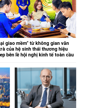
ại giao mềm" từ không gian văn
trà của hệ sinh thái thương hiệu
ep bên lề hội nghị kinh tế toàn cầu