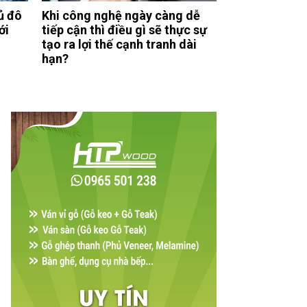
ủ đô
Khi công nghệ ngày càng dễ
ới
tiếp cận thì điều gì sẽ thực sự
tạo ra lợi thế cạnh tranh dài
hạn?