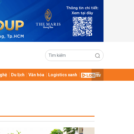
ghệ
Du lịch
Văn hóa
Logistics xanh