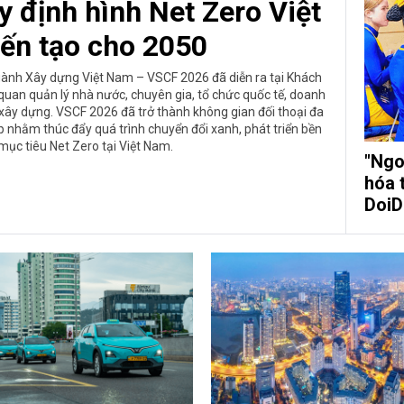
 định hình Net Zero Việt
iến tạo cho 2050
gành Xây dựng Việt Nam – VSCF 2026 đã diễn ra tại Khách
quan quản lý nhà nước, chuyên gia, tổ chức quốc tế, doanh
 xây dựng. VSCF 2026 đã trở thành không gian đối thoại đa
áp nhằm thúc đẩy quá trình chuyển đổi xanh, phát triển bền
mục tiêu Net Zero tại Việt Nam.
"Ngo
hóa 
DoiD