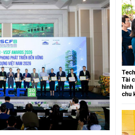
Tech
Tài 
hình
chu 