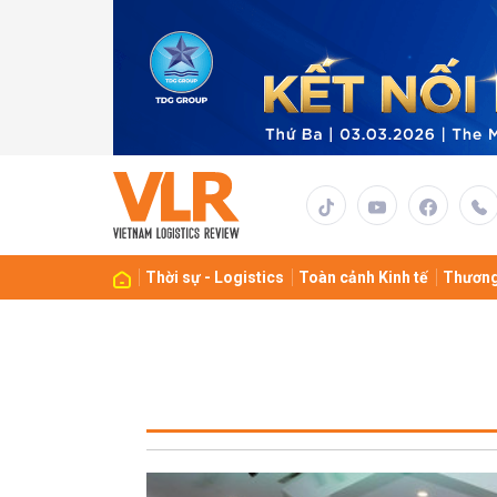
Thời sự - Logistics
Toàn cảnh Kinh tế
Thương