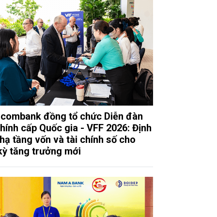
combank đồng tổ chức Diễn đàn
chính cấp Quốc gia - VFF 2026: Định
 hạ tầng vốn và tài chính số cho
kỳ tăng trưởng mới