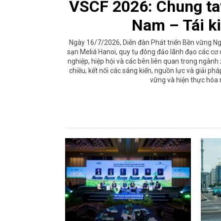
VSCF 2026: Chung tay
Nam – Tái k
Ngày 16/7/2026, Diễn đàn Phát triển Bền vững N
sạn Meliá Hanoi, quy tụ đông đảo lãnh đạo các cơ 
nghiệp, hiệp hội và các bên liên quan trong ngành
chiều, kết nối các sáng kiến, nguồn lực và giải ph
vững và hiện thực hóa 