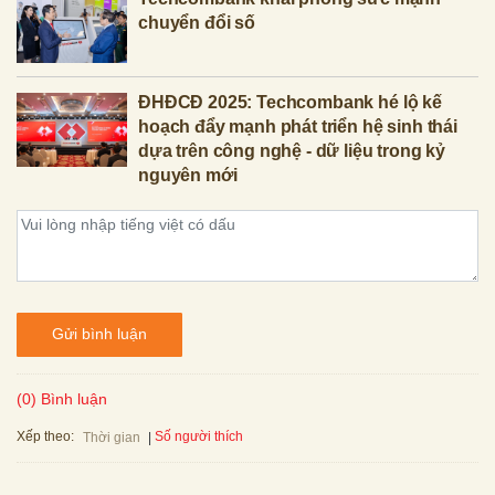
chuyển đổi số
ĐHĐCĐ 2025: Techcombank hé lộ kế
hoạch đẩy mạnh phát triển hệ sinh thái
dựa trên công nghệ - dữ liệu trong kỷ
nguyên mới
Gửi bình luận
(0) Bình luận
Xếp theo:
Số người thích
Thời gian