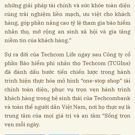
những giải pháp tài chính và sức khỏe toàn diện
cùng trải nghiệm liền mạch, ưu việt cho khách
hàng, góp phần nâng cao tỷ lệ tham gia bảo hiểm
nhân thọ, mở rộng an sinh xã hội và gia tăng
niềm tin của khách hàng.”
Sự ra đời của Techcom Life ngay sau Công ty cổ
phần Bảo hiểm phi nhân thọ Techcom (TCGIns)
đã đánh dấu bước tiến chiến lược trong hành
trình hiện thực hóa mô hình “one-stop shop” tài
chính toàn diện, phục vụ trọn vẹn hành trình
khách hàng trong hệ sinh thái của Techcombank
và toàn thể người dân Việt Nam, nơi họ thực sự là
trung tâm của mọi giá trị và an tâm “Sống trọn
vẹn mỗi ngày.