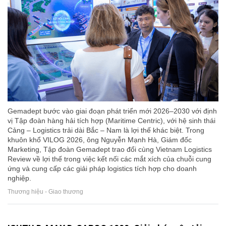
Gemadept bước vào giai đoạn phát triển mới 2026–2030 với định
vị Tập đoàn hàng hải tích hợp (Maritime Centric), với hệ sinh thái
Cảng – Logistics trải dài Bắc – Nam là lợi thế khác biệt. Trong
khuôn khổ VILOG 2026, ông Nguyễn Mạnh Hà, Giám đốc
Marketing, Tập đoàn Gemadept trao đổi cùng Vietnam Logistics
Review về lợi thế trong việc kết nối các mắt xích của chuỗi cung
ứng và cung cấp các giải pháp logistics tích hợp cho doanh
nghiệp.
Thương hiệu - Giao thương