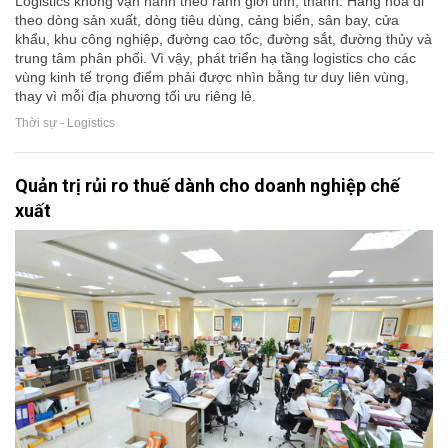
Logistics không vận hành theo ranh giới tỉnh, thành. Hàng hóa đi
theo dòng sản xuất, dòng tiêu dùng, cảng biển, sân bay, cửa
khẩu, khu công nghiệp, đường cao tốc, đường sắt, đường thủy và
trung tâm phân phối. Vì vậy, phát triển hạ tầng logistics cho các
vùng kinh tế trọng điểm phải được nhìn bằng tư duy liên vùng,
thay vì mỗi địa phương tối ưu riêng lẻ.
Thời sự - Logistics
Quản trị rủi ro thuế dành cho doanh nghiệp chế
xuất