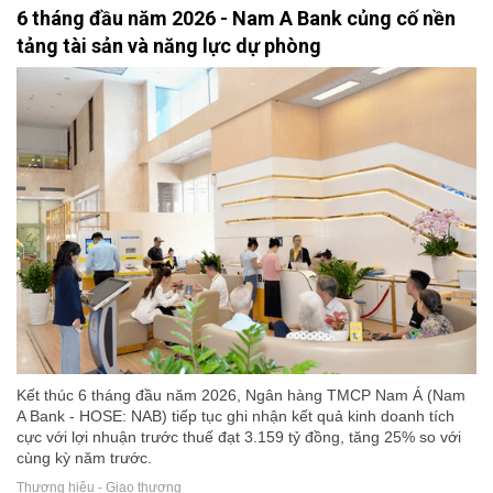
6 tháng đầu năm 2026 - Nam A Bank củng cố nền
tảng tài sản và năng lực dự phòng
Kết thúc 6 tháng đầu năm 2026, Ngân hàng TMCP Nam Á (Nam
A Bank - HOSE: NAB) tiếp tục ghi nhận kết quả kinh doanh tích
cực với lợi nhuận trước thuế đạt 3.159 tỷ đồng, tăng 25% so với
cùng kỳ năm trước.
Thương hiệu - Giao thương