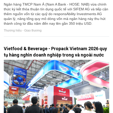
Ngân hàng TMCP Nam Á (Nam A Bank - HOSE: NAB) vừa chính
thức ký kết thỏa thuận tín dụng quốc tế với SIFEM AG và tiếp cận
thêm nguồn vốn từ các quỹ do responsAbility Investments AG
quản lý, nâng tổng quy mô dòng vốn mà ngân hàng này thu hút
thành công từ đầu năm đến nay lên gần 350 triệu USD.
Thương hiệu - Giao thương
Vietfood & Beverage - Propack Vietnam 2026 quy
tụ hàng nghìn doanh nghiệp trong và ngoài nước