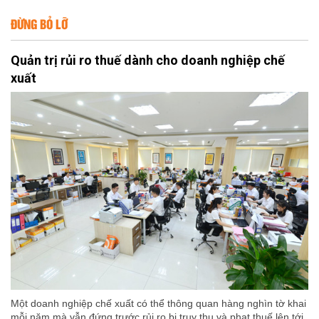
ĐỪNG BỎ LỠ
Quản trị rủi ro thuế dành cho doanh nghiệp chế
xuất
Một doanh nghiệp chế xuất có thể thông quan hàng nghìn tờ khai
mỗi năm mà vẫn đứng trước rủi ro bị truy thu và phạt thuế lên tới