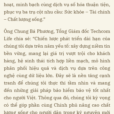
hoạt, minh bạch cùng dịch vụ số hóa thuận tiện,
phục vụ ba trụ cột nhu cầu: Sức khỏe – Tài chính
– Chất lượng sống.”
Ông Chung Bá Phương, Tổng Giám đốc Techcom
Life chia sẻ: “Chiến lược phát triển dài hạn của
chúng tôi dựa trên năm yếu tố: xây dựng niềm tin
bền vững, mang lại giá trị vượt trội cho khách
hàng, hệ sinh thái tích hợp liền mạch, mô hình
phân phối hiệu quả và dịch vụ dựa trên công
nghệ cùng dữ liệu lớn. Đây sẽ là nền tảng cạnh
tranh để chúng tôi thực thi tầm nhìn và mang
đến những giải pháp bảo hiểm bảo vệ tốt nhất
cho người Việt. Thông qua đó, chúng tôi kỳ vọng
có thể góp phần cùng Chính phủ nâng cao chất
lượng sống cho người dân trong kỷ nguyên mới