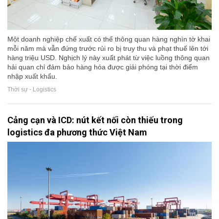
Một doanh nghiệp chế xuất có thể thông quan hàng nghìn tờ khai
mỗi năm mà vẫn đứng trước rủi ro bị truy thu và phạt thuế lên tới
hàng triệu USD. Nghịch lý này xuất phát từ việc luồng thông quan
hải quan chỉ đảm bảo hàng hóa được giải phóng tại thời điểm
nhập xuất khẩu.
Thời sự - Logistics
Cảng cạn và ICD: nút kết nối còn thiếu trong
logistics đa phương thức Việt Nam