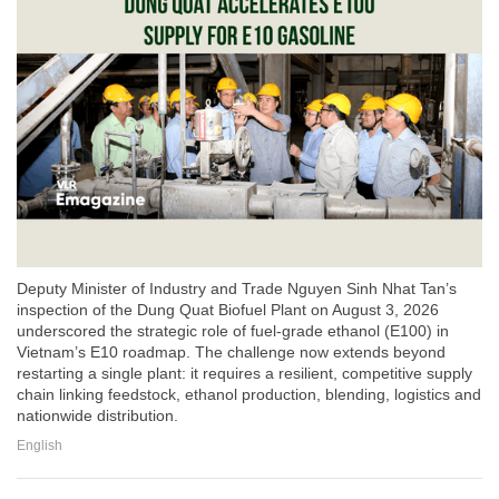
Deputy Minister of Industry and Trade Nguyen Sinh Nhat Tan’s
inspection of the Dung Quat Biofuel Plant on August 3, 2026
underscored the strategic role of fuel-grade ethanol (E100) in
Vietnam’s E10 roadmap. The challenge now extends beyond
restarting a single plant: it requires a resilient, competitive supply
chain linking feedstock, ethanol production, blending, logistics and
nationwide distribution.
English