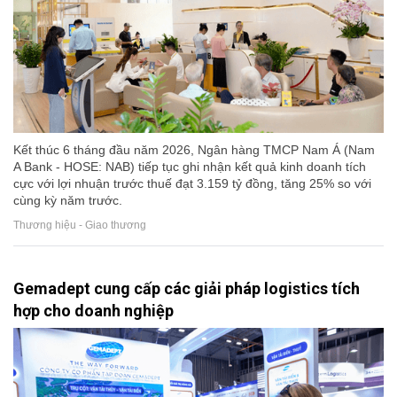
Kết thúc 6 tháng đầu năm 2026, Ngân hàng TMCP Nam Á (Nam
A Bank - HOSE: NAB) tiếp tục ghi nhận kết quả kinh doanh tích
cực với lợi nhuận trước thuế đạt 3.159 tỷ đồng, tăng 25% so với
cùng kỳ năm trước.
Thương hiệu - Giao thương
Gemadept cung cấp các giải pháp logistics tích
hợp cho doanh nghiệp