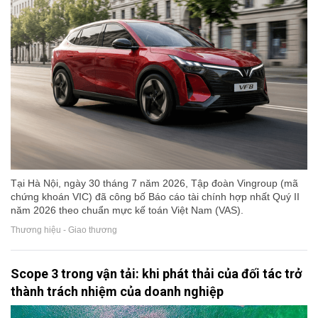
Tại Hà Nội, ngày 30 tháng 7 năm 2026, Tập đoàn Vingroup (mã
chứng khoán VIC) đã công bố Báo cáo tài chính hợp nhất Quý II
năm 2026 theo chuẩn mực kế toán Việt Nam (VAS).
Thương hiệu - Giao thương
Scope 3 trong vận tải: khi phát thải của đối tác trở
thành trách nhiệm của doanh nghiệp