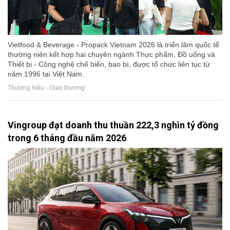
Vietfood & Beverage - Propack Vietnam 2026 là triển lãm quốc tế
thường niên kết hợp hai chuyên ngành Thực phẩm, Đồ uống và
Thiết bị - Công nghệ chế biến, bao bì, được tổ chức liên tục từ
năm 1996 tại Việt Nam.
Thương hiệu - Giao thương
Vingroup đạt doanh thu thuần 222,3 nghìn tỷ đồng
trong 6 tháng đầu năm 2026