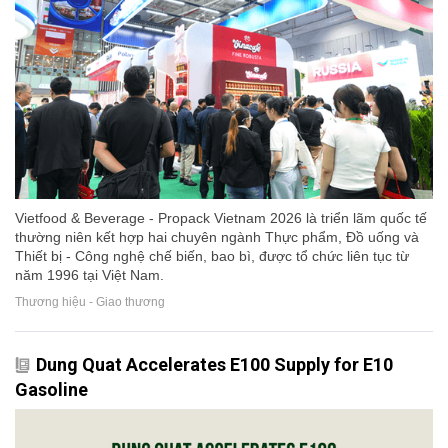
Vietfood & Beverage - Propack Vietnam 2026 là triển lãm quốc tế
thường niên kết hợp hai chuyên ngành Thực phẩm, Đồ uống và
Thiết bị - Công nghệ chế biến, bao bì, được tổ chức liên tục từ
năm 1996 tại Việt Nam.
Thương hiệu - Giao thương
Dung Quat Accelerates E100 Supply for E10
Gasoline