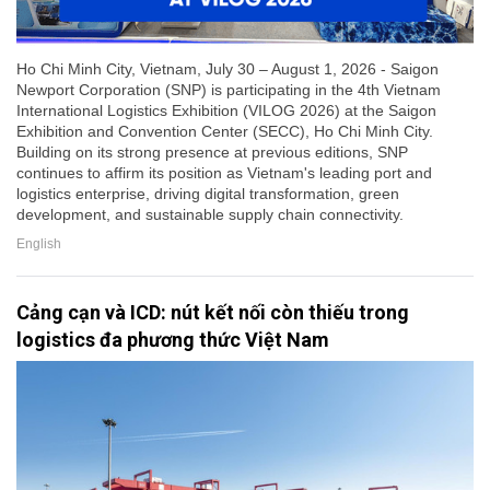
Ho Chi Minh City, Vietnam, July 30 – August 1, 2026 - Saigon
Newport Corporation (SNP) is participating in the 4th Vietnam
International Logistics Exhibition (VILOG 2026) at the Saigon
Exhibition and Convention Center (SECC), Ho Chi Minh City.
Building on its strong presence at previous editions, SNP
continues to affirm its position as Vietnam's leading port and
logistics enterprise, driving digital transformation, green
development, and sustainable supply chain connectivity.
English
Cảng cạn và ICD: nút kết nối còn thiếu trong
logistics đa phương thức Việt Nam