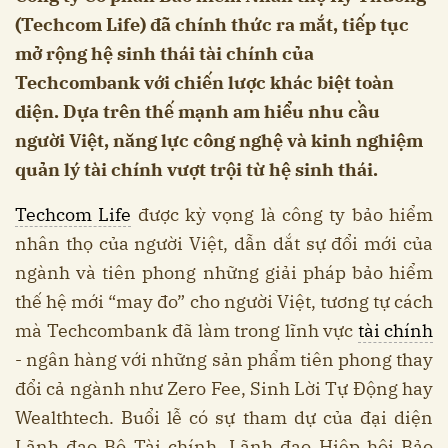
(Techcom Life) đã chính thức ra mắt, tiếp tục
mở rộng hệ sinh thái tài chính của
Techcombank với chiến lược khác biệt toàn
diện. Dựa trên thế mạnh am hiểu nhu cầu
người Việt, năng lực công nghệ và kinh nghiệm
quản lý tài chính vượt trội từ hệ sinh thái.
Techcom Life
được kỳ vọng là công ty bảo hiểm
nhân thọ của người Việt, dẫn dắt sự đổi mới của
ngành và tiên phong những giải pháp bảo hiểm
thế hệ mới “may đo” cho người Việt, tương tự cách
mà Techcombank đã làm trong lĩnh vực
tài chính
- ngân hàng với những sản phẩm tiên phong thay
đổi cả ngành như Zero Fee, Sinh Lời Tự Động hay
Wealthtech. Buổi lễ có sự tham dự của đại diện
Lãnh đạo Bộ Tài chính, Lãnh đạo Hiệp hội Bảo