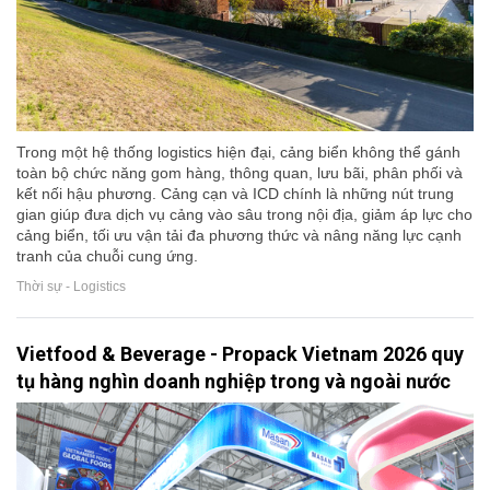
Trong một hệ thống logistics hiện đại, cảng biển không thể gánh
toàn bộ chức năng gom hàng, thông quan, lưu bãi, phân phối và
kết nối hậu phương. Cảng cạn và ICD chính là những nút trung
gian giúp đưa dịch vụ cảng vào sâu trong nội địa, giảm áp lực cho
cảng biển, tối ưu vận tải đa phương thức và nâng năng lực cạnh
tranh của chuỗi cung ứng.
Thời sự - Logistics
Vietfood & Beverage - Propack Vietnam 2026 quy
tụ hàng nghìn doanh nghiệp trong và ngoài nước