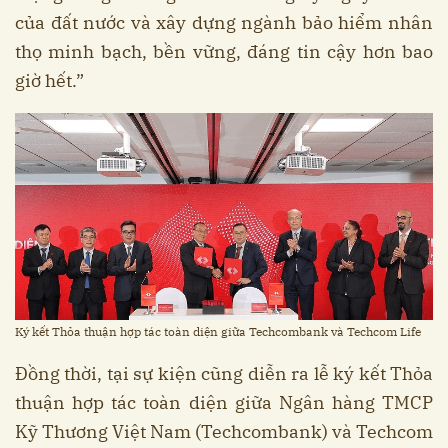
của đất nước và xây dựng ngành bảo hiểm nhân
thọ minh bạch, bền vững, đáng tin cậy hơn bao
giờ hết.”
Ký kết Thỏa thuận hợp tác toàn diện giữa Techcombank và Techcom Life
Đồng thời, tại sự kiện cũng diễn ra lễ ký kết Thỏa
thuận hợp tác toàn diện giữa Ngân hàng TMCP
Kỹ Thương Việt Nam (Techcombank) và Techcom