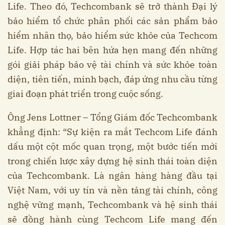
Life. Theo đó, Techcombank sẽ trở thành Đại lý
bảo hiểm tổ chức phân phối các sản phẩm bảo
hiểm nhân thọ, bảo hiểm sức khỏe của Techcom
Life. Hợp tác hai bên hứa hẹn mang đến những
gói giải pháp bảo vệ tài chính và sức khỏe toàn
diện, tiên tiến, minh bạch, đáp ứng nhu cầu từng
giai đoạn phát triển trong cuộc sống.
Ông Jens Lottner – Tổng Giám đốc Techcombank
khẳng định: “Sự kiện ra mắt Techcom Life đánh
dấu một cột mốc quan trọng, một bước tiến mới
trong chiến lược xây dựng hệ sinh thái toàn diện
của Techcombank. Là ngân hàng hàng đầu tại
Việt Nam, với uy tín và nền tảng tài chính, công
nghệ vững mạnh, Techcombank và hệ sinh thái
sẽ đồng hành cùng Techcom Life mang đến