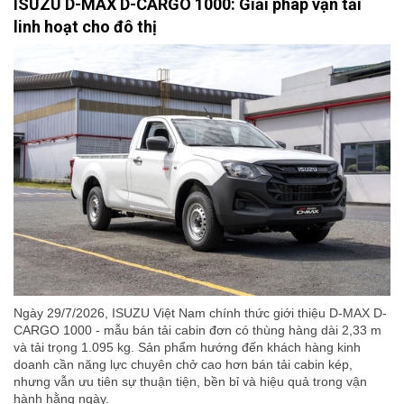
ISUZU D-MAX D-CARGO 1000: Giải pháp vận tải
linh hoạt cho đô thị
Ngày 29/7/2026, ISUZU Việt Nam chính thức giới thiệu D-MAX D-
CARGO 1000 - mẫu bán tải cabin đơn có thùng hàng dài 2,33 m
và tải trọng 1.095 kg. Sản phẩm hướng đến khách hàng kinh
doanh cần năng lực chuyên chở cao hơn bán tải cabin kép,
nhưng vẫn ưu tiên sự thuận tiện, bền bỉ và hiệu quả trong vận
hành hằng ngày.