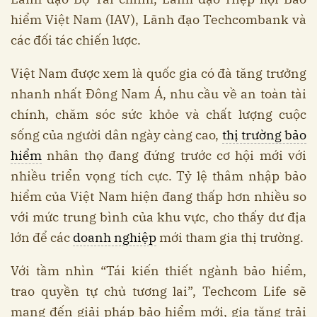
hiểm Việt Nam (IAV), Lãnh đạo Techcombank và
các đối tác chiến lược.
Việt Nam được xem là quốc gia có đà tăng trưởng
nhanh nhất Đông Nam Á, nhu cầu về an toàn tài
chính, chăm sóc sức khỏe và chất lượng cuộc
sống của người dân ngày càng cao,
thị trường bảo
hiểm
nhân thọ đang đứng trước cơ hội mới với
nhiều triển vọng tích cực. Tỷ lệ thâm nhập bảo
hiểm của Việt Nam hiện đang thấp hơn nhiều so
với mức trung bình của khu vực, cho thấy dư địa
lớn để các
doanh nghiệp
mới tham gia thị trường.
Với tầm nhìn “Tái kiến thiết ngành bảo hiểm,
trao quyền tự chủ tương lai”, Techcom Life sẽ
mang đến giải pháp bảo hiểm mới, gia tăng trải