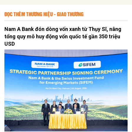
ĐỌC THÊM THƯƠNG HIỆU - GIAO THƯƠNG
Nam A Bank đón dòng vốn xanh từ Thụy Sĩ, nâng
tổng quy mô huy động vốn quốc tế gần 350 triệu
USD