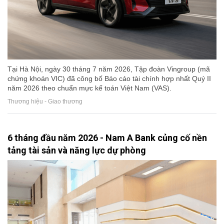
Tại Hà Nội, ngày 30 tháng 7 năm 2026, Tập đoàn Vingroup (mã
chứng khoán VIC) đã công bố Báo cáo tài chính hợp nhất Quý II
năm 2026 theo chuẩn mực kế toán Việt Nam (VAS).
Thương hiệu - Giao thương
6 tháng đầu năm 2026 - Nam A Bank củng cố nền
tảng tài sản và năng lực dự phòng