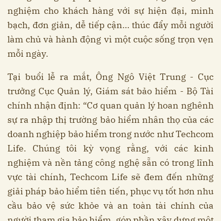
nghiệm cho khách hàng với sự hiện đại, minh
bạch, đơn giản, dễ tiếp cận… thúc đẩy mỗi người
làm chủ và hành động vì một cuộc sống trọn vẹn
mỗi ngày.
Tại buổi lễ ra mắt, Ông Ngô Việt Trung - Cục
trưởng Cục Quản lý, Giám sát bảo hiểm - Bộ Tài
chính nhận định: “Cơ quan quản lý hoan nghênh
sự ra nhập thị trường bảo hiểm nhân thọ của các
doanh nghiệp bảo hiểm trong nước như Techcom
Life. Chúng tôi kỳ vọng rằng, với các kinh
nghiệm và nền tảng công nghệ sẵn có trong lĩnh
vực tài chính, Techcom Life sẽ đem đến những
giải pháp bảo hiểm tiên tiến, phục vụ tốt hơn nhu
cầu bảo vệ sức khỏe và an toàn tài chính của
người tham gia bảo hiểm, góp phần xây dựng một