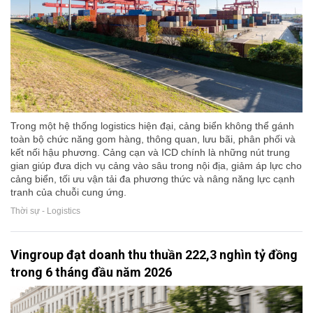
Trong một hệ thống logistics hiện đại, cảng biển không thể gánh
toàn bộ chức năng gom hàng, thông quan, lưu bãi, phân phối và
kết nối hậu phương. Cảng cạn và ICD chính là những nút trung
gian giúp đưa dịch vụ cảng vào sâu trong nội địa, giảm áp lực cho
cảng biển, tối ưu vận tải đa phương thức và nâng năng lực cạnh
tranh của chuỗi cung ứng.
Thời sự - Logistics
Vingroup đạt doanh thu thuần 222,3 nghìn tỷ đồng
trong 6 tháng đầu năm 2026