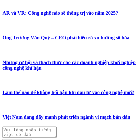
AR và VR: Công nghệ nào sẽ thống trị vào năm 2025?
Ông Trương Văn Quý – CEO phải hiểu rõ xu hướng số hóa
Những cơ hội và thách thức cho các doanh nghiệp khởi nghiệp
công nghệ khí hậu
Làm thế nào để không hối hận khi đầu tư vào công nghệ mới?
Việt Nam đang đẩy mạnh phát triển ngành vi mạch bán dẫn