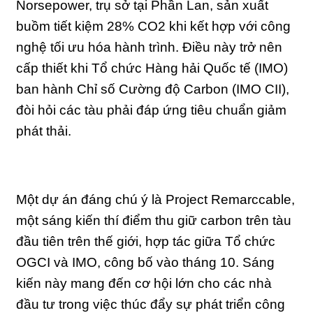
Norsepower, trụ sở tại Phần Lan, sản xuất
buồm tiết kiệm 28% CO2 khi kết hợp với công
nghệ tối ưu hóa hành trình. Điều này trở nên
cấp thiết khi Tổ chức Hàng hải Quốc tế (IMO)
ban hành Chỉ số Cường độ Carbon (IMO CII),
đòi hỏi các tàu phải đáp ứng tiêu chuẩn giảm
phát thải.
Một dự án đáng chú ý là Project Remarccable,
một sáng kiến thí điểm thu giữ carbon trên tàu
đầu tiên trên thế giới, hợp tác giữa Tổ chức
OGCI và IMO, công bố vào tháng 10. Sáng
kiến này mang đến cơ hội lớn cho các nhà
đầu tư trong việc thúc đẩy sự phát triển công