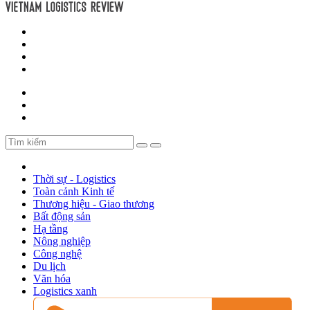
Thời sự - Logistics
Toàn cảnh Kinh tế
Thương hiệu - Giao thương
Bất động sản
Hạ tầng
Nông nghiệp
Công nghệ
Du lịch
Văn hóa
Logistics xanh