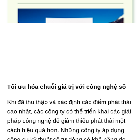
Tối ưu hóa chuỗi giá trị với công nghệ số
Khi đã thu thập và xác định các điểm phát thải
cao nhất, các công ty có thể triển khai các giải
pháp công nghệ để giảm thiểu phát thải một
cách hiệu quả hơn. Những công ty áp dụng
công cụ kỹ thuật số tự động có khả năng đo