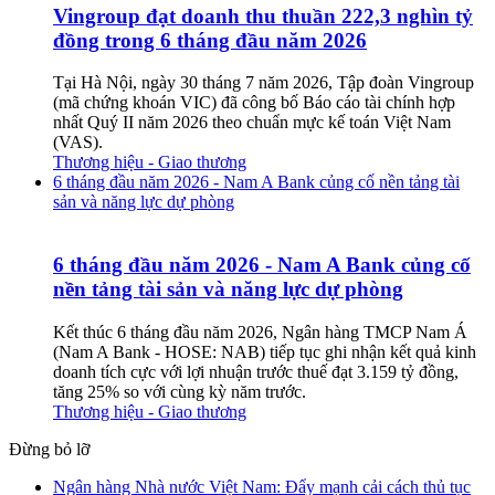
Vingroup đạt doanh thu thuần 222,3 nghìn tỷ
đồng trong 6 tháng đầu năm 2026
Tại Hà Nội, ngày 30 tháng 7 năm 2026, Tập đoàn Vingroup
(mã chứng khoán VIC) đã công bố Báo cáo tài chính hợp
nhất Quý II năm 2026 theo chuẩn mực kế toán Việt Nam
(VAS).
Thương hiệu - Giao thương
6 tháng đầu năm 2026 - Nam A Bank củng cố nền tảng tài
sản và năng lực dự phòng
6 tháng đầu năm 2026 - Nam A Bank củng cố
nền tảng tài sản và năng lực dự phòng
Kết thúc 6 tháng đầu năm 2026, Ngân hàng TMCP Nam Á
(Nam A Bank - HOSE: NAB) tiếp tục ghi nhận kết quả kinh
doanh tích cực với lợi nhuận trước thuế đạt 3.159 tỷ đồng,
tăng 25% so với cùng kỳ năm trước.
Thương hiệu - Giao thương
Đừng bỏ lỡ
Ngân hàng Nhà nước Việt Nam: Đẩy mạnh cải cách thủ tục