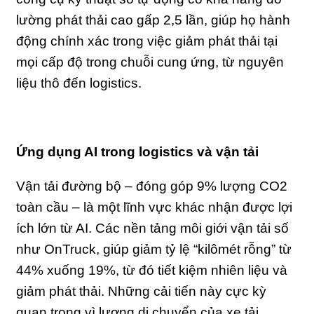
lường phát thải cao gấp 2,5 lần, giúp họ hành
động chính xác trong việc giảm phát thải tại
mọi cấp độ trong chuỗi cung ứng, từ nguyên
liệu thô đến logistics.
Ứng dụng AI trong logistics và vận tải
Vận tải đường bộ – đóng góp 9% lượng CO2
toàn cầu – là một lĩnh vực khác nhận được lợi
ích lớn từ AI. Các nền tảng môi giới vận tải số
như OnTruck, giúp giảm tỷ lệ “kilômét rỗng” từ
44% xuống 19%, từ đó tiết kiệm nhiên liệu và
giảm phát thải. Những cải tiến này cực kỳ
quan trọng vì lượng di chuyển của xe tải