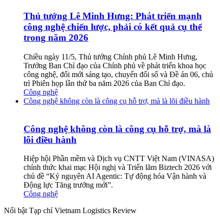
Thủ tướng Lê Minh Hưng: Phát triển mạnh
công nghệ chiến lược, phải có kết quả cụ thể
trong năm 2026
Chiều ngày 11/5, Thủ tướng Chính phủ Lê Minh Hưng,
Trưởng Ban Chỉ đạo của Chính phủ về phát triển khoa học
công nghệ, đổi mới sáng tạo, chuyển đổi số và Đề án 06, chủ
trì Phiên họp lần thứ ba năm 2026 của Ban Chỉ đạo.
Công nghệ
Công nghệ không còn là công cụ hỗ trợ, mà là lõi điều hành
Công nghệ không còn là công cụ hỗ trợ, mà là
lõi điều hành
Hiệp hội Phần mềm và Dịch vụ CNTT Việt Nam (VINASA)
chính thức khai mạc Hội nghị và Triển lãm Biztech 2026 với
chủ đề “Kỷ nguyên AI Agentic: Tự động hóa Vận hành và
Động lực Tăng trưởng mới”.
Công nghệ
Nổi bật Tạp chí Vietnam Logistics Review