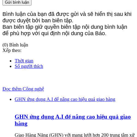
Gửi bình luận
Bình luận của bạn đã được gửi và sẽ hiển thị sau khi
được duyệt bởi ban biên tập.
Ban biên tập giữ quyền biên tập nội dung bình luận
để phù hợp với qui định nội dung của Báo.
(0) Bình luận
Xếp theo:
Thời gian
Số người thích
Đọc thêm Công nghệ
GHN ứng dụng A.I để nâng cao hiệu quả giao hàng
GHN ứng dụng A.I để nâng cao hiệu quả giao
hàng
Giao Hàng Nặng (GHN) với mạng lưới hơn 200 trung tâm xử