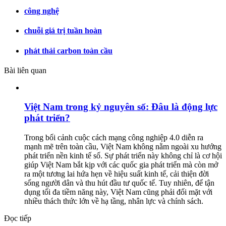
công nghệ
chuỗi giá trị tuần hoàn
phát thải carbon toàn cầu
Bài liên quan
Việt Nam trong kỷ nguyên số: Đâu là động lực
phát triển?
Trong bối cảnh cuộc cách mạng công nghiệp 4.0 diễn ra
mạnh mẽ trên toàn cầu, Việt Nam không nằm ngoài xu hướng
phát triển nền kinh tế số. Sự phát triển này không chỉ là cơ hội
giúp Việt Nam bắt kịp với các quốc gia phát triển mà còn mở
ra một tương lai hứa hẹn về hiệu suất kinh tế, cải thiện đời
sống người dân và thu hút đầu tư quốc tế. Tuy nhiên, để tận
dụng tối đa tiềm năng này, Việt Nam cũng phải đối mặt với
nhiều thách thức lớn về hạ tầng, nhân lực và chính sách.
Đọc tiếp