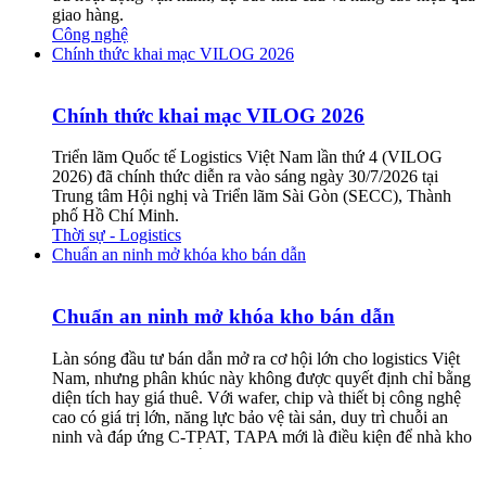
giao hàng.
Công nghệ
Chính thức khai mạc VILOG 2026
Chính thức khai mạc VILOG 2026
Triển lãm Quốc tế Logistics Việt Nam lần thứ 4 (VILOG
2026) đã chính thức diễn ra vào sáng ngày 30/7/2026 tại
Trung tâm Hội nghị và Triển lãm Sài Gòn (SECC), Thành
phố Hồ Chí Minh.
Thời sự - Logistics
Chuẩn an ninh mở khóa kho bán dẫn
Chuẩn an ninh mở khóa kho bán dẫn
Làn sóng đầu tư bán dẫn mở ra cơ hội lớn cho logistics Việt
Nam, nhưng phân khúc này không được quyết định chỉ bằng
diện tích hay giá thuê. Với wafer, chip và thiết bị công nghệ
cao có giá trị lớn, năng lực bảo vệ tài sản, duy trì chuỗi an
ninh và đáp ứng C-TPAT, TAPA mới là điều kiện để nhà kho
được chủ hàng toàn cầu lựa chọn.
Thời sự - Logistics