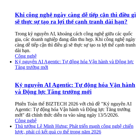
Khi công nghệ ngày càng dễ tiếp cận thì điều gì
sẽ thực sự tạo ra lợi thế cạnh tranh dài hạn?
Trong kỷ nguyên AI, khoảng cách công nghệ giữa các quốc
gia, các doanh nghiệp đang dần thu hẹp. Khi công nghệ ngày
càng dễ tiếp cận thì điều gì sẽ thực sự tạo ra lợi thế cạnh tranh
dài hạn.
Công nghệ
Kỷ nguyên AI Agentic: Tự động hóa Vận hành và Động lực
Tăng trưởng mới
Kỷ nguyên AI Agentic: Tự động hóa Vận hành
và Động lực Tăng trưởng mới
Phiên Toàn thể BIZTECH 2026 với chủ đề "Kỷ nguyên AI
Agentic: Tự động hóa Vận hành và Động lực Tăng trưởng
mới" đã chính thức diễn ra vào sáng ngày 13/5/2026.
Công nghệ
Thủ tướng Lê Minh Hưng: Phát triển mạnh công nghệ chiến
lược, phải có kết quả cụ thể trong năm 2026