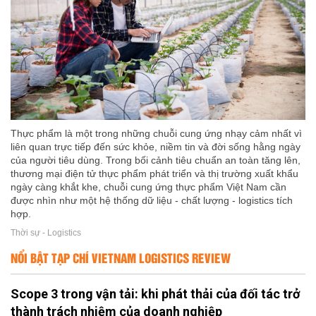
Thực phẩm là một trong những chuỗi cung ứng nhạy cảm nhất vì
liên quan trực tiếp đến sức khỏe, niềm tin và đời sống hằng ngày
của người tiêu dùng. Trong bối cảnh tiêu chuẩn an toàn tăng lên,
thương mại điện tử thực phẩm phát triển và thị trường xuất khẩu
ngày càng khắt khe, chuỗi cung ứng thực phẩm Việt Nam cần
được nhìn như một hệ thống dữ liệu - chất lượng - logistics tích
hợp.
Thời sự - Logistics
NỔI BẬT TẠP CHÍ VIETNAM LOGISTICS REVIEW
Scope 3 trong vận tải: khi phát thải của đối tác trở
thành trách nhiệm của doanh nghiệp