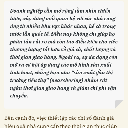
Doanh nghiệp cần mở rộng tầm nhìn chiến
lược, xây dựng mối quan hệ với các nhà cung
ứng từ nhiều khu vực khác nhau, kể cả trong
nước lẫn quốc tế. Điều này không chỉ giúp họ
phân tán rủi ro mà còn tạo điều kiện cho việc
thương lượng tốt hơn về giá cả, chất lượng và
thời gian giao hàng. Ngoài ra, sự đa dạng còn
mở ra cơ hội áp dụng các mô hình sản xuất
linh hoạt, chẳng hạn như “sản xuất gần thị
trường tiêu thụ” (nearshoring) nhằm rút
ngắn thời gian giao hàng và giảm chi phí vận
chuyển.
Bên cạnh đó, việc thiết lập các chỉ số đánh giá
hiệu quả nhà cung cấp theo thời gian thực giúp