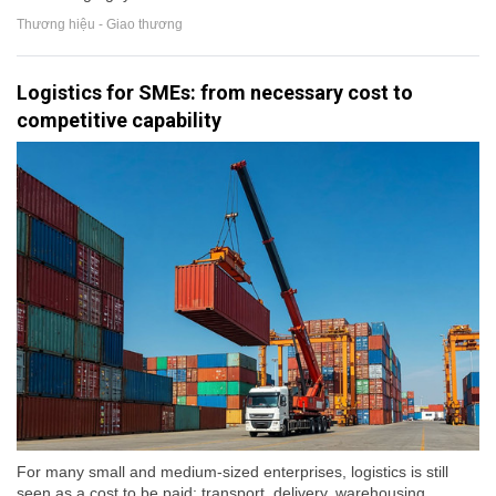
Thương hiệu - Giao thương
Logistics for SMEs: from necessary cost to
competitive capability
For many small and medium-sized enterprises, logistics is still
seen as a cost to be paid: transport, delivery, warehousing,