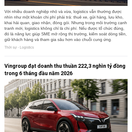
Với nhiều doanh nghiệp nhỏ và vừa, logistics vẫn thường được
nhìn như một khoản chi phí phải trả: thuê xe, gửi hàng, lưu kho,
khai hải quan, giao nhận, đóng gói. Nhưng trong môi trường cạnh
tranh mới, logistics không chỉ là chi phí. Nếu được tổ chức đúng,
đó là năng lực giúp SME mở rộng thị trường, kiểm soát dòng tiền,
giữ khách hàng và tham gia sâu hơn vào chuỗi cung ứng.
Thời sự - Logistics
Vingroup đạt doanh thu thuần 222,3 nghìn tỷ đồng
trong 6 tháng đầu năm 2026