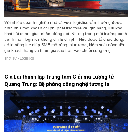
Với nhiều doanh nghiệp nhỏ và vừa, logistics vẫn thường được
nhìn như một khoản chi phí phải trả: thuê xe, gửi hàng, lưu kho,
khai hải quan, giao nhận, đóng gói. Nhưng trong môi trường cạnh
tranh mới, logistics không chỉ là chi phí. Nếu được tổ chức đúng,
đó là năng lực giúp SME mở rộng thị trường, kiểm soát dòng tiền,
giữ khách hàng và tham gia sâu hơn vào chuỗi cung ứng.
Thời sự - Logistics
Gia Lai thành lập Trung tâm Giải mã Lượng tử
Quang Trung: Bệ phóng công nghệ tương lai