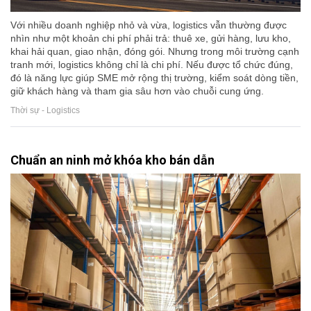
Với nhiều doanh nghiệp nhỏ và vừa, logistics vẫn thường được
nhìn như một khoản chi phí phải trả: thuê xe, gửi hàng, lưu kho,
khai hải quan, giao nhận, đóng gói. Nhưng trong môi trường cạnh
tranh mới, logistics không chỉ là chi phí. Nếu được tổ chức đúng,
đó là năng lực giúp SME mở rộng thị trường, kiểm soát dòng tiền,
giữ khách hàng và tham gia sâu hơn vào chuỗi cung ứng.
Thời sự - Logistics
Chuẩn an ninh mở khóa kho bán dẫn