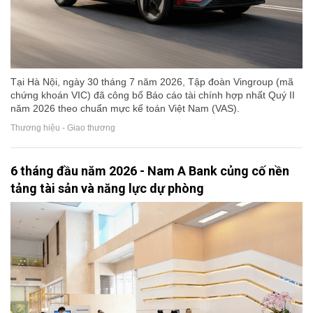
Tại Hà Nội, ngày 30 tháng 7 năm 2026, Tập đoàn Vingroup (mã
chứng khoán VIC) đã công bố Báo cáo tài chính hợp nhất Quý II
năm 2026 theo chuẩn mực kế toán Việt Nam (VAS).
Thương hiệu - Giao thương
6 tháng đầu năm 2026 - Nam A Bank củng cố nền
tảng tài sản và năng lực dự phòng