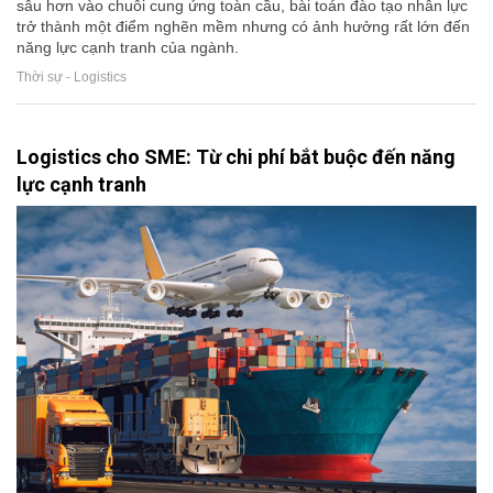
sâu hơn vào chuỗi cung ứng toàn cầu, bài toán đào tạo nhân lực
trở thành một điểm nghẽn mềm nhưng có ảnh hưởng rất lớn đến
năng lực cạnh tranh của ngành.
Thời sự - Logistics
Logistics cho SME: Từ chi phí bắt buộc đến năng
lực cạnh tranh