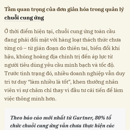
Tầm quan trọng của đơn giản hóa trong quản lý
chuỗi cung ứng
Ở thời điểm hiện tại, chuỗi cung ứng toàn cầu
đang phải đối mặt với hàng loạt thách thức chưa
từng có – từ gián đoạn do thiên tai, biến đổi khí
hậu, khủng hoảng địa chính trị đến áp lực từ
người tiêu dùng yêu cầu minh bạch và tốc độ.
Trước tình trạng đó, nhiều doanh nghiệp vẫn duy
trì tư duy “làm nhiều là tốt”, khen thưởng nhân
viên vì sự chăm chỉ thay vì đầu tư cải tiến để làm
việc thông minh hơn.
Theo báo cáo mới nhất từ Gartner, 80% tổ
chức chuỗi cung ứng vẫn chưa thực hiện các