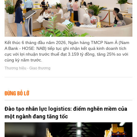
Kết thúc 6 tháng đầu năm 2026, Ngân hàng TMCP Nam Á (Nam
A Bank - HOSE: NAB) tiếp tục ghi nhận kết quả kinh doanh tích
cực với lợi nhuận trước thuế đạt 3.159 tỷ đồng, tăng 25% so với
cùng kỳ năm trước.
Thương hiệu - Giao thương
ĐỪNG BỎ LỠ
Đào tạo nhân lực logistics: điểm nghẽn mềm của
một ngành đang tăng tốc