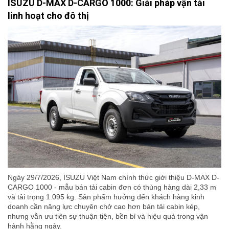
ISUZU D-MAX D-CARGO 1000: Giải pháp vận tải
linh hoạt cho đô thị
Ngày 29/7/2026, ISUZU Việt Nam chính thức giới thiệu D-MAX D-
CARGO 1000 - mẫu bán tải cabin đơn có thùng hàng dài 2,33 m
và tải trọng 1.095 kg. Sản phẩm hướng đến khách hàng kinh
doanh cần năng lực chuyên chở cao hơn bán tải cabin kép,
nhưng vẫn ưu tiên sự thuận tiện, bền bỉ và hiệu quả trong vận
hành hằng ngày.