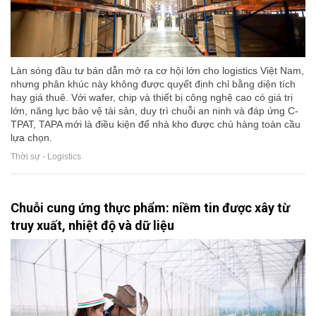
Làn sóng đầu tư bán dẫn mở ra cơ hội lớn cho logistics Việt Nam,
nhưng phân khúc này không được quyết định chỉ bằng diện tích
hay giá thuê. Với wafer, chip và thiết bị công nghệ cao có giá trị
lớn, năng lực bảo vệ tài sản, duy trì chuỗi an ninh và đáp ứng C-
TPAT, TAPA mới là điều kiện để nhà kho được chủ hàng toàn cầu
lựa chọn.
Thời sự - Logistics
Chuỗi cung ứng thực phẩm: niềm tin được xây từ
truy xuất, nhiệt độ và dữ liệu