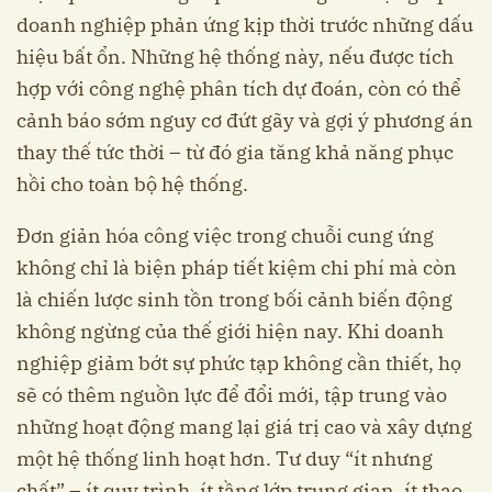
doanh nghiệp phản ứng kịp thời trước những dấu
hiệu bất ổn. Những hệ thống này, nếu được tích
hợp với công nghệ phân tích dự đoán, còn có thể
cảnh báo sớm nguy cơ đứt gãy và gợi ý phương án
thay thế tức thời – từ đó gia tăng khả năng phục
hồi cho toàn bộ hệ thống.
Đơn giản hóa công việc trong chuỗi cung ứng
không chỉ là biện pháp tiết kiệm chi phí mà còn
là chiến lược sinh tồn trong bối cảnh biến động
không ngừng của thế giới hiện nay. Khi doanh
nghiệp giảm bớt sự phức tạp không cần thiết, họ
sẽ có thêm nguồn lực để đổi mới, tập trung vào
những hoạt động mang lại giá trị cao và xây dựng
một hệ thống linh hoạt hơn. Tư duy “ít nhưng
chất” – ít quy trình, ít tầng lớp trung gian, ít thao