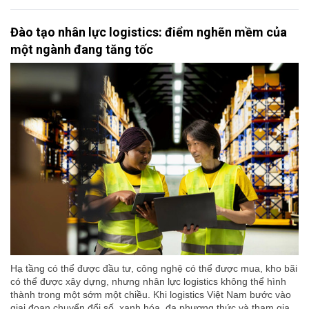
Đào tạo nhân lực logistics: điểm nghẽn mềm của
một ngành đang tăng tốc
Hạ tầng có thể được đầu tư, công nghệ có thể được mua, kho bãi
có thể được xây dựng, nhưng nhân lực logistics không thể hình
thành trong một sớm một chiều. Khi logistics Việt Nam bước vào
giai đoạn chuyển đổi số, xanh hóa, đa phương thức và tham gia