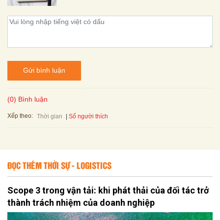
Gửi bình luận
(0) Bình luận
Xếp theo:
Số người thích
Thời gian
ĐỌC THÊM THỜI SỰ - LOGISTICS
Scope 3 trong vận tải: khi phát thải của đối tác trở
thành trách nhiệm của doanh nghiệp