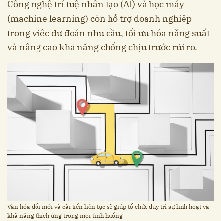
Công nghệ trí tuệ nhân tạo (AI) và học máy
(machine learning) còn hỗ trợ doanh nghiệp
trong việc dự đoán nhu cầu, tối ưu hóa năng suất
và nâng cao khả năng chống chịu trước rủi ro.
Văn hóa đổi mới và cải tiến liên tục sẽ giúp tổ chức duy trì sự linh hoạt và
khả năng thích ứng trong mọi tình huống