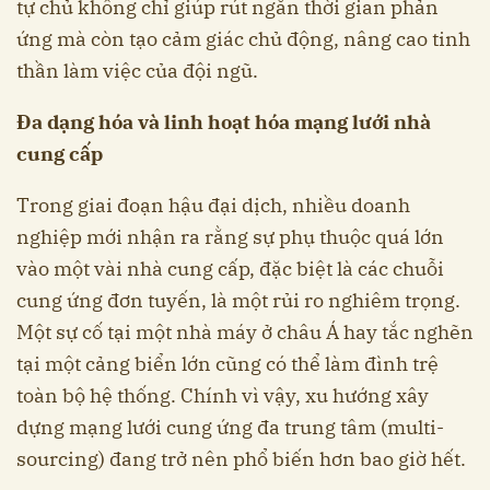
tự chủ không chỉ giúp rút ngắn thời gian phản
ứng mà còn tạo cảm giác chủ động, nâng cao tinh
thần làm việc của đội ngũ.
Đa dạng hóa và linh hoạt hóa mạng lưới nhà
cung cấp
Trong giai đoạn hậu đại dịch, nhiều doanh
nghiệp mới nhận ra rằng sự phụ thuộc quá lớn
vào một vài nhà cung cấp, đặc biệt là các chuỗi
cung ứng đơn tuyến, là một rủi ro nghiêm trọng.
Một sự cố tại một nhà máy ở châu Á hay tắc nghẽn
tại một cảng biển lớn cũng có thể làm đình trệ
toàn bộ hệ thống. Chính vì vậy, xu hướng xây
dựng mạng lưới cung ứng đa trung tâm (multi-
sourcing) đang trở nên phổ biến hơn bao giờ hết.