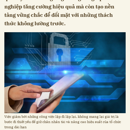
nghiệp tăng cường hiệu quả mà còn tạo nền
tảng vững chắc để đối mặt với những thách
thức không lường trước.
Việc giảm bớt những công việc lặp đi lặp lại, không mang lại giá trị là
bước đi thiết yếu để giữ chân nhân tài và nâng cao hiệu suất của tổ chức
trong dài hạn