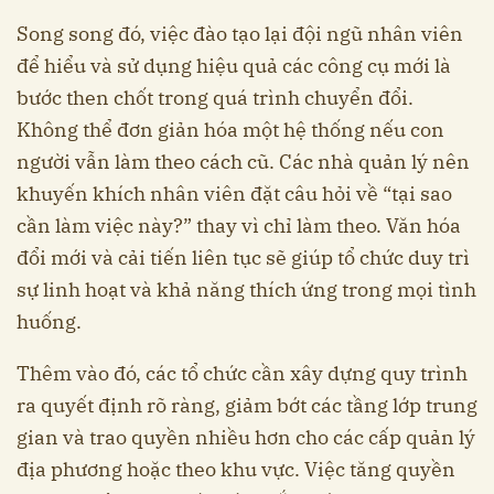
Song song đó, việc đào tạo lại đội ngũ nhân viên
để hiểu và sử dụng hiệu quả các công cụ mới là
bước then chốt trong quá trình chuyển đổi.
Không thể đơn giản hóa một hệ thống nếu con
người vẫn làm theo cách cũ. Các nhà quản lý nên
khuyến khích nhân viên đặt câu hỏi về “tại sao
cần làm việc này?” thay vì chỉ làm theo. Văn hóa
đổi mới và cải tiến liên tục sẽ giúp tổ chức duy trì
sự linh hoạt và khả năng thích ứng trong mọi tình
huống.
Thêm vào đó, các tổ chức cần xây dựng quy trình
ra quyết định rõ ràng, giảm bớt các tầng lớp trung
gian và trao quyền nhiều hơn cho các cấp quản lý
địa phương hoặc theo khu vực. Việc tăng quyền