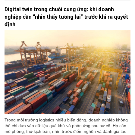
Digital twin trong chuỗi cung ứng: khi doanh
nghiệp cần “nhìn thấy tương lai” trước khi ra quyết
định
Trong môi trường logistics nhiều biến động, doanh nghiệp không
thể chỉ dựa vào dữ liệu quá khứ và phản ứng sau sự cố. Họ cần
mô phỏng, thử kịch bản, nhìn trước điểm nghẽn và đánh giá tác