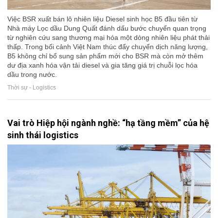
Việc BSR xuất bán lô nhiên liệu Diesel sinh học B5 đầu tiên từ
Nhà máy Lọc dầu Dung Quất đánh dấu bước chuyển quan trọng
từ nghiên cứu sang thương mại hóa một dòng nhiên liệu phát thải
thấp. Trong bối cảnh Việt Nam thúc đẩy chuyển dịch năng lượng,
B5 không chỉ bổ sung sản phẩm mới cho BSR mà còn mở thêm
dư địa xanh hóa vận tải diesel và gia tăng giá trị chuỗi lọc hóa
dầu trong nước.
Thời sự - Logistics
Vai trò Hiệp hội ngành nghề: “hạ tầng mềm” của hệ
sinh thái logistics