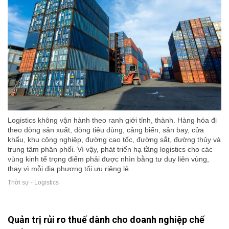
Logistics không vận hành theo ranh giới tỉnh, thành. Hàng hóa đi
theo dòng sản xuất, dòng tiêu dùng, cảng biển, sân bay, cửa
khẩu, khu công nghiệp, đường cao tốc, đường sắt, đường thủy và
trung tâm phân phối. Vì vậy, phát triển hạ tầng logistics cho các
vùng kinh tế trọng điểm phải được nhìn bằng tư duy liên vùng,
thay vì mỗi địa phương tối ưu riêng lẻ.
Thời sự - Logistics
Quản trị rủi ro thuế dành cho doanh nghiệp chế