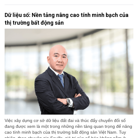
Dữ liệu số: Nền tảng nâng cao tính minh bạch của
thị trường bất động sản
Việc xây dựng cơ sở dữ liệu đất đai và thúc đẩy chuyển đổi số
đang được xem là một trong những nền tảng quan trọng để nâng
cao tính minh bạch của thị trường bất động sản Việt Nam. Tuy
nhiên, theo chuyên gia Savills, giá trị của số hóa không nằm ở