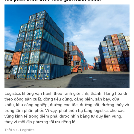
Logistics không vận hành theo ranh giới tỉnh, thành. Hàng hóa đi
theo dòng sản xuất, dòng tiêu dùng, cảng biển, sân bay, cửa
khẩu, khu công nghiệp, đường cao tốc, đường sắt, đường thủy và
trung tâm phân phối. Vì vậy, phát triển hạ tầng logistics cho các
vùng kinh tế trọng điểm phải được nhìn bằng tư duy liên vùng,
thay vì mỗi địa phương tối ưu riêng lẻ.
Thời sự - Logistics