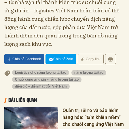
– từ nhà vận tải thành kiến trúc sư chuỗi cung
ứng dự án – logistics Việt Nam hoàn toàn có thể
đồng hành cùng chiến lược chuyển dịch năng
lượng của đất nước, góp phần đưa Việt Nam trở
thành điểm đến quan trọng trong bản đồ năng
lượng sạch khu vực.
Chia sẻ Facebook
Chia sẻ Zalo
Copy link
Logistics cho năng lượng tái tạo
năng lượng tái tạo
Chuỗi cung ứng pin – năng lượng tái tạo
điện gió – điện mặt trời Việt Nam
BÀI LIÊN QUAN
Quản trị rủi ro và bảo hiểm
hàng hóa: “tấm khiên mềm”
cho chuỗi cung ứng Việt Nam