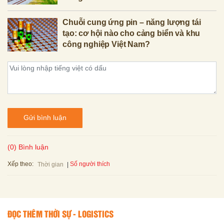
Chuỗi cung ứng pin – năng lượng tái
tạo: cơ hội nào cho cảng biển và khu
công nghiệp Việt Nam?
Gửi bình luận
(0) Bình luận
Xếp theo:
Số người thích
Thời gian
ĐỌC THÊM THỜI SỰ - LOGISTICS