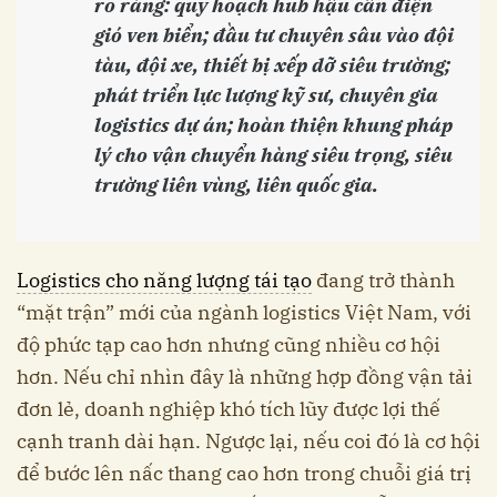
rõ ràng: quy hoạch hub hậu cần điện
gió ven biển; đầu tư chuyên sâu vào đội
tàu, đội xe, thiết bị xếp dỡ siêu trường;
phát triển lực lượng kỹ sư, chuyên gia
logistics dự án; hoàn thiện khung pháp
lý cho vận chuyển hàng siêu trọng, siêu
trường liên vùng, liên quốc gia.
Logistics cho năng lượng tái tạo
đang trở thành
“mặt trận” mới của ngành logistics Việt Nam, với
độ phức tạp cao hơn nhưng cũng nhiều cơ hội
hơn. Nếu chỉ nhìn đây là những hợp đồng vận tải
đơn lẻ, doanh nghiệp khó tích lũy được lợi thế
cạnh tranh dài hạn. Ngược lại, nếu coi đó là cơ hội
để bước lên nấc thang cao hơn trong chuỗi giá trị