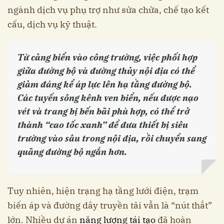
ngành dịch vụ phụ trợ như sửa chữa, chế tạo kết
cấu, dịch vụ kỹ thuật.
Từ cảng biển vào công trường, việc phối hợp
giữa đường bộ và đường thủy nội địa có thể
giảm đáng kể áp lực lên hạ tầng đường bộ.
Các tuyến sông kênh ven biển, nếu được nạo
vét và trang bị bến bãi phù hợp, có thể trở
thành “cao tốc xanh” để đưa thiết bị siêu
trường vào sâu trong nội địa, rồi chuyển sang
quãng đường bộ ngắn hơn.
Tuy nhiên, hiện trạng hạ tầng lưới điện, trạm
biến áp và đường dây truyền tải vẫn là “nút thắt”
lớn. Nhiều dự án
năng lượng tái tạo
đã hoàn