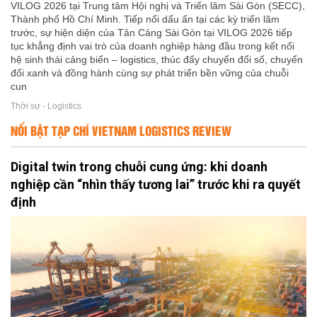
VILOG 2026 tại Trung tâm Hội nghị và Triển lãm Sài Gòn (SECC),
Thành phố Hồ Chí Minh. Tiếp nối dấu ấn tại các kỳ triển lãm
trước, sự hiện diện của Tân Cảng Sài Gòn tại VILOG 2026 tiếp
tục khẳng định vai trò của doanh nghiệp hàng đầu trong kết nối
hệ sinh thái cảng biển – logistics, thúc đẩy chuyển đổi số, chuyển
đổi xanh và đồng hành cùng sự phát triển bền vững của chuỗi
cun
Thời sự - Logistics
NỔI BẬT TẠP CHÍ VIETNAM LOGISTICS REVIEW
Digital twin trong chuỗi cung ứng: khi doanh
nghiệp cần “nhìn thấy tương lai” trước khi ra quyết
định