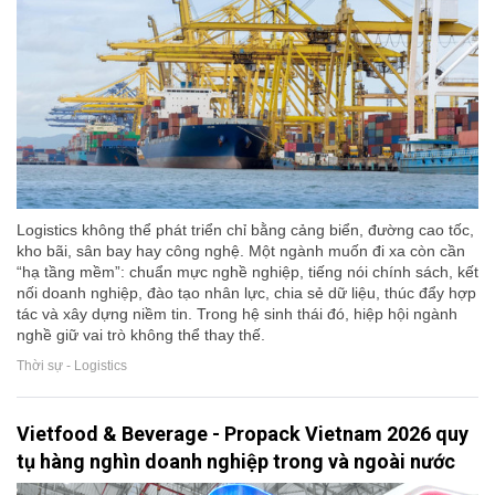
Logistics không thể phát triển chỉ bằng cảng biển, đường cao tốc,
kho bãi, sân bay hay công nghệ. Một ngành muốn đi xa còn cần
“hạ tầng mềm”: chuẩn mực nghề nghiệp, tiếng nói chính sách, kết
nối doanh nghiệp, đào tạo nhân lực, chia sẻ dữ liệu, thúc đẩy hợp
tác và xây dựng niềm tin. Trong hệ sinh thái đó, hiệp hội ngành
nghề giữ vai trò không thể thay thế.
Thời sự - Logistics
Vietfood & Beverage - Propack Vietnam 2026 quy
tụ hàng nghìn doanh nghiệp trong và ngoài nước