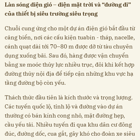
Làn sóng điện gió – điện mặt trời và “đường đi”
của thiết bị siêu trường siêu trọng
Chuỗi cung ứng cho một dự án điện gió bắt đầu từ
cảng biển, nơi các cấu kiện tuabin - tháp, nacelle,
cánh quạt dài tới 70–80 m được dỡ từ tàu chuyên
dụng xuống bãi. Sau đó, hàng được vận chuyển
bằng xe moóc thủy lực nhiều trục, đôi khi kết hợp
đường thủy nội địa để tiếp cận những khu vực hạ
tầng đường bộ còn yếu.
Thách thức đầu tiên là kích thước và trọng lượng.
Các tuyến quốc lộ, tỉnh lộ và đường vào dự án
thường có bán kính cong nhỏ, mặt đường hẹp,
cầu yếu tải. Nhiều tuyến đi qua khu dân cư đông
đúc, đường dốc, cua gắt, gây khó cho đoàn xe siêu