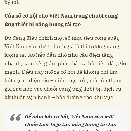
kỷ tới.
Cửa sổ cơ hội cho Việt Nam trong chuỗi cung
ứng thiết bị năng lượng tái tạo
Dù đang điều chỉnh một số mục tiêu công suất,
Việt Nam vẫn được đánh giá là thị trường năng
lượng tái tạo hấp dẫn nhờ nhu cầu điện tăng
nhanh, cam kết giảm phát thải và bờ biển dài, gió
mạnh. Điều này mở ra cơ hội để không chỉ thu
hút dự án điện gió – điện mặt trời, mà còn tham
gia sâu hơn vào chuỗi cung ứng thiết bị, dịch vụ
kỹ thuật, vận hành – bảo dưỡng cho khu vực.
Để nắm bắt cơ hội, Việt Nam cần một
chiến lược logistics năng lượng tái tạo