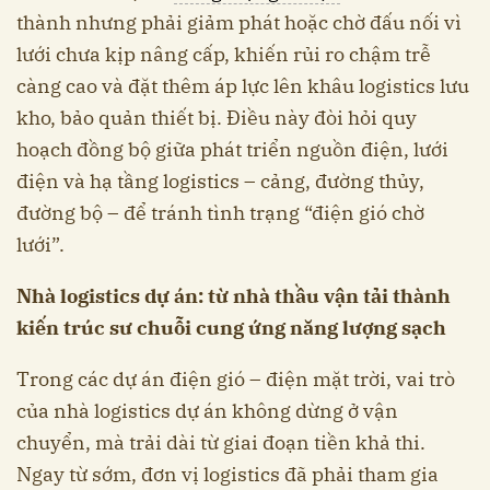
thành nhưng phải giảm phát hoặc chờ đấu nối vì
lưới chưa kịp nâng cấp, khiến rủi ro chậm trễ
càng cao và đặt thêm áp lực lên khâu logistics lưu
kho, bảo quản thiết bị. Điều này đòi hỏi quy
hoạch đồng bộ giữa phát triển nguồn điện, lưới
điện và hạ tầng logistics – cảng, đường thủy,
đường bộ – để tránh tình trạng “điện gió chờ
lưới”.
Nhà logistics dự án: từ nhà thầu vận tải thành
kiến trúc sư chuỗi cung ứng năng lượng sạch
Trong các dự án điện gió – điện mặt trời, vai trò
của nhà logistics dự án không dừng ở vận
chuyển, mà trải dài từ giai đoạn tiền khả thi.
Ngay từ sớm, đơn vị logistics đã phải tham gia