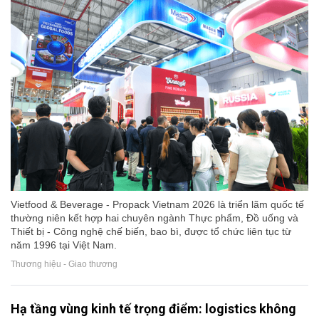
Vietfood & Beverage - Propack Vietnam 2026 là triển lãm quốc tế
thường niên kết hợp hai chuyên ngành Thực phẩm, Đồ uống và
Thiết bị - Công nghệ chế biến, bao bì, được tổ chức liên tục từ
năm 1996 tại Việt Nam.
Thương hiệu - Giao thương
Hạ tầng vùng kinh tế trọng điểm: logistics không