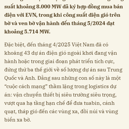
suất khoảng 8.000 MW đã ký hợp đồng mua bán
điện với EVN, trong khi công suất điện gió trên
bờ và ven bờ vận hành đến tháng 5/2024 đạt
khoảng 5.714 MW.
Đặc biệt, đến tháng 4/2025 Việt Nam đã có
khoảng 43 dự án điện gió ngoài khơi đang vận
hành hoặc trong giai đoạn phát triển tích cực,
đứng thứ ba thế giới về số lượng dự án sau Trung
Quốc và Anh. Đằng sau những con số này là một
“cuộc cách mạng” thầm lặng trong logistics dự
án: vận chuyển thiết bị siêu trường siêu trọng,
vượt qua hạ tầng hạn chế để đưa tuabin, cánh
quạt, tháp gió đến các vùng xa, đồi núi và vùng
biển xa bờ.