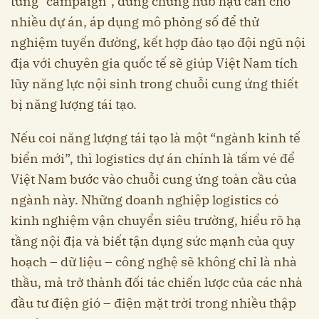
từng “campaign”, dùng chung hub hậu cần cho
nhiều dự án, áp dụng mô phỏng số để thử
nghiệm tuyến đường, kết hợp đào tạo đội ngũ nội
địa với chuyên gia quốc tế sẽ giúp Việt Nam tích
lũy năng lực nội sinh trong chuỗi cung ứng thiết
bị năng lượng tái tạo.
Nếu coi năng lượng tái tạo là một “ngành kinh tế
biển mới”, thì logistics dự án chính là tấm vé để
Việt Nam bước vào chuỗi cung ứng toàn cầu của
ngành này. Những doanh nghiệp logistics có
kinh nghiệm vận chuyển siêu trường, hiểu rõ hạ
tầng nội địa và biết tận dụng sức mạnh của quy
hoạch – dữ liệu – công nghệ sẽ không chỉ là nhà
thầu, mà trở thành đối tác chiến lược của các nhà
đầu tư điện gió – điện mặt trời trong nhiều thập