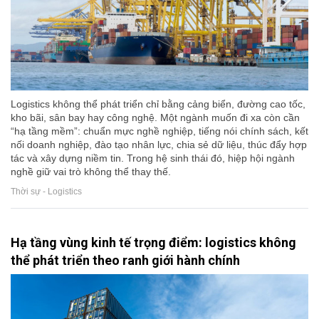
Logistics không thể phát triển chỉ bằng cảng biển, đường cao tốc,
kho bãi, sân bay hay công nghệ. Một ngành muốn đi xa còn cần
“hạ tầng mềm”: chuẩn mực nghề nghiệp, tiếng nói chính sách, kết
nối doanh nghiệp, đào tạo nhân lực, chia sẻ dữ liệu, thúc đẩy hợp
tác và xây dựng niềm tin. Trong hệ sinh thái đó, hiệp hội ngành
nghề giữ vai trò không thể thay thế.
Thời sự - Logistics
Hạ tầng vùng kinh tế trọng điểm: logistics không
thể phát triển theo ranh giới hành chính