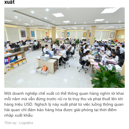
xuất
Một doanh nghiệp chế xuất có thể thông quan hàng nghìn tờ khai
mỗi năm mà vẫn đứng trước rủi ro bị truy thu và phạt thuế lên tới
hàng triệu USD. Nghịch lý này xuất phát từ việc luồng thông quan
hải quan chỉ đảm bảo hàng hóa được giải phóng tại thời điểm
nhập xuất khẩu.
Thời sự - Logistics