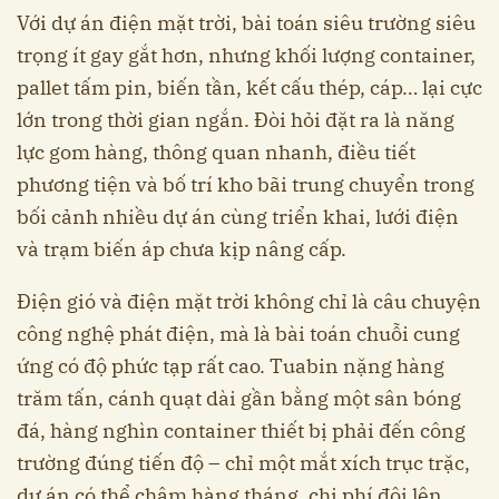
Với dự án điện mặt trời, bài toán siêu trường siêu
trọng ít gay gắt hơn, nhưng khối lượng container,
pallet tấm pin, biến tần, kết cấu thép, cáp… lại cực
lớn trong thời gian ngắn. Đòi hỏi đặt ra là năng
lực gom hàng, thông quan nhanh, điều tiết
phương tiện và bố trí kho bãi trung chuyển trong
bối cảnh nhiều dự án cùng triển khai, lưới điện
và trạm biến áp chưa kịp nâng cấp.
Điện gió và điện mặt trời không chỉ là câu chuyện
công nghệ phát điện, mà là bài toán chuỗi cung
ứng có độ phức tạp rất cao. Tuabin nặng hàng
trăm tấn, cánh quạt dài gần bằng một sân bóng
đá, hàng nghìn container thiết bị phải đến công
trường đúng tiến độ – chỉ một mắt xích trục trặc,
dự án có thể chậm hàng tháng, chi phí đội lên