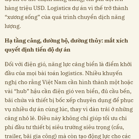
hàng triệu USD. Logistics dự án vì thế trở thành
“xương sống” của quá trình chuyển dịch năng
lượng.
Hạ tầng cảng, đường bộ, đường thủy: mắt xích
quyết định tiến độ dự án
Đối với điện gió, năng lực cảng biển là điểm khởi
đầu của mọi bài toán logistics. Nhiều khuyến
nghị cho rằng Việt Nam cần hình thành một hoặc
vài “hub” hậu cần điện gió ven biển, đủ cầu bến,
bãi chứa và thiết bị bốc xếp chuyên dụng để phục
vụ nhiều dự án cùng lúc, thay vì dàn trải ở những
cảng nhỏ lẻ. Điều này không chỉ giúp tối ưu chi
phí đầu tư thiết bị siêu trường siêu trọng (cẩu,
trailer, bãi gia công) mà còn tạo động lực cho các