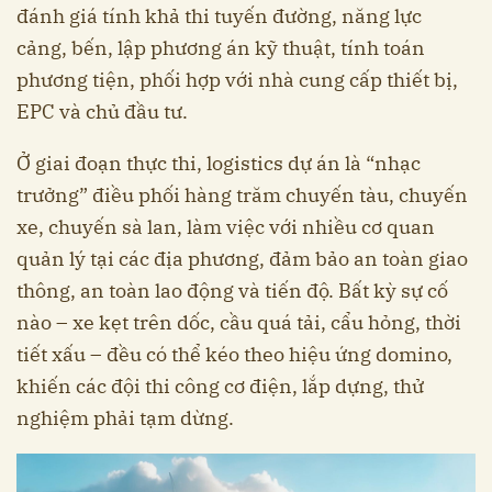
đánh giá tính khả thi tuyến đường, năng lực
cảng, bến, lập phương án kỹ thuật, tính toán
phương tiện, phối hợp với nhà cung cấp thiết bị,
EPC và chủ đầu tư.
Ở giai đoạn thực thi, logistics dự án là “nhạc
trưởng” điều phối hàng trăm chuyến tàu, chuyến
xe, chuyến sà lan, làm việc với nhiều cơ quan
quản lý tại các địa phương, đảm bảo an toàn giao
thông, an toàn lao động và tiến độ. Bất kỳ sự cố
nào – xe kẹt trên dốc, cầu quá tải, cẩu hỏng, thời
tiết xấu – đều có thể kéo theo hiệu ứng domino,
khiến các đội thi công cơ điện, lắp dựng, thử
nghiệm phải tạm dừng.