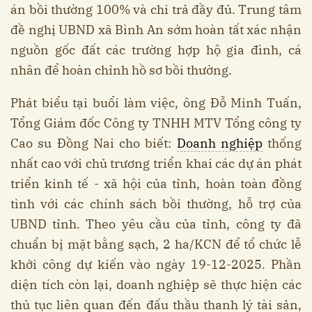
án bồi thường 100% và chi trả đầy đủ. Trung tâm
đề nghị UBND xã Bình An sớm hoàn tất xác nhận
nguồn gốc đất các trường hợp hộ gia đình, cá
nhân để hoàn chỉnh hồ sơ bồi thường.
Phát biểu tại buổi làm việc, ông Đỗ Minh Tuấn,
Tổng Giám đốc Công ty TNHH MTV Tổng công ty
Cao su Đồng Nai cho biết:
Doanh nghiệp
thống
nhất cao với chủ trương triển khai các dự án phát
triển kinh tế - xã hội của tỉnh, hoàn toàn đồng
tình với các chính sách bồi thường, hỗ trợ của
UBND tỉnh. Theo yêu cầu của tỉnh, công ty đã
chuẩn bị mặt bằng sạch, 2 ha/KCN để tổ chức lễ
khởi công dự kiến vào ngày 19-12-2025. Phần
diện tích còn lại, doanh nghiệp sẽ thực hiện các
thủ tục liên quan đến đấu thầu thanh lý tài sản,