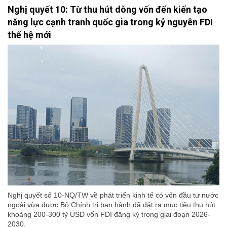
Nghị quyết 10: Từ thu hút dòng vốn đến kiến tạo
năng lực cạnh tranh quốc gia trong kỷ nguyên FDI
thế hệ mới
Nghị quyết số 10-NQ/TW về phát triển kinh tế có vốn đầu tư nước
ngoài vừa được Bộ Chính trị ban hành đã đặt ra mục tiêu thu hút
khoảng 200-300 tỷ USD vốn FDI đăng ký trong giai đoạn 2026-
2030.