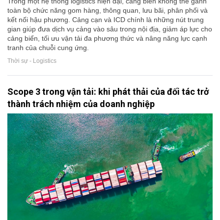
Trong một hệ thống logistics hiện đại, cảng biển không thể gánh
toàn bộ chức năng gom hàng, thông quan, lưu bãi, phân phối và
kết nối hậu phương. Cảng cạn và ICD chính là những nút trung
gian giúp đưa dịch vụ cảng vào sâu trong nội địa, giảm áp lực cho
cảng biển, tối ưu vận tải đa phương thức và nâng năng lực cạnh
tranh của chuỗi cung ứng.
Thời sự - Logistics
Scope 3 trong vận tải: khi phát thải của đối tác trở
thành trách nhiệm của doanh nghiệp