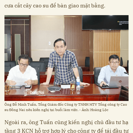
cưa cắt cây cao su để bàn giao mặt bằng.
Ông Đỗ Minh Tuấn, Tổng Giám đốc Công ty TNHH MTV Tổng công ty Cao
su Đồng Nai nêu kiến nghị tại buổi làm việc. - Ảnh: Hoàng Lộc
Ngoài ra, ông Tuấn cũng kiến nghị chủ đầu tư hạ
tầng 3 KCN hỗ trợ hợp lý cho công ty để tái đầu tư