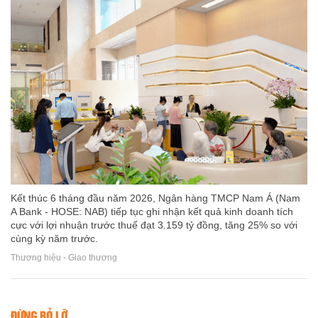
Kết thúc 6 tháng đầu năm 2026, Ngân hàng TMCP Nam Á (Nam
A Bank - HOSE: NAB) tiếp tục ghi nhận kết quả kinh doanh tích
cực với lợi nhuận trước thuế đạt 3.159 tỷ đồng, tăng 25% so với
cùng kỳ năm trước.
Thương hiệu - Giao thương
ĐỪNG BỎ LỠ