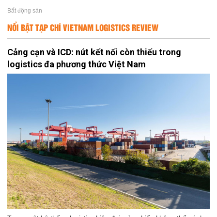
Bất động sản
NỔI BẬT TẠP CHÍ VIETNAM LOGISTICS REVIEW
Cảng cạn và ICD: nút kết nối còn thiếu trong
logistics đa phương thức Việt Nam