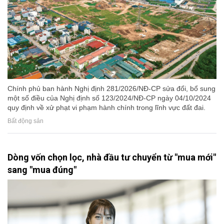
Chính phủ ban hành Nghị định 281/2026/NĐ-CP sửa đổi, bổ sung
một số điều của Nghị định số 123/2024/NĐ-CP ngày 04/10/2024
quy định về xử phạt vi phạm hành chính trong lĩnh vực đất đai.
Bất động sản
Dòng vốn chọn lọc, nhà đầu tư chuyển từ "mua mới"
sang "mua đúng"