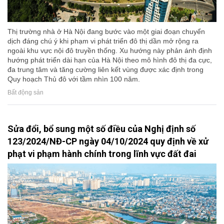
Thị trường nhà ở Hà Nội đang bước vào một giai đoạn chuyển
dịch đáng chú ý khi phạm vi phát triển đô thị dần mở rộng ra
ngoài khu vực nội đô truyền thống. Xu hướng này phản ánh định
hướng phát triển dài hạn của Hà Nội theo mô hình đô thị đa cực,
đa trung tâm và tăng cường liên kết vùng được xác định trong
Quy hoạch Thủ đô với tầm nhìn 100 năm.
Bất động sản
Sửa đổi, bổ sung một số điều của Nghị định số
123/2024/NĐ-CP ngày 04/10/2024 quy định về xử
phạt vi phạm hành chính trong lĩnh vực đất đai