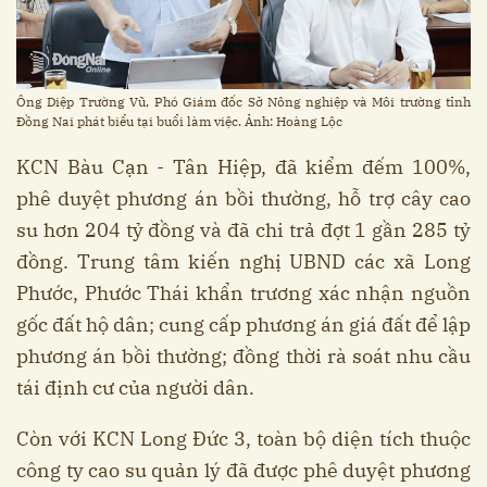
Ông Diệp Trường Vũ, Phó Giám đốc Sở Nông nghiệp và Môi trường tỉnh
Đồng Nai phát biểu tại buổi làm việc. Ảnh: Hoàng Lộc
KCN Bàu Cạn - Tân Hiệp, đã kiểm đếm 100%,
phê duyệt phương án bồi thường, hỗ trợ cây cao
su hơn 204 tỷ đồng và đã chi trả đợt 1 gần 285 tỷ
đồng. Trung tâm kiến nghị UBND các xã Long
Phước, Phước Thái khẩn trương xác nhận nguồn
gốc đất hộ dân; cung cấp phương án giá đất để lập
phương án bồi thường; đồng thời rà soát nhu cầu
tái định cư của người dân.
Còn với KCN Long Đức 3, toàn bộ diện tích thuộc
công ty cao su quản lý đã được phê duyệt phương