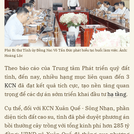
Phó Bí thư Tỉnh ủy Đồng Nai Võ Tấn Đức phát biểu tại buổi làm việc. Ảnh:
Hoàng Lộc
Theo báo cáo của Trung tâm Phát triển quỹ đất
tỉnh, đến nay, nhiều hạng mục liên quan đến 3
KCN
đã đạt kết quả tích cực, tạo nền tảng quan
trọng để các dự án sớm triển khai đầu tư
hạ tầng
.
Cụ thể, đối với KCN Xuân Quế - Sông Nhạn, phần
diện tích đất cao su, tỉnh đã phê duyệt phương án
bồi thường cây trồng với tổng kinh phí hơn 285 tỷ