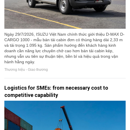
Ngày 29/7/2026, ISUZU Việt Nam chính thức giới thiệu D-MAX D-
CARGO 1000 - mẫu bán tải cabin đơn có thùng hàng dài 2,33 m
và tải trọng 1.095 kg. Sản phẩm hướng đến khách hàng kinh
doanh cần năng lực chuyên chở cao hơn bán tải cabin kép,
nhưng vẫn ưu tiên sự thuận tiện, bền bỉ và hiệu quả trong vận
hành hằng ngày.
Thương hiệu - Giao thương
Logistics for SMEs: from necessary cost to
competitive capability