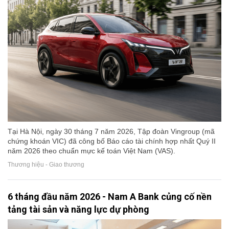
Tại Hà Nội, ngày 30 tháng 7 năm 2026, Tập đoàn Vingroup (mã
chứng khoán VIC) đã công bố Báo cáo tài chính hợp nhất Quý II
năm 2026 theo chuẩn mực kế toán Việt Nam (VAS).
Thương hiệu - Giao thương
6 tháng đầu năm 2026 - Nam A Bank củng cố nền
tảng tài sản và năng lực dự phòng