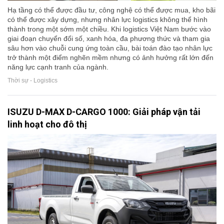
Hạ tầng có thể được đầu tư, công nghệ có thể được mua, kho bãi
có thể được xây dựng, nhưng nhân lực logistics không thể hình
thành trong một sớm một chiều. Khi logistics Việt Nam bước vào
giai đoạn chuyển đổi số, xanh hóa, đa phương thức và tham gia
sâu hơn vào chuỗi cung ứng toàn cầu, bài toán đào tạo nhân lực
trở thành một điểm nghẽn mềm nhưng có ảnh hưởng rất lớn đến
năng lực cạnh tranh của ngành.
Thời sự - Logistics
ISUZU D-MAX D-CARGO 1000: Giải pháp vận tải
linh hoạt cho đô thị