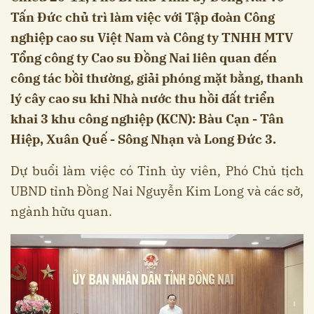
Tấn Đức chủ trì làm việc với Tập đoàn Công
nghiệp cao su Việt Nam và Công ty TNHH MTV
Tổng công ty Cao su Đồng Nai liên quan đến
công tác bồi thường, giải phóng mặt bằng, thanh
lý cây cao su khi Nhà nước thu hồi đất triển
khai 3 khu công nghiệp (KCN): Bàu Cạn - Tân
Hiệp, Xuân Quế - Sông Nhạn và Long Đức 3.
Dự buổi làm việc có Tỉnh ủy viên, Phó Chủ tịch
UBND tỉnh Đồng Nai Nguyễn Kim Long và các sở,
ngành hữu quan.