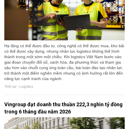
Hạ tầng có thể được đầu tư, công nghệ có thể được mua, kho bãi
có thể được xây dựng, nhưng nhân lực logistics không thể hình
thành trong một sớm một chiều. Khi logistics Việt Nam bước vào
giai đoạn chuyển đổi số, xanh hóa, đa phương thức và tham gia
sâu hơn vào chuỗi cung ứng toàn cầu, bài toán đào tạo nhân lực
trở thành một điểm nghẽn mềm nhưng có ảnh hưởng rất lớn đến
năng lực cạnh tranh của ngành.
Thời sự - Logistics
Vingroup đạt doanh thu thuần 222,3 nghìn tỷ đồng
trong 6 tháng đầu năm 2026