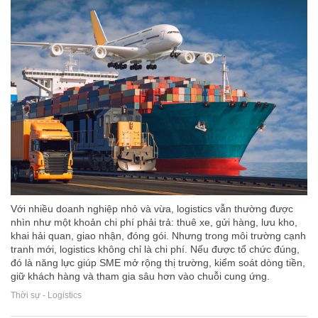
Với nhiều doanh nghiệp nhỏ và vừa, logistics vẫn thường được
nhìn như một khoản chi phí phải trả: thuê xe, gửi hàng, lưu kho,
khai hải quan, giao nhận, đóng gói. Nhưng trong môi trường cạnh
tranh mới, logistics không chỉ là chi phí. Nếu được tổ chức đúng,
đó là năng lực giúp SME mở rộng thị trường, kiểm soát dòng tiền,
giữ khách hàng và tham gia sâu hơn vào chuỗi cung ứng.
Thời sự - Logistics