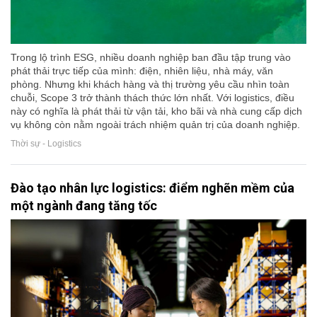
Trong lộ trình ESG, nhiều doanh nghiệp ban đầu tập trung vào
phát thải trực tiếp của mình: điện, nhiên liệu, nhà máy, văn
phòng. Nhưng khi khách hàng và thị trường yêu cầu nhìn toàn
chuỗi, Scope 3 trở thành thách thức lớn nhất. Với logistics, điều
này có nghĩa là phát thải từ vận tải, kho bãi và nhà cung cấp dịch
vụ không còn nằm ngoài trách nhiệm quản trị của doanh nghiệp.
Thời sự - Logistics
Đào tạo nhân lực logistics: điểm nghẽn mềm của
một ngành đang tăng tốc