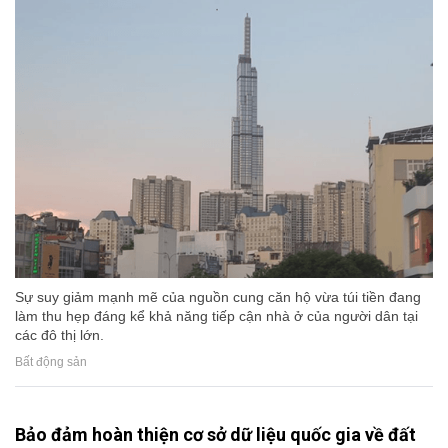
Sự suy giảm mạnh mẽ của nguồn cung căn hộ vừa túi tiền đang
làm thu hẹp đáng kể khả năng tiếp cận nhà ở của người dân tại
các đô thị lớn.
Bất động sản
Bảo đảm hoàn thiện cơ sở dữ liệu quốc gia về đất