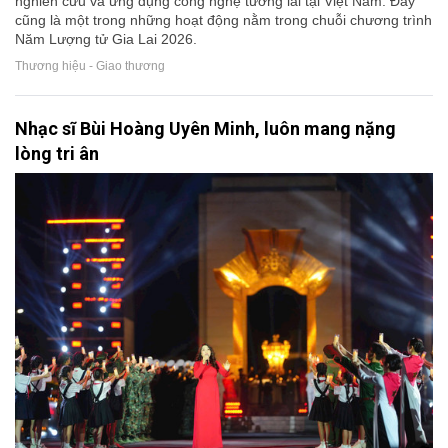
nghiên cứu và ứng dụng công nghệ tương lai tại Việt Nam. Đây
cũng là một trong những hoạt động nằm trong chuỗi chương trình
Năm Lượng tử Gia Lai 2026.
Thương hiệu - Giao thương
Nhạc sĩ Bùi Hoàng Uyên Minh, luôn mang nặng
lòng tri ân