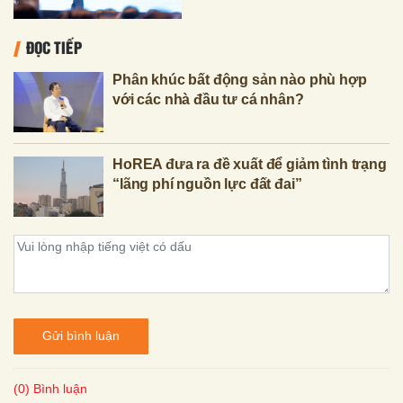
ĐỌC TIẾP
Phân khúc bất động sản nào phù hợp
với các nhà đầu tư cá nhân?
HoREA đưa ra đề xuất để giảm tình trạng
“lãng phí nguồn lực đất đai”
Gửi bình luận
(0) Bình luận