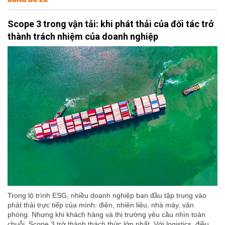
Scope 3 trong vận tải: khi phát thải của đối tác trở
thành trách nhiệm của doanh nghiệp
Trong lộ trình ESG, nhiều doanh nghiệp ban đầu tập trung vào
phát thải trực tiếp của mình: điện, nhiên liệu, nhà máy, văn
phòng. Nhưng khi khách hàng và thị trường yêu cầu nhìn toàn
chuỗi, Scope 3 trở thành thách thức lớn nhất. Với logistics, điều