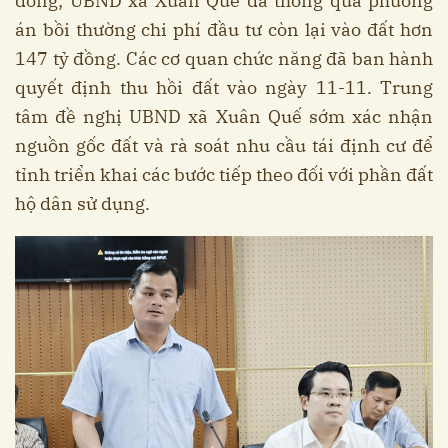
đồng; UBND xã Xuân Quế đã thông qua phương
án bồi thường chi phí đầu tư còn lại vào đất hơn
147 tỷ đồng. Các cơ quan chức năng đã ban hành
quyết định thu hồi đất vào ngày 11-11. Trung
tâm đề nghị UBND xã Xuân Quế sớm xác nhận
nguồn gốc đất và rà soát nhu cầu tái định cư để
tỉnh triển khai các bước tiếp theo đối với phần đất
hộ dân sử dụng.