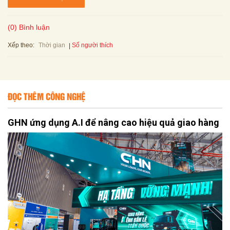
(0) Bình luận
Xếp theo:
Số người thích
Thời gian
ĐỌC THÊM CÔNG NGHỆ
GHN ứng dụng A.I để nâng cao hiệu quả giao hàng