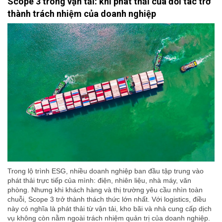
Scope 3 trong vận tải: khi phát thải của đối tác trở
thành trách nhiệm của doanh nghiệp
Trong lộ trình ESG, nhiều doanh nghiệp ban đầu tập trung vào
phát thải trực tiếp của mình: điện, nhiên liệu, nhà máy, văn
phòng. Nhưng khi khách hàng và thị trường yêu cầu nhìn toàn
chuỗi, Scope 3 trở thành thách thức lớn nhất. Với logistics, điều
này có nghĩa là phát thải từ vận tải, kho bãi và nhà cung cấp dịch
vụ không còn nằm ngoài trách nhiệm quản trị của doanh nghiệp.