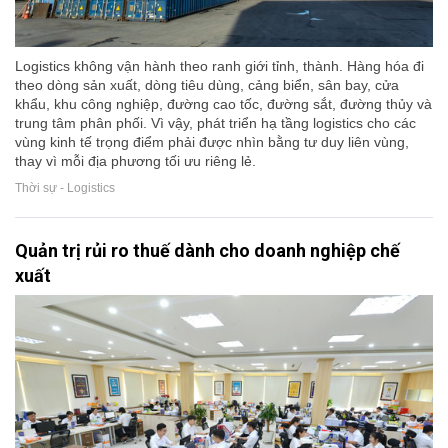
Logistics không vận hành theo ranh giới tỉnh, thành. Hàng hóa đi
theo dòng sản xuất, dòng tiêu dùng, cảng biển, sân bay, cửa
khẩu, khu công nghiệp, đường cao tốc, đường sắt, đường thủy và
trung tâm phân phối. Vì vậy, phát triển hạ tầng logistics cho các
vùng kinh tế trọng điểm phải được nhìn bằng tư duy liên vùng,
thay vì mỗi địa phương tối ưu riêng lẻ.
Thời sự - Logistics
Quản trị rủi ro thuế dành cho doanh nghiệp chế
xuất