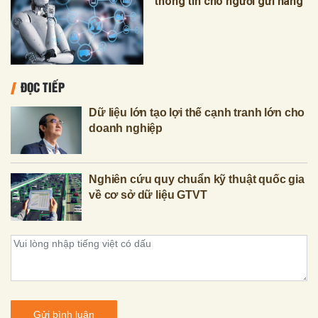
thông tin cho người gửi hàng
ĐỌC TIẾP
Dữ liệu lớn tạo lợi thế cạnh tranh lớn cho
doanh nghiệp
Nghiên cứu quy chuẩn kỹ thuật quốc gia
về cơ sở dữ liệu GTVT
Gửi bình luận