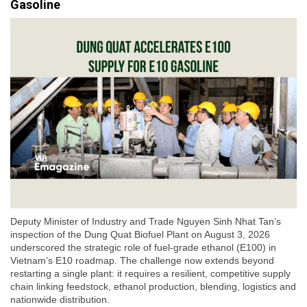
Gasoline
Deputy Minister of Industry and Trade Nguyen Sinh Nhat Tan’s
inspection of the Dung Quat Biofuel Plant on August 3, 2026
underscored the strategic role of fuel-grade ethanol (E100) in
Vietnam’s E10 roadmap. The challenge now extends beyond
restarting a single plant: it requires a resilient, competitive supply
chain linking feedstock, ethanol production, blending, logistics and
nationwide distribution.