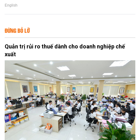
English
ĐỪNG BỎ LỠ
Quản trị rủi ro thuế dành cho doanh nghiệp chế
xuất