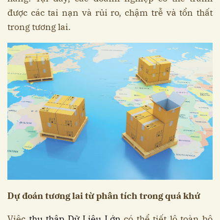
được các tai nạn và rủi ro, chậm trễ và tổn thất
trong tương lai.
Dự đoán tương lai từ phân tích trong quá khứ
Việc
thu thập Dữ Liệu Lớn
có thể tiết lộ toàn bộ