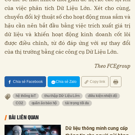
của việc phân tích Dữ Liệu Lớn. Xét cho cùng,
chuyển đổi kỹ thuật số cho hoạt động mua sắm và
hậu cần nên bắt đầu bằng việc trích xuất giá trị
dữ liệu và khiến hoạt động kinh doanh cốt lõi
được điều chỉnh, từ đó đáp ứng với sự thay đổi
của thị trường bằng các công cụ Dữ Liệu Lớn.
Theo FCEgroup
Chia sẻ Facebook
Chia sẻ Zalo
Copy link
hệ thống IoT
thu thập Dữ Liệu Lớn
điều kiện nhiệt độ
CO2
quần áo bảo hộ
tải trọng tối đa
BÀI LIÊN QUAN
Dữ liệu thông minh cung cấp