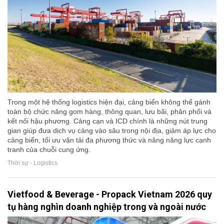
Trong một hệ thống logistics hiện đại, cảng biển không thể gánh
toàn bộ chức năng gom hàng, thông quan, lưu bãi, phân phối và
kết nối hậu phương. Cảng cạn và ICD chính là những nút trung
gian giúp đưa dịch vụ cảng vào sâu trong nội địa, giảm áp lực cho
cảng biển, tối ưu vận tải đa phương thức và nâng năng lực cạnh
tranh của chuỗi cung ứng.
Thời sự - Logistics
Vietfood & Beverage - Propack Vietnam 2026 quy
tụ hàng nghìn doanh nghiệp trong và ngoài nước