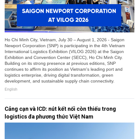
Ho Chi Minh City, Vietnam, July 30 – August 1, 2026 - Saigon
Newport Corporation (SNP) is participating in the 4th Vietnam
International Logistics Exhibition (VILOG 2026) at the Saigon
Exhibition and Convention Center (SECC), Ho Chi Minh City.
Building on its strong presence at previous editions, SNP
continues to affirm its position as Vietnam's leading port and
logistics enterprise, driving digital transformation, green
development, and sustainable supply chain connectivity.
English
Cảng cạn và ICD: nút kết nối còn thiếu trong
logistics đa phương thức Việt Nam