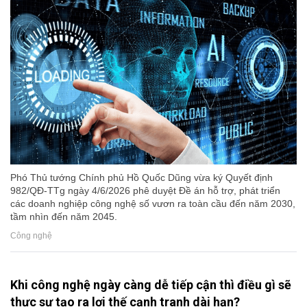
Phó Thủ tướng Chính phủ Hồ Quốc Dũng vừa ký Quyết định
982/QĐ-TTg ngày 4/6/2026 phê duyệt Đề án hỗ trợ, phát triển
các doanh nghiệp công nghệ số vươn ra toàn cầu đến năm 2030,
tầm nhìn đến năm 2045.
Công nghệ
Khi công nghệ ngày càng dễ tiếp cận thì điều gì sẽ
thực sự tạo ra lợi thế cạnh tranh dài hạn?