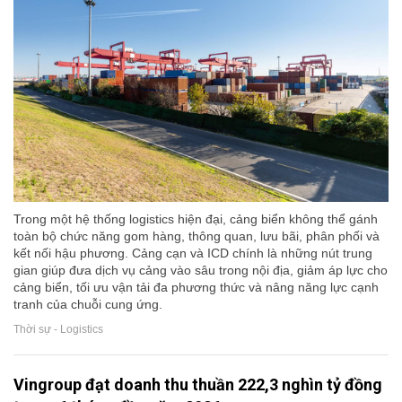
Trong một hệ thống logistics hiện đại, cảng biển không thể gánh
toàn bộ chức năng gom hàng, thông quan, lưu bãi, phân phối và
kết nối hậu phương. Cảng cạn và ICD chính là những nút trung
gian giúp đưa dịch vụ cảng vào sâu trong nội địa, giảm áp lực cho
cảng biển, tối ưu vận tải đa phương thức và nâng năng lực cạnh
tranh của chuỗi cung ứng.
Thời sự - Logistics
Vingroup đạt doanh thu thuần 222,3 nghìn tỷ đồng