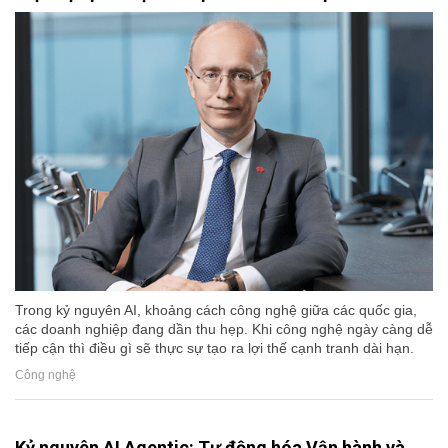
Trong kỷ nguyên AI, khoảng cách công nghệ giữa các quốc gia,
các doanh nghiệp đang dần thu hẹp. Khi công nghệ ngày càng dễ
tiếp cận thì điều gì sẽ thực sự tạo ra lợi thế cạnh tranh dài hạn.
Công nghệ
Kỷ nguyên AI Agentic: Tự động hóa Vận hành và