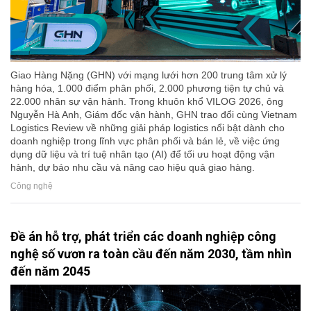
Giao Hàng Nặng (GHN) với mạng lưới hơn 200 trung tâm xử lý
hàng hóa, 1.000 điểm phân phối, 2.000 phương tiện tự chủ và
22.000 nhân sự vận hành. Trong khuôn khổ VILOG 2026, ông
Nguyễn Hà Anh, Giám đốc vận hành, GHN trao đổi cùng Vietnam
Logistics Review về những giải pháp logistics nổi bật dành cho
doanh nghiệp trong lĩnh vực phân phối và bán lẻ, về việc ứng
dụng dữ liệu và trí tuệ nhân tạo (AI) để tối ưu hoạt động vận
hành, dự báo nhu cầu và nâng cao hiệu quả giao hàng.
Công nghệ
Đề án hỗ trợ, phát triển các doanh nghiệp công
nghệ số vươn ra toàn cầu đến năm 2030, tầm nhìn
đến năm 2045