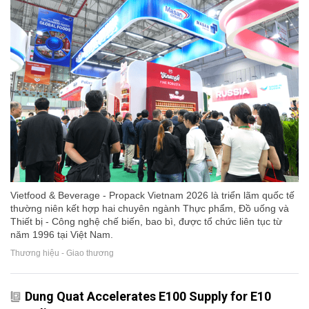
Vietfood & Beverage - Propack Vietnam 2026 là triển lãm quốc tế
thường niên kết hợp hai chuyên ngành Thực phẩm, Đồ uống và
Thiết bị - Công nghệ chế biến, bao bì, được tổ chức liên tục từ
năm 1996 tại Việt Nam.
Thương hiệu - Giao thương
Dung Quat Accelerates E100 Supply for E10