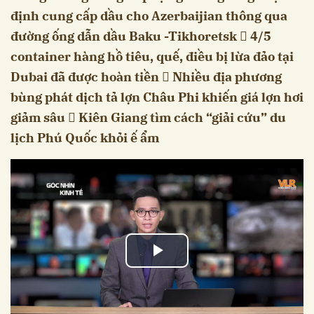
định cung cấp dầu cho Azerbaijian thông qua
đường ống dẫn dầu Baku -Tikhoretsk  4/5
container hàng hồ tiêu, quế, điều bị lừa đảo tại
Dubai đã được hoàn tiền  Nhiều địa phương
bùng phát dịch tả lợn Châu Phi khiến giá lợn hơi
giảm sâu  Kiên Giang tìm cách “giải cứu” du
lịch Phú Quốc khỏi ế ẩm