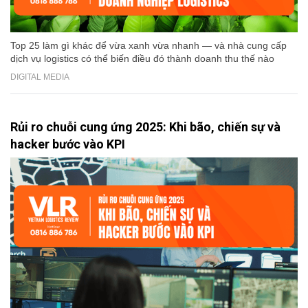
Top 25 làm gì khác để vừa xanh vừa nhanh — và nhà cung cấp
dịch vụ logistics có thể biến điều đó thành doanh thu thế nào
DIGITAL MEDIA
Rủi ro chuỗi cung ứng 2025: Khi bão, chiến sự và
hacker bước vào KPI