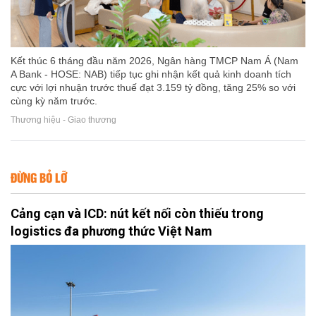
Kết thúc 6 tháng đầu năm 2026, Ngân hàng TMCP Nam Á (Nam
A Bank - HOSE: NAB) tiếp tục ghi nhận kết quả kinh doanh tích
cực với lợi nhuận trước thuế đạt 3.159 tỷ đồng, tăng 25% so với
cùng kỳ năm trước.
Thương hiệu - Giao thương
ĐỪNG BỎ LỠ
Cảng cạn và ICD: nút kết nối còn thiếu trong
logistics đa phương thức Việt Nam