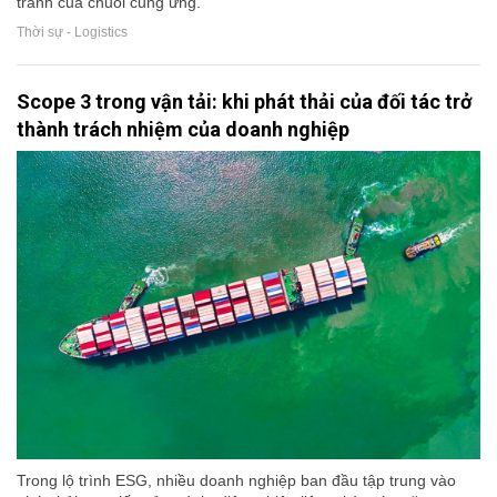
tranh của chuỗi cung ứng.
Thời sự - Logistics
Scope 3 trong vận tải: khi phát thải của đối tác trở
thành trách nhiệm của doanh nghiệp
Trong lộ trình ESG, nhiều doanh nghiệp ban đầu tập trung vào