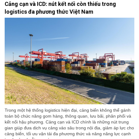
Cảng cạn và ICD: nút kết nối còn thiếu trong
logistics đa phương thức Việt Nam
Trong một hệ thống logistics hiện đại, cảng biển không thể gánh
toàn bộ chức năng gom hàng, thông quan, lưu bãi, phân phối và
kết nối hậu phương. Cảng cạn và ICD chính là những nút trung
gian giúp đưa dịch vụ cảng vào sâu trong nội địa, giảm áp lực cho
cảng biển, tối ưu vận tải đa phương thức và nâng năng lực cạnh