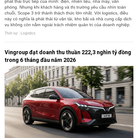
phát thải trực tiếp của mình: điện, nhiên liệu, nhà máy, văn
phòng. Nhưng khi khách hàng và thị trường yêu cầu nhìn toàn
chuỗi, Scope 3 trở thành thách thức lớn nhất. Với logistics, điều
này có nghĩa là phát thải từ vận tải, kho bãi và nhà cung cấp dịch
vụ không còn nằm ngoài trách nhiệm quản trị của doanh nghiệp.
Thời sự - Logistics
Vingroup đạt doanh thu thuần 222,3 nghìn tỷ đồng
trong 6 tháng đầu năm 2026