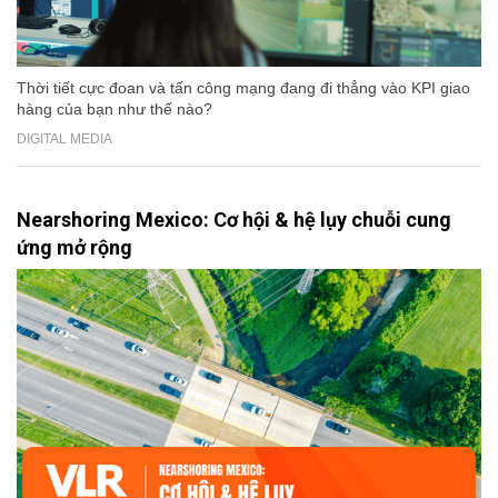
Thời tiết cực đoan và tấn công mạng đang đi thẳng vào KPI giao
hàng của bạn như thế nào?
DIGITAL MEDIA
Nearshoring Mexico: Cơ hội & hệ lụy chuỗi cung
ứng mở rộng