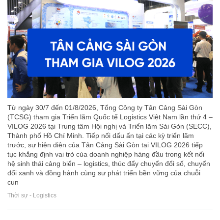
Từ ngày 30/7 đến 01/8/2026, Tổng Công ty Tân Cảng Sài Gòn
(TCSG) tham gia Triển lãm Quốc tế Logistics Việt Nam lần thứ 4 –
VILOG 2026 tại Trung tâm Hội nghị và Triển lãm Sài Gòn (SECC),
Thành phố Hồ Chí Minh. Tiếp nối dấu ấn tại các kỳ triển lãm
trước, sự hiện diện của Tân Cảng Sài Gòn tại VILOG 2026 tiếp
tục khẳng định vai trò của doanh nghiệp hàng đầu trong kết nối
hệ sinh thái cảng biển – logistics, thúc đẩy chuyển đổi số, chuyển
đổi xanh và đồng hành cùng sự phát triển bền vững của chuỗi
cun
Thời sự - Logistics