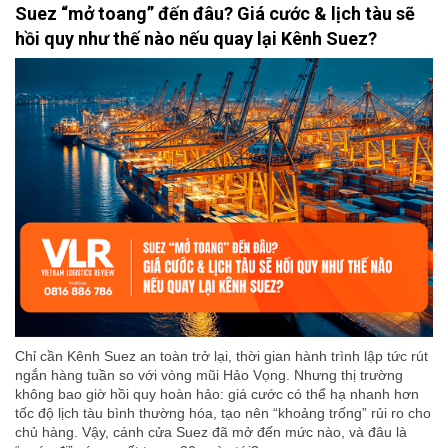
Suez “mở toang” đến đâu? Giá cước & lịch tàu sẽ
hồi quy như thế nào nếu quay lại Kênh Suez?
Chỉ cần Kênh Suez an toàn trở lại, thời gian hành trình lập tức rút
ngắn hàng tuần so với vòng mũi Hảo Vọng. Nhưng thị trường
không bao giờ hồi quy hoàn hảo: giá cước có thể hạ nhanh hơn
tốc độ lịch tàu bình thường hóa, tạo nên “khoảng trống” rủi ro cho
chủ hàng. Vậy, cánh cửa Suez đã mở đến mức nào, và đâu là