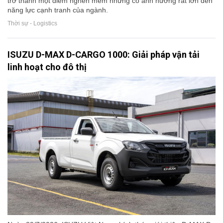
trở thành một điểm nghẽn mềm nhưng có ảnh hưởng rất lớn đến
năng lực cạnh tranh của ngành.
Thời sự - Logistics
ISUZU D-MAX D-CARGO 1000: Giải pháp vận tải
linh hoạt cho đô thị