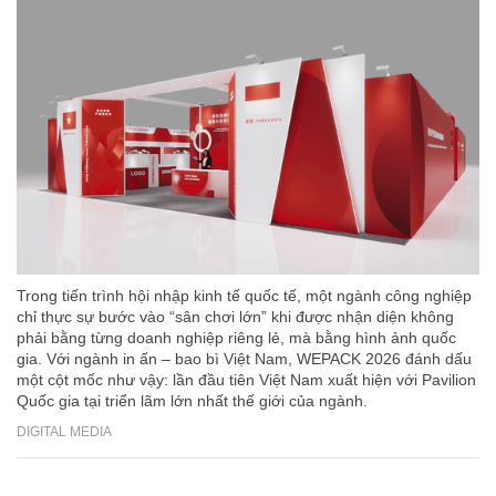
Trong tiến trình hội nhập kinh tế quốc tế, một ngành công nghiệp
chỉ thực sự bước vào “sân chơi lớn” khi được nhận diện không
phải bằng từng doanh nghiệp riêng lẻ, mà bằng hình ảnh quốc
gia. Với ngành in ấn – bao bì Việt Nam, WEPACK 2026 đánh dấu
một cột mốc như vậy: lần đầu tiên Việt Nam xuất hiện với Pavilion
Quốc gia tại triển lãm lớn nhất thế giới của ngành.
DIGITAL MEDIA