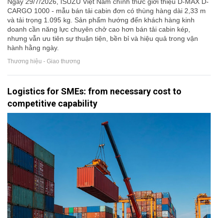
Ngày 29/7/2026, ISUZU Việt Nam chính thức giới thiệu D-MAX D-
CARGO 1000 - mẫu bán tải cabin đơn có thùng hàng dài 2,33 m
và tải trọng 1.095 kg. Sản phẩm hướng đến khách hàng kinh
doanh cần năng lực chuyên chở cao hơn bán tải cabin kép,
nhưng vẫn ưu tiên sự thuận tiện, bền bỉ và hiệu quả trong vận
hành hằng ngày.
Thương hiệu - Giao thương
Logistics for SMEs: from necessary cost to
competitive capability