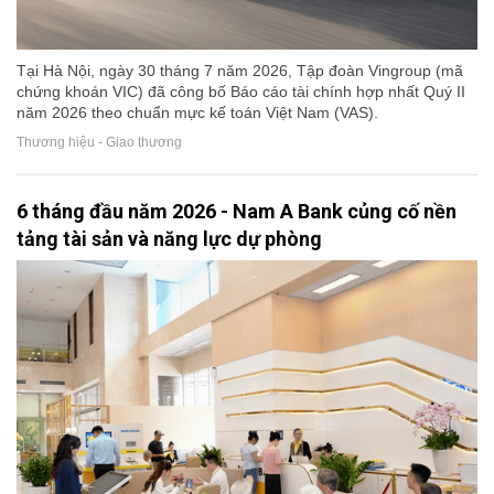
Tại Hà Nội, ngày 30 tháng 7 năm 2026, Tập đoàn Vingroup (mã
chứng khoán VIC) đã công bố Báo cáo tài chính hợp nhất Quý II
năm 2026 theo chuẩn mực kế toán Việt Nam (VAS).
Thương hiệu - Giao thương
6 tháng đầu năm 2026 - Nam A Bank củng cố nền
tảng tài sản và năng lực dự phòng