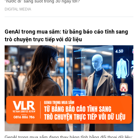
“nước đi” sáng suốt trong 30 ngày tới?
DIGITAL MEDIA
GenAI trong mua sắm: từ bảng báo cáo tĩnh sang
trò chuyện trực tiếp với dữ liệu
GenAI trong mua sắm đang thay bảng tĩnh bằng đối thoại dữ liệu: