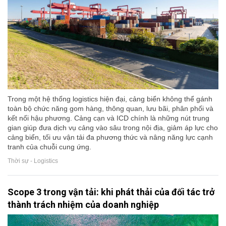
Trong một hệ thống logistics hiện đại, cảng biển không thể gánh
toàn bộ chức năng gom hàng, thông quan, lưu bãi, phân phối và
kết nối hậu phương. Cảng cạn và ICD chính là những nút trung
gian giúp đưa dịch vụ cảng vào sâu trong nội địa, giảm áp lực cho
cảng biển, tối ưu vận tải đa phương thức và nâng năng lực cạnh
tranh của chuỗi cung ứng.
Thời sự - Logistics
Scope 3 trong vận tải: khi phát thải của đối tác trở
thành trách nhiệm của doanh nghiệp