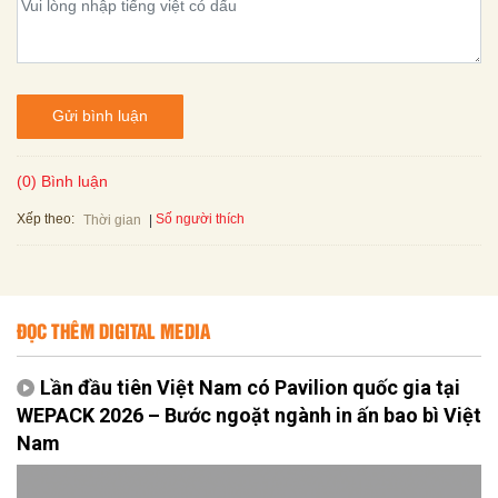
Gửi bình luận
(0) Bình luận
Xếp theo:
Số người thích
Thời gian
ĐỌC THÊM DIGITAL MEDIA
Lần đầu tiên Việt Nam có Pavilion quốc gia tại
WEPACK 2026 – Bước ngoặt ngành in ấn bao bì Việt
Nam