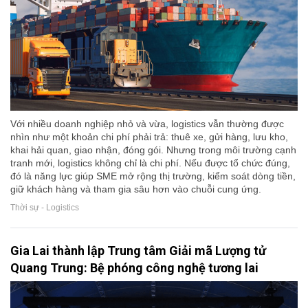
Với nhiều doanh nghiệp nhỏ và vừa, logistics vẫn thường được
nhìn như một khoản chi phí phải trả: thuê xe, gửi hàng, lưu kho,
khai hải quan, giao nhận, đóng gói. Nhưng trong môi trường cạnh
tranh mới, logistics không chỉ là chi phí. Nếu được tổ chức đúng,
đó là năng lực giúp SME mở rộng thị trường, kiểm soát dòng tiền,
giữ khách hàng và tham gia sâu hơn vào chuỗi cung ứng.
Thời sự - Logistics
Gia Lai thành lập Trung tâm Giải mã Lượng tử
Quang Trung: Bệ phóng công nghệ tương lai