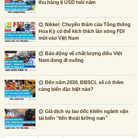
thu hàng tỉ USD mỗi năm
Nikkei: Chuyến thăm của Tổng thống
Hoa Kỳ có thể kích thích làn sóng FDI
mới vào Việt Nam
Báo động về chất lượng điều Việt
Nam đang đi xuống
Đến năm 2030, ĐBSCL sẽ có thêm
cảng biển đặc biệt nào?
Giá dịch vụ lao dốc khiến ngành vận
tải biển “tiến thoái lưỡng nan”