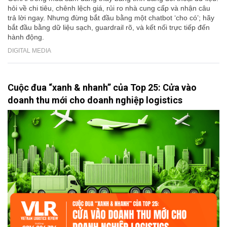
hỏi về chi tiêu, chênh lệch giá, rủi ro nhà cung cấp và nhận câu
trả lời ngay. Nhưng đừng bắt đầu bằng một chatbot ‘cho có’; hãy
bắt đầu bằng dữ liệu sạch, guardrail rõ, và kết nối trực tiếp đến
hành động.
DIGITAL MEDIA
Cuộc đua “xanh & nhanh” của Top 25: Cửa vào
doanh thu mới cho doanh nghiệp logistics