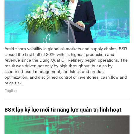
Amid sharp volatility in global oil markets and supply chains, BSR
closed the first half of 2026 with its highest production and
revenue since the Dung Quat Oil Refinery began operations. The
result was driven not only by high throughput, but also by
scenario-based management, feedstock and product
optimization, and disciplined control of inventories, cash flow and
price risk.
English
BSR lập kỷ lục mới từ năng lực quản trị linh hoạt