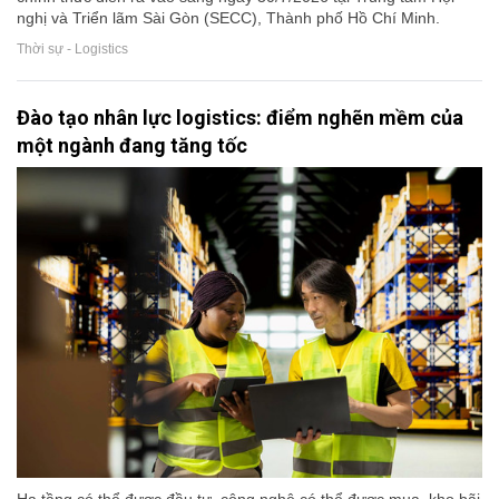
nghị và Triển lãm Sài Gòn (SECC), Thành phố Hồ Chí Minh.
Thời sự - Logistics
Đào tạo nhân lực logistics: điểm nghẽn mềm của
một ngành đang tăng tốc
Hạ tầng có thể được đầu tư, công nghệ có thể được mua, kho bãi