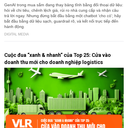
GenAI trong mua sắm đang thay bảng tĩnh bằng đối thoại dữ liệu:
hỏi về chi tiêu, chênh lệch giá, rủi ro nhà cung cấp và nhận câu
trả lời ngay. Nhưng đừng bắt đầu bằng một chatbot ‘cho có’; hãy
bắt đầu bằng dữ liệu sạch, guardrail rõ, và kết nối trực tiếp đến
hành động.
DIGITAL MEDIA
Cuộc đua “xanh & nhanh” của Top 25: Cửa vào
doanh thu mới cho doanh nghiệp logistics