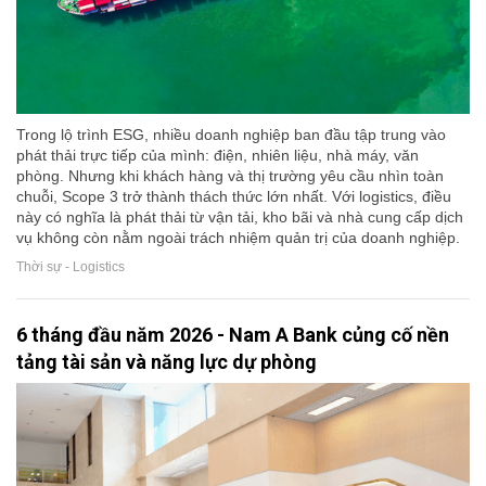
Trong lộ trình ESG, nhiều doanh nghiệp ban đầu tập trung vào
phát thải trực tiếp của mình: điện, nhiên liệu, nhà máy, văn
phòng. Nhưng khi khách hàng và thị trường yêu cầu nhìn toàn
chuỗi, Scope 3 trở thành thách thức lớn nhất. Với logistics, điều
này có nghĩa là phát thải từ vận tải, kho bãi và nhà cung cấp dịch
vụ không còn nằm ngoài trách nhiệm quản trị của doanh nghiệp.
Thời sự - Logistics
6 tháng đầu năm 2026 - Nam A Bank củng cố nền
tảng tài sản và năng lực dự phòng