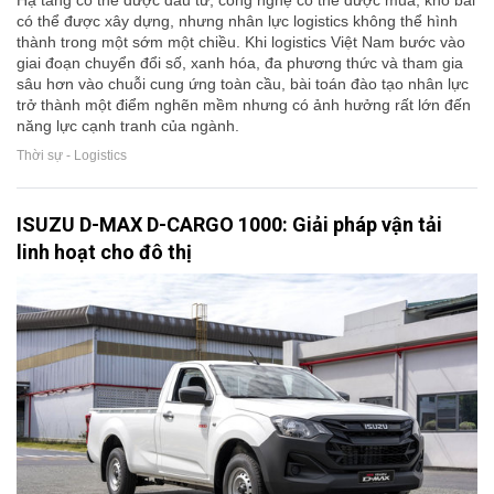
có thể được xây dựng, nhưng nhân lực logistics không thể hình
thành trong một sớm một chiều. Khi logistics Việt Nam bước vào
giai đoạn chuyển đổi số, xanh hóa, đa phương thức và tham gia
sâu hơn vào chuỗi cung ứng toàn cầu, bài toán đào tạo nhân lực
trở thành một điểm nghẽn mềm nhưng có ảnh hưởng rất lớn đến
năng lực cạnh tranh của ngành.
Thời sự - Logistics
ISUZU D-MAX D-CARGO 1000: Giải pháp vận tải
linh hoạt cho đô thị