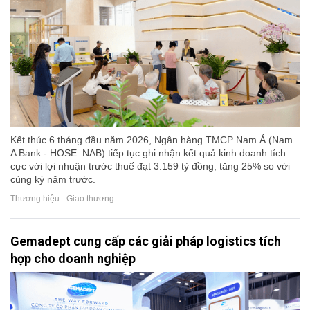
Kết thúc 6 tháng đầu năm 2026, Ngân hàng TMCP Nam Á (Nam
A Bank - HOSE: NAB) tiếp tục ghi nhận kết quả kinh doanh tích
cực với lợi nhuận trước thuế đạt 3.159 tỷ đồng, tăng 25% so với
cùng kỳ năm trước.
Thương hiệu - Giao thương
Gemadept cung cấp các giải pháp logistics tích
hợp cho doanh nghiệp