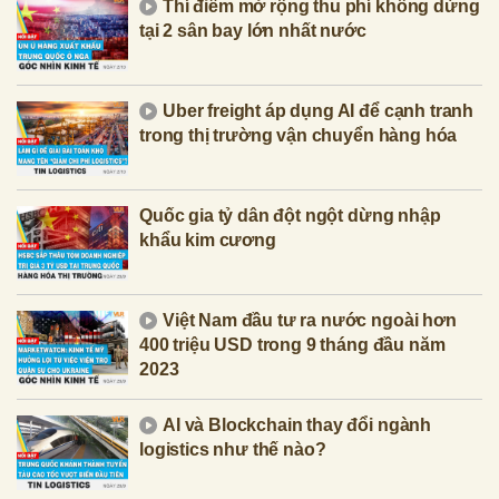
Thí điểm mở rộng thu phí không dừng
tại 2 sân bay lớn nhất nước
Uber freight áp dụng AI để cạnh tranh
trong thị trường vận chuyển hàng hóa
Quốc gia tỷ dân đột ngột dừng nhập
khẩu kim cương
Việt Nam đầu tư ra nước ngoài hơn
400 triệu USD trong 9 tháng đầu năm
2023
AI và Blockchain thay đổi ngành
logistics như thế nào?