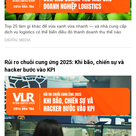
Top 25 làm gì khác để vừa xanh vừa nhanh — và nhà cung cấp
dịch vụ logistics có thể biến điều đó thành doanh thu thế nào
DIGITAL MEDIA
Rủi ro chuỗi cung ứng 2025: Khi bão, chiến sự và
hacker bước vào KPI