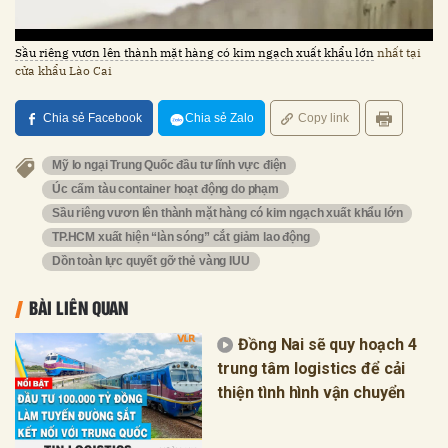
Sầu riêng vươn lên thành mặt hàng có kim ngạch xuất khẩu lớn
nhất tại
cửa khẩu Lào Cai
Chia sẻ Facebook
Chia sẻ Zalo
Copy link
Mỹ lo ngại Trung Quốc đầu tư lĩnh vực điện
Úc cấm tàu container hoạt động do phạm
Sầu riêng vươn lên thành mặt hàng có kim ngạch xuất khẩu lớn
TP.HCM xuất hiện “làn sóng” cắt giảm lao động
Dồn toàn lực quyết gỡ thẻ vàng IUU
BÀI LIÊN QUAN
Đồng Nai sẽ quy hoạch 4
trung tâm logistics để cải
thiện tình hình vận chuyển