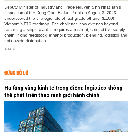
Deputy Minister of Industry and Trade Nguyen Sinh Nhat Tan’s
inspection of the Dung Quat Biofuel Plant on August 3, 2026
underscored the strategic role of fuel-grade ethanol (E100) in
Vietnam’s E10 roadmap. The challenge now extends beyond
restarting a single plant: it requires a resilient, competitive supply
chain linking feedstock, ethanol production, blending, logistics and
nationwide distribution.
English
ĐỪNG BỎ LỠ
Hạ tầng vùng kinh tế trọng điểm: logistics không
thể phát triển theo ranh giới hành chính