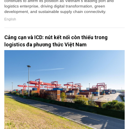
continues to affirm its position as Vietnam's leading port and
logistics enterprise, driving digital transformation, green
development, and sustainable supply chain connectivity.
English
Cảng cạn và ICD: nút kết nối còn thiếu trong
logistics đa phương thức Việt Nam