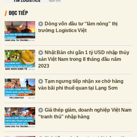
ĐỌC TIẾP
Dòng vốn đầu tư “làm nóng” thị
trường Logistics Việt
Nhật Bản chi gần 1 tỷ USD nhập thủy
sản Việt Nam trong 8 tháng đầu năm
2023
Tạm ngưng tiếp nhận xe chở hàng
vào bãi phi thuế quan tại Lạng Sơn
Giá thép giảm, doanh nghiệp Việt Nam
“tranh thủ” nhập hàng