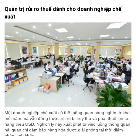
Quản trị rủi ro thuế dành cho doanh nghiệp chế
xuất
Một doanh nghiệp chế xuất có thể thông quan hàng nghìn tờ khai
mỗi năm mà vẫn đứng trước rủi ro bị truy thu và phạt thuế lên tới
hàng triệu USD. Nghịch lý này xuất phát từ việc luồng thông quan
hải quan chỉ đảm bảo hàng hóa được giải phóng tại thời điểm
nhập xuất khẩu.