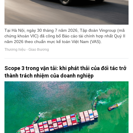
Tại Hà Nội, ngày 30 tháng 7 năm 2026, Tập đoàn Vingroup (mã
chứng khoán VIC) đã công bố Báo cáo tài chính hợp nhất Quý II
năm 2026 theo chuẩn mực kế toán Việt Nam (VAS).
Thương hiệu - Giao thương
Scope 3 trong vận tải: khi phát thải của đối tác trở
thành trách nhiệm của doanh nghiệp