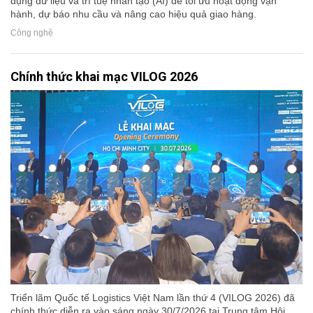
dụng dữ liệu và trí tuệ nhân tạo (AI) để tối ưu hoạt động vận
hành, dự báo nhu cầu và nâng cao hiệu quả giao hàng.
Công nghệ
Chính thức khai mạc VILOG 2026
Triển lãm Quốc tế Logistics Việt Nam lần thứ 4 (VILOG 2026) đã
chính thức diễn ra vào sáng ngày 30/7/2026 tại Trung tâm Hội