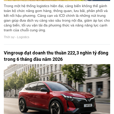
Trong một hệ thống logistics hiện đại, cảng biển không thể gánh
toàn bộ chức năng gom hàng, thông quan, lưu bãi, phân phối và
kết nối hậu phương. Cảng cạn và ICD chính là những nút trung
gian giúp đưa dịch vụ cảng vào sâu trong nội địa, giảm áp lực cho
cảng biển, tối ưu vận tải đa phương thức và nâng năng lực cạnh
tranh của chuỗi cung ứng.
Thời sự - Logistics
Vingroup đạt doanh thu thuần 222,3 nghìn tỷ đồng
trong 6 tháng đầu năm 2026