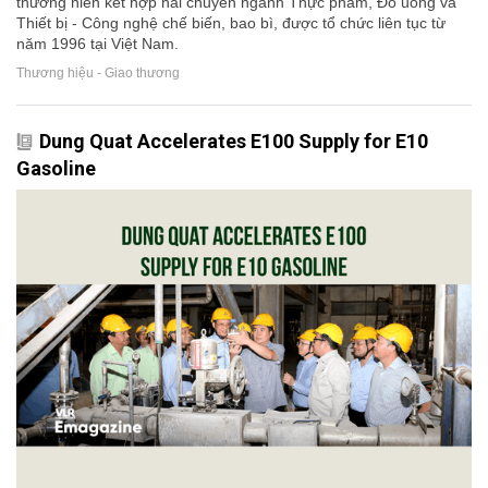
thường niên kết hợp hai chuyên ngành Thực phẩm, Đồ uống và
Thiết bị - Công nghệ chế biến, bao bì, được tổ chức liên tục từ
năm 1996 tại Việt Nam.
Thương hiệu - Giao thương
Dung Quat Accelerates E100 Supply for E10
Gasoline