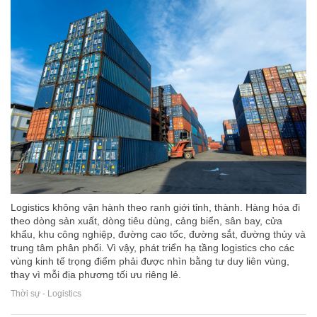
Logistics không vận hành theo ranh giới tỉnh, thành. Hàng hóa đi
theo dòng sản xuất, dòng tiêu dùng, cảng biển, sân bay, cửa
khẩu, khu công nghiệp, đường cao tốc, đường sắt, đường thủy và
trung tâm phân phối. Vì vậy, phát triển hạ tầng logistics cho các
vùng kinh tế trọng điểm phải được nhìn bằng tư duy liên vùng,
thay vì mỗi địa phương tối ưu riêng lẻ.
Thời sự - Logistics