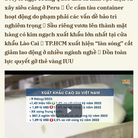
xây siêu cảng ở Peru  Úc cấm tàu container
hoạt động do phạm phải các vấn đề bảo trì
nghiêm trọng  Sầu riêng vươn lên thành mặt
hàng có kim ngạch xuất khẩu lớn nhất tại cửa
khẩu Lào Cai  TP.HCM xuất hiện “làn sóng” cắt
giảm lao động ở nhiều ngành nghề  Dồn toàn
lực quyết gỡ thẻ vàng IUU