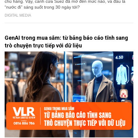
chủ hàng. Vậy, cánh cửa Suez đã mở đến mức nào, và đâu là
“nước đi” sáng suốt trong 30 ngày tới?
DIGITAL MEDIA
GenAI trong mua sắm: từ bảng báo cáo tĩnh sang
trò chuyện trực tiếp với dữ liệu