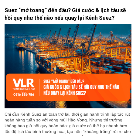
Suez “mở toang” đến đâu? Giá cước & lịch tàu sẽ
hồi quy như thế nào nếu quay lại Kênh Suez?
Chỉ cần Kênh Suez an toàn trở lại, thời gian hành trình lập tức rút
ngắn hàng tuần so với vòng mũi Hảo Vọng. Nhưng thị trường
không bao giờ hồi quy hoàn hảo: giá cước có thể hạ nhanh hơn
tốc độ lịch tàu bình thường hóa, tạo nên “khoảng trống” rủi ro cho