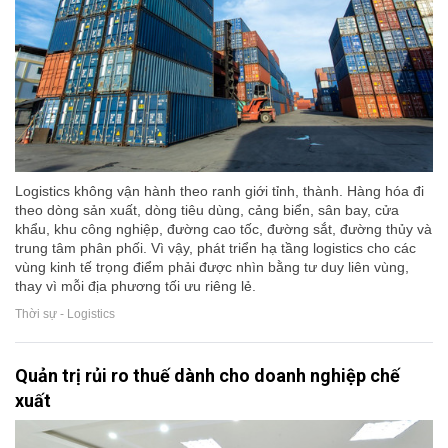
Logistics không vận hành theo ranh giới tỉnh, thành. Hàng hóa đi
theo dòng sản xuất, dòng tiêu dùng, cảng biển, sân bay, cửa
khẩu, khu công nghiệp, đường cao tốc, đường sắt, đường thủy và
trung tâm phân phối. Vì vậy, phát triển hạ tầng logistics cho các
vùng kinh tế trọng điểm phải được nhìn bằng tư duy liên vùng,
thay vì mỗi địa phương tối ưu riêng lẻ.
Thời sự - Logistics
Quản trị rủi ro thuế dành cho doanh nghiệp chế
xuất