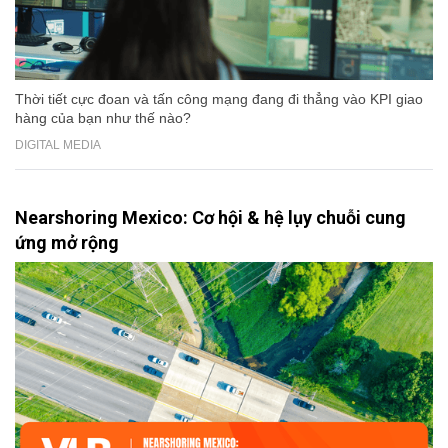
Thời tiết cực đoan và tấn công mạng đang đi thẳng vào KPI giao
hàng của bạn như thế nào?
DIGITAL MEDIA
Nearshoring Mexico: Cơ hội & hệ lụy chuỗi cung
ứng mở rộng