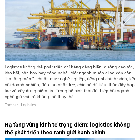
Logistics không thể phát triển chỉ bằng cảng biển, đường cao tốc,
kho bãi, sân bay hay công nghệ. Một ngành muốn đi xa còn cần
“hạ tầng mềm”: chuẩn mực nghề nghiệp, tiếng nói chính sách, kết
nối doanh nghiệp, đào tạo nhân lực, chia sẻ dữ liệu, thúc đẩy hợp
tác và xây dựng niềm tin. Trong hệ sinh thái đó, hiệp hội ngành
nghề giữ vai trò không thể thay thế.
Thời sự - Logistics
Hạ tầng vùng kinh tế trọng điểm: logistics không
thể phát triển theo ranh giới hành chính