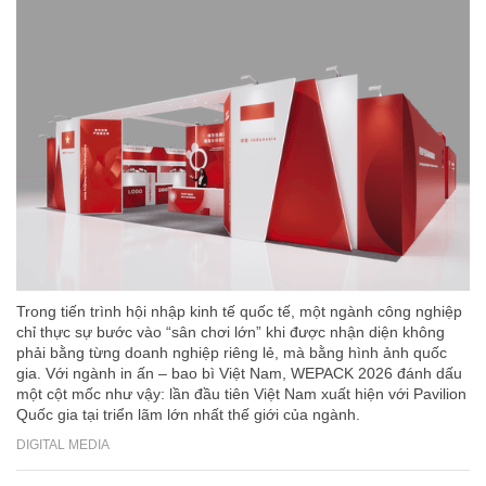
Trong tiến trình hội nhập kinh tế quốc tế, một ngành công nghiệp
chỉ thực sự bước vào “sân chơi lớn” khi được nhận diện không
phải bằng từng doanh nghiệp riêng lẻ, mà bằng hình ảnh quốc
gia. Với ngành in ấn – bao bì Việt Nam, WEPACK 2026 đánh dấu
một cột mốc như vậy: lần đầu tiên Việt Nam xuất hiện với Pavilion
Quốc gia tại triển lãm lớn nhất thế giới của ngành.
DIGITAL MEDIA