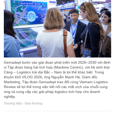
Gemadept bước vào giai đoạn phát triển mới 2026–2030 với định
vị Tập đoàn hàng hải tích hợp (Maritime Centric), với hệ sinh thái
Cảng – Logistics trải dài Bắc – Nam là lợi thế khác biệt. Trong
khuôn khổ VILOG 2026, ông Nguyễn Mạnh Hà, Giám đốc
Marketing, Tập đoàn Gemadept trao đổi cùng Vietnam Logistics
Review về lợi thế trong việc kết nối các mắt xích của chuỗi cung
ứng và cung cấp các giải pháp logistics tích hợp cho doanh
nghiệp.
Thương hiệu - Giao thương