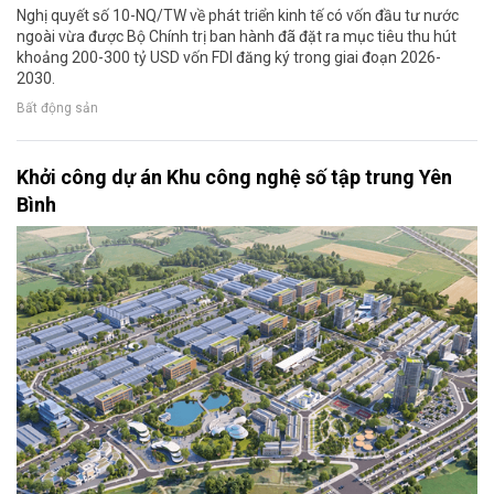
Nghị quyết số 10-NQ/TW về phát triển kinh tế có vốn đầu tư nước
ngoài vừa được Bộ Chính trị ban hành đã đặt ra mục tiêu thu hút
khoảng 200-300 tỷ USD vốn FDI đăng ký trong giai đoạn 2026-
2030.
Bất động sản
Khởi công dự án Khu công nghệ số tập trung Yên
Bình