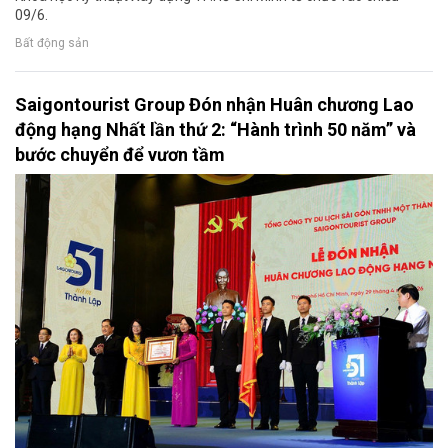
09/6.
Bất động sản
Saigontourist Group Đón nhận Huân chương Lao
động hạng Nhất lần thứ 2: “Hành trình 50 năm” và
bước chuyển để vươn tầm