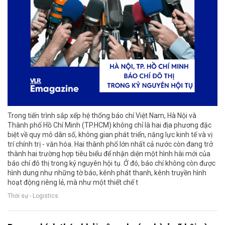
Trong tiến trình sắp xếp hệ thống báo chí Việt Nam, Hà Nội và
Thành phố Hồ Chí Minh (TP.HCM) không chỉ là hai địa phương đặc
biệt về quy mô dân số, không gian phát triển, năng lực kinh tế và vị
trí chính trị - văn hóa. Hai thành phố lớn nhất cả nước còn đang trở
thành hai trường hợp tiêu biểu để nhận diện một hình hài mới của
báo chí đô thị trong kỷ nguyên hội tụ. Ở đó, báo chí không còn được
hình dung như những tờ báo, kênh phát thanh, kênh truyền hình
hoạt động riêng lẻ, mà như một thiết chế t
Thời sự - Logistics