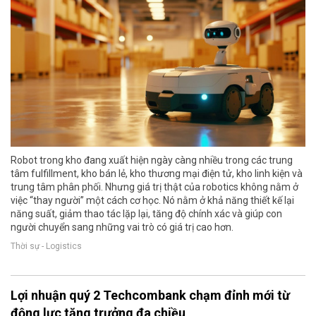
Robot trong kho đang xuất hiện ngày càng nhiều trong các trung
tâm fulfillment, kho bán lẻ, kho thương mại điện tử, kho linh kiện và
trung tâm phân phối. Nhưng giá trị thật của robotics không nằm ở
việc “thay người” một cách cơ học. Nó nằm ở khả năng thiết kế lại
năng suất, giảm thao tác lặp lại, tăng độ chính xác và giúp con
người chuyển sang những vai trò có giá trị cao hơn.
Thời sự - Logistics
Lợi nhuận quý 2 Techcombank chạm đỉnh mới từ
động lực tăng trưởng đa chiều