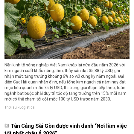
Nền kinh tế nông nghiệp Việt Nam khép lại nửa đầu năm 2026 với
kim ngạch xuất khẩu nông, lâm, thủy sản đạt 35,88 tỷ USD, ghi
nhận mức tăng trưởng khoảng 6% so với cùng kỳ năm ngoái. Đại
diện Cục Hải quan nhận định, nếu tổng kim ngạch cả năm nay đạt
mục tiêu quanh mốc 75 tỷ USD, thì trong giai đoạn tiếp theo, toàn
ngành bắt buộc phải duy trì tốc độ tăng trưởng trên 15% mỗi năm
mới có thể chạm tới cột mốc 100 tỷ USD trước năm 2030.
Thời sự - Logistics
Tân Cảng Sài Gòn được vinh danh “Nơi làm việc
tốt nhất châu Á 2026”