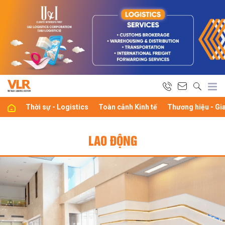
Thời sự - Logistics
Toàn cảnh Kinh tế
Thương hiệu - Gi
LAO ĐỘNG