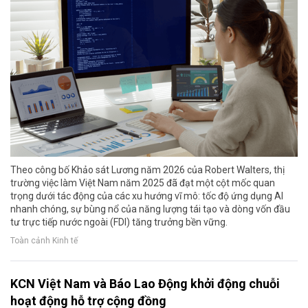
Theo công bố Khảo sát Lương năm 2026 của Robert Walters, thị
trường việc làm Việt Nam năm 2025 đã đạt một cột mốc quan
trọng dưới tác động của các xu hướng vĩ mô: tốc độ ứng dụng AI
nhanh chóng, sự bùng nổ của năng lượng tái tạo và dòng vốn đầu
tư trực tiếp nước ngoài (FDI) tăng trưởng bền vững.
Toàn cảnh Kinh tế
KCN Việt Nam và Báo Lao Động khởi động chuỗi
hoạt động hỗ trợ cộng đồng