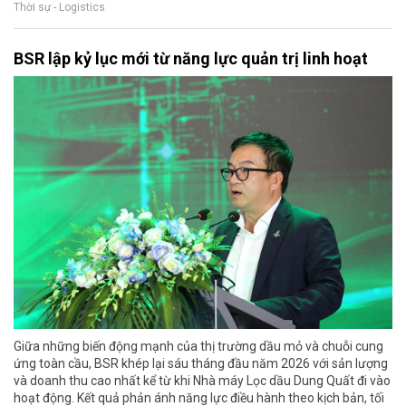
Thời sự - Logistics
BSR lập kỷ lục mới từ năng lực quản trị linh hoạt
Giữa những biến động mạnh của thị trường dầu mỏ và chuỗi cung
ứng toàn cầu, BSR khép lại sáu tháng đầu năm 2026 với sản lượng
và doanh thu cao nhất kể từ khi Nhà máy Lọc dầu Dung Quất đi vào
hoạt động. Kết quả phản ánh năng lực điều hành theo kịch bản, tối