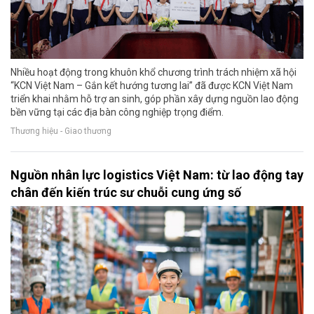
Nhiều hoạt động trong khuôn khổ chương trình trách nhiệm xã hội
“KCN Việt Nam – Gắn kết hướng tương lai” đã được KCN Việt Nam
triển khai nhằm hỗ trợ an sinh, góp phần xây dựng nguồn lao động
bền vững tại các địa bàn công nghiệp trọng điểm.
Thương hiệu - Giao thương
Nguồn nhân lực logistics Việt Nam: từ lao động tay
chân đến kiến trúc sư chuỗi cung ứng số