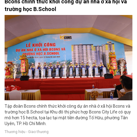
Bcons chính thức khởi công dự án nhà ở xã hội và
trường học B.School
Tập đoàn Bcons chính thức khởi công dự án nhà ở xã hội Bcons và
trường học B.School tại Khu đô thị phức hợp Bcons City Life có quy
mô hơn 15 hecta, tọa lạc tại mặt tiền đường Tố Hữu, phường Tân
Uyên, TP. Hồ Chí Minh.
Thương hiệu - Giao thương