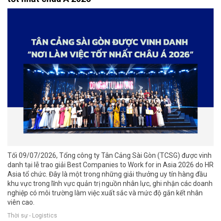
Tối 09/07/2026, Tổng công ty Tân Cảng Sài Gòn (TCSG) được vinh
danh tại lễ trao giải Best Companies to Work for in Asia 2026 do HR
Asia tổ chức. Đây là một trong những giải thưởng uy tín hàng đầu
khu vực trong lĩnh vực quản trị nguồn nhân lực, ghi nhận các doanh
nghiệp có môi trường làm việc xuất sắc và mức độ gắn kết nhân
viên cao.
Thời sự - Logistics