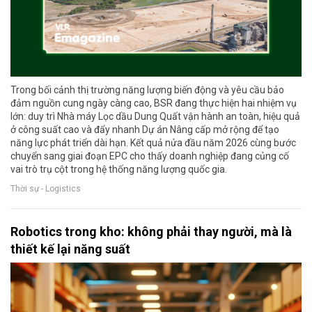
Trong bối cảnh thị trường năng lượng biến động và yêu cầu bảo
đảm nguồn cung ngày càng cao, BSR đang thực hiện hai nhiệm vụ
lớn: duy trì Nhà máy Lọc dầu Dung Quất vận hành an toàn, hiệu quả
ở công suất cao và đẩy nhanh Dự án Nâng cấp mở rộng để tạo
năng lực phát triển dài hạn. Kết quả nửa đầu năm 2026 cùng bước
chuyển sang giai đoạn EPC cho thấy doanh nghiệp đang củng cố
vai trò trụ cột trong hệ thống năng lượng quốc gia.
Thời sự - Logistics
Robotics trong kho: không phải thay người, mà là
thiết kế lại năng suất