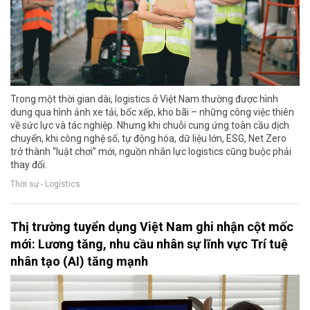
Trong một thời gian dài, logistics ở Việt Nam thường được hình
dung qua hình ảnh xe tải, bốc xếp, kho bãi – những công việc thiên
về sức lực và tác nghiệp. Nhưng khi chuỗi cung ứng toàn cầu dịch
chuyển, khi công nghệ số, tự động hóa, dữ liệu lớn, ESG, Net Zero
trở thành “luật chơi” mới, nguồn nhân lực logistics cũng buộc phải
thay đổi.
Thời sự - Logistics
Thị trường tuyển dụng Việt Nam ghi nhận cột mốc
mới: Lương tăng, nhu cầu nhân sự lĩnh vực Trí tuệ
nhân tạo (AI) tăng mạnh