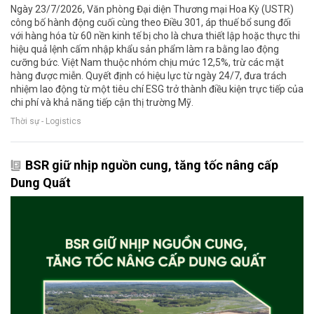
Ngày 23/7/2026, Văn phòng Đại diện Thương mại Hoa Kỳ (USTR)
công bố hành động cuối cùng theo Điều 301, áp thuế bổ sung đối
với hàng hóa từ 60 nền kinh tế bị cho là chưa thiết lập hoặc thực thi
hiệu quả lệnh cấm nhập khẩu sản phẩm làm ra bằng lao động
cưỡng bức. Việt Nam thuộc nhóm chịu mức 12,5%, trừ các mặt
hàng được miễn. Quyết định có hiệu lực từ ngày 24/7, đưa trách
nhiệm lao động từ một tiêu chí ESG trở thành điều kiện trực tiếp của
chi phí và khả năng tiếp cận thị trường Mỹ.
Thời sự - Logistics
BSR giữ nhịp nguồn cung, tăng tốc nâng cấp
Dung Quất