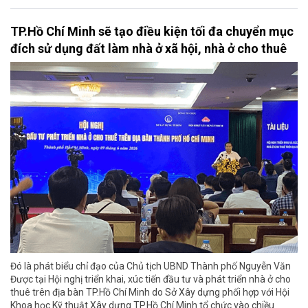
TP.Hồ Chí Minh sẽ tạo điều kiện tối đa chuyển mục
đích sử dụng đất làm nhà ở xã hội, nhà ở cho thuê
Đó là phát biểu chỉ đạo của Chủ tịch UBND Thành phố Nguyễn Văn
Được tại Hội nghị triển khai, xúc tiến đầu tư và phát triển nhà ở cho
thuê trên địa bàn TP.Hồ Chí Minh do Sở Xây dựng phối hợp với Hội
Khoa học Kỹ thuật Xây dựng TP.Hồ Chí Minh tổ chức vào chiều