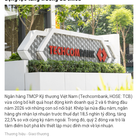
Ngân hàng TMCP Kỹ thương Việt Nam (Techcombank, HOSE: TCB)
vừa công bố kết quả hoạt động kinh doanh quý 2 và 6 tháng đầu
năm 2026 với những con số nổi bật. Khép lại nửa đầu năm, ngân
hàng ghi nhận lợi nhuận trước thuế đạt 18,5 nghìn tỷ đồng, tăng
22,5% so với cùng kỳ năm ngoái. Trong đó, quý 2 đóng vai trò là
tâm điểm bứt phá khi thiết lập mức đỉnh mới về lợi nhuận.
Thương hiệu - Giao thương