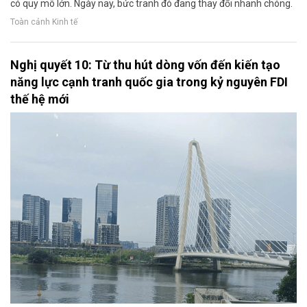
có quy mô lớn. Ngày nay, bức tranh đó đang thay đổi nhanh chóng.
Toàn cảnh Kinh tế
Nghị quyết 10: Từ thu hút dòng vốn đến kiến tạo
năng lực cạnh tranh quốc gia trong kỷ nguyên FDI
thế hệ mới