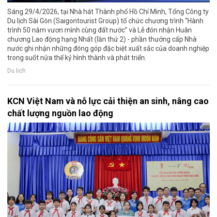
Sáng 29/4/2026, tại Nhà hát Thành phố Hồ Chí Minh, Tổng Công ty
Du lịch Sài Gòn (Saigontourist Group) tổ chức chương trình “Hành
trình 50 năm vươn mình cùng đất nước” và Lễ đón nhận Huân
chương Lao động hạng Nhất (lần thứ 2) - phần thưởng cấp Nhà
nước ghi nhận những đóng góp đặc biệt xuất sắc của doanh nghiệp
trong suốt nửa thế kỷ hình thành và phát triển.
Du lịch
KCN Việt Nam và nỗ lực cải thiện an sinh, nâng cao
chất lượng nguồn lao động