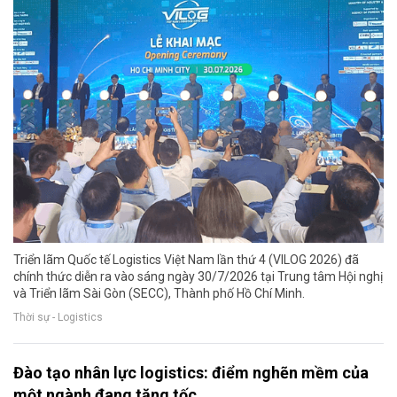
Triển lãm Quốc tế Logistics Việt Nam lần thứ 4 (VILOG 2026) đã
chính thức diễn ra vào sáng ngày 30/7/2026 tại Trung tâm Hội nghị
và Triển lãm Sài Gòn (SECC), Thành phố Hồ Chí Minh.
Thời sự - Logistics
Đào tạo nhân lực logistics: điểm nghẽn mềm của
một ngành đang tăng tốc