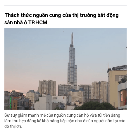
Thách thức nguồn cung của thị trường bất động
sản nhà ở TP.HCM
Sự suy giảm mạnh mẽ của nguồn cung căn hộ vừa túi tiền đang
làm thu hẹp đáng kể khả năng tiếp cận nhà ở của người dân tại các
đô thị lớn.