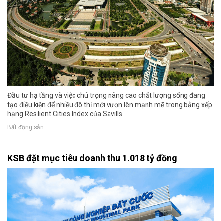
Đầu tư hạ tầng và việc chú trọng nâng cao chất lượng sống đang
tạo điều kiện để nhiều đô thị mới vươn lên mạnh mẽ trong bảng xếp
hạng Resilient Cities Index của Savills.
Bất động sản
KSB đặt mục tiêu doanh thu 1.018 tỷ đồng