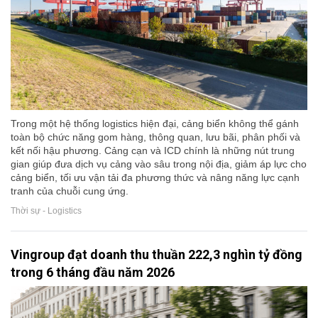
Trong một hệ thống logistics hiện đại, cảng biển không thể gánh
toàn bộ chức năng gom hàng, thông quan, lưu bãi, phân phối và
kết nối hậu phương. Cảng cạn và ICD chính là những nút trung
gian giúp đưa dịch vụ cảng vào sâu trong nội địa, giảm áp lực cho
cảng biển, tối ưu vận tải đa phương thức và nâng năng lực cạnh
tranh của chuỗi cung ứng.
Thời sự - Logistics
Vingroup đạt doanh thu thuần 222,3 nghìn tỷ đồng
trong 6 tháng đầu năm 2026