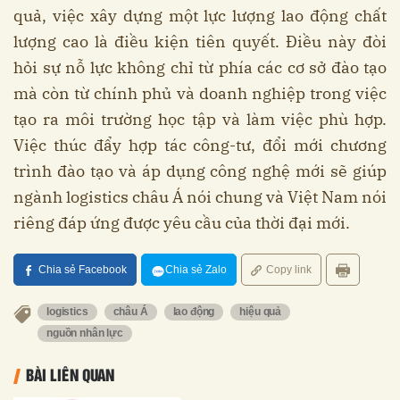
quả, việc xây dựng một lực lượng lao động chất
lượng cao là điều kiện tiên quyết. Điều này đòi
hỏi sự nỗ lực không chỉ từ phía các cơ sở đào tạo
mà còn từ chính phủ và doanh nghiệp trong việc
tạo ra môi trường học tập và làm việc phù hợp.
Việc thúc đẩy hợp tác công-tư, đổi mới chương
trình đào tạo và áp dụng công nghệ mới sẽ giúp
ngành logistics châu Á nói chung và Việt Nam nói
riêng đáp ứng được yêu cầu của thời đại mới.
Chia sẻ Facebook
Chia sẻ Zalo
Copy link
logistics
châu Á
lao động
hiệu quả
nguồn nhân lực
BÀI LIÊN QUAN