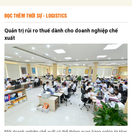
ĐỌC THÊM THỜI SỰ - LOGISTICS
Quản trị rủi ro thuế dành cho doanh nghiệp chế
xuất
Một doanh nghiệp chế xuất có thể thông quan hàng nghìn tờ khai