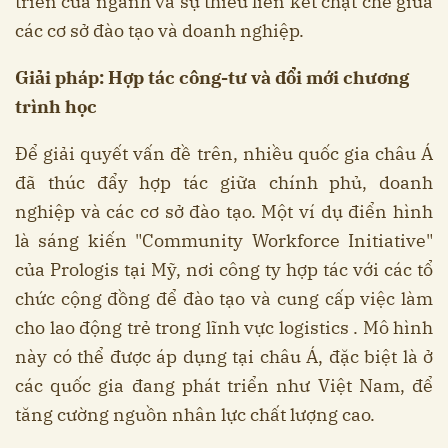
triển của ngành và sự thiếu liên kết chặt chẽ giữa
các cơ sở đào tạo và doanh nghiệp.
Giải pháp: Hợp tác công-tư và đổi mới chương
trình học
Để giải quyết vấn đề trên, nhiều quốc gia châu Á
đã thúc đẩy hợp tác giữa chính phủ, doanh
nghiệp và các cơ sở đào tạo. Một ví dụ điển hình
là sáng kiến "Community Workforce Initiative"
của Prologis tại Mỹ, nơi công ty hợp tác với các tổ
chức cộng đồng để đào tạo và cung cấp việc làm
cho lao động trẻ trong lĩnh vực logistics . Mô hình
này có thể được áp dụng tại châu Á, đặc biệt là ở
các quốc gia đang phát triển như Việt Nam, để
tăng cường nguồn nhân lực chất lượng cao.