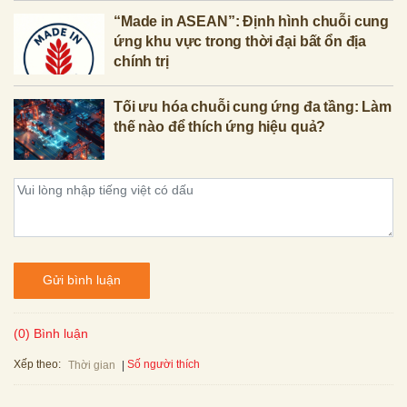
“Made in ASEAN”: Định hình chuỗi cung
ứng khu vực trong thời đại bất ổn địa
chính trị
Tối ưu hóa chuỗi cung ứng đa tầng: Làm
thế nào để thích ứng hiệu quả?
Gửi bình luận
(0) Bình luận
Xếp theo:
Số người thích
Thời gian