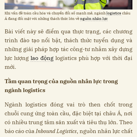
Khi vấn đề toàn cầu hóa và chuyển đổi số mạnh mẽ, ngành
logistics
châu
Á đang đối mặt với những thách thức lớn về
nguồn nhân lực
Bài viết này sẽ điểm qua thực trạng, các chương
trình đào tạo nổi bật, thách thức tuyển dụng và
những giải pháp hợp tác công-tư nhằm xây dựng
lực lượng
lao động
logistics phù hợp với thời đại
mới.
Tầm quan trọng của nguồn nhân lực trong
ngành logistics
Ngành logistics đóng vai trò then chốt trong
chuỗi cung ứng toàn cầu, đặc biệt tại châu Á, nơi
có nhiều trung tâm sản xuất và tiêu thụ lớn. Theo
báo cáo của
Inbound Logistics
, nguồn nhân lực chất