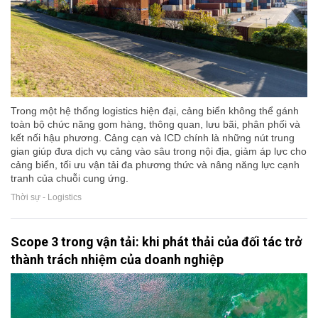
Trong một hệ thống logistics hiện đại, cảng biển không thể gánh
toàn bộ chức năng gom hàng, thông quan, lưu bãi, phân phối và
kết nối hậu phương. Cảng cạn và ICD chính là những nút trung
gian giúp đưa dịch vụ cảng vào sâu trong nội địa, giảm áp lực cho
cảng biển, tối ưu vận tải đa phương thức và nâng năng lực cạnh
tranh của chuỗi cung ứng.
Thời sự - Logistics
Scope 3 trong vận tải: khi phát thải của đối tác trở
thành trách nhiệm của doanh nghiệp