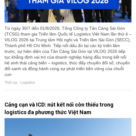
Từ ngày 30/7 đến 01/8/2026, Tổng Công ty Tân Cảng Sài Gòn
(TCSG) tham gia Triển lãm Quốc tế Logistics Việt Nam lần thứ 4 –
VILOG 2026 tại Trung tâm Hội nghị và Triển lãm Sài Gòn (SECC),
Thành phố Hồ Chí Minh. Tiếp nối dấu ấn tại các kỳ triển lãm
trước, sự hiện diện của Tân Cảng Sài Gòn tại VILOG 2026 tiếp
tục khẳng định vai trò của doanh nghiệp hàng đầu trong kết nối
hệ sinh thái cảng biển – logistics, thúc đẩy chuyển đổi số, chuyển
đổi xanh và đồng hành cùng sự phát triển bền vững của chuỗi
cun
Thời sự - Logistics
Cảng cạn và ICD: nút kết nối còn thiếu trong
logistics đa phương thức Việt Nam