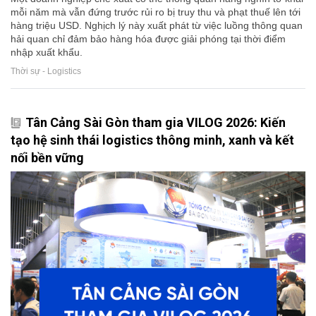
mỗi năm mà vẫn đứng trước rủi ro bị truy thu và phạt thuế lên tới
hàng triệu USD. Nghịch lý này xuất phát từ việc luồng thông quan
hải quan chỉ đảm bảo hàng hóa được giải phóng tại thời điểm
nhập xuất khẩu.
Thời sự - Logistics
Tân Cảng Sài Gòn tham gia VILOG 2026: Kiến
tạo hệ sinh thái logistics thông minh, xanh và kết
nối bền vững