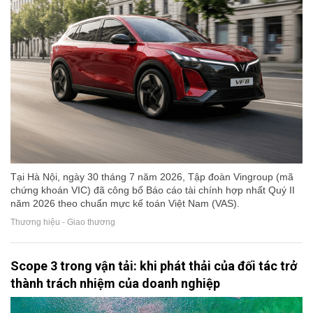
Tại Hà Nội, ngày 30 tháng 7 năm 2026, Tập đoàn Vingroup (mã
chứng khoán VIC) đã công bố Báo cáo tài chính hợp nhất Quý II
năm 2026 theo chuẩn mực kế toán Việt Nam (VAS).
Thương hiệu - Giao thương
Scope 3 trong vận tải: khi phát thải của đối tác trở
thành trách nhiệm của doanh nghiệp