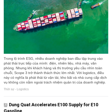
Trong lộ trình ESG, nhiều doanh nghiệp ban đầu tập trung vào
phát thải trực tiếp của mình: điện, nhiên liệu, nhà máy, văn
phòng. Nhưng khi khách hàng và thị trường yêu cầu nhìn toàn
chuỗi, Scope 3 trở thành thách thức lớn nhất. Với logistics, điều
này có nghĩa là phát thải từ vận tải, kho bãi và nhà cung cấp dịch
vụ không còn nằm ngoài trách nhiệm quản trị của doanh nghiệp.
Thời sự - Logistics
Dung Quat Accelerates E100 Supply for E10
Gasoline