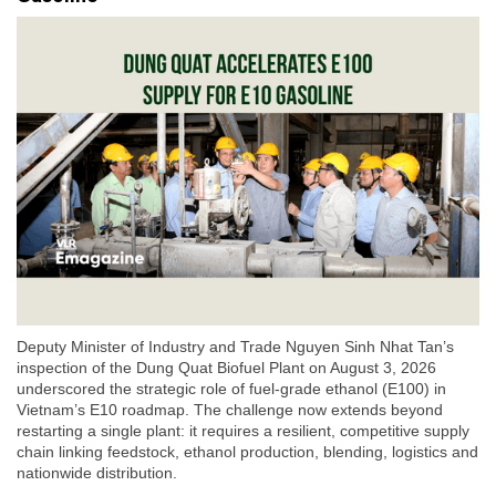
Deputy Minister of Industry and Trade Nguyen Sinh Nhat Tan’s
inspection of the Dung Quat Biofuel Plant on August 3, 2026
underscored the strategic role of fuel-grade ethanol (E100) in
Vietnam’s E10 roadmap. The challenge now extends beyond
restarting a single plant: it requires a resilient, competitive supply
chain linking feedstock, ethanol production, blending, logistics and
nationwide distribution.