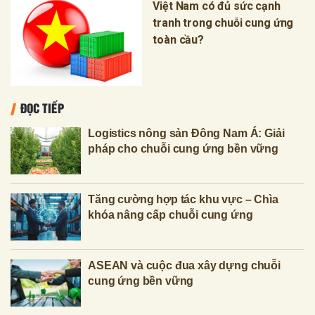
Việt Nam có đủ sức cạnh
tranh trong chuỗi cung ứng
toàn cầu?
ĐỌC TIẾP
Logistics nông sản Đông Nam Á: Giải
pháp cho chuỗi cung ứng bền vững
Tăng cường hợp tác khu vực – Chìa
khóa nâng cấp chuỗi cung ứng
ASEAN và cuộc đua xây dựng chuỗi
cung ứng bền vững