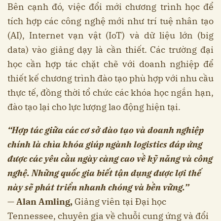
Bên cạnh đó, việc đổi mới chương trình học để
tích hợp các công nghệ mới như trí tuệ nhân tạo
(AI), Internet vạn vật (IoT) và dữ liệu lớn (big
data) vào giảng dạy là cần thiết. Các trường đại
học cần hợp tác chặt chẽ với doanh nghiệp để
thiết kế chương trình đào tạo phù hợp với nhu cầu
thực tế, đồng thời tổ chức các khóa học ngắn hạn,
đào tạo lại cho lực lượng lao động hiện tại.
“Hợp tác giữa các cơ sở đào tạo và doanh nghiệp
chính là chìa khóa giúp ngành logistics đáp ứng
được các yêu cầu ngày càng cao về kỹ năng và công
nghệ. Những quốc gia biết tận dụng được lợi thế
này sẽ phát triển nhanh chóng và bền vững.”
—
Alan Amling,
Giảng viên tại Đại học
Tennessee, chuyên gia về chuỗi cung ứng và đổi