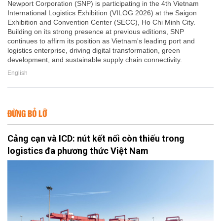
Newport Corporation (SNP) is participating in the 4th Vietnam
International Logistics Exhibition (VILOG 2026) at the Saigon
Exhibition and Convention Center (SECC), Ho Chi Minh City.
Building on its strong presence at previous editions, SNP
continues to affirm its position as Vietnam's leading port and
logistics enterprise, driving digital transformation, green
development, and sustainable supply chain connectivity.
English
ĐỪNG BỎ LỠ
Cảng cạn và ICD: nút kết nối còn thiếu trong
logistics đa phương thức Việt Nam