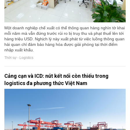
Một doanh nghiệp chế xuất có thể thông quan hàng nghìn tờ khai
mỗi năm mà vẫn đứng trước rủi ro bị truy thu và phạt thuế lên tới
hàng triệu USD. Nghịch lý này xuất phát từ việc luồng thông quan
hải quan chỉ đảm bảo hàng hóa được giải phóng tại thời điểm
nhập xuất khẩu.
Thời sự - Logistics
Cảng cạn và ICD: nút kết nối còn thiếu trong
logistics đa phương thức Việt Nam