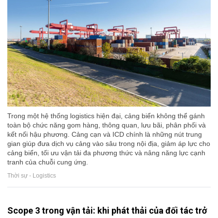
Trong một hệ thống logistics hiện đại, cảng biển không thể gánh
toàn bộ chức năng gom hàng, thông quan, lưu bãi, phân phối và
kết nối hậu phương. Cảng cạn và ICD chính là những nút trung
gian giúp đưa dịch vụ cảng vào sâu trong nội địa, giảm áp lực cho
cảng biển, tối ưu vận tải đa phương thức và nâng năng lực cạnh
tranh của chuỗi cung ứng.
Thời sự - Logistics
Scope 3 trong vận tải: khi phát thải của đối tác trở