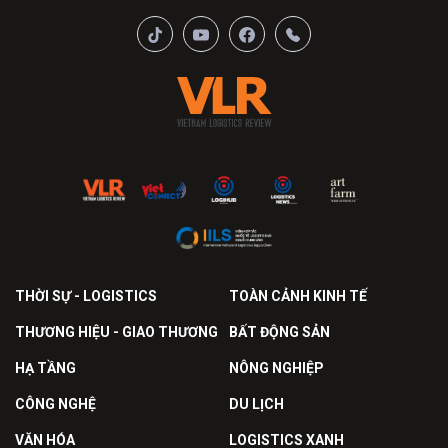
THỜI SỰ - LOGISTICS
TOÀN CẢNH KINH TẾ
THƯƠNG HIỆU - GIAO THƯƠNG
BẤT ĐỘNG SẢN
HẠ TẦNG
NÔNG NGHIỆP
CÔNG NGHỆ
DU LỊCH
VĂN HÓA
LOGISTICS XANH