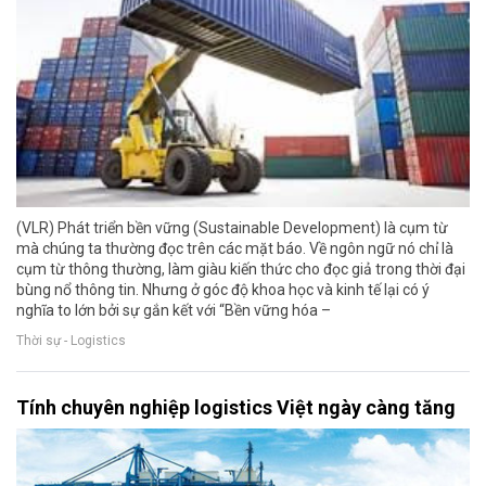
(VLR) Phát triển bền vững (Sustainable Development) là cụm từ
mà chúng ta thường đọc trên các mặt báo. Về ngôn ngữ nó chỉ là
cụm từ thông thường, làm giàu kiến thức cho đọc giả trong thời đại
bùng nổ thông tin. Nhưng ở góc độ khoa học và kinh tế lại có ý
nghĩa to lớn bởi sự gắn kết với “Bền vững hóa –
Thời sự - Logistics
Tính chuyên nghiệp logistics Việt ngày càng tăng