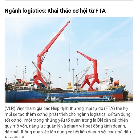
Ngành logistics: Khai thác cơ hội từ FTA
(VLR) Việc tham gia các Hiệp định thương mại tự do (FTA) thế hệ
mới sẽ tạo thêm cơ hội phát triển cho ngành logistics. Để tận dụng
tốt cơ hội, một trong những yếu tố quan trọng là DN cần cải thiện
quy mô vốn, năng lực quản lý và phạm vi hoạt động kinh doanh,
đặc biệt thông qua việc tận dụng cơ hội liên doanh với các nhà đầu
tư quốc tế.