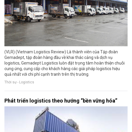
(VLR) (Vietnam Logistics Review) Là thành viên của Tập đoàn
Gemadept, tập đoàn hàng đầu về khai thác cảng và dịch vụ
logistics, Gemadept Logistics luôn đặt trọng tâm hoàn thiện chuỗi
cung ứng, cung cấp cho khách hàng các giải pháp logistics hiệu
quả nhất với chi phí cạnh tranh trên thị trường.
Thời sự - Logistics
Phát triển logistics theo hướng “bền vững hóa”