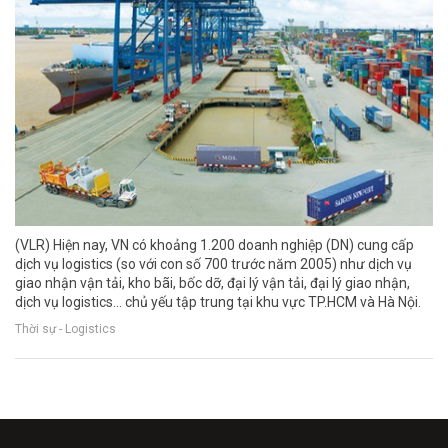
(VLR) Hiện nay, VN có khoảng 1.200 doanh nghiệp (DN) cung cấp
dịch vụ logistics (so với con số 700 trước năm 2005) như dịch vụ
giao nhận vận tải, kho bãi, bốc dỡ, đại lý vận tải, đại lý giao nhận,
dịch vụ logistics… chủ yếu tập trung tại khu vực TP.HCM và Hà Nội.
Thời sự - Logistics