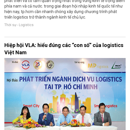
phát triển và có tầm quan trọng nhất trong vùng kinh tế trọng điểm
phía nam và cả nước. trong giai đoạn hội nhập kinh tế quốc tế như
hiện nay, tp.hcm cần nhanh chóng xây dựng chương trình phát
triển logistics trở thành ngành kinh tế chủ lực.
Thời sự - Logistics
Hiệp hội VLA: hiểu đúng các “con số” của logistics
Việt Nam