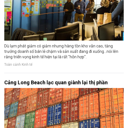
Dù lạm phát giảm có giảm nhưng hàng tồn kho vẫn cao, tăng
trưởng doanh số bán lẻ chậm và sản xuất đang đi xuống...nói lên
rằng triển vọng kinh tế hiện tại là rất "hỗn hợp".
Toàn cảnh Kinh tế
Cảng Long Beach lạc quan giành lại thị phần