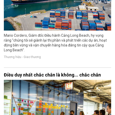
Mario Cordero, Giám đốc Điều hành Cảng Long Beach, hy vọng
rằng "chúng tôi sẽ giành lại thị phần và phát triển các dự án, hoạt
động bền vững và vận chuyển hàng hóa đáng tin cậy qua Cảng
Long Beach".
Thương hiệu - Giao thương
Điều duy nhất chắc chắn là không... chắc chắn