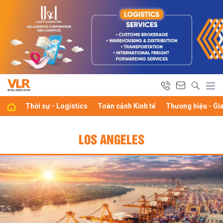
Thời sự - Logistics
Toàn cảnh Kinh tế
Thương hiệu - Gi
LOS ANGELES