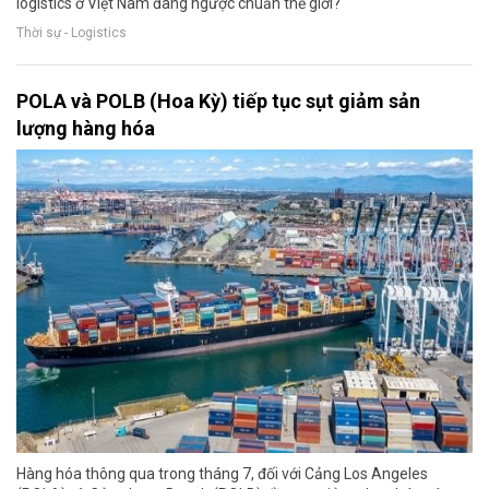
logistics ở Việt Nam đang ngược chuẩn thế giới?
Thời sự - Logistics
POLA và POLB (Hoa Kỳ) tiếp tục sụt giảm sản
lượng hàng hóa
Hàng hóa thông qua trong tháng 7, đối với Cảng Los Angeles