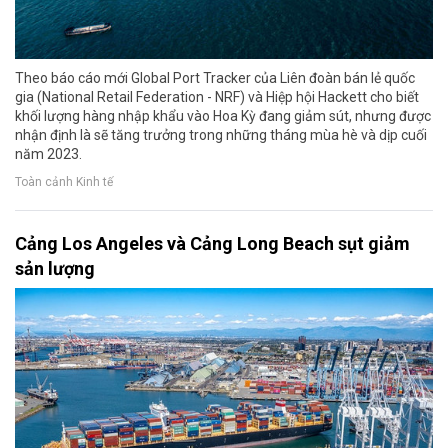
Theo báo cáo mới Global Port Tracker của Liên đoàn bán lẻ quốc
gia (National Retail Federation - NRF) và Hiệp hội Hackett cho biết
khối lượng hàng nhập khẩu vào Hoa Kỳ đang giảm sút, nhưng được
nhận định là sẽ tăng trưởng trong những tháng mùa hè và dịp cuối
năm 2023.
Toàn cảnh Kinh tế
Cảng Los Angeles và Cảng Long Beach sụt giảm
sản lượng