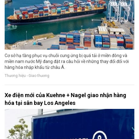
Cơ sở hạ tầng phục vụ chuỗi cung ứng bị quá tải ở miền đông và
miền nam nước Mỹ đang đặt ra câu hỏi về những thay đổi đối với
hàng hóa nhập khẩu từ châu Á.
Thương hiệu - Giao thương
Xe điện mới của Kuehne + Nagel giao nhận hàng
hóa tại sân bay Los Angeles