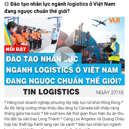
Đào tạo nhân lực ngành logistics ở Việt Nam
đang ngược chuẩn thế giới?
* Hàng loạt doanh nghiệp phương tây tiếp tục rút khỏi Hồng Kông *
Ấn Độ tăng cường nhập khẩu đậu lăng từ Canada bất chấp căng
thẳng giữa hai nước * Đề xuất kéo dài thời gian thực hiện dự án thu
hồi đất tại sân bay Long Thành * Cảng Los Angeles và Quảng Châu
hợp tác thiết lập hành lang vận tải xanh * Đào tạo nhân lực ngành