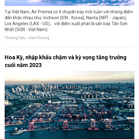
Tại Việt Nam, Air Premia có 4 chuyến bay mỗi tuần với những điểm
đến khác nhau như: Incheon (ICN - Korea), Narita (NRT - Japan),
Los Angeles (LAX - US),… với điểm xuất phát là sân bay Tân Sơn
Nhất (SGN - Việt Nam).
Thương hiệu - Giao thương
Hoa Kỳ, nhập khẩu chậm và kỳ vọng tăng trưởng
cuối năm 2023