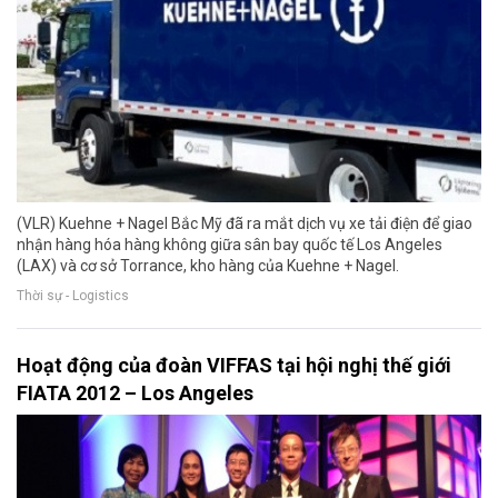
(VLR) Kuehne + Nagel Bắc Mỹ đã ra mắt dịch vụ xe tải điện để giao
nhận hàng hóa hàng không giữa sân bay quốc tế Los Angeles
(LAX) và cơ sở Torrance, kho hàng của Kuehne + Nagel.
Thời sự - Logistics
Hoạt động của đoàn VIFFAS tại hội nghị thế giới
FIATA 2012 – Los Angeles