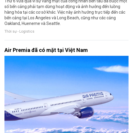
Thứ 6 vừa qua vì sự vắng mặt của công nhân bến tàu đã buộc một
số bến cảng phải tạm dừng hoạt động và ảnh hưởng đến luồng
hàng hóa tại các cơ sở khác. Việc này ảnh hưởng trực tiếp đến các
bến cảng tại Los Angeles và Long Beach, cũng như các cảng
Oakland, Hueneme và Seattle.
Thời sự - Logistics
Air Premia đã có mặt tại Việt Nam