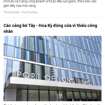
(POLA) và Cảng Long Beach (POLB) đều sụt giảm, theo báo cáo
gần đây của mỗi cảng.
Thương hiệu - Giao thương
Các cảng bờ Tây - Hoa Kỳ đóng cửa vì thiếu công
nhân