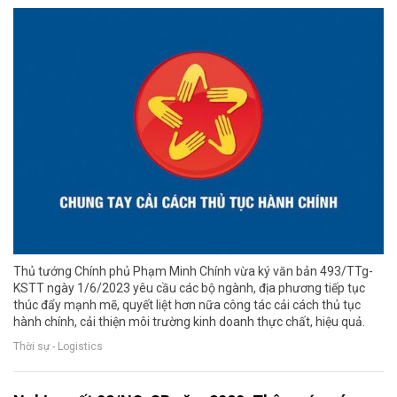
Thủ tướng Chính phủ Phạm Minh Chính vừa ký văn bản 493/TTg-
KSTT ngày 1/6/2023 yêu cầu các bộ ngành, địa phương tiếp tục
thúc đẩy mạnh mẽ, quyết liệt hơn nữa công tác cải cách thủ tục
hành chính, cải thiện môi trường kinh doanh thực chất, hiệu quả.
Thời sự - Logistics