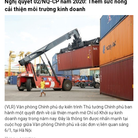
Nghị quyết 02/NQ-CP năm 2020: Thêm sức nóng
cải thiện môi trường kinh doanh
(VLR) Văn phòng Chính phủ dự kiến trình Thủ tướng Chính phủ ban
hành một quyết định về cải thiện mạnh mẽ Chỉ số Khởi sự kinh
doanh ngay trong năm nay. Đây là thông tin được nhấn mạnh tại
cuộc họp giữa Văn phòng Chính phủ và các đơn vị liên quan sáng
6/1, tại Hà Nội.