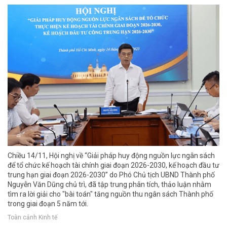
Chiều 14/11, Hội nghị về “Giải pháp huy động nguồn lực ngân sách
để tổ chức kế hoạch tài chính giai đoạn 2026-2030, kế hoạch đầu tư
trung hạn giai đoạn 2026-2030” do Phó Chủ tịch UBND Thành phố
Nguyễn Văn Dũng chủ trì, đã tập trung phân tích, thảo luận nhằm
tìm ra lời giải cho "bài toán" tăng nguồn thu ngân sách Thành phố
trong giai đoạn 5 năm tới.
Toàn cảnh Kinh tế