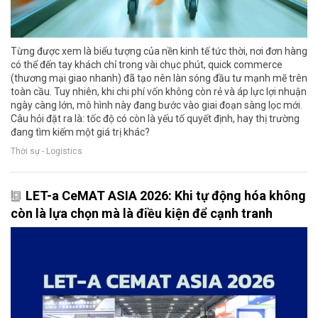
Từng được xem là biểu tượng của nền kinh tế tức thời, nơi đơn hàng
có thể đến tay khách chỉ trong vài chục phút, quick commerce
(thương mại giao nhanh) đã tạo nên làn sóng đầu tư mạnh mẽ trên
toàn cầu. Tuy nhiên, khi chi phí vốn không còn rẻ và áp lực lợi nhuận
ngày càng lớn, mô hình này đang bước vào giai đoạn sàng lọc mới.
Câu hỏi đặt ra là: tốc độ có còn là yếu tố quyết định, hay thị trường
đang tìm kiếm một giá trị khác?
Thời sự - Logistics
LET-a CeMAT ASIA 2026: Khi tự động hóa không
còn là lựa chọn mà là điều kiện để cạnh tranh