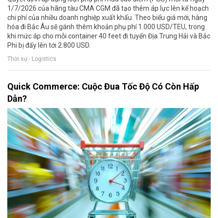
1/7/2026 của hãng tàu CMA CGM đã tạo thêm áp lực lên kế hoạch
chi phí của nhiều doanh nghiệp xuất khẩu. Theo biểu giá mới, hàng
hóa đi Bắc Âu sẽ gánh thêm khoản phụ phí 1.000 USD/TEU, trong
khi mức áp cho mỗi container 40 feet đi tuyến Địa Trung Hải và Bắc
Phi bị đẩy lên tới 2.800 USD.
Thời sự - Logistics
Quick Commerce: Cuộc Đua Tốc Độ Có Còn Hấp
Dẫn?