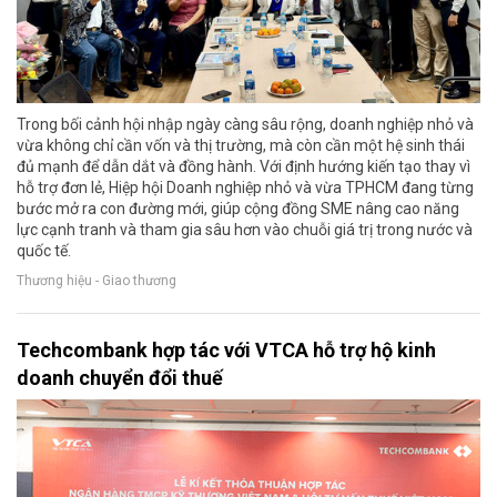
Trong bối cảnh hội nhập ngày càng sâu rộng, doanh nghiệp nhỏ và
vừa không chỉ cần vốn và thị trường, mà còn cần một hệ sinh thái
đủ mạnh để dẫn dắt và đồng hành. Với định hướng kiến tạo thay vì
hỗ trợ đơn lẻ, Hiệp hội Doanh nghiệp nhỏ và vừa TPHCM đang từng
bước mở ra con đường mới, giúp cộng đồng SME nâng cao năng
lực cạnh tranh và tham gia sâu hơn vào chuỗi giá trị trong nước và
quốc tế.
Thương hiệu - Giao thương
Techcombank hợp tác với VTCA hỗ trợ hộ kinh
doanh chuyển đổi thuế