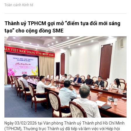
Toàn cảnh Kinh tế
Thành uỷ TPHCM gợi mở “điểm tựa đổi mới sáng
tạo” cho cộng đồng SME
Ngày 03/02/2026 tại Văn phòng Thành uỷ Thành phố Hồ Chí Minh
(TPHCM), Thường trực Thành uỷ đã tiếp và làm việc với Hiệp hội