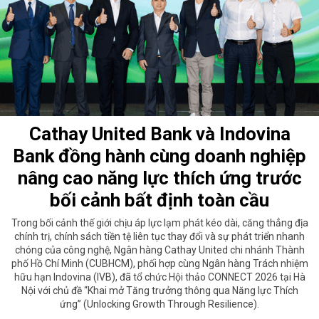
Cathay United Bank và Indovina
Bank đồng hành cùng doanh nghiệp
nâng cao năng lực thích ứng trước
bối cảnh bất định toàn cầu
Trong bối cảnh thế giới chịu áp lực lạm phát kéo dài, căng thẳng địa
chính trị, chính sách tiền tệ liên tục thay đổi và sự phát triển nhanh
chóng của công nghệ, Ngân hàng Cathay United chi nhánh Thành
phố Hồ Chí Minh (CUBHCM), phối hợp cùng Ngân hàng Trách nhiệm
hữu hạn Indovina (IVB), đã tổ chức Hội thảo CONNECT 2026 tại Hà
Nội với chủ đề “Khai mở Tăng trưởng thông qua Năng lực Thích
ứng” (Unlocking Growth Through Resilience).