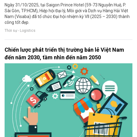
Ngày 31/10/2025, tại Saigon Prince Hotel (59-73 Nguyễn Huệ, P.
Sài Gòn, TP.HCM), Hiệp hội Đại lý, Môi giới và Dịch vụ Hàng Hải Việt
Nam (Visaba) đã tổ chức Đại hội nhiệm kỳ VII (2025 – 2030) thành
công tốt đẹp.
Thời sự - Logistics
Chiến lược phát triển thị trường bán lẻ Việt Nam
đến năm 2030, tầm nhìn đến năm 2050