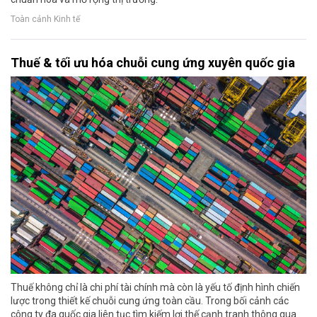
Toàn cảnh Kinh tế
Thuế & tối ưu hóa chuỗi cung ứng xuyên quốc gia
Thuế không chỉ là chi phí tài chính mà còn là yếu tố định hình chiến
lược trong thiết kế chuỗi cung ứng toàn cầu. Trong bối cảnh các
công ty đa quốc gia liên tục tìm kiếm lợi thế cạnh tranh thông qua