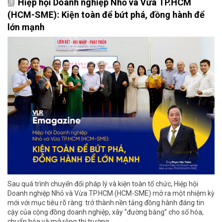
Hiệp hội Doanh nghiệp Nhỏ và Vừa TP.HCM
(HCM-SME): Kiện toàn để bứt phá, đồng hành để
lớn mạnh
Sau quá trình chuyển đổi pháp lý và kiện toàn tổ chức, Hiệp hội
Doanh nghiệp Nhỏ và Vừa TP.HCM (HCM-SME) mở ra một nhiệm kỳ
mới với mục tiêu rõ ràng: trở thành nền tảng đồng hành đáng tin
cậy của cộng đồng doanh nghiệp, xây “đường băng” cho số hóa,
chuẩn hóa và mở rộng thị trường.