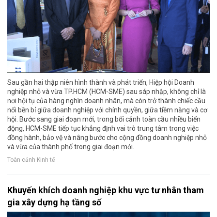
Sau gần hai thập niên hình thành và phát triển, Hiệp hội Doanh
nghiệp nhỏ và vừa TP.HCM (HCM-SME) sau sáp nhập, không chỉ là
nơi hội tụ của hàng nghìn doanh nhân, mà còn trở thành chiếc cầu
nối bền bỉ giữa doanh nghiệp với chính quyền, giữa tiềm năng và cơ
hội. Bước sang giai đoạn mới, trong bối cảnh toàn cầu nhiều biến
động, HCM-SME tiếp tục khẳng định vai trò trung tâm trong việc
đồng hành, bảo vệ và nâng bước cho cộng đồng doanh nghiệp nhỏ
và vừa của thành phố trong giai đoạn mới.
Toàn cảnh Kinh tế
Khuyến khích doanh nghiệp khu vực tư nhân tham
gia xây dựng hạ tầng số