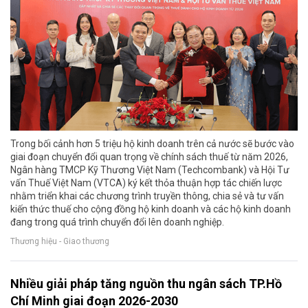
Trong bối cảnh hơn 5 triệu hộ kinh doanh trên cả nước sẽ bước vào
giai đoạn chuyển đổi quan trọng về chính sách thuế từ năm 2026,
Ngân hàng TMCP Kỹ Thương Việt Nam (Techcombank) và Hội Tư
vấn Thuế Việt Nam (VTCA) ký kết thỏa thuận hợp tác chiến lược
nhằm triển khai các chương trình truyền thông, chia sẻ và tư vấn
kiến thức thuế cho cộng đồng hộ kinh doanh và các hộ kinh doanh
đang trong quá trình chuyển đổi lên doanh nghiệp.
Thương hiệu - Giao thương
Nhiều giải pháp tăng nguồn thu ngân sách TP.Hồ
Chí Minh giai đoạn 2026-2030