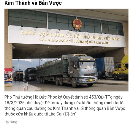
Kim Thành và Bản Vược
Phó Thủ tướng Hồ Đức Phớc ký Quyết định số 453/QĐ-TTg ngày
18/3/2026 phê duyệt Đề án xây dựng cửa khẩu thông minh tại lối
thông quan cầu đường bộ Kim Thành và lối thông quan Bản Vược
thuộc cửa khẩu quốc tế Lào Cai (Đề án).
Hạ tầng