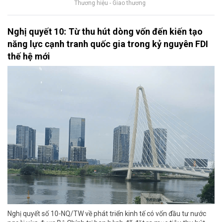
Thương hiệu - Giao thương
Nghị quyết 10: Từ thu hút dòng vốn đến kiến tạo
năng lực cạnh tranh quốc gia trong kỷ nguyên FDI
thế hệ mới
Nghị quyết số 10-NQ/TW về phát triển kinh tế có vốn đầu tư nước