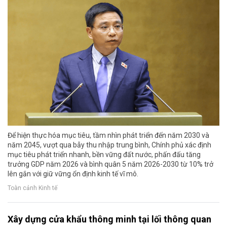
Để hiện thực hóa mục tiêu, tầm nhìn phát triển đến năm 2030 và
năm 2045, vượt qua bẫy thu nhập trung bình, Chính phủ xác định
mục tiêu phát triển nhanh, bền vững đất nước, phấn đấu tăng
trưởng GDP năm 2026 và bình quân 5 năm 2026-2030 từ 10% trở
lên gắn với giữ vững ổn định kinh tế vĩ mô.
Toàn cảnh Kinh tế
Xây dựng cửa khẩu thông minh tại lối thông quan