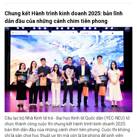
Chung kết Hành trình kinh doanh 2025: bản lĩnh
dẫn đầu của những cánh chim tiên phong
Câu lạc bộ Nhà Kinh tế trẻ - Đại học Kinh tế Quốc dân (YEC-NEU) tổ
chức thành công cuộc thi chung kết hành trình kinh doanh 2025:
bản lĩnh dẫn đầu của những cánh chim tiên phong. Cuộc thi không
chỉ là sân chơi học thuật uy tín mà còn là bệ phóng để sinh viên