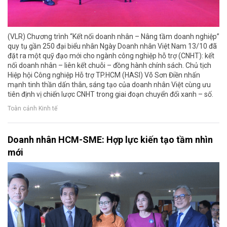
(VLR) Chương trình “Kết nối doanh nhân – Nâng tầm doanh nghiệp”
quy tụ gần 250 đại biểu nhân Ngày Doanh nhân Việt Nam 13/10 đã
đặt ra một quỹ đạo mới cho ngành công nghiệp hỗ trợ (CNHT): kết
nối doanh nhân – liên kết chuỗi – đồng hành chính sách. Chủ tịch
Hiệp hội Công nghiệp Hỗ trợ TP.HCM (HASI) Võ Sơn Điền nhấn
mạnh tinh thần dấn thân, sáng tạo của doanh nhân Việt cùng ưu
tiên định vị chiến lược CNHT trong giai đoạn chuyển đổi xanh – số.
Toàn cảnh Kinh tế
Doanh nhân HCM-SME: Hợp lực kiến tạo tầm nhìn
mới