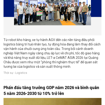
Từ robot kho hàng, xe tự hành AGV đến các nền tảng điều phối
logistics bằng trí tuệ nhân tạo, tự động hóa đang làm thay đổi cách
vận hành của chuỗi cung ứng toàn cầu. Trong bối cảnh doanh
nghiệp Việt Nam ngày càng chịu áp lực về chi phí, tốc độ giao hàng
và khả năng truy xuất dữ liệu, LET-a CeMAT ASIA 2026 tại Quảng
Châu được xem như một “phòng thí nghiệm thực tế” để quan sát
tương lai của logistics và sản xuất thông minh.
Thời sự - Logistics
Phấn đấu tăng trưởng GDP năm 2026 và bình quân
5 năm 2026-2030 từ 10% trở lên