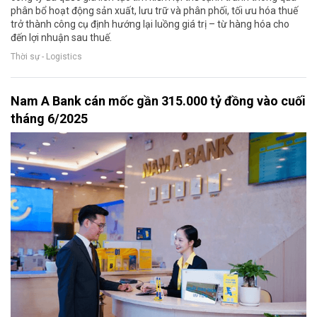
phân bổ hoạt động sản xuất, lưu trữ và phân phối, tối ưu hóa thuế
trở thành công cụ định hướng lại luồng giá trị – từ hàng hóa cho
đến lợi nhuận sau thuế.
Thời sự - Logistics
Nam A Bank cán mốc gần 315.000 tỷ đồng vào cuối
tháng 6/2025