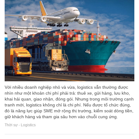
Với nhiều doanh nghiệp nhỏ và vừa, logistics vẫn thường được
nhìn như một khoản chi phí phải trả: thuê xe, gửi hàng, lưu kho,
khai hải quan, giao nhận, đóng gói. Nhưng trong môi trường cạnh
tranh mới, logistics không chỉ là chi phí. Nếu được tổ chức đúng,
đó là năng lực giúp SME mở rộng thị trường, kiểm soát dòng tiền,
giữ khách hàng và tham gia sâu hơn vào chuỗi cung ứng.
Thời sự - Logistics