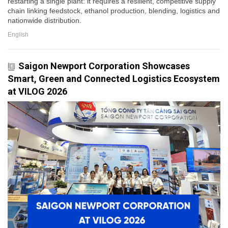
restarting a single plant: it requires a resilient, competitive supply
chain linking feedstock, ethanol production, blending, logistics and
nationwide distribution.
English
Saigon Newport Corporation Showcases
Smart, Green and Connected Logistics Ecosystem
at VILOG 2026