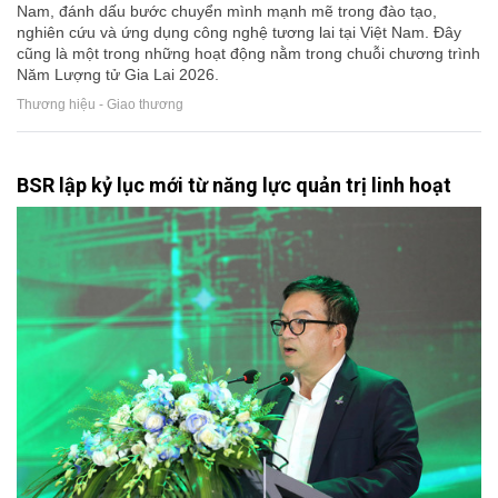
Nam, đánh dấu bước chuyển mình mạnh mẽ trong đào tạo,
nghiên cứu và ứng dụng công nghệ tương lai tại Việt Nam. Đây
cũng là một trong những hoạt động nằm trong chuỗi chương trình
Năm Lượng tử Gia Lai 2026.
Thương hiệu - Giao thương
BSR lập kỷ lục mới từ năng lực quản trị linh hoạt