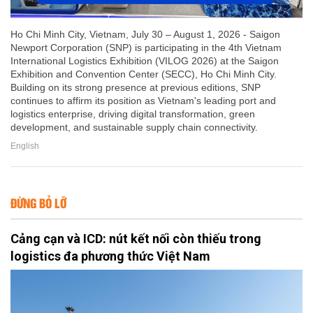
Ho Chi Minh City, Vietnam, July 30 – August 1, 2026 - Saigon
Newport Corporation (SNP) is participating in the 4th Vietnam
International Logistics Exhibition (VILOG 2026) at the Saigon
Exhibition and Convention Center (SECC), Ho Chi Minh City.
Building on its strong presence at previous editions, SNP
continues to affirm its position as Vietnam's leading port and
logistics enterprise, driving digital transformation, green
development, and sustainable supply chain connectivity.
English
ĐỪNG BỎ LỠ
Cảng cạn và ICD: nút kết nối còn thiếu trong
logistics đa phương thức Việt Nam