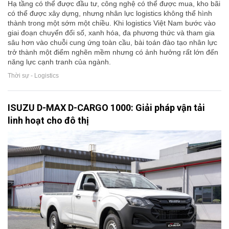
Hạ tầng có thể được đầu tư, công nghệ có thể được mua, kho bãi
có thể được xây dựng, nhưng nhân lực logistics không thể hình
thành trong một sớm một chiều. Khi logistics Việt Nam bước vào
giai đoạn chuyển đổi số, xanh hóa, đa phương thức và tham gia
sâu hơn vào chuỗi cung ứng toàn cầu, bài toán đào tạo nhân lực
trở thành một điểm nghẽn mềm nhưng có ảnh hưởng rất lớn đến
năng lực cạnh tranh của ngành.
Thời sự - Logistics
ISUZU D-MAX D-CARGO 1000: Giải pháp vận tải
linh hoạt cho đô thị