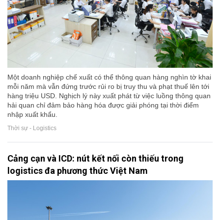
Một doanh nghiệp chế xuất có thể thông quan hàng nghìn tờ khai
mỗi năm mà vẫn đứng trước rủi ro bị truy thu và phạt thuế lên tới
hàng triệu USD. Nghịch lý này xuất phát từ việc luồng thông quan
hải quan chỉ đảm bảo hàng hóa được giải phóng tại thời điểm
nhập xuất khẩu.
Thời sự - Logistics
Cảng cạn và ICD: nút kết nối còn thiếu trong
logistics đa phương thức Việt Nam