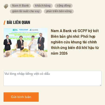
Nam A Bank
khách hàng
cộng đồng
giảm lãi suất cho vay
phát triển bền vững
BÀI LIÊN QUAN
Nam A Bank và GCPF ký kết
Biên bản ghi nhớ: Phối hợp
nghiên cứu khung tài chính
thích ứng biến đổi khí hậu từ
năm 2026
Gửi bình luận