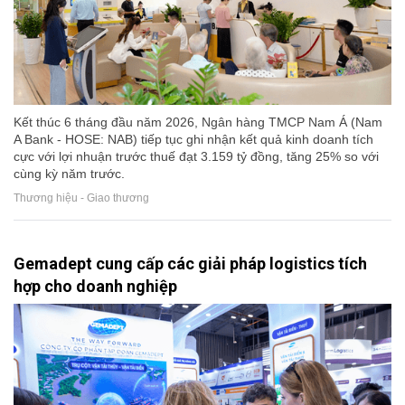
Kết thúc 6 tháng đầu năm 2026, Ngân hàng TMCP Nam Á (Nam
A Bank - HOSE: NAB) tiếp tục ghi nhận kết quả kinh doanh tích
cực với lợi nhuận trước thuế đạt 3.159 tỷ đồng, tăng 25% so với
cùng kỳ năm trước.
Thương hiệu - Giao thương
Gemadept cung cấp các giải pháp logistics tích
hợp cho doanh nghiệp