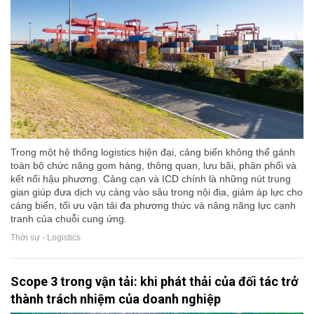
Trong một hệ thống logistics hiện đại, cảng biển không thể gánh
toàn bộ chức năng gom hàng, thông quan, lưu bãi, phân phối và
kết nối hậu phương. Cảng cạn và ICD chính là những nút trung
gian giúp đưa dịch vụ cảng vào sâu trong nội địa, giảm áp lực cho
cảng biển, tối ưu vận tải đa phương thức và nâng năng lực cạnh
tranh của chuỗi cung ứng.
Thời sự - Logistics
Scope 3 trong vận tải: khi phát thải của đối tác trở
thành trách nhiệm của doanh nghiệp