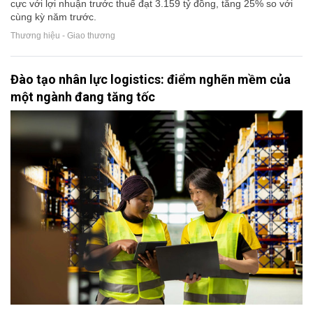
cực với lợi nhuận trước thuế đạt 3.159 tỷ đồng, tăng 25% so với
cùng kỳ năm trước.
Thương hiệu - Giao thương
Đào tạo nhân lực logistics: điểm nghẽn mềm của
một ngành đang tăng tốc