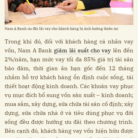
Nam A Bank ưu đãi lãi vay cho khách hàng bị ảnh hưởng thiên tai
Trong khi đó, đối với khách hàng cá nhân vay
vốn, Nam A Bank
giảm lãi suất cho vay
lên đến
2%/năm, hạn mức vay tối đa 85% giá trị tài sản
bảo đảm, thời gian ân hạn gốc đến 12 tháng
nhằm hỗ trợ khách hàng ổn định cuộc sống, tái
thiết hoạt động kinh doanh. Các khoản vay phục
vụ mục đích bổ sung vốn sản xuất – kinh doanh;
mua sắm, xây dựng, sửa chữa tài sản cố định; xây
dựng, sửa chữa nhà ở và tiêu dùng phục vụ đời
sống đều được hưởng ưu đãi theo chương trình.
Bên cạnh đó, khách hàng vay vốn hiện hữu được