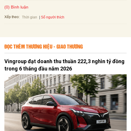
(0) Bình luận
Xếp theo:
Số người thích
Thời gian
ĐỌC THÊM THƯƠNG HIỆU - GIAO THƯƠNG
Vingroup đạt doanh thu thuần 222,3 nghìn tỷ đồng
trong 6 tháng đầu năm 2026