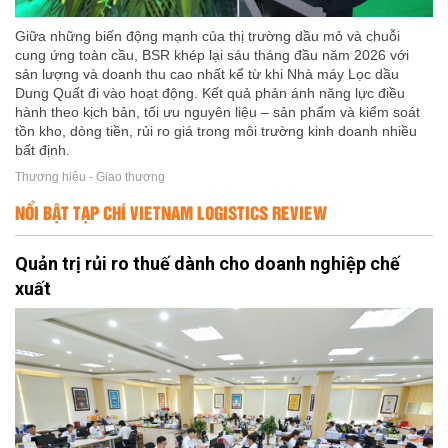
Giữa những biến động mạnh của thị trường dầu mỏ và chuỗi
cung ứng toàn cầu, BSR khép lại sáu tháng đầu năm 2026 với
sản lượng và doanh thu cao nhất kể từ khi Nhà máy Lọc dầu
Dung Quất đi vào hoạt động. Kết quả phản ánh năng lực điều
hành theo kịch bản, tối ưu nguyên liệu – sản phẩm và kiểm soát
tồn kho, dòng tiền, rủi ro giá trong môi trường kinh doanh nhiều
bất định.
Thương hiệu - Giao thương
NỔI BẬT TẠP CHÍ VIETNAM LOGISTICS REVIEW
Quản trị rủi ro thuế dành cho doanh nghiệp chế
xuất