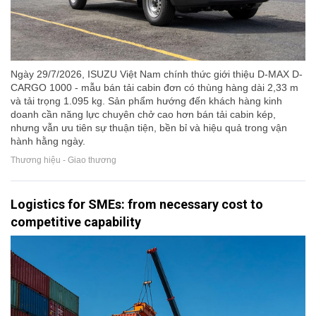
Ngày 29/7/2026, ISUZU Việt Nam chính thức giới thiệu D-MAX D-
CARGO 1000 - mẫu bán tải cabin đơn có thùng hàng dài 2,33 m
và tải trọng 1.095 kg. Sản phẩm hướng đến khách hàng kinh
doanh cần năng lực chuyên chở cao hơn bán tải cabin kép,
nhưng vẫn ưu tiên sự thuận tiện, bền bỉ và hiệu quả trong vận
hành hằng ngày.
Thương hiệu - Giao thương
Logistics for SMEs: from necessary cost to
competitive capability