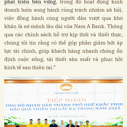
phát triển bền vững
, trong đó hoạt động kinh
doanh luôn song hành cùng trách nhiệm xã hội,
việc đồng hành cùng người dân vượt qua khó
khăn là sứ mệnh lâu dài của Nam A Bank. Thông
qua các chính sách hỗ trợ kịp thời và thiết thực,
chúng tôi tin rằng có thể góp phần giảm bớt áp
lực tài chính, giúp khách hàng nhanh chóng ổn
định cuộc sống, tái thiết sản xuất và phục hồi
kinh tế sau thiên tai.”