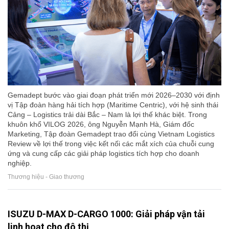
Gemadept bước vào giai đoạn phát triển mới 2026–2030 với định
vị Tập đoàn hàng hải tích hợp (Maritime Centric), với hệ sinh thái
Cảng – Logistics trải dài Bắc – Nam là lợi thế khác biệt. Trong
khuôn khổ VILOG 2026, ông Nguyễn Mạnh Hà, Giám đốc
Marketing, Tập đoàn Gemadept trao đổi cùng Vietnam Logistics
Review về lợi thế trong việc kết nối các mắt xích của chuỗi cung
ứng và cung cấp các giải pháp logistics tích hợp cho doanh
nghiệp.
Thương hiệu - Giao thương
ISUZU D-MAX D-CARGO 1000: Giải pháp vận tải
linh hoạt cho đô thị