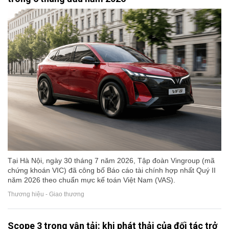
Tại Hà Nội, ngày 30 tháng 7 năm 2026, Tập đoàn Vingroup (mã
chứng khoán VIC) đã công bố Báo cáo tài chính hợp nhất Quý II
năm 2026 theo chuẩn mực kế toán Việt Nam (VAS).
Thương hiệu - Giao thương
Scope 3 trong vận tải: khi phát thải của đối tác trở