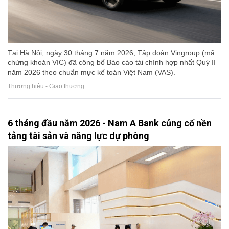
Tại Hà Nội, ngày 30 tháng 7 năm 2026, Tập đoàn Vingroup (mã
chứng khoán VIC) đã công bố Báo cáo tài chính hợp nhất Quý II
năm 2026 theo chuẩn mực kế toán Việt Nam (VAS).
Thương hiệu - Giao thương
6 tháng đầu năm 2026 - Nam A Bank củng cố nền
tảng tài sản và năng lực dự phòng