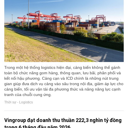
Trong một hệ thống logistics hiện đại, cảng biển không thể gánh
toàn bộ chức năng gom hàng, thông quan, lưu bãi, phân phối và
kết nối hậu phương. Cảng cạn và ICD chính là những nút trung
gian giúp đưa dịch vụ cảng vào sâu trong nội địa, giảm áp lực cho
cảng biển, tối ưu vận tải đa phương thức và nâng năng lực cạnh
tranh của chuỗi cung ứng.
Thời sự - Logistics
Vingroup đạt doanh thu thuần 222,3 nghìn tỷ đồng
trong 6 tháng đầu năm 2026