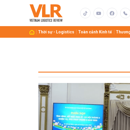
Thời sự - Logistics
Toàn cảnh Kinh tế
Thương