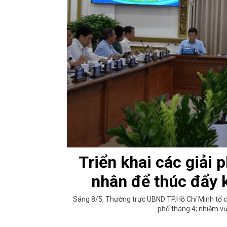
Triển khai các giải p
nhân để thúc đẩy 
Sáng 8/5, Thường trực UBND TP.Hồ Chí Minh tổ chứ
phố tháng 4; nhiệm vụ