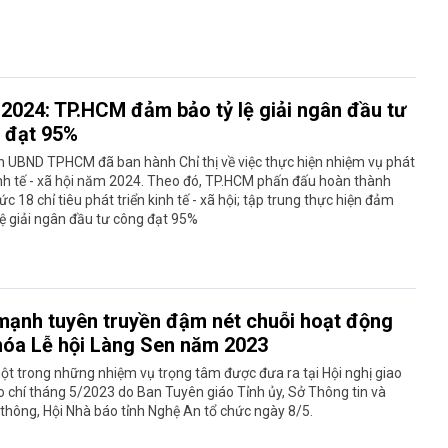
2024: TP.HCM đảm bảo tỷ lệ giải ngân đầu tư
 đạt 95%
h UBND TPHCM đã ban hành Chỉ thị về việc thực hiện nhiệm vụ phát
inh tế - xã hội năm 2024. Theo đó, TP.HCM phấn đấu hoàn thành
c 18 chỉ tiêu phát triển kinh tế - xã hội; tập trung thực hiện đảm
lệ giải ngân đầu tư công đạt 95%
mạnh tuyên truyền đậm nét chuỗi hoạt động
hóa Lễ hội Làng Sen năm 2023
ột trong những nhiệm vụ trọng tâm được đưa ra tại Hội nghị giao
 chí tháng 5/2023 do Ban Tuyên giáo Tỉnh ủy, Sở Thông tin và
thông, Hội Nhà báo tỉnh Nghệ An tổ chức ngày 8/5.