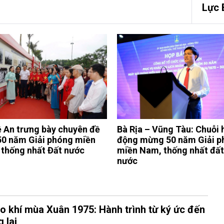
Lực 
 An trưng bày chuyên đề
Bà Rịa – Vũng Tàu: Chuỗi 
50 năm Giải phóng miền
động mừng 50 năm Giải p
thống nhất Đất nước
miền Nam, thống nhất đất
nước
o khí mùa Xuân 1975: Hành trình từ ký ức đến
 lai