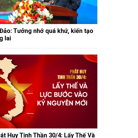
Đảo: Tưởng nhớ quá khứ, kiến tạo
g lai
át Huy Tinh Thần 30/4: Lấy Thế Và