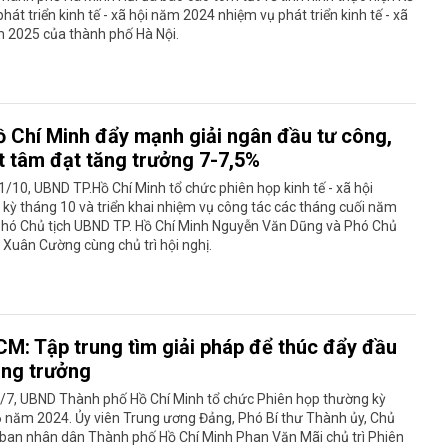
hát triển kinh tế - xã hội năm 2024 nhiệm vụ phát triển kinh tế - xã
m 2025 của thành phố Hà Nội.
ồ Chí Minh đẩy mạnh giải ngân đầu tư công,
t tâm đạt tăng trưởng 7-7,5%
/10, UBND TP.Hồ Chí Minh tổ chức phiên họp kinh tế - xã hội
kỳ tháng 10 và triển khai nhiệm vụ công tác các tháng cuối năm
Phó Chủ tịch UBND TP. Hồ Chí Minh Nguyễn Văn Dũng và Phó Chủ
i Xuân Cường cùng chủ trì hội nghị.
M: Tập trung tìm giải pháp để thúc đẩy đầu
ăng trưởng
1/7, UBND Thành phố Hồ Chí Minh tổ chức Phiên họp thường kỳ
6 năm 2024. Ủy viên Trung ương Đảng, Phó Bí thư Thành ủy, Chủ
 ban nhân dân Thành phố Hồ Chí Minh Phan Văn Mãi chủ trì Phiên