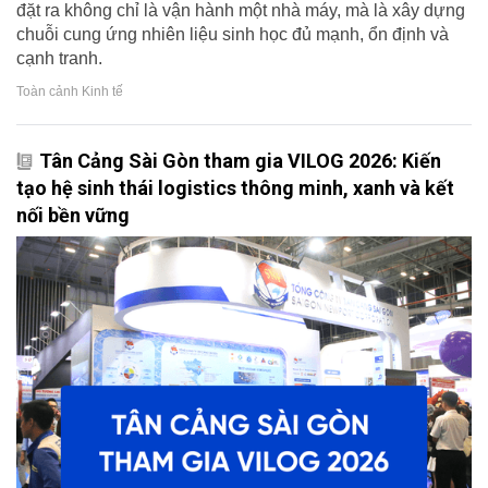
đặt ra không chỉ là vận hành một nhà máy, mà là xây dựng
chuỗi cung ứng nhiên liệu sinh học đủ mạnh, ổn định và
cạnh tranh.
Toàn cảnh Kinh tế
Tân Cảng Sài Gòn tham gia VILOG 2026: Kiến
tạo hệ sinh thái logistics thông minh, xanh và kết
nối bền vững