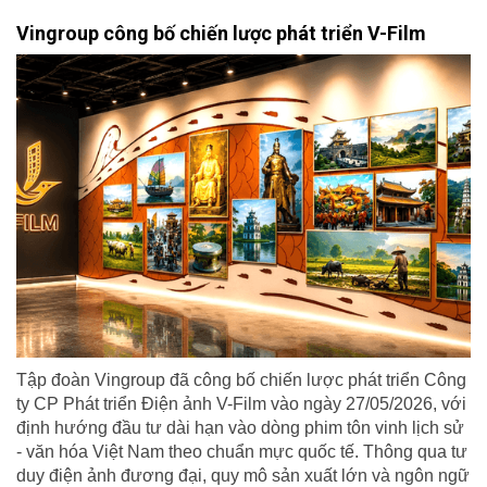
Vingroup công bố chiến lược phát triển V-Film
Tập đoàn Vingroup đã công bố chiến lược phát triển Công
ty CP Phát triển Điện ảnh V-Film vào ngày 27/05/2026, với
định hướng đầu tư dài hạn vào dòng phim tôn vinh lịch sử
- văn hóa Việt Nam theo chuẩn mực quốc tế. Thông qua tư
duy điện ảnh đương đại, quy mô sản xuất lớn và ngôn ngữ