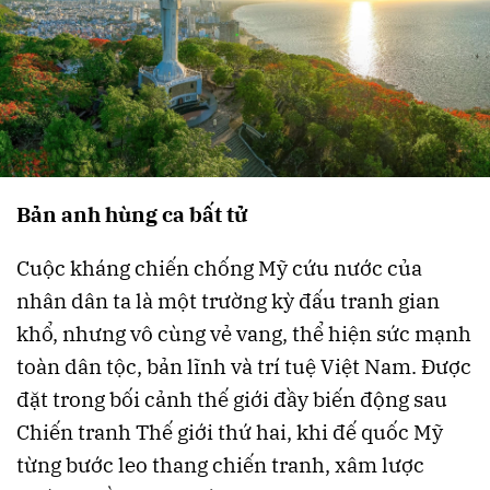
Bản anh hùng ca bất tử
Cuộc kháng chiến chống Mỹ cứu nước của
nhân dân ta là một trường kỳ đấu tranh gian
khổ, nhưng vô cùng vẻ vang, thể hiện sức mạnh
toàn dân tộc, bản lĩnh và trí tuệ Việt Nam. Được
đặt trong bối cảnh thế giới đầy biến động sau
Chiến tranh Thế giới thứ hai, khi đế quốc Mỹ
từng bước leo thang chiến tranh, xâm lược