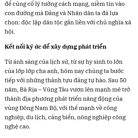
để củng cố lý tưởng cách mạng, niềm tin vào
con đường mà Đảng và Nhân dân ta đã lựa
chọn: độc lập dân tộc gắn liền với chủ nghĩa xã
hội.
Kết nối ký ức để xây dựng phát triển
Từ ánh sáng của lịch sử, từ sự hy sinh to lớn
của lớp lớp cha anh, hôm nay chúng ta bước
tiếp với những thành tựu đáng tự hào. Sau 50
năm, Bà Rịa – Vũng Tàu vươn lên mạnh mẽ trở
thành địa phương phát triển năng động của
vùng Đông Nam Bộ, với thế mạnh về công
nghiệp, du lịch, cảng biển, nông nghiệp công
nghệ cao.