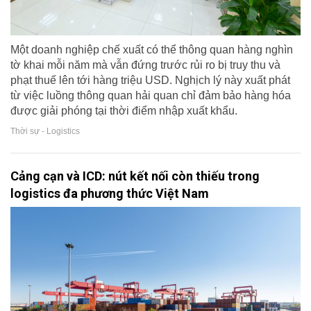
Một doanh nghiệp chế xuất có thể thông quan hàng nghìn
tờ khai mỗi năm mà vẫn đứng trước rủi ro bị truy thu và
phạt thuế lên tới hàng triệu USD. Nghịch lý này xuất phát
từ việc luồng thông quan hải quan chỉ đảm bảo hàng hóa
được giải phóng tại thời điểm nhập xuất khẩu.
Thời sự - Logistics
Cảng cạn và ICD: nút kết nối còn thiếu trong
logistics đa phương thức Việt Nam