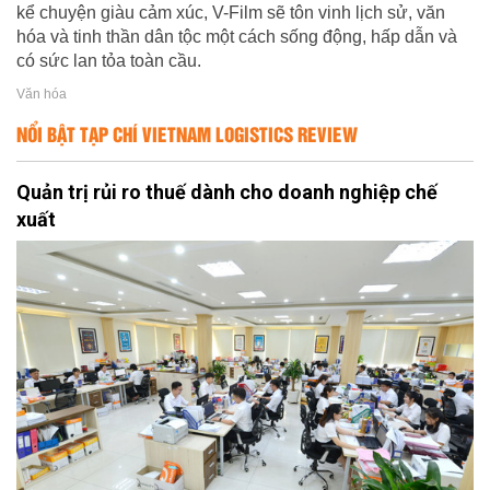
kể chuyện giàu cảm xúc, V-Film sẽ tôn vinh lịch sử, văn
hóa và tinh thần dân tộc một cách sống động, hấp dẫn và
có sức lan tỏa toàn cầu.
Văn hóa
NỔI BẬT TẠP CHÍ VIETNAM LOGISTICS REVIEW
Quản trị rủi ro thuế dành cho doanh nghiệp chế
xuất