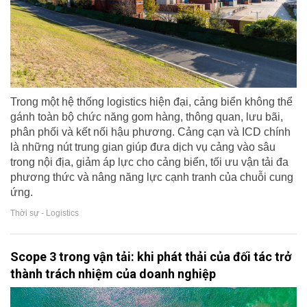
Trong một hệ thống logistics hiện đại, cảng biển không thể
gánh toàn bộ chức năng gom hàng, thông quan, lưu bãi,
phân phối và kết nối hậu phương. Cảng cạn và ICD chính
là những nút trung gian giúp đưa dịch vụ cảng vào sâu
trong nội địa, giảm áp lực cho cảng biển, tối ưu vận tải đa
phương thức và nâng năng lực cạnh tranh của chuỗi cung
ứng.
Thời sự - Logistics
Scope 3 trong vận tải: khi phát thải của đối tác trở
thành trách nhiệm của doanh nghiệp