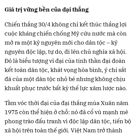
Giá trị vững bền của đại thắng
Chiến thắng 30/4 không chỉ kết thúc thắng lợi
cuộc kháng chiến chống Mỹ cứu nước mà còn
mở ra một kỷ nguyên mới cho dân tộc – kỷ
nguyên độc lập, tự do, đi lên chủ nghĩa xã hội.
Đó là biểu tượng vĩ đại của tinh thần đại đoàn
kết toàn dân tộc, khát vọng hòa bình, ý chí sắt
đá của một dân tộc nhỏ bé nhưng không chịu
khuất phục trước bất kỳ thế lực xâm lược nào.
Tầm vóc thời đại của đại thắng mùa Xuân năm
1975 còn thể hiện ở chỗ: nó đã cổ vũ mạnh mẽ
phong trào đấu tranh vì độc lập dân tộc, tiến bộ
xã hội trên toàn thế giới. Việt Nam trở thành