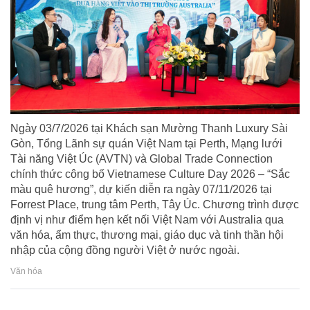
Ngày 03/7/2026 tại Khách sạn Mường Thanh Luxury Sài
Gòn, Tổng Lãnh sự quán Việt Nam tại Perth, Mạng lưới
Tài năng Việt Úc (AVTN) và Global Trade Connection
chính thức công bố Vietnamese Culture Day 2026 – “Sắc
màu quê hương”, dự kiến diễn ra ngày 07/11/2026 tại
Forrest Place, trung tâm Perth, Tây Úc. Chương trình được
định vị như điểm hẹn kết nối Việt Nam với Australia qua
văn hóa, ẩm thực, thương mại, giáo dục và tinh thần hội
nhập của cộng đồng người Việt ở nước ngoài.
Văn hóa