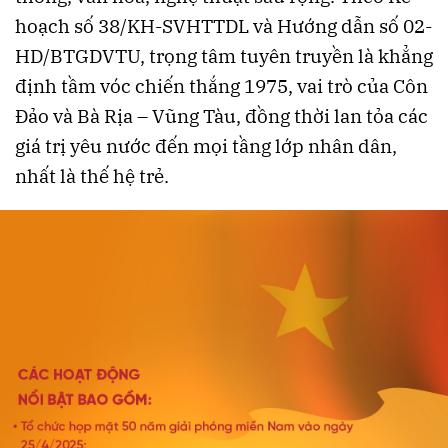
hoạch số 38/KH-SVHTTDL và Hướng dẫn số 02-
HD/BTGDVTU, trọng tâm tuyên truyền là khẳng
định tầm vóc chiến thắng 1975, vai trò của Côn
Đảo và Bà Rịa – Vũng Tàu, đồng thời lan tỏa các
giá trị yêu nước đến mọi tầng lớp nhân dân,
nhất là thế hệ trẻ​​​.