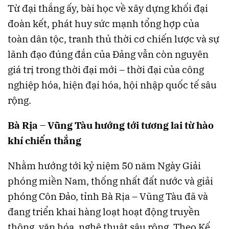
Từ đại thắng ấy, bài học về xây dựng khối đại
đoàn kết, phát huy sức mạnh tổng hợp của
toàn dân tộc, tranh thủ thời cơ chiến lược và sự
lãnh đạo đúng đắn của Đảng vẫn còn nguyên
giá trị trong thời đại mới – thời đại của công
nghiệp hóa, hiện đại hóa, hội nhập quốc tế sâu
rộng.
Bà Rịa – Vũng Tàu hướng tới tương lai từ hào
khí chiến thắng
Nhằm hướng tới kỷ niệm 50 năm Ngày Giải
phóng miền Nam, thống nhất đất nước và giải
phóng Côn Đảo, tỉnh Bà Rịa – Vũng Tàu đã và
đang triển khai hàng loạt hoạt động truyền
thông, văn hóa, nghệ thuật sâu rộng. Theo Kế