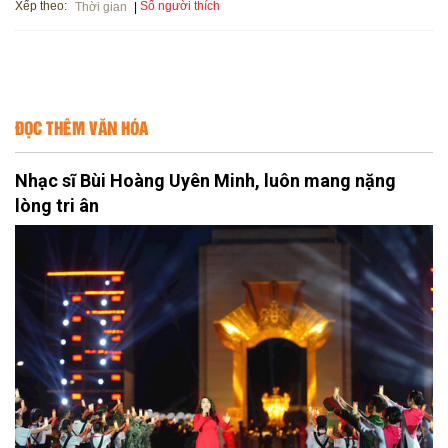
Xếp theo:
Số người thích
Thời gian
ĐỌC THÊM VĂN HÓA
Nhạc sĩ Bùi Hoàng Uyên Minh, luôn mang nặng
lòng tri ân