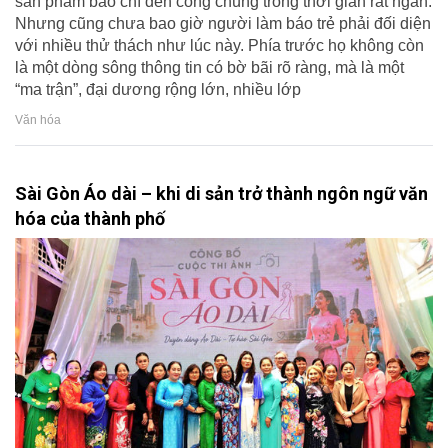
sản phẩm báo chí đến công chúng trong thời gian rất ngắn.
Nhưng cũng chưa bao giờ người làm báo trẻ phải đối diện
với nhiều thử thách như lúc này. Phía trước họ không còn
là một dòng sông thông tin có bờ bãi rõ ràng, mà là một
“ma trận”, đại dương rộng lớn, nhiều lớp
Văn hóa
Sài Gòn Áo dài – khi di sản trở thành ngôn ngữ văn
hóa của thành phố