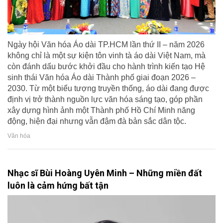
Ngày hội Văn hóa Áo dài TP.HCM lần thứ II – năm 2026
không chỉ là một sự kiện tôn vinh tà áo dài Việt Nam, mà
còn đánh dấu bước khởi đầu cho hành trình kiến tạo Hệ
sinh thái Văn hóa Áo dài Thành phố giai đoạn 2026 –
2030. Từ một biểu tượng truyền thống, áo dài đang được
định vị trở thành nguồn lực văn hóa sáng tạo, góp phần
xây dựng hình ảnh một Thành phố Hồ Chí Minh năng
động, hiện đại nhưng vẫn đậm đà bản sắc dân tộc.
Văn hóa
Nhạc sĩ Bùi Hoàng Uyên Minh – Những miền đất
luôn là cảm hứng bất tận