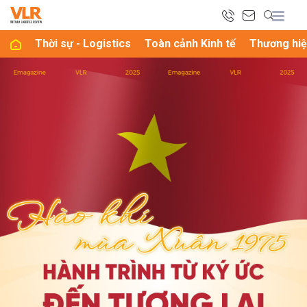
Thời sự - Logistics
Toàn cảnh Kinh tế
Thương hiệ
bình luận
Hủy
G