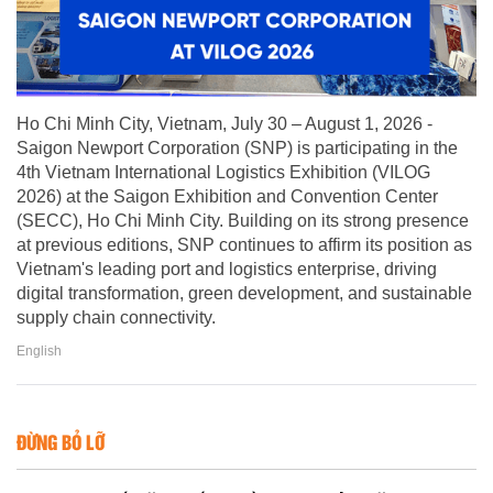
Ho Chi Minh City, Vietnam, July 30 – August 1, 2026 -
Saigon Newport Corporation (SNP) is participating in the
4th Vietnam International Logistics Exhibition (VILOG
2026) at the Saigon Exhibition and Convention Center
(SECC), Ho Chi Minh City. Building on its strong presence
at previous editions, SNP continues to affirm its position as
Vietnam's leading port and logistics enterprise, driving
digital transformation, green development, and sustainable
supply chain connectivity.
English
ĐỪNG BỎ LỠ