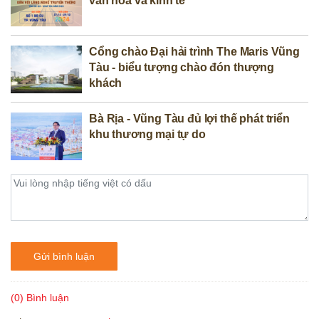
văn hóa và kinh tế
Cổng chào Đại hải trình The Maris Vũng
Tàu - biểu tượng chào đón thượng
khách
Bà Rịa - Vũng Tàu đủ lợi thế phát triển
khu thương mại tự do
Gửi bình luận
(0) Bình luận