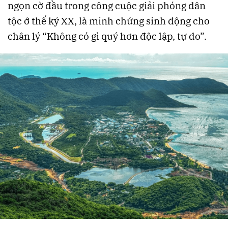
ngọn cờ đầu trong công cuộc giải phóng dân
tộc ở thế kỷ XX, là minh chứng sinh động cho
chân lý “Không có gì quý hơn độc lập, tự do”.