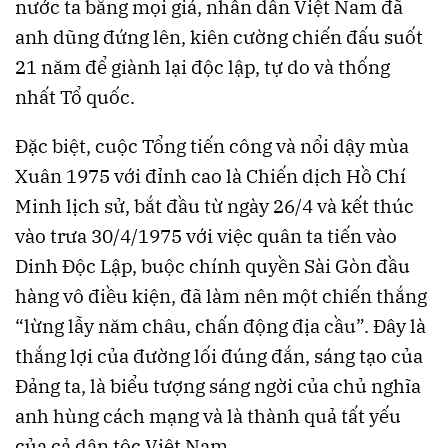
nước ta bằng mọi giá, nhân dân Việt Nam đã
anh dũng đứng lên, kiên cường chiến đấu suốt
21 năm để giành lại độc lập, tự do và thống
nhất Tổ quốc.
Đặc biệt, cuộc Tổng tiến công và nổi dậy mùa
Xuân 1975 với đỉnh cao là Chiến dịch Hồ Chí
Minh lịch sử, bắt đầu từ ngày 26/4 và kết thúc
vào trưa 30/4/1975 với việc quân ta tiến vào
Dinh Độc Lập, buộc chính quyền Sài Gòn đầu
hàng vô điều kiện, đã làm nên một chiến thắng
“lừng lẫy năm châu, chấn động địa cầu”. Đây là
thắng lợi của đường lối đúng đắn, sáng tạo của
Đảng ta, là biểu tượng sáng ngời của chủ nghĩa
anh hùng cách mạng và là thành quả tất yếu
của cả dân tộc Việt Nam.