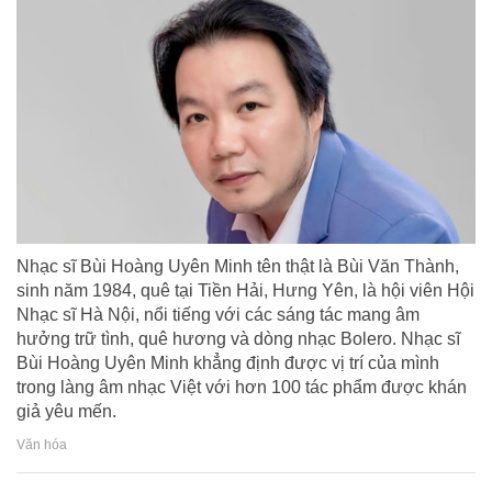
Nhạc sĩ Bùi Hoàng Uyên Minh tên thật là Bùi Văn Thành,
sinh năm 1984, quê tại Tiền Hải, Hưng Yên, là hội viên Hội
Nhạc sĩ Hà Nội, nổi tiếng với các sáng tác mang âm
hưởng trữ tình, quê hương và dòng nhạc Bolero. Nhạc sĩ
Bùi Hoàng Uyên Minh khẳng định được vị trí của mình
trong làng âm nhạc Việt với hơn 100 tác phẩm được khán
giả yêu mến.
Văn hóa