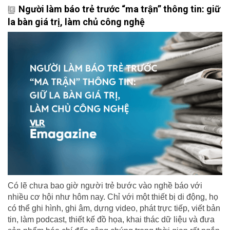
Người làm báo trẻ trước “ma trận” thông tin: giữ
la bàn giá trị, làm chủ công nghệ
Có lẽ chưa bao giờ người trẻ bước vào nghề báo với
nhiều cơ hội như hôm nay. Chỉ với một thiết bị di động, họ
có thể ghi hình, ghi âm, dựng video, phát trực tiếp, viết bản
tin, làm podcast, thiết kế đồ họa, khai thác dữ liệu và đưa