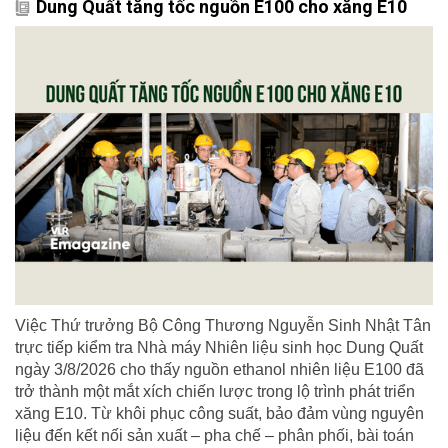
Dung Quất tăng tốc nguồn E100 cho xăng E10
Việc Thứ trưởng Bộ Công Thương Nguyễn Sinh Nhật Tân
trực tiếp kiểm tra Nhà máy Nhiên liệu sinh học Dung Quất
ngày 3/8/2026 cho thấy nguồn ethanol nhiên liệu E100 đã
trở thành một mắt xích chiến lược trong lộ trình phát triển
xăng E10. Từ khôi phục công suất, bảo đảm vùng nguyên
liệu đến kết nối sản xuất – pha chế – phân phối, bài toán