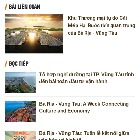
BÀI LIÊN QUAN
Khu Thương mại tự do Cái
Mép Hạ: Bước tiến quan trọng
của Bà Rịa - Vũng Tàu
ĐỌC TIẾP
Tổ hợp nghỉ dưỡng tại TP. Vũng Tàu tính
đến bài toán đầu tư vận hành
Ba Ria - Vung Tau: A Week Connecting
Culture and Economy
Bà Rịa - Vũng Tàu: Tuần lễ kết nối giữa