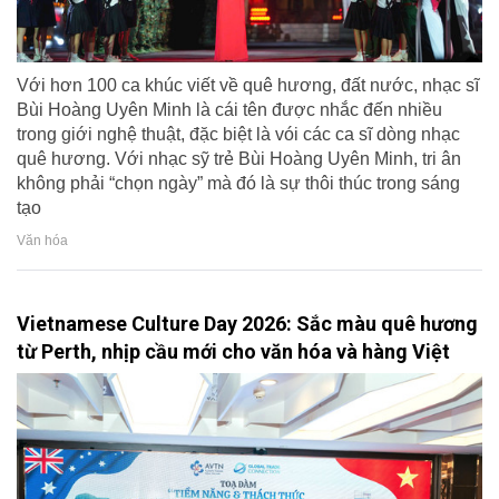
Với hơn 100 ca khúc viết về quê hương, đất nước, nhạc sĩ
Bùi Hoàng Uyên Minh là cái tên được nhắc đến nhiều
trong giới nghệ thuật, đặc biệt là vói các ca sĩ dòng nhạc
quê hương. Với nhạc sỹ trẻ Bùi Hoàng Uyên Minh, tri ân
không phải “chọn ngày” mà đó là sự thôi thúc trong sáng
tạo
Văn hóa
Vietnamese Culture Day 2026: Sắc màu quê hương
từ Perth, nhịp cầu mới cho văn hóa và hàng Việt