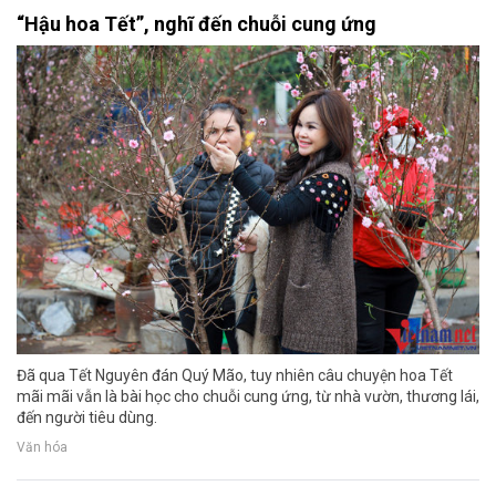
“Hậu hoa Tết”, nghĩ đến chuỗi cung ứng
Đã qua Tết Nguyên đán Quý Mão, tuy nhiên câu chuyện hoa Tết
mãi mãi vẫn là bài học cho chuỗi cung ứng, từ nhà vườn, thương lái,
đến người tiêu dùng.
Văn hóa