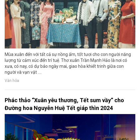
Mùa xuân đến với tất cả sự nồng ấm, tốt tươi cho con người năng
lượng từ cảm xúc đến trí tuệ. Thơ xuân Trần Mạnh Hảo là nơi có
xưa, có nay, có dự báo ngày mai, giao hòa khiết trinh giữa con
người và vạn vật ....
Văn hóa
Phác thảo “Xuân yêu thương, Tết sum vầy” cho
Đường hoa Nguyễn Huệ Tết giáp thìn 2024