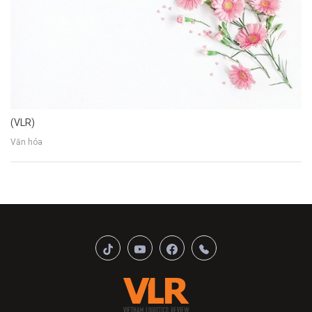
(VLR)
Văn hóa