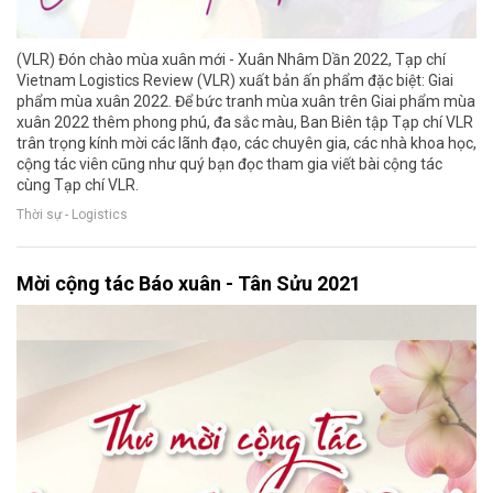
(VLR) Đón chào mùa xuân mới - Xuân Nhâm Dần 2022, Tạp chí
Vietnam Logistics Review (VLR) xuất bản ấn phẩm đặc biệt: Giai
phẩm mùa xuân 2022. Để bức tranh mùa xuân trên Giai phẩm mùa
xuân 2022 thêm phong phú, đa sắc màu, Ban Biên tập Tạp chí VLR
trân trọng kính mời các lãnh đạo, các chuyên gia, các nhà khoa học,
cộng tác viên cũng như quý bạn đọc tham gia viết bài cộng tác
cùng Tạp chí VLR.
Thời sự - Logistics
Mời cộng tác Báo xuân - Tân Sửu 2021