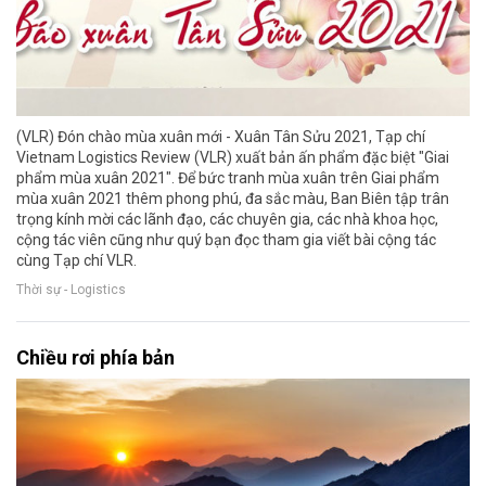
(VLR) Đón chào mùa xuân mới - Xuân Tân Sửu 2021, Tạp chí
Vietnam Logistics Review (VLR) xuất bản ấn phẩm đặc biệt "Giai
phẩm mùa xuân 2021". Để bức tranh mùa xuân trên Giai phẩm
mùa xuân 2021 thêm phong phú, đa sắc màu, Ban Biên tập trân
trọng kính mời các lãnh đạo, các chuyên gia, các nhà khoa học,
cộng tác viên cũng như quý bạn đọc tham gia viết bài cộng tác
cùng Tạp chí VLR.
Thời sự - Logistics
Chiều rơi phía bản