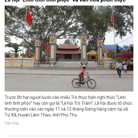
Trước 0h hai người bước vào miếu Trò thực hiện nghi thức “Linh
tinh tình phộc” hay còn gọi là “Lễ hội Trò Trám”. Lễ hội được tổ chức
thường niên vào các ngày 11 và 12 tháng Giêng hằng năm tại xã
Tứ Xã, huyện Lâm Thao, tỉnh Phú Thọ.
Văn hóa