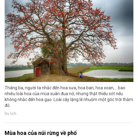
Tháng ba, người ta nhắc đến hoa sưa, hoa ban, hoa xoan,... bao
nhiêu loài hoa của mùa xuân đua nở, nhưng thật thiếu sót nếu
không nhắc đến hoa gạo. Loài cây lặng lẽ nhuộm một góc trời thắm
đỏ.
Du lịch
Mùa hoa của núi rừng về phố