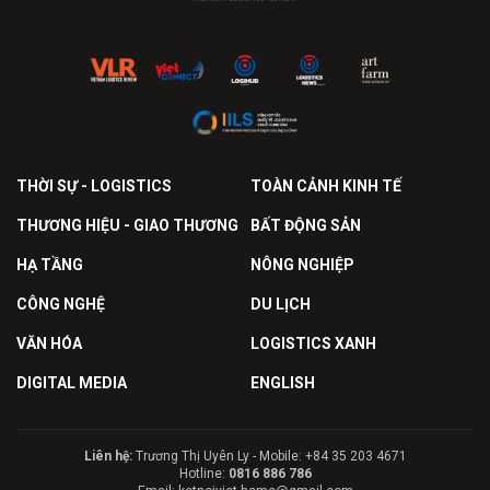
THỜI SỰ - LOGISTICS
TOÀN CẢNH KINH TẾ
THƯƠNG HIỆU - GIAO THƯƠNG
BẤT ĐỘNG SẢN
HẠ TẦNG
NÔNG NGHIỆP
CÔNG NGHỆ
DU LỊCH
VĂN HÓA
LOGISTICS XANH
DIGITAL MEDIA
ENGLISH
Liên hệ:
Trương Thị Uyên Ly - Mobile: +84 35 203 4671
Hotline:
0816 886 786