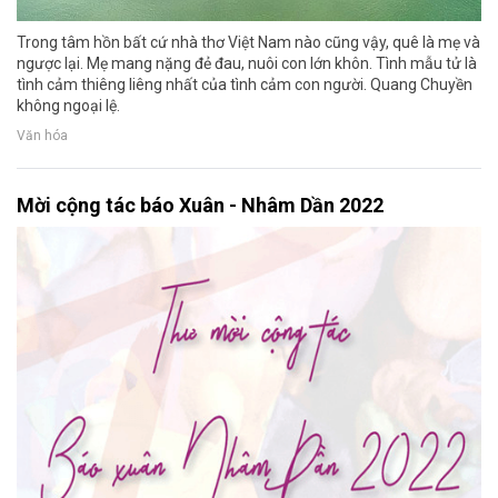
Trong tâm hồn bất cứ nhà thơ Việt Nam nào cũng vậy, quê là mẹ và
ngược lại. Mẹ mang nặng đẻ đau, nuôi con lớn khôn. Tình mẫu tử là
tình cảm thiêng liêng nhất của tình cảm con người. Quang Chuyền
không ngoại lệ.
Văn hóa
Mời cộng tác báo Xuân - Nhâm Dần 2022