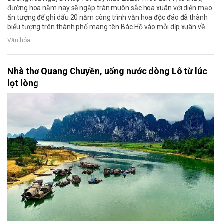
đường hoa năm nay sẽ ngập tràn muôn sắc hoa xuân với diện mạo
ấn tượng để ghi dấu 20 năm công trình văn hóa độc đáo đã thành
biểu tượng trên thành phố mang tên Bác Hồ vào mỗi dịp xuân về.
Văn hóa
Nhà thơ Quang Chuyền, uống nước dòng Lô từ lúc
lọt lòng