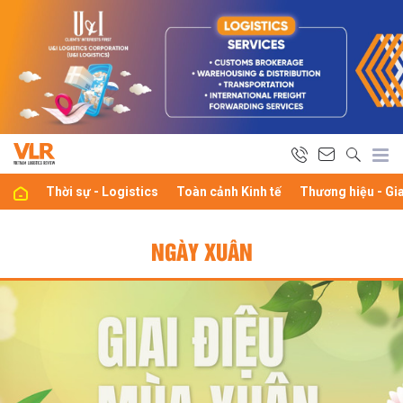
Thời sự - Logistics
Toàn cảnh Kinh tế
Thương hiệu - Gi
NGÀY XUÂN