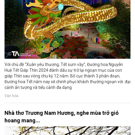
Với chủ đề “Xuân yêu thương, Tết sum vầy”, Đường hoa Nguyễn
Huệ Tết Giáp Thìn 2024 đánh dấu sự trở lại ngoạn mục của con
giáp Thìn sau vòng chu kỳ 12 năm. Bố cục thành 3 phân đoạn,
Đường hoa Tết năm nay sẽ chinh phục khách thưởng ngoạn với: đại
cảnh ấn tượng và tiểu cảnh đa dạng.
Văn hóa
Nhà thơ Trương Nam Hương, nghe mùa trở gió
hoang mang...