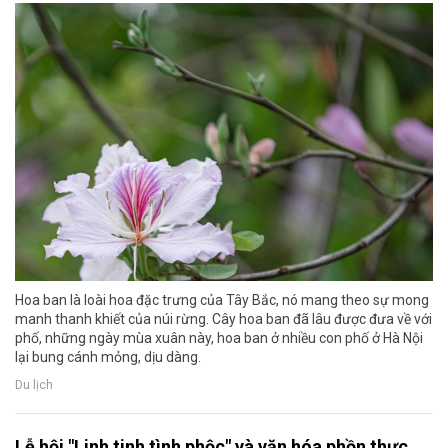
Hoa ban là loài hoa đặc trưng của Tây Bắc, nó mang theo sự mong
manh thanh khiết của núi rừng. Cây hoa ban đã lâu được đưa về với
phố, những ngày mùa xuân này, hoa ban ở nhiều con phố ở Hà Nội
lại bung cánh mỏng, dịu dàng.
Du lịch
Lễ hội "Linh tinh tình phộc" và văn hóa phồn thực