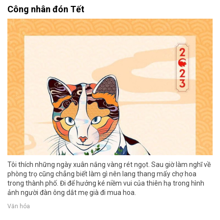
Công nhân đón Tết
Tôi thích những ngày xuân nắng vàng rét ngọt. Sau giờ làm nghĩ về
phòng trọ cũng chẳng biết làm gì nên lang thang mấy chợ hoa
trong thành phố. Đi để hưởng ké niềm vui của thiên hạ trong hình
ảnh người đàn ông dắt mẹ già đi mua hoa.
Văn hóa