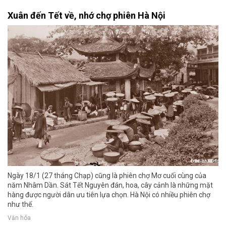
Xuân đến Tết về, nhớ chợ phiên Hà Nội
Ngày 18/1 (27 tháng Chạp) cũng là phiên chợ Mơ cuối cùng của
năm Nhâm Dần. Sát Tết Nguyên đán, hoa, cây cảnh là những mặt
hàng được người dân ưu tiên lựa chọn. Hà Nội có nhiều phiên chợ
như thế.
Văn hóa