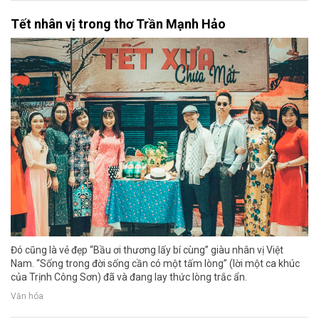
Tết nhân vị trong thơ Trần Mạnh Hảo
Đó cũng là vẻ đẹp “Bầu ơi thương lấy bí cùng” giàu nhân vị Việt
Nam. “Sống trong đời sống cần có một tấm lòng” (lời một ca khúc
của Trịnh Công Sơn) đã và đang lay thức lòng trắc ẩn.
Văn hóa