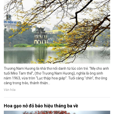
Trương Nam Hương là nhà thơ nổi danh từ lúc còn trẻ. “Mẹ cho anh
tuổi Mèo Tam thể”, (thơ Trương Nam Hương), nghĩa là ông sinh
năm 1963, vừa tròn “Lục thập hoa giáp”. Tuổi càng "chín", thơ ông
càng trong trẻo, thánh thiện...
Văn hóa
Hoa gạo nở đỏ báo hiệu tháng ba về