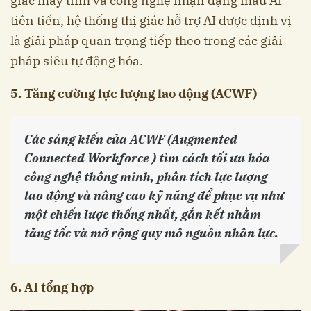
giác máy tính và công nghệ nhận dạng mẫu AI
tiên tiến, hệ thống thị giác hỗ trợ AI được định vị
là giải pháp quan trọng tiếp theo trong các giải
pháp siêu tự động hóa.
5. Tăng cường lực lượng lao động (ACWF)
Các sáng kiến ​​của ACWF (Augmented
Connected Workforce ) tìm cách tối ưu hóa
công nghệ thông minh, phân tích lực lượng
lao động và nâng cao kỹ năng để phục vụ như
một chiến lược thống nhất, gắn kết nhằm
tăng tốc và mở rộng quy mô nguồn nhân lực.
6. AI tổng hợp