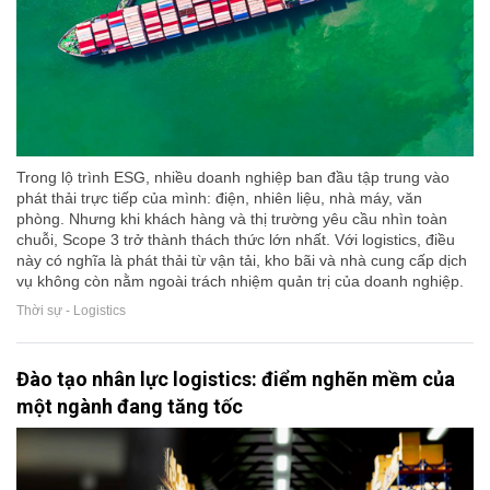
Trong lộ trình ESG, nhiều doanh nghiệp ban đầu tập trung vào
phát thải trực tiếp của mình: điện, nhiên liệu, nhà máy, văn
phòng. Nhưng khi khách hàng và thị trường yêu cầu nhìn toàn
chuỗi, Scope 3 trở thành thách thức lớn nhất. Với logistics, điều
này có nghĩa là phát thải từ vận tải, kho bãi và nhà cung cấp dịch
vụ không còn nằm ngoài trách nhiệm quản trị của doanh nghiệp.
Thời sự - Logistics
Đào tạo nhân lực logistics: điểm nghẽn mềm của
một ngành đang tăng tốc