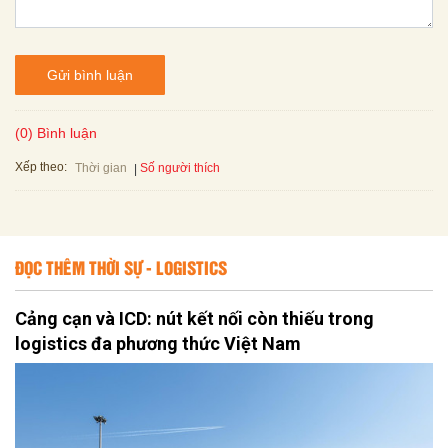
Gửi bình luận
(0) Bình luận
Xếp theo:
Số người thích
Thời gian
ĐỌC THÊM THỜI SỰ - LOGISTICS
Cảng cạn và ICD: nút kết nối còn thiếu trong
logistics đa phương thức Việt Nam