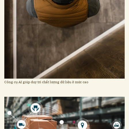
Công cụ AI giúp duy trì chất lượng dữ liệu ở mức cao