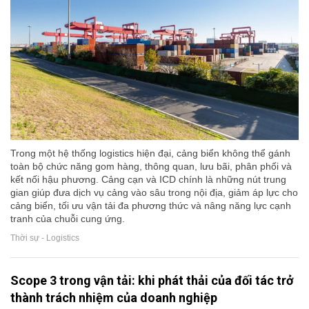
Trong một hệ thống logistics hiện đại, cảng biển không thể gánh
toàn bộ chức năng gom hàng, thông quan, lưu bãi, phân phối và
kết nối hậu phương. Cảng cạn và ICD chính là những nút trung
gian giúp đưa dịch vụ cảng vào sâu trong nội địa, giảm áp lực cho
cảng biển, tối ưu vận tải đa phương thức và nâng năng lực cạnh
tranh của chuỗi cung ứng.
Thời sự - Logistics
Scope 3 trong vận tải: khi phát thải của đối tác trở
thành trách nhiệm của doanh nghiệp