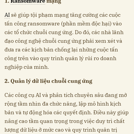
1.
Ransomware
mạng
AI
sẽ giúp tội phạm mạng tăng cường các cuộc
tấn công ransomware (phần mềm độc hại) vào
các tổ chức chuỗi cung ứng. Do đó, các nhà lãnh
đạo công nghệ chuỗi cung ứng phải xem xét và
đưa ra các kịch bản chống lại những cuộc tấn
công trên vào quy trình quản lý rủi ro doanh
nghiệp của mình.
2. Quản lý dữ liệu chuỗi cung ứng
Các công cụ AI và phân tích chuyên sâu đang mở
rộng tầm nhìn đa chức năng, lập mô hình kịch
bản và tự động hóa các quyết định. Điều này giúp
nâng cao tầm quan trọng trong việc duy trì chất
lượng dữ liệu ở mức cao và quy trình quản trị