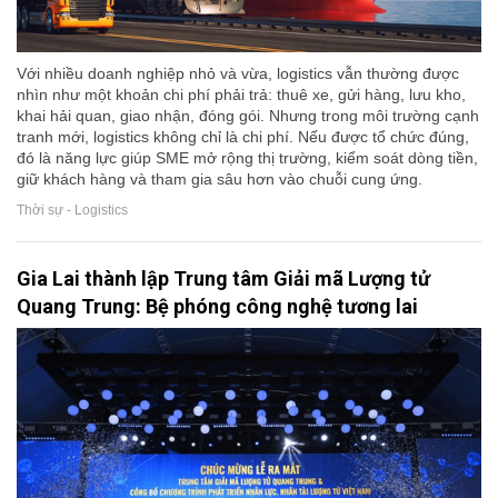
Với nhiều doanh nghiệp nhỏ và vừa, logistics vẫn thường được
nhìn như một khoản chi phí phải trả: thuê xe, gửi hàng, lưu kho,
khai hải quan, giao nhận, đóng gói. Nhưng trong môi trường cạnh
tranh mới, logistics không chỉ là chi phí. Nếu được tổ chức đúng,
đó là năng lực giúp SME mở rộng thị trường, kiểm soát dòng tiền,
giữ khách hàng và tham gia sâu hơn vào chuỗi cung ứng.
Thời sự - Logistics
Gia Lai thành lập Trung tâm Giải mã Lượng tử
Quang Trung: Bệ phóng công nghệ tương lai