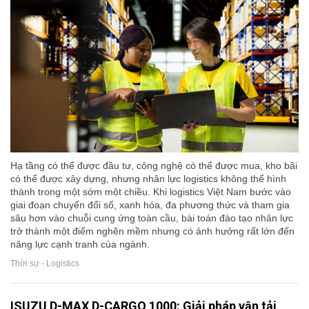
Hạ tầng có thể được đầu tư, công nghệ có thể được mua, kho bãi
có thể được xây dựng, nhưng nhân lực logistics không thể hình
thành trong một sớm một chiều. Khi logistics Việt Nam bước vào
giai đoạn chuyển đổi số, xanh hóa, đa phương thức và tham gia
sâu hơn vào chuỗi cung ứng toàn cầu, bài toán đào tạo nhân lực
trở thành một điểm nghẽn mềm nhưng có ảnh hưởng rất lớn đến
năng lực cạnh tranh của ngành.
Thời sự - Logistics
ISUZU D-MAX D-CARGO 1000: Giải pháp vận tải