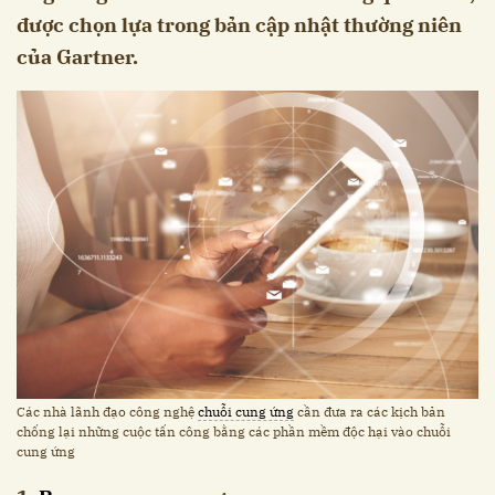
được chọn lựa trong bản cập nhật thường niên
của Gartner.
Các nhà lãnh đạo công nghệ
chuỗi cung ứng
cần đưa ra các kịch bản
chống lại những cuộc tấn công bằng các phần mềm độc hại vào chuỗi
cung ứng