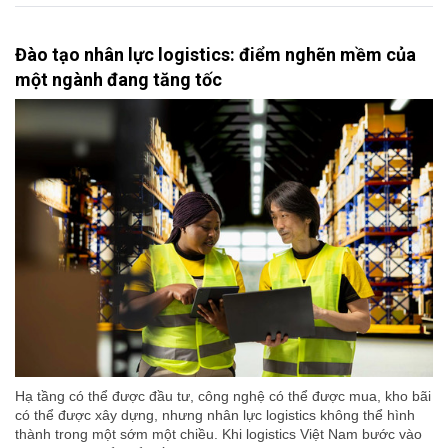
Đào tạo nhân lực logistics: điểm nghẽn mềm của
một ngành đang tăng tốc
Hạ tầng có thể được đầu tư, công nghệ có thể được mua, kho bãi
có thể được xây dựng, nhưng nhân lực logistics không thể hình
thành trong một sớm một chiều. Khi logistics Việt Nam bước vào