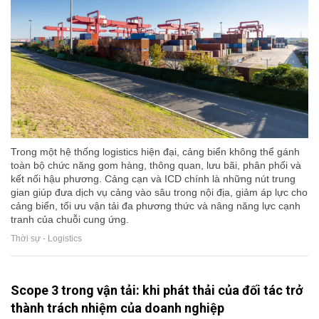
Trong một hệ thống logistics hiện đại, cảng biển không thể gánh
toàn bộ chức năng gom hàng, thông quan, lưu bãi, phân phối và
kết nối hậu phương. Cảng cạn và ICD chính là những nút trung
gian giúp đưa dịch vụ cảng vào sâu trong nội địa, giảm áp lực cho
cảng biển, tối ưu vận tải đa phương thức và nâng năng lực cạnh
tranh của chuỗi cung ứng.
Thời sự - Logistics
Scope 3 trong vận tải: khi phát thải của đối tác trở
thành trách nhiệm của doanh nghiệp