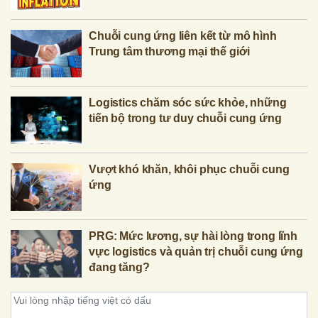
Chuỗi cung ứng liên kết từ mô hình
Trung tâm thương mại thế giới
Logistics chăm sóc sức khỏe, những
tiến bộ trong tư duy chuỗi cung ứng
Vượt khó khăn, khôi phục chuỗi cung
ứng
PRG: Mức lương, sự hài lòng trong lĩnh
vực logistics và quản trị chuỗi cung ứng
đang tăng?