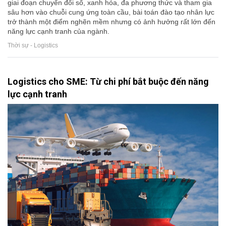
giai đoạn chuyển đổi số, xanh hóa, đa phương thức và tham gia
sâu hơn vào chuỗi cung ứng toàn cầu, bài toán đào tạo nhân lực
trở thành một điểm nghẽn mềm nhưng có ảnh hưởng rất lớn đến
năng lực cạnh tranh của ngành.
Thời sự - Logistics
Logistics cho SME: Từ chi phí bắt buộc đến năng
lực cạnh tranh