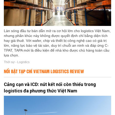
Làn sóng đầu tư bán dẫn mở ra cơ hội lớn cho logistics Việt Nam,
nhưng phân khúc này không được quyết định chỉ bằng diện tích
hay giá thuê. Với wafer, chip và thiết bị công nghệ cao có giá trị
lớn, năng lực bảo vệ tài sản, duy trì chuỗi an ninh và đáp ứng C-
TPAT, TAPA mới là điều kiện để nhà kho được chủ hàng toàn cầu
lựa chọn.
Thời sự - Logistics
NỔI BẬT TẠP CHÍ VIETNAM LOGISTICS REVIEW
Cảng cạn và ICD: nút kết nối còn thiếu trong
logistics đa phương thức Việt Nam