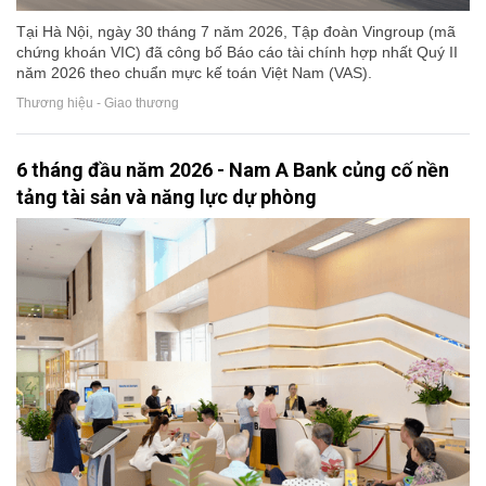
Tại Hà Nội, ngày 30 tháng 7 năm 2026, Tập đoàn Vingroup (mã
chứng khoán VIC) đã công bố Báo cáo tài chính hợp nhất Quý II
năm 2026 theo chuẩn mực kế toán Việt Nam (VAS).
Thương hiệu - Giao thương
6 tháng đầu năm 2026 - Nam A Bank củng cố nền
tảng tài sản và năng lực dự phòng