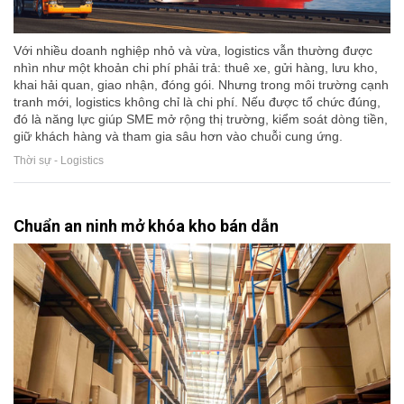
Với nhiều doanh nghiệp nhỏ và vừa, logistics vẫn thường được
nhìn như một khoản chi phí phải trả: thuê xe, gửi hàng, lưu kho,
khai hải quan, giao nhận, đóng gói. Nhưng trong môi trường cạnh
tranh mới, logistics không chỉ là chi phí. Nếu được tổ chức đúng,
đó là năng lực giúp SME mở rộng thị trường, kiểm soát dòng tiền,
giữ khách hàng và tham gia sâu hơn vào chuỗi cung ứng.
Thời sự - Logistics
Chuẩn an ninh mở khóa kho bán dẫn