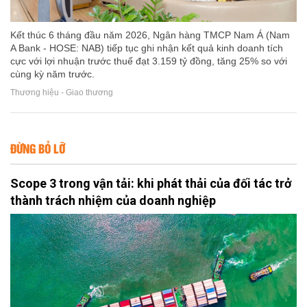
Kết thúc 6 tháng đầu năm 2026, Ngân hàng TMCP Nam Á (Nam
A Bank - HOSE: NAB) tiếp tục ghi nhận kết quả kinh doanh tích
cực với lợi nhuận trước thuế đạt 3.159 tỷ đồng, tăng 25% so với
cùng kỳ năm trước.
Thương hiệu - Giao thương
ĐỪNG BỎ LỠ
Scope 3 trong vận tải: khi phát thải của đối tác trở
thành trách nhiệm của doanh nghiệp