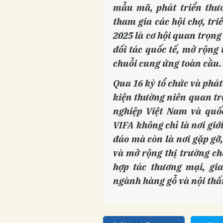
mẫu mã, phát triển thươ
tham gia các hội chợ, tr
2025 là cơ hội quan trọn
đối tác quốc tế, mở rộng
chuỗi cung ứng toàn cầu.
Qua 16 kỳ tổ chức và phát
kiện thường niên quan tr
nghiệp Việt Nam và quốc
VIFA không chỉ là nơi gi
đáo mà còn là nơi gặp gỡ,
và mở rộng thị trường ch
hợp tác thương mại, gi
ngành hàng gỗ và nội thất