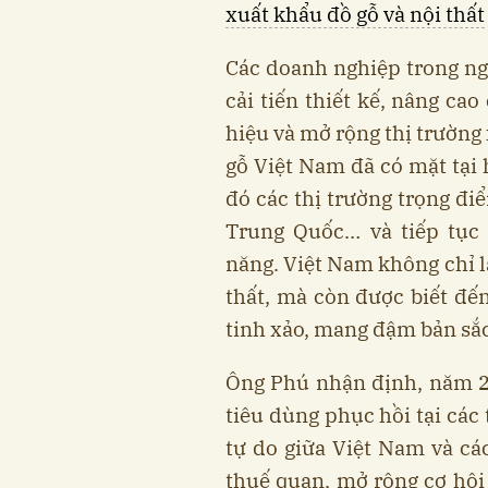
xuất khẩu đồ gỗ và nội thất
Các doanh nghiệp trong n
cải tiến thiết kế, nâng ca
hiệu và mở rộng thị trường
gỗ Việt Nam đã có mặt tại 
đó các thị trường trọng đ
Trung Quốc… và tiếp tục 
năng. Việt Nam không chỉ l
thất, mà còn được biết đ
tinh xảo, mang đậm bản sắc
Ông Phú nhận định, năm 2
tiêu dùng phục hồi tại các
tự do giữa Việt Nam và các
thuế quan, mở rộng cơ hội