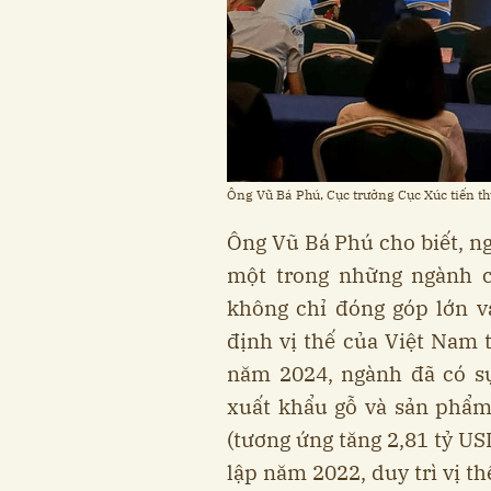
Ông Vũ Bá Phú, Cục trưởng Cục Xúc tiến t
Ông Vũ Bá Phú cho biết, ng
một trong những ngành c
không chỉ đóng góp lớn 
định vị thế của Việt Nam 
năm 2024, ngành đã có s
xuất khẩu gỗ và sản phẩm
(tương ứng tăng 2,81 tỷ US
lập năm 2022, duy trì vị t