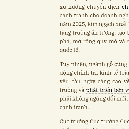
xu hướng chuyển dịch
ch
cạnh tranh cho doanh ngh
năm 2025, kim ngạch xuất 
tăng trưởng ấn tượng, tạo 
phá, mở rộng quy mô và nâ
quốc tế.
Tuy nhiên, ngành gỗ cũng đ
động chính trị, kinh tế to
yêu cầu ngày càng cao về
trường và
phát triển bền 
phải không ngừng đổi mới, 
cạnh tranh.
Cục trưởng Cục trưởng Cụ