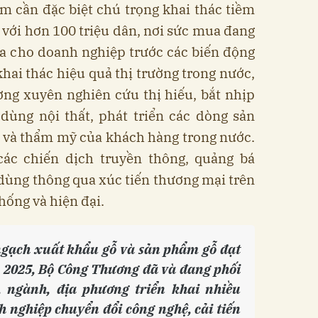
m cần đặc biệt chú trọng khai thác tiềm
a với hơn 100 triệu dân, nơi sức mua đang
a cho doanh nghiệp trước các biến động
khai thác hiệu quả thị trường trong nước,
ng xuyên nghiên cứu thị hiếu, bắt nhịp
 dùng nội thất, phát triển các dòng sản
 và thẩm mỹ của khách hàng trong nước.
các chiến dịch truyền thông, quảng bá
 dùng thông qua xúc tiến thương mại trên
hống và hiện đại.
ngạch xuất khẩu gỗ và sản phẩm gỗ đạt
 2025, Bộ Công Thương đã và đang phối
, ngành, địa phương triển khai nhiều
h nghiệp chuyển đổi công nghệ, cải tiến