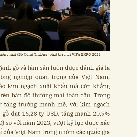
hương mại (Bộ Công Thương) phát biểu tại VIFA EXPO 2025
ành gỗ và lâm sản luôn được đánh giá là
ông nghiệp quan trọng của Việt Nam,
vào kim ngạch xuất khẩu mà còn khẳng
trên bản đồ thương mại toàn cầu. Trong
ự tăng trưởng mạnh mẽ, với kim ngạch
 gỗ đạt 16,28 tỷ USD, tăng mạnh 20,9%
D) so với năm 2023, vượt kỷ lục được xác
hế của Việt Nam trong nhóm các quốc gia