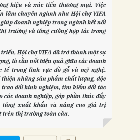
ng hiệu và xúc tiến thương mại. Việc
iển lãm chuyên ngành như Hội chợ VIFA
g giúp doanh nghiệp trong ngành kết nối
 thị trường và tăng cường hợp tác trong
 triển, Hội chợ VIFA đã trở thành một sự
ọng, là cầu nối hiệu quả giữa các doanh
 tế trong lĩnh vực đồ gỗ và mỹ nghệ.
ới thiệu những sản phẩm chất lượng, độc
 trao đổi kinh nghiệm, tìm kiếm đối tác
o các doanh nghiệp, góp phần thúc đẩy
a tăng xuất khẩu và nâng cao giá trị
 trên thị trường toàn cầu.