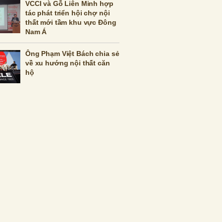
VCCI và Gỗ Liên Minh hợp
tác phát triển hội chợ nội
thất mới tầm khu vực Đông
Nam Á
Ông Phạm Việt Bách chia sẻ
về xu hướng nội thất căn
hộ