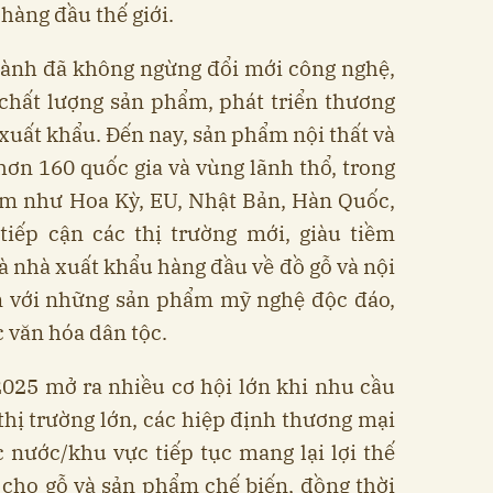
hàng đầu thế giới.
gành đã không ngừng đổi mới công nghệ,
o chất lượng sản phẩm, phát triển thương
 xuất khẩu. Đến nay, sản phẩm nội thất và
hơn 160 quốc gia và vùng lãnh thổ, trong
iểm như Hoa Kỳ, EU, Nhật Bản, Hàn Quốc,
tiếp cận các thị trường mới, giàu tiềm
à nhà xuất khẩu hàng đầu về đồ gỗ và nội
ến với những sản phẩm mỹ nghệ độc đáo,
 văn hóa dân tộc.
025 mở ra nhiều cơ hội lớn khi nhu cầu
 thị trường lớn, các hiệp định thương mại
 nước/khu vực tiếp tục mang lại lợi thế
 cho gỗ và sản phẩm chế biến, đồng thời