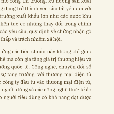
 mở rộng thị trường, xu hướng sản xuất
g đang trở thành yêu cầu tất yếu đối với
ị trường xuất khẩu lớn như các nước khu
liên tục có những thay đổi trong chính
i các yêu cầu, quy định về chứng nhận gỗ
 thấp và trách nhiệm xã hội.
p ứng các tiêu chuẩn này không chỉ giúp
hế mà còn gia tăng giá trị thương hiệu và
rường quốc tế. Công nghệ, chuyển đổi số
sự tăng trưởng, với thương mại điện tử
c công ty đầu tư vào thương mại điện tử,
i người dùng và các công nghệ thực tế ảo
o người tiêu dùng có khả năng đạt được