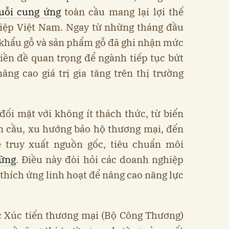
uỗi cung ứng
toàn cầu mang lại lợi thế
iệp Việt Nam. Ngay từ những tháng đầu
khẩu gỗ và sản phẩm gỗ đã ghi nhận mức
tiền đề quan trọng để ngành tiếp tục bứt
ng cao giá trị gia tăng trên thị trường
ối mặt với không ít thách thức, từ biến
àn cầu, xu hướng bảo hộ thương mại, đến
 truy xuất nguồn gốc, tiêu chuẩn môi
vững
. Điều này đòi hỏi các doanh nghiệp
thích ứng linh hoạt để nâng cao năng lực
c Xúc tiến thương mại (Bộ Công Thương)