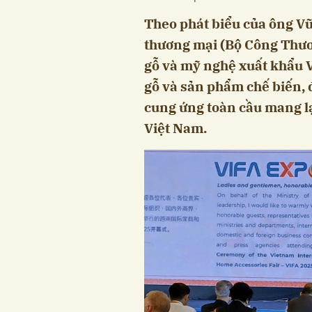
Theo phát biểu của ông Vũ
thương mại (Bộ Công Thươn
gỗ và mỹ nghệ xuất khẩu 
gỗ và sản phẩm chế biến, 
cung ứng toàn cầu mang lạ
Việt Nam.