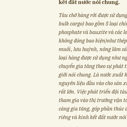
kết đất nước nói chung.
Tàu chở hàng rời được sử dụng
bulk cargo)
bao gồm 5 loại chí
phosphate và bauxite và các lo
không đóng bao kiện)
như thép
muối, lưu huỳnh, nông lâm sả
loại hàng được sử dụng như n
chuyển gia tăng theo sự phát t
giới nói chung. Là nước xuất
nguyên liệu đầu vào cho sản 
rất lớn. Việc phát triển đội t
tham gia vào thị trường vận t
càng gia tăng, góp phần thúc 
riêng và kinh kết đất nước nói