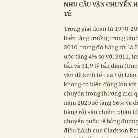
NHU CẦU VẬN CHUYỂN H
TẾ
Trong giai đoạn từ 1970-2
biển tăng trưởng trung bìn
2010, trong đó hàng rời là 
ước tăng 4% so với 2011, tr
tấn và 31,9 tỷ tấn dặm (Unc
vấn đề kinh tế - xã hội Li
không có biến động lớn với 
chuyển trong thương mại q
năm 2020 sẽ tăng 36% và đạ
hàng rời vẫn chiếm phần lớ
chuyển quốc tế bằng đường 
điều hành của Clarkson Re