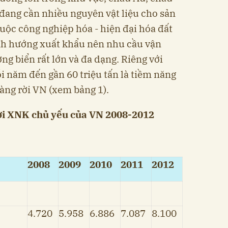
đang cần nhiều nguyên vật liệu cho sản
uộc công nghiệp hóa - hiện đại hóa đất
ịnh hướng xuất khẩu nên nhu cầu vận
 biển rất lớn và đa dạng. Riêng với
 năm đến gần 60 triệu tấn là tiềm năng
hàng rời VN (xem bảng 1).
rời XNK chủ yếu của VN 2008-2012
2008
2009
2010
2011
2012
4.720
5.958
6.886
7.087
8.100