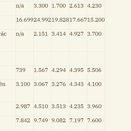
n/a
3.300
1.700
2.613
4.230
16.699
24.992
19.828
17.667
15.200
các
n/a
2.151
3.414
4.927
3.700
739
1.567
4.294
4.395
5.506
ên
3.100
3.067
3.276
4.343
4.100
2.987
4.510
3.513
4.235
3.960
7.842
9.749
9.082
7.197
7.600