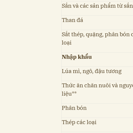
Sắn và các sản phẩm từ sắn
Than đá
Sắt thép, quặng, phân bón 
loại
Nhập khẩu
Lúa mì, ngô, đậu tương
Thức ăn chăn nuôi và nguy
liệu**
Phân bón
Thép các loại