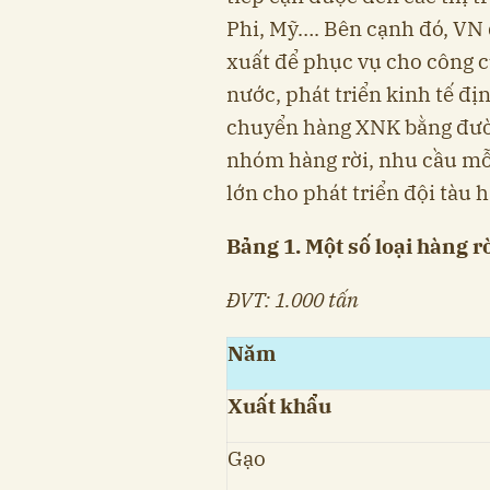
Phi, Mỹ…. Bên cạnh đó, VN 
xuất để phục vụ cho công c
nước, phát triển kinh tế đ
chuyển hàng XNK bằng đường
nhóm hàng rời, nhu cầu mỗi
lớn cho phát triển đội tàu 
Bảng 1. Một số loại hàng 
ĐVT: 1.000 tấn
Năm
Xuất khẩu
Gạo