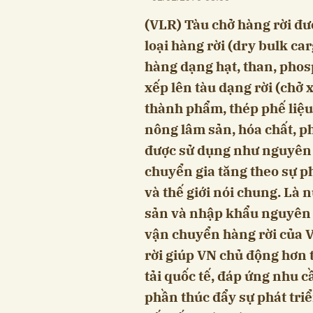
(VLR) Tàu chở hàng rời đư
loại hàng rời (dry bulk ca
hàng dạng hạt, than, phosp
xếp lên tàu dạng rời (chở
thành phẩm, thép phế liệu
nông lâm sản, hóa chất, p
được sử dụng như nguyên 
chuyển gia tăng theo sự ph
và thế giới nói chung. Là
sản và nhập khẩu nguyên 
vận chuyển hàng rời của VN
rời giúp VN chủ động hơn 
tải quốc tế, đáp ứng nhu 
phần thúc đẩy sự phát tri