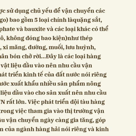
ợc sử dụng chủ yếu để vận chuyển các
rgo) bao gồm 5 loại chính làquặng sắt,
hate và bauxite và các loại khác có thể
 xô, không đóng bao kiện)như thép
, xi măng, đường, muối, lưu huỳnh,
hân bón chở rời…Đây là các loại hàng
vật liệu đầu vào nên nhu cầu vận
át triển kinh tế của đất nước nói riêng
 nước xuất khẩu nhiều sản phẩm nông
liệu đầu vào cho sản xuất nên nhu cầu
 rất lớn. Việc phát triển đội tàu hàng
trong việc tham gia vào thị trường vận
cầu vận chuyển ngày càng gia tăng, góp
ển của ngành hàng hải nói riêng và kinh