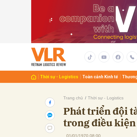
Gửi 
Thời sự - Logistics
Toàn cảnh Kinh tế
Thương
Trang chủ
Thời sự - Logistics
Phát triển đội 
trong điều kiện
01/01/1970 08:00