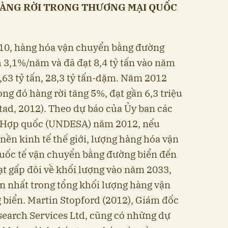
ÀNG RỜI TRONG THƯƠNG MẠI QUỐC
010, hàng hóa vận chuyển bằng đường
h 3,1%/năm và đã đạt 8,4 tỷ tấn vào năm
5,63 tỷ tấn, 28,3 tỷ tấn-dặm. Năm 2012
ong đó hàng rời tăng 5%, đạt gần 6,3 triệu
tad, 2012). Theo dự báo của Ủy ban các
ên Hợp quốc (UNDESA) năm 2012, nếu
nền kinh tế thế giới, lượng hàng hóa vận
uốc tế vận chuyển bằng đường biển đến
t gấp đôi về khối lượng vào năm 2033,
n nhất trong tổng khối lượng hàng vận
biển. Martin Stopford (2012), Giám đốc
search Services Ltd, cũng có những dự