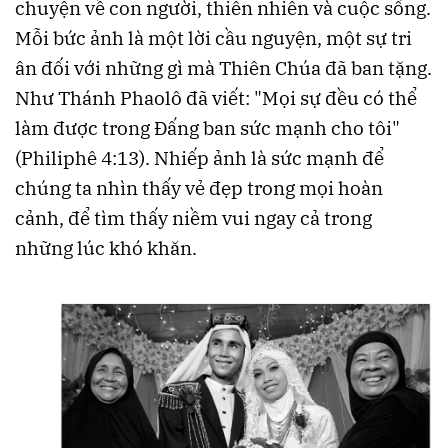
chuyện về con người, thiên nhiên và cuộc sống.
Mỗi bức ảnh là một lời cầu nguyện, một sự tri
ân đối với những gì mà Thiên Chúa đã ban tặng.
Như Thánh Phaolô đã viết: "Mọi sự đều có thể
làm được trong Đấng ban sức mạnh cho tôi"
(Philiphê 4:13). Nhiếp ảnh là sức mạnh để
chúng ta nhìn thấy vẻ đẹp trong mọi hoàn
cảnh, để tìm thấy niềm vui ngay cả trong
những lúc khó khăn.