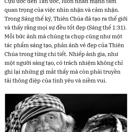
Cựu ước đến Tân ước, luôn nhấn mạnh tầm
quan trọng của việc nhìn nhận và cảm nhận.
Trong Sáng thế ký, Thiên Chúa đã tạo ra thế giới
và thấy rằng mọi sự đều tốt đẹp (Sáng thế 1:31).
Mỗi bức ảnh mà chúng ta chụp cũng như một
tác phẩm sáng tạo, phản ánh vẻ đẹp của Thiên
Chúa trong từng chi tiết. Nhiếp ảnh gia, như
một người sáng tạo, có trách nhiệm không chỉ
ghi lại những gì mắt thấy mà còn phải truyền
tải thông điệp của tình yêu và niềm vui.