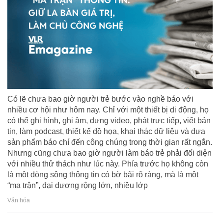
Có lẽ chưa bao giờ người trẻ bước vào nghề báo với
nhiều cơ hội như hôm nay. Chỉ với một thiết bị di động, họ
có thể ghi hình, ghi âm, dựng video, phát trực tiếp, viết bản
tin, làm podcast, thiết kế đồ họa, khai thác dữ liệu và đưa
sản phẩm báo chí đến công chúng trong thời gian rất ngắn.
Nhưng cũng chưa bao giờ người làm báo trẻ phải đối diện
với nhiều thử thách như lúc này. Phía trước họ không còn
là một dòng sông thông tin có bờ bãi rõ ràng, mà là một
“ma trận”, đại dương rộng lớn, nhiều lớp
Văn hóa