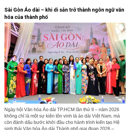
Sài Gòn Áo dài – khi di sản trở thành ngôn ngữ văn
hóa của thành phố
Ngày hội Văn hóa Áo dài TP.HCM lần thứ II – năm 2026
không chỉ là một sự kiện tôn vinh tà áo dài Việt Nam, mà
còn đánh dấu bước khởi đầu cho hành trình kiến tạo Hệ
sinh thái Văn hóa Áo dài Thành phố giai đoạn 2026 –