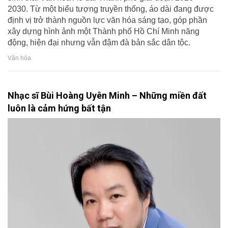
2030. Từ một biểu tượng truyền thống, áo dài đang được
định vị trở thành nguồn lực văn hóa sáng tạo, góp phần
xây dựng hình ảnh một Thành phố Hồ Chí Minh năng
động, hiện đại nhưng vẫn đậm đà bản sắc dân tộc.
Văn hóa
Nhạc sĩ Bùi Hoàng Uyên Minh – Những miền đất
luôn là cảm hứng bất tận