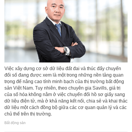
Việc xây dựng cơ sở dữ liệu đất đai và thúc đẩy chuyển
đổi số đang được xem là một trong những nền tảng quan
trọng để nâng cao tính minh bạch của thị trường bất động
sản Việt Nam. Tuy nhiên, theo chuyên gia Savills, giá trị
của số hóa không nằm ở việc chuyển đổi hồ sơ giấy sang
dữ liệu điện tử, mà ở khả năng kết nối, chia sẻ và khai thác
dữ liệu một cách đồng bộ giữa các cơ quan quản lý và các
chủ thể trên thị trường.
Bất động sản