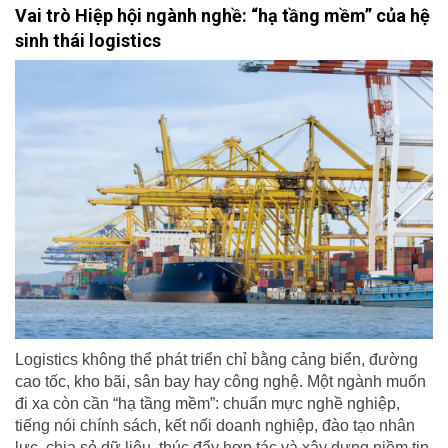
Vai trò Hiệp hội ngành nghề: “hạ tầng mềm” của hệ
sinh thái logistics
Logistics không thể phát triển chỉ bằng cảng biển, đường
cao tốc, kho bãi, sân bay hay công nghệ. Một ngành muốn
đi xa còn cần “hạ tầng mềm”: chuẩn mực nghề nghiệp,
tiếng nói chính sách, kết nối doanh nghiệp, đào tạo nhân
lực, chia sẻ dữ liệu, thúc đẩy hợp tác và xây dựng niềm tin.