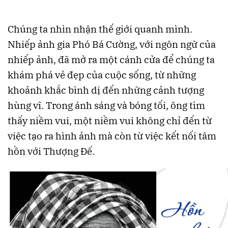
Chúng ta nhìn nhận thế giới quanh mình.
Nhiếp ảnh gia Phó Bá Cường, với ngôn ngữ của
nhiếp ảnh, đã mở ra một cánh cửa để chúng ta
khám phá vẻ đẹp của cuộc sống, từ những
khoảnh khắc bình dị đến những cảnh tượng
hùng vĩ. Trong ánh sáng và bóng tối, ông tìm
thấy niềm vui, một niềm vui không chỉ đến từ
việc tạo ra hình ảnh mà còn từ việc kết nối tâm
hồn với Thượng Đế.