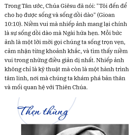
Trong Tân ước, Chúa Giêsu đã nói: "Tôi đến để
cho họ được sống và sống dồi dào" (Gioan
10:10). Niềm vui mà nhiếp ảnh mang lại chính
là sự sống dồi dào mà Ngài hứa hẹn. Mỗi bức
ảnh là một lời mời gọi chúng ta sống trọn vẹn,
cảm nhận từng khoảnh khắc, và tìm thấy niềm
vui trong những điều giản dị nhất. Nhiếp ảnh
không chỉ là kỹ thuật mà còn là một hành trình
tâm linh, nơi mà chúng ta khám phá bản thân
và mối quan hệ với Thiên Chúa.