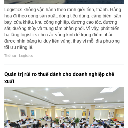
Logistics không vận hành theo ranh giới tỉnh, thành. Hàng
hóa đi theo dòng sản xuất, dòng tiêu dùng, cảng biển, sân
bay, cửa khẩu, khu công nghiệp, đường cao tốc, đường
sắt, đường thủy và trung tâm phân phối. Vì vậy, phát triển
hạ tầng logistics cho các vùng kinh tế trọng điểm phải
được nhìn bằng tư duy liên vùng, thay vì mỗi địa phương
tối ưu riêng lẻ.
Thời sự - Logistics
Quản trị rủi ro thuế dành cho doanh nghiệp chế
xuất