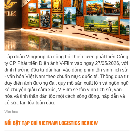
Tập đoàn Vingroup đã công bố chiến lược phát triển Công
ty CP Phát triển Điện ảnh V-Film vào ngày 27/05/2026, với
định hướng đầu tư dài hạn vào dòng phim tôn vinh lịch sử
- văn hóa Việt Nam theo chuẩn mực quốc tế. Thông qua tư
duy điện ảnh đương đại, quy mô sản xuất lớn và ngôn ngữ
kể chuyện giàu cảm xúc, V-Film sẽ tôn vinh lịch sử, văn
hóa và tinh thần dân tộc một cách sống động, hấp dẫn và
có sức lan tỏa toàn cầu.
Văn hóa
NỔI BẬT TẠP CHÍ VIETNAM LOGISTICS REVIEW