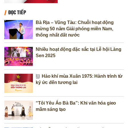
ĐỌC TIẾP
Bà Rịa – Vũng Tàu: Chuỗi hoạt động
mừng 50 năm Giải phóng miền Nam,
thống nhất đất nước
Nhiều hoạt động đặc sắc tại Lễ hội Làng
Sen 2025
Hào khí mùa Xuân 1975: Hành trình từ
ký ức đến tương lai
“Tôi Yêu Áo Bà Ba”: Khi văn hóa gieo
mầm sáng tạo