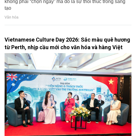
không phải “chọn ngày” mà đó là sự thôi thúc trong sáng
tạo
Văn hóa
Vietnamese Culture Day 2026: Sắc màu quê hương
từ Perth, nhịp cầu mới cho văn hóa và hàng Việt