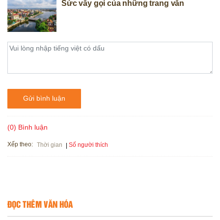
Sức vẫy gọi của những trang văn
Gửi bình luận
(0) Bình luận
Xếp theo:
Số người thích
Thời gian
ĐỌC THÊM VĂN HÓA