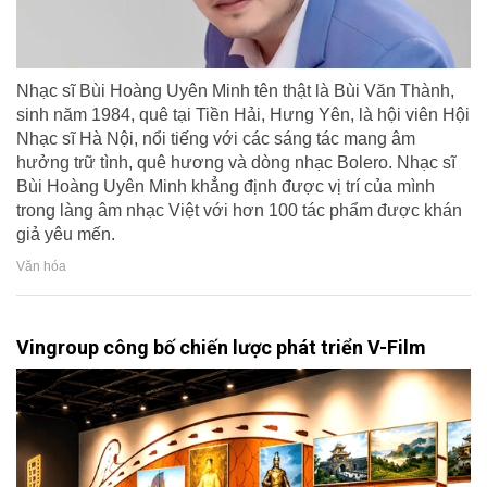
Nhạc sĩ Bùi Hoàng Uyên Minh tên thật là Bùi Văn Thành,
sinh năm 1984, quê tại Tiền Hải, Hưng Yên, là hội viên Hội
Nhạc sĩ Hà Nội, nổi tiếng với các sáng tác mang âm
hưởng trữ tình, quê hương và dòng nhạc Bolero. Nhạc sĩ
Bùi Hoàng Uyên Minh khẳng định được vị trí của mình
trong làng âm nhạc Việt với hơn 100 tác phẩm được khán
giả yêu mến.
Văn hóa
Vingroup công bố chiến lược phát triển V-Film