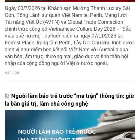
Ngày 03/7/2026 tại Khách sạn Mường Thanh Luxury Sài
Gòn, Tổng Lãnh sự quán Việt Nam tại Perth, Mạng lưới
Tài năng Việt Úc (AVTN) và Global Trade Connection
chính thức công bố Vietnamese Culture Day 2026 – “Sắc
màu quê hương”, dự kiến diễn ra ngày 07/11/2026 tại
Forrest Place, trung tâm Perth, Tây Úc. Chương trình được
định vị như điểm hẹn kết nối Việt Nam với Australia qua
văn hóa, ẩm thực, thương mại, giáo dục và tinh thần hội
nhập của cộng đồng người Việt ở nước ngoài.
Văn hóa
Người làm báo trẻ trước “ma trận” thông tin: giữ
la bàn giá trị, làm chủ công nghệ