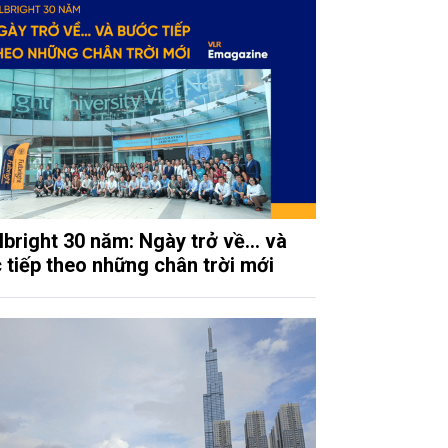
lbright 30 năm: Ngày trở về… và
 tiếp theo những chân trời mới