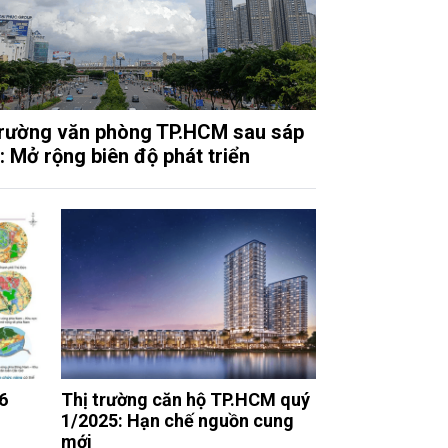
trường văn phòng TP.HCM sau sáp
: Mở rộng biên độ phát triển
6
Thị trường căn hộ TP.HCM quý
1/2025: Hạn chế nguồn cung
mới