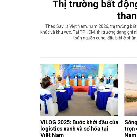
Thị trường bất độ
than
Theo Savills Việt Nam, năm 2026, thị trường bất
khúc và khu vực. Tại TP.HCM, thị trường đang ghi n
toán nguồn cung, đặc biệt ở phân k
VILOG 2025: Bước khởi đầu của
Sống
logistics xanh và số hóa tại
trọn
Việt Nam
Nam 