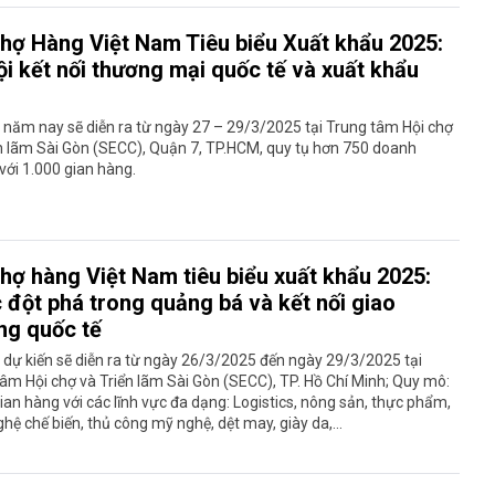
chợ Hàng Việt Nam Tiêu biểu Xuất khẩu 2025:
ội kết nối thương mại quốc tế và xuất khẩu
 năm nay sẽ diễn ra từ ngày 27 – 29/3/2025 tại Trung tâm Hội chợ
n lãm Sài Gòn (SECC), Quận 7, TP.HCM, quy tụ hơn 750 doanh
với 1.000 gian hàng.
chợ hàng Việt Nam tiêu biểu xuất khẩu 2025:
 đột phá trong quảng bá và kết nối giao
ng quốc tế
 dự kiến sẽ diễn ra từ ngày 26/3/2025 đến ngày 29/3/2025 tại
âm Hội chợ và Triển lãm Sài Gòn (SECC), TP. Hồ Chí Minh; Quy mô:
ian hàng với các lĩnh vực đa dạng: Logistics, nông sản, thực phẩm,
hệ chế biến, thủ công mỹ nghệ, dệt may, giày da,...