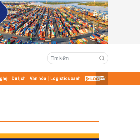
ghệ
Du lịch
Văn hóa
Logistics xanh