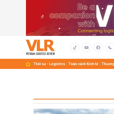
Thời sự - Logistics
Toàn cảnh Kinh tế
Thương