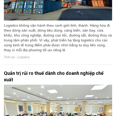
Logistics không vận hành theo ranh giới tỉnh, thành. Hàng hóa đi
theo dòng sản xuất, dòng tiêu dùng, cảng biển, sân bay, cửa
khẩu, khu công nghiệp, đường cao tốc, đường sắt, đường thủy và
trung tâm phân phối. Vì vậy, phát triển hạ tầng logistics cho các
vùng kinh tế trọng điểm phải được nhìn bằng tư duy liên vùng,
thay vì mỗi địa phương tối ưu riêng lẻ.
Thời sự - Logistics
Quản trị rủi ro thuế dành cho doanh nghiệp chế
xuất