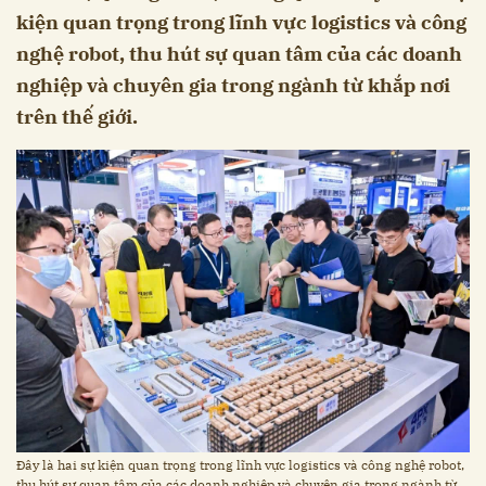
kiện quan trọng trong lĩnh vực logistics và công
nghệ robot, thu hút sự quan tâm của các doanh
nghiệp và chuyên gia trong ngành từ khắp nơi
trên thế giới.
Đây là hai sự kiện quan trọng trong lĩnh vực logistics và công nghệ robot,
thu hút sự quan tâm của các doanh nghiệp và chuyên gia trong ngành từ