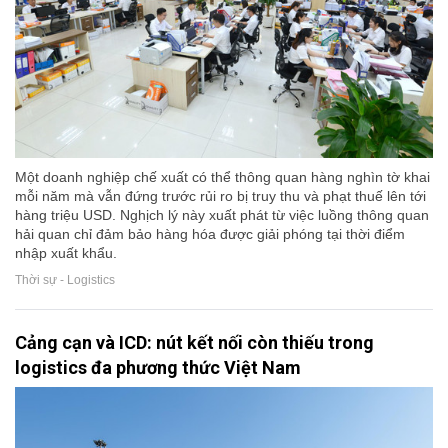
Một doanh nghiệp chế xuất có thể thông quan hàng nghìn tờ khai
mỗi năm mà vẫn đứng trước rủi ro bị truy thu và phạt thuế lên tới
hàng triệu USD. Nghịch lý này xuất phát từ việc luồng thông quan
hải quan chỉ đảm bảo hàng hóa được giải phóng tại thời điểm
nhập xuất khẩu.
Thời sự - Logistics
Cảng cạn và ICD: nút kết nối còn thiếu trong
logistics đa phương thức Việt Nam