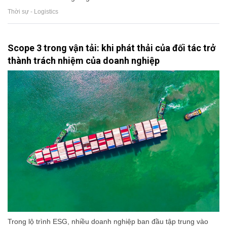
Thời sự - Logistics
Scope 3 trong vận tải: khi phát thải của đối tác trở
thành trách nhiệm của doanh nghiệp
Trong lộ trình ESG, nhiều doanh nghiệp ban đầu tập trung vào