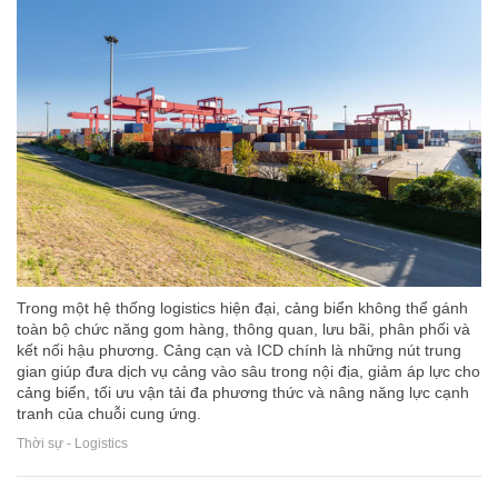
Trong một hệ thống logistics hiện đại, cảng biển không thể gánh
toàn bộ chức năng gom hàng, thông quan, lưu bãi, phân phối và
kết nối hậu phương. Cảng cạn và ICD chính là những nút trung
gian giúp đưa dịch vụ cảng vào sâu trong nội địa, giảm áp lực cho
cảng biển, tối ưu vận tải đa phương thức và nâng năng lực cạnh
tranh của chuỗi cung ứng.
Thời sự - Logistics