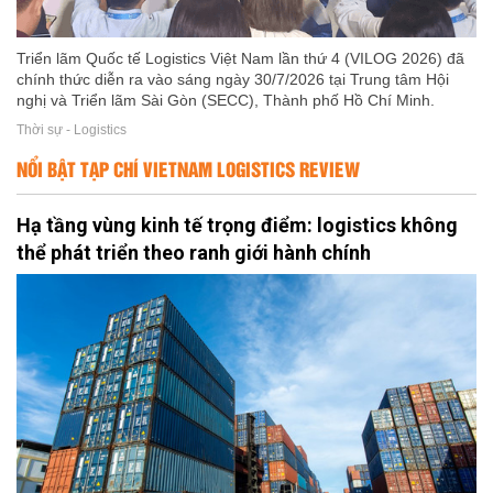
Triển lãm Quốc tế Logistics Việt Nam lần thứ 4 (VILOG 2026) đã
chính thức diễn ra vào sáng ngày 30/7/2026 tại Trung tâm Hội
nghị và Triển lãm Sài Gòn (SECC), Thành phố Hồ Chí Minh.
Thời sự - Logistics
NỔI BẬT TẠP CHÍ VIETNAM LOGISTICS REVIEW
Hạ tầng vùng kinh tế trọng điểm: logistics không
thể phát triển theo ranh giới hành chính