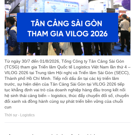
Từ ngày 30/7 đến 01/8/2026, Tổng Công ty Tân Cảng Sài Gòn
(TCSG) tham gia Triển lãm Quốc tế Logistics Việt Nam lần thứ 4 –
VILOG 2026 tại Trung tâm Hội nghị và Triển lãm Sài Gòn (SECC),
Thành phố Hồ Chí Minh. Tiếp nối dấu ấn tại các kỳ triển lãm
trước, sự hiện diện của Tân Cảng Sài Gòn tại VILOG 2026 tiếp
tục khẳng định vai trò của doanh nghiệp hàng đầu trong kết nối
hệ sinh thái cảng biển – logistics, thúc đẩy chuyển đổi số, chuyển
đổi xanh và đồng hành cùng sự phát triển bền vững của chuỗi
cun
Thời sự - Logistics