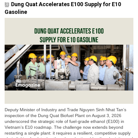
Dung Quat Accelerates E100 Supply for E10
Gasoline
Deputy Minister of Industry and Trade Nguyen Sinh Nhat Tan’s
inspection of the Dung Quat Biofuel Plant on August 3, 2026
underscored the strategic role of fuel-grade ethanol (E100) in
Vietnam’s E10 roadmap. The challenge now extends beyond
restarting a single plant: it requires a resilient, competitive supply