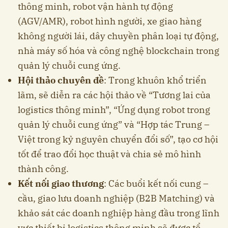
thông minh, robot vận hành tự động
(AGV/AMR), robot hình người, xe giao hàng
không người lái, dây chuyền phân loại tự động,
nhà máy số hóa và công nghệ blockchain trong
quản lý chuỗi cung ứng.
Hội thảo chuyên đề
: Trong khuôn khổ triển
lãm, sẽ diễn ra các hội thảo về “Tương lai của
logistics thông minh”, “Ứng dụng robot trong
quản lý chuỗi cung ứng” và “Hợp tác Trung –
Việt trong kỷ nguyên chuyển đổi số”, tạo cơ hội
tốt để trao đổi học thuật và chia sẻ mô hình
thành công.
Kết nối giao thương
: Các buổi kết nối cung –
cầu, giao lưu doanh nghiệp (B2B Matching) và
khảo sát các doanh nghiệp hàng đầu trong lĩnh
vực thiết bị logistics thông minh sẽ được tổ