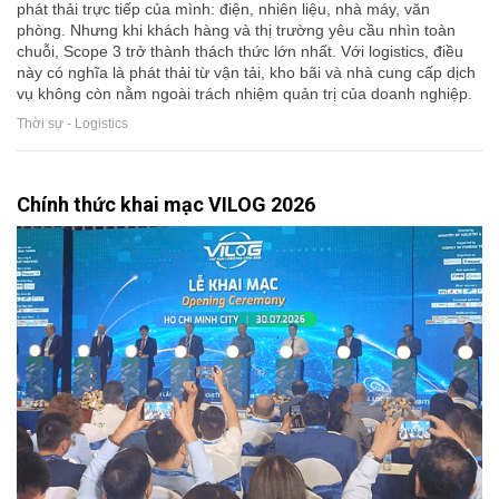
phát thải trực tiếp của mình: điện, nhiên liệu, nhà máy, văn
phòng. Nhưng khi khách hàng và thị trường yêu cầu nhìn toàn
chuỗi, Scope 3 trở thành thách thức lớn nhất. Với logistics, điều
này có nghĩa là phát thải từ vận tải, kho bãi và nhà cung cấp dịch
vụ không còn nằm ngoài trách nhiệm quản trị của doanh nghiệp.
Thời sự - Logistics
Chính thức khai mạc VILOG 2026