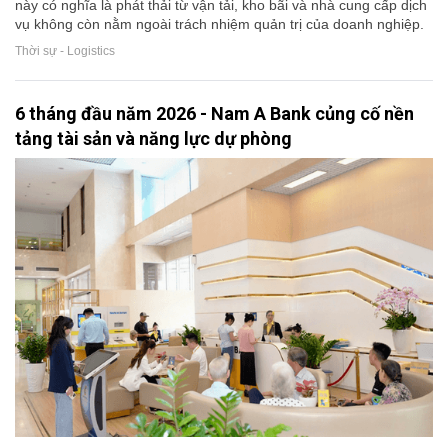
này có nghĩa là phát thải từ vận tải, kho bãi và nhà cung cấp dịch
vụ không còn nằm ngoài trách nhiệm quản trị của doanh nghiệp.
Thời sự - Logistics
6 tháng đầu năm 2026 - Nam A Bank củng cố nền
tảng tài sản và năng lực dự phòng