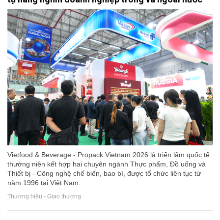
Vietfood & Beverage - Propack Vietnam 2026 là triển lãm quốc tế
thường niên kết hợp hai chuyên ngành Thực phẩm, Đồ uống và
Thiết bị - Công nghệ chế biến, bao bì, được tổ chức liên tục từ
năm 1996 tại Việt Nam.
Thương hiệu - Giao thương