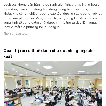
Logistics không vận hành theo ranh giới tỉnh, thành. Hàng hóa đi
theo dòng sản xuất, dòng tiêu dùng, cảng biển, sân bay, cửa
khẩu, khu công nghiệp, đường cao tốc, đường sắt, đường thủy và
trung tâm phân phối. Vì vậy, phát triển hạ tầng logistics cho các
vùng kinh tế trọng điểm phải được nhìn bằng tư duy liên vùng,
thay vì mỗi địa phương tối ưu riêng lẻ.
Thời sự - Logistics
Quản trị rủi ro thuế dành cho doanh nghiệp chế
xuất