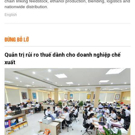
chain linking feedstock, ethanol production, blending, logistics and
nationwide distribution.
English
ĐỪNG BỎ LỠ
Quản trị rủi ro thuế dành cho doanh nghiệp chế
xuất