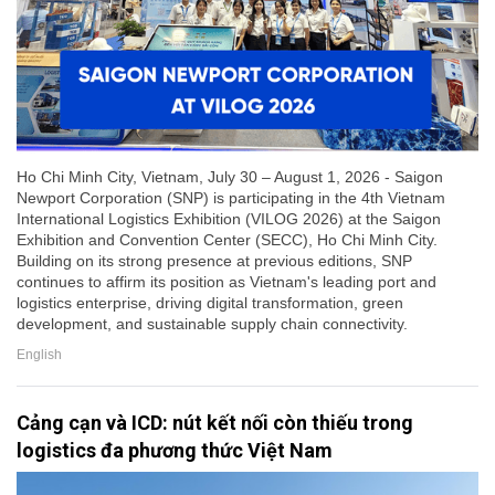
Ho Chi Minh City, Vietnam, July 30 – August 1, 2026 - Saigon
Newport Corporation (SNP) is participating in the 4th Vietnam
International Logistics Exhibition (VILOG 2026) at the Saigon
Exhibition and Convention Center (SECC), Ho Chi Minh City.
Building on its strong presence at previous editions, SNP
continues to affirm its position as Vietnam's leading port and
logistics enterprise, driving digital transformation, green
development, and sustainable supply chain connectivity.
English
Cảng cạn và ICD: nút kết nối còn thiếu trong
logistics đa phương thức Việt Nam