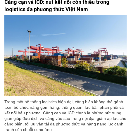
Cảng cạn và ICD: nút kết nối còn thiếu trong
logistics đa phương thức Việt Nam
Trong một hệ thống logistics hiện đại, cảng biển không thể gánh
toàn bộ chức năng gom hàng, thông quan, lưu bãi, phân phối và
kết nối hậu phương. Cảng cạn và ICD chính là những nút trung
gian giúp đưa dịch vụ cảng vào sâu trong nội địa, giảm áp lực cho
cảng biển, tối ưu vận tải đa phương thức và nâng năng lực cạnh
tranh của chuỗi cung ứng.