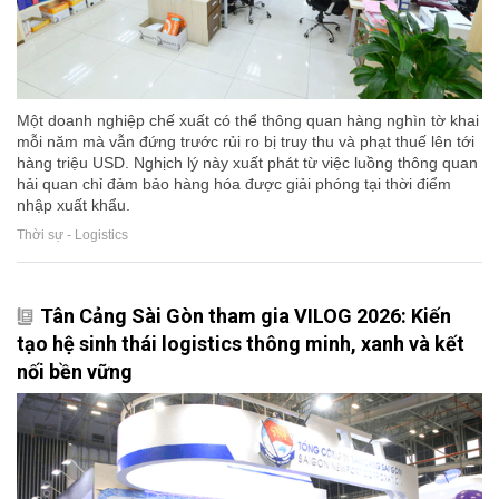
Một doanh nghiệp chế xuất có thể thông quan hàng nghìn tờ khai
mỗi năm mà vẫn đứng trước rủi ro bị truy thu và phạt thuế lên tới
hàng triệu USD. Nghịch lý này xuất phát từ việc luồng thông quan
hải quan chỉ đảm bảo hàng hóa được giải phóng tại thời điểm
nhập xuất khẩu.
Thời sự - Logistics
Tân Cảng Sài Gòn tham gia VILOG 2026: Kiến
tạo hệ sinh thái logistics thông minh, xanh và kết
nối bền vững