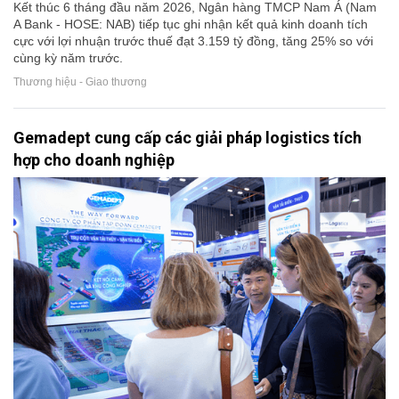
Kết thúc 6 tháng đầu năm 2026, Ngân hàng TMCP Nam Á (Nam
A Bank - HOSE: NAB) tiếp tục ghi nhận kết quả kinh doanh tích
cực với lợi nhuận trước thuế đạt 3.159 tỷ đồng, tăng 25% so với
cùng kỳ năm trước.
Thương hiệu - Giao thương
Gemadept cung cấp các giải pháp logistics tích
hợp cho doanh nghiệp