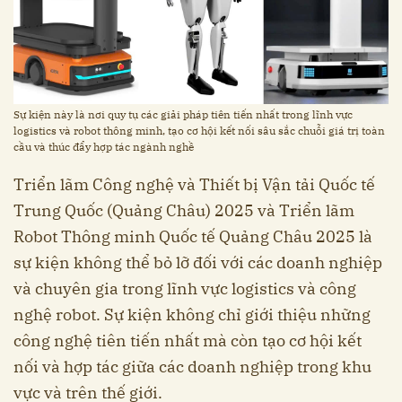
Sự kiện này là nơi quy tụ các giải pháp tiên tiến nhất trong lĩnh vực
logistics và robot thông minh, tạo cơ hội kết nối sâu sắc chuỗi giá trị toàn
cầu và thúc đẩy hợp tác ngành nghề
Triển lãm Công nghệ và Thiết bị Vận tải Quốc tế
Trung Quốc (Quảng Châu) 2025 và Triển lãm
Robot Thông minh Quốc tế Quảng Châu 2025 là
sự kiện không thể bỏ lỡ đối với các doanh nghiệp
và chuyên gia trong lĩnh vực logistics và công
nghệ robot. Sự kiện không chỉ giới thiệu những
công nghệ tiên tiến nhất mà còn tạo cơ hội kết
nối và hợp tác giữa các doanh nghiệp trong khu
vực và trên thế giới.