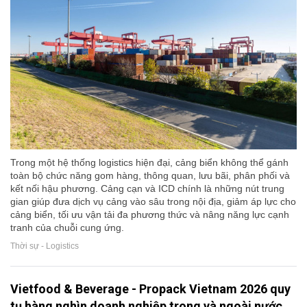
Trong một hệ thống logistics hiện đại, cảng biển không thể gánh
toàn bộ chức năng gom hàng, thông quan, lưu bãi, phân phối và
kết nối hậu phương. Cảng cạn và ICD chính là những nút trung
gian giúp đưa dịch vụ cảng vào sâu trong nội địa, giảm áp lực cho
cảng biển, tối ưu vận tải đa phương thức và nâng năng lực cạnh
tranh của chuỗi cung ứng.
Thời sự - Logistics
Vietfood & Beverage - Propack Vietnam 2026 quy
tụ hàng nghìn doanh nghiệp trong và ngoài nước