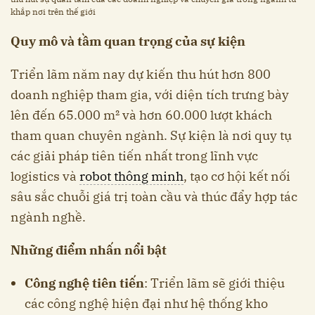
khắp nơi trên thế giới
Quy mô và tầm quan trọng của sự kiện
Triển lãm năm nay dự kiến thu hút hơn 800
doanh nghiệp tham gia, với diện tích trưng bày
lên đến 65.000 m² và hơn 60.000 lượt khách
tham quan chuyên ngành. Sự kiện là nơi quy tụ
các giải pháp tiên tiến nhất trong lĩnh vực
logistics và
robot thông minh
, tạo cơ hội kết nối
sâu sắc chuỗi giá trị toàn cầu và thúc đẩy hợp tác
ngành nghề.
Những điểm nhấn nổi bật
Công nghệ tiên tiến
: Triển lãm sẽ giới thiệu
các công nghệ hiện đại như hệ thống kho