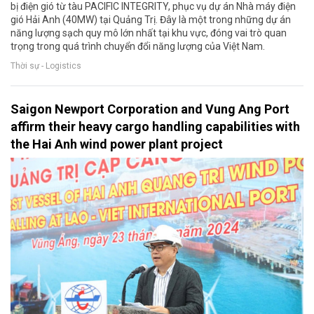
bị điện gió từ tàu PACIFIC INTEGRITY, phục vụ dự án Nhà máy điện
gió Hải Anh (40MW) tại Quảng Trị. Đây là một trong những dự án
năng lượng sạch quy mô lớn nhất tại khu vực, đóng vai trò quan
trọng trong quá trình chuyển đổi năng lượng của Việt Nam.
Thời sự - Logistics
Saigon Newport Corporation and Vung Ang Port
affirm their heavy cargo handling capabilities with
the Hai Anh wind power plant project