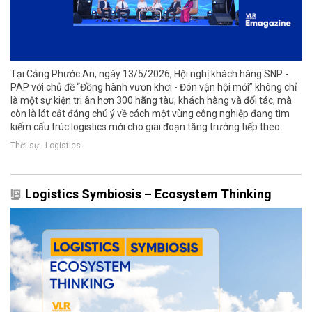
Tại Cảng Phước An, ngày 13/5/2026, Hội nghị khách hàng SNP -
PAP với chủ đề “Đồng hành vươn khơi - Đón vận hội mới” không chỉ
là một sự kiện tri ân hơn 300 hãng tàu, khách hàng và đối tác, mà
còn là lát cắt đáng chú ý về cách một vùng công nghiệp đang tìm
kiếm cấu trúc logistics mới cho giai đoạn tăng trưởng tiếp theo.
Thời sự - Logistics
Logistics Symbiosis – Ecosystem Thinking