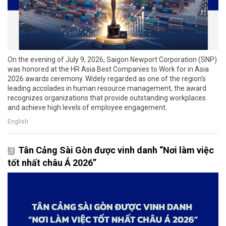
On the evening of July 9, 2026, Saigon Newport Corporation (SNP)
was honored at the HR Asia Best Companies to Work for in Asia
2026 awards ceremony. Widely regarded as one of the region's
leading accolades in human resource management, the award
recognizes organizations that provide outstanding workplaces
and achieve high levels of employee engagement.
English
Tân Cảng Sài Gòn được vinh danh “Nơi làm việc
tốt nhất châu Á 2026”