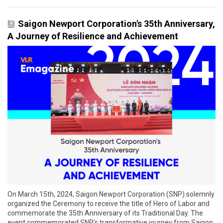
Saigon Newport Corporation's 35th Anniversary,
A Journey of Resilience and Achievement
On March 15th, 2024, Saigon Newport Corporation (SNP) solemnly
organized the Ceremony to receive the title of Hero of Labor and
commemorate the 35th Anniversary of its Traditional Day. The
event commemorated SNP's transformative journey from Saigon