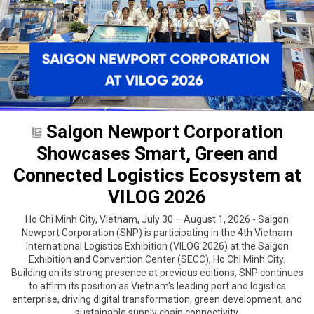
Saigon Newport Corporation
Showcases Smart, Green and
Connected Logistics Ecosystem at
VILOG 2026
Ho Chi Minh City, Vietnam, July 30 – August 1, 2026 - Saigon
Newport Corporation (SNP) is participating in the 4th Vietnam
International Logistics Exhibition (VILOG 2026) at the Saigon
Exhibition and Convention Center (SECC), Ho Chi Minh City.
Building on its strong presence at previous editions, SNP continues
to affirm its position as Vietnam's leading port and logistics
enterprise, driving digital transformation, green development, and
sustainable supply chain connectivity.