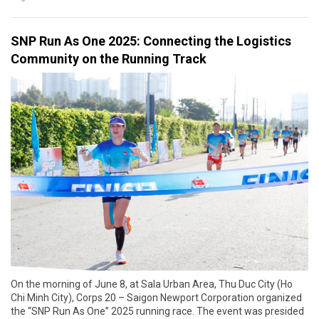
SNP Run As One 2025: Connecting the Logistics
Community on the Running Track
On the morning of June 8, at Sala Urban Area, Thu Duc City (Ho
Chi Minh City), Corps 20 – Saigon Newport Corporation organized
the “SNP Run As One” 2025 running race. The event was presided