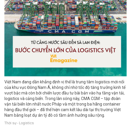
Việt Nam đang dần khẳng định vị thế là trung tâm logistics mới nổi
của khu vực Đông Nam Á, không chỉ nhờ tốc độ tăng trưởng kinh tế
vượt bậc mà còn bởi chiến lược đầu tư bài bản vào hạ tầng vận tải,
logistics và cảng biển. Trong làn sóng này, CMA CGM – tập đoàn
vận tải biển lớn nhất nước Pháp và một trong ba hãng container
hàng đầu thế giới – đã thể hiện cam kết lâu dài tại thị trường Việt
Nam bằng loạt dự án tỷ đô có tầm ảnh hưởng sâu rộng.
Thời sự - Logistics