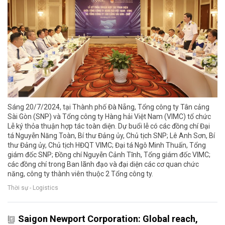
Sáng 20/7/2024, tại Thành phố Đà Nẵng, Tổng công ty Tân cảng
Sài Gòn (SNP) và Tổng công ty Hàng hải Việt Nam (VIMC) tổ chức
Lễ ký thỏa thuận hợp tác toàn diện. Dự buổi lễ có các đồng chí Đại
tá Nguyễn Năng Toàn, Bí thư Đảng ủy, Chủ tịch SNP; Lê Anh Sơn, Bí
thư Đảng ủy, Chủ tịch HĐQT VIMC; Đại tá Ngô Minh Thuấn, Tổng
giám đốc SNP; Đồng chí Nguyễn Cảnh Tĩnh, Tổng giám đốc VIMC;
các đồng chí trong Ban lãnh đạo và đại diện các cơ quan chức
năng, công ty thành viên thuộc 2 Tổng công ty.
Thời sự - Logistics
Saigon Newport Corporation: Global reach,