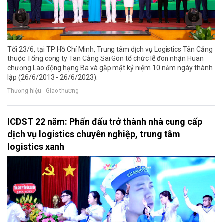
Tối 23/6, tại TP. Hồ Chí Minh, Trung tâm dịch vụ Logistics Tân Cảng
thuộc Tổng công ty Tân Cảng Sài Gòn tổ chức lễ đón nhận Huân
chương Lao động hạng Ba và gặp mặt kỷ niệm 10 năm ngày thành
lập (26/6/2013 - 26/6/2023).
Thương hiệu - Giao thương
ICDST 22 năm: Phấn đấu trở thành nhà cung cấp
dịch vụ logistics chuyên nghiệp, trung tâm
logistics xanh