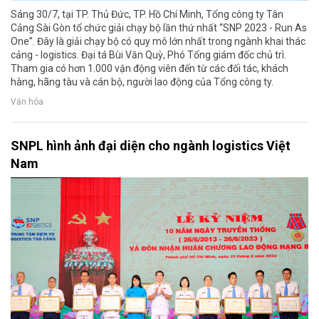
Sáng 30/7, tại TP. Thủ Đức, TP. Hồ Chí Minh, Tổng công ty Tân
Cảng Sài Gòn tổ chức giải chạy bộ lần thứ nhất “SNP 2023 - Run As
One”. Đây là giải chạy bộ có quy mô lớn nhất trong ngành khai thác
cảng - logistics. Đại tá Bùi Văn Quỳ, Phó Tổng giám đốc chủ trì.
Tham gia có hơn 1.000 vận động viên đến từ các đối tác, khách
hàng, hãng tàu và cán bộ, người lao động của Tổng công ty.
Văn hóa
SNPL hình ảnh đại diện cho ngành logistics Việt
Nam