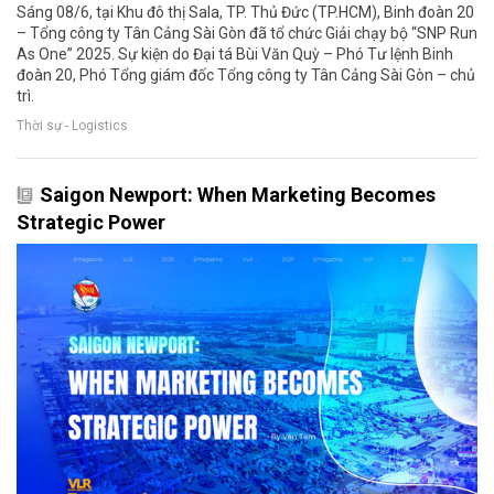
Sáng 08/6, tại Khu đô thị Sala, TP. Thủ Đức (TP.HCM), Binh đoàn 20
– Tổng công ty Tân Cảng Sài Gòn đã tổ chức Giải chạy bộ “SNP Run
As One” 2025. Sự kiện do Đại tá Bùi Văn Quỳ – Phó Tư lệnh Binh
đoàn 20, Phó Tổng giám đốc Tổng công ty Tân Cảng Sài Gòn – chủ
trì.
Thời sự - Logistics
Saigon Newport: When Marketing Becomes
Strategic Power