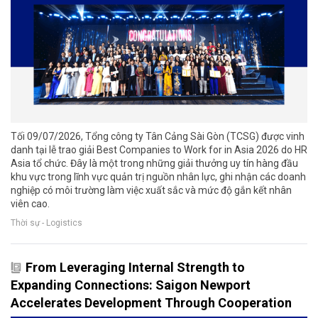
Tối 09/07/2026, Tổng công ty Tân Cảng Sài Gòn (TCSG) được vinh
danh tại lễ trao giải Best Companies to Work for in Asia 2026 do HR
Asia tổ chức. Đây là một trong những giải thưởng uy tín hàng đầu
khu vực trong lĩnh vực quản trị nguồn nhân lực, ghi nhận các doanh
nghiệp có môi trường làm việc xuất sắc và mức độ gắn kết nhân
viên cao.
Thời sự - Logistics
From Leveraging Internal Strength to
Expanding Connections: Saigon Newport
Accelerates Development Through Cooperation