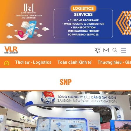
Thời sự - Logistics
Toàn cảnh Kinh tế
Thương hiệu - Gi
SNP