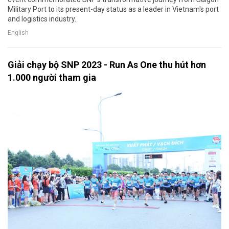
Military Port to its present-day status as a leader in Vietnam's port
and logistics industry.
English
Giải chạy bộ SNP 2023 - Run As One thu hút hơn
1.000 người tham gia