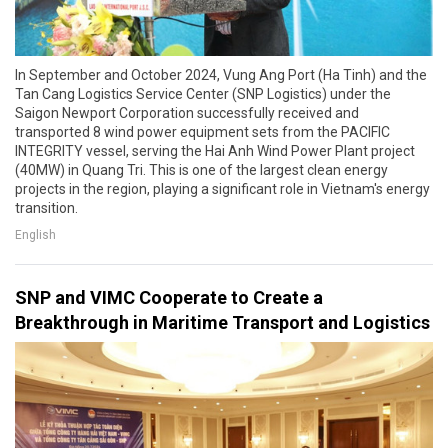
In September and October 2024, Vung Ang Port (Ha Tinh) and the
Tan Cang Logistics Service Center (SNP Logistics) under the
Saigon Newport Corporation successfully received and
transported 8 wind power equipment sets from the PACIFIC
INTEGRITY vessel, serving the Hai Anh Wind Power Plant project
(40MW) in Quang Tri. This is one of the largest clean energy
projects in the region, playing a significant role in Vietnam's energy
transition.
English
SNP and VIMC Cooperate to Create a
Breakthrough in Maritime Transport and Logistics