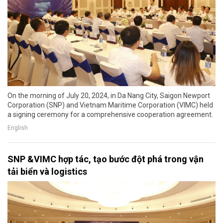
On the morning of July 20, 2024, in Da Nang City, Saigon Newport
Corporation (SNP) and Vietnam Maritime Corporation (VIMC) held
a signing ceremony for a comprehensive cooperation agreement.
English
SNP &VIMC hợp tác, tạo bước đột phá trong vận
tải biển và logistics