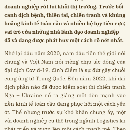
doanh nghiệp rút lui khỏi thị trường. Trước bối
cảnh dịch bệnh, thiên tai, chiến tranh và khủng
hoảng kinh tế toàn cầu và nhiều hệ lụy tiêu cực;
vai trò của những nhà lãnh đạo doanh nghiệp
đã và đang được phát huy một cách rõ nét nhất.
Nhớ lại đầu năm 2020, năm đầu tiên thế giới nói
chung và Việt Nam nói riêng chịu tác động của
đại dịch Covid-19, đỉnh điểm là sự đứt gãy chuỗi
cung ứng từ Trung Quốc. Đến năm 2022, khi đại
dịch phần nào đã được kiểm soát thì chiến tranh
Nga – Ukraine nổ ra giáng một đòn mạnh vào
nền kinh tế toàn cầu đang phục hồi một cách yếu
ớt. Thế nhưng trước sự khó khăn chung ấy, một
vài doanh nghiệp cụ thể trong ngành Logistics lại
phát triển và vươn lên một cách mạnh mẽ. Theo