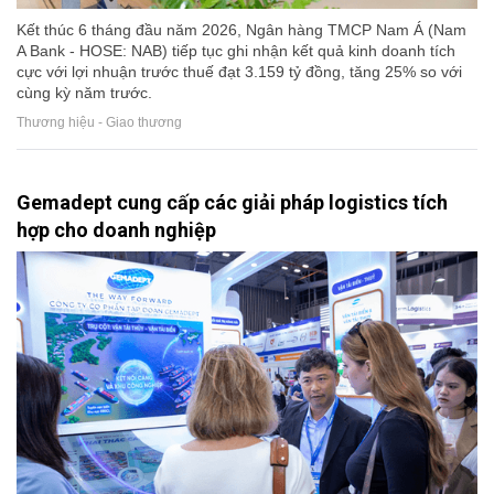
Kết thúc 6 tháng đầu năm 2026, Ngân hàng TMCP Nam Á (Nam
A Bank - HOSE: NAB) tiếp tục ghi nhận kết quả kinh doanh tích
cực với lợi nhuận trước thuế đạt 3.159 tỷ đồng, tăng 25% so với
cùng kỳ năm trước.
Thương hiệu - Giao thương
Gemadept cung cấp các giải pháp logistics tích
hợp cho doanh nghiệp