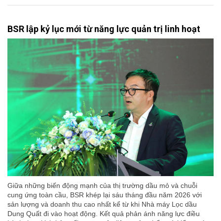
BSR lập kỷ lục mới từ năng lực quản trị linh hoạt
Giữa những biến động mạnh của thị trường dầu mỏ và chuỗi
cung ứng toàn cầu, BSR khép lại sáu tháng đầu năm 2026 với
sản lượng và doanh thu cao nhất kể từ khi Nhà máy Lọc dầu
Dung Quất đi vào hoạt động. Kết quả phản ánh năng lực điều