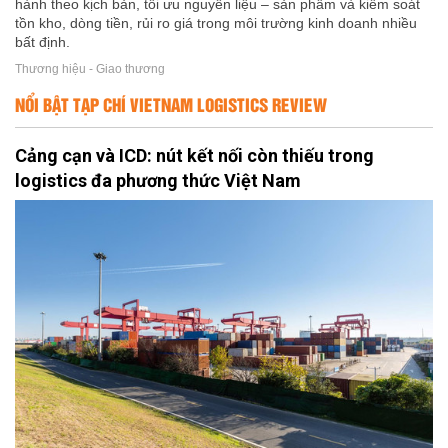
hành theo kịch bản, tối ưu nguyên liệu – sản phẩm và kiểm soát
tồn kho, dòng tiền, rủi ro giá trong môi trường kinh doanh nhiều
bất định.
Thương hiệu - Giao thương
NỔI BẬT TẠP CHÍ VIETNAM LOGISTICS REVIEW
Cảng cạn và ICD: nút kết nối còn thiếu trong
logistics đa phương thức Việt Nam