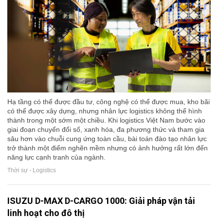
Hạ tầng có thể được đầu tư, công nghệ có thể được mua, kho bãi
có thể được xây dựng, nhưng nhân lực logistics không thể hình
thành trong một sớm một chiều. Khi logistics Việt Nam bước vào
giai đoạn chuyển đổi số, xanh hóa, đa phương thức và tham gia
sâu hơn vào chuỗi cung ứng toàn cầu, bài toán đào tạo nhân lực
trở thành một điểm nghẽn mềm nhưng có ảnh hưởng rất lớn đến
năng lực cạnh tranh của ngành.
Thời sự - Logistics
ISUZU D-MAX D-CARGO 1000: Giải pháp vận tải
linh hoạt cho đô thị