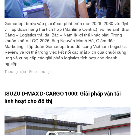
Gemadept bước vào giai đoạn phát triển mới 2026–2030 với định
vị Tập đoàn hàng hải tích hợp (Maritime Centric), với hệ sinh thái
Cảng – Logistics trải dài Bắc – Nam là lợi thế khác biệt. Trong
khuôn khổ VILOG 2026, ông Nguyễn Mạnh Hà, Giám đốc
Marketing, Tập đoàn Gemadept trao đổi cùng Vietnam Logistics
Review về lợi thế trong việc kết nối các mắt xích của chuỗi cung
ứng và cung cấp các giải pháp logistics tích hợp cho doanh
nghiệp.
Thương hiệu - Giao thương
ISUZU D-MAX D-CARGO 1000: Giải pháp vận tải
linh hoạt cho đô thị