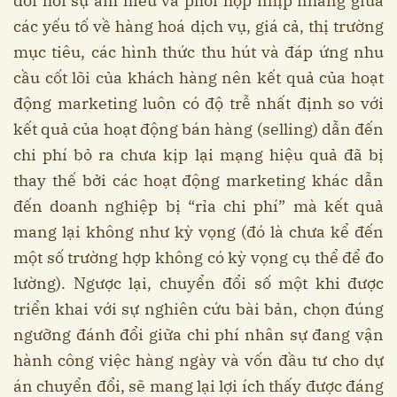
đòi hỏi sự am hiểu và phối hợp nhịp nhàng giữa
các yếu tố về hàng hoá dịch vụ, giá cả, thị trường
mục tiêu, các hình thức thu hút và đáp ứng nhu
cầu cốt lõi của khách hàng nên kết quả của hoạt
động marketing luôn có độ trễ nhất định so với
kết quả của hoạt động bán hàng (selling) dẫn đến
chi phí bỏ ra chưa kịp lại mạng hiệu quả đã bị
thay thế bởi các hoạt động marketing khác dẫn
đến doanh nghiệp bị “rỉa chi phí” mà kết quả
mang lại không như kỳ vọng (đó là chưa kể đến
một số trường hợp không có kỳ vọng cụ thể để đo
lường). Ngược lại, chuyển đổi số một khi được
triển khai với sự nghiên cứu bài bản, chọn đúng
ngưỡng đánh đổi giữa chi phí nhân sự đang vận
hành công việc hàng ngày và vốn đầu tư cho dự
án chuyển đổi, sẽ mang lại lợi ích thấy được đáng