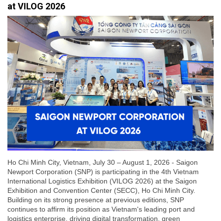
at VILOG 2026
Ho Chi Minh City, Vietnam, July 30 – August 1, 2026 - Saigon
Newport Corporation (SNP) is participating in the 4th Vietnam
International Logistics Exhibition (VILOG 2026) at the Saigon
Exhibition and Convention Center (SECC), Ho Chi Minh City.
Building on its strong presence at previous editions, SNP
continues to affirm its position as Vietnam's leading port and
logistics enterprise, driving digital transformation, green