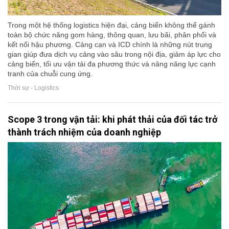
Trong một hệ thống logistics hiện đại, cảng biển không thể gánh
toàn bộ chức năng gom hàng, thông quan, lưu bãi, phân phối và
kết nối hậu phương. Cảng cạn và ICD chính là những nút trung
gian giúp đưa dịch vụ cảng vào sâu trong nội địa, giảm áp lực cho
cảng biển, tối ưu vận tải đa phương thức và nâng năng lực cạnh
tranh của chuỗi cung ứng.
Thời sự - Logistics
Scope 3 trong vận tải: khi phát thải của đối tác trở
thành trách nhiệm của doanh nghiệp