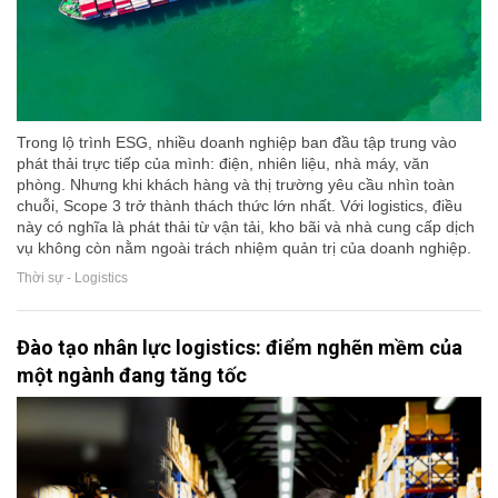
Trong lộ trình ESG, nhiều doanh nghiệp ban đầu tập trung vào
phát thải trực tiếp của mình: điện, nhiên liệu, nhà máy, văn
phòng. Nhưng khi khách hàng và thị trường yêu cầu nhìn toàn
chuỗi, Scope 3 trở thành thách thức lớn nhất. Với logistics, điều
này có nghĩa là phát thải từ vận tải, kho bãi và nhà cung cấp dịch
vụ không còn nằm ngoài trách nhiệm quản trị của doanh nghiệp.
Thời sự - Logistics
Đào tạo nhân lực logistics: điểm nghẽn mềm của
một ngành đang tăng tốc