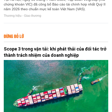
chứng khoán VIC) đã công bố Báo cáo tài chính hợp nhất Quý II
năm 2026 theo chuẩn mực kế toán Việt Nam (VAS).
Thương hiệu - Giao thương
ĐỪNG BỎ LỠ
Scope 3 trong vận tải: khi phát thải của đối tác trở
thành trách nhiệm của doanh nghiệp