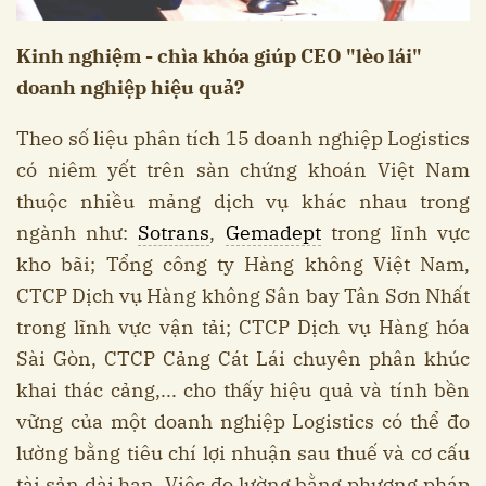
Kinh nghiệm - chìa khóa giúp CEO "lèo lái"
doanh nghiệp hiệu quả?
Theo số liệu phân tích 15 doanh nghiệp Logistics
có niêm yết trên sàn chứng khoán Việt Nam
thuộc nhiều mảng dịch vụ khác nhau trong
ngành như:
Sotrans
,
Gemadept
trong lĩnh vực
kho bãi; Tổng công ty Hàng không Việt Nam,
CTCP Dịch vụ Hàng không Sân bay Tân Sơn Nhất
trong lĩnh vực vận tải; CTCP Dịch vụ Hàng hóa
Sài Gòn, CTCP Cảng Cát Lái chuyên phân khúc
khai thác cảng,... cho thấy hiệu quả và tính bền
vững của một doanh nghiệp Logistics có thể đo
lường bằng tiêu chí lợi nhuận sau thuế và cơ cấu
tài sản dài hạn. Việc đo lường bằng phương pháp