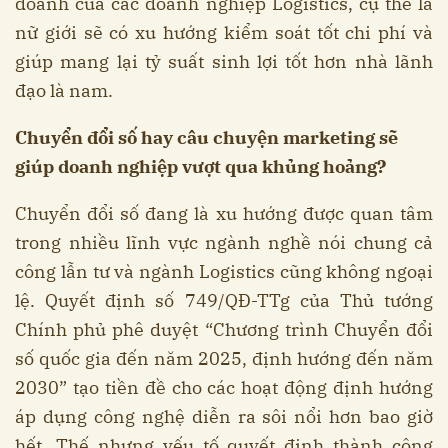
doanh của các doanh nghiệp Logistics, cụ thể là
nữ giới sẽ có xu hướng kiểm soát tốt chi phí và
giúp mang lại tỷ suất sinh lợi tốt hơn nhà lãnh
đạo là nam.
Chuyển đổi số hay câu chuyện marketing sẽ
giúp doanh nghiệp vượt qua khủng hoảng?
Chuyển đổi số đang là xu hướng được quan tâm
trong nhiều lĩnh vực ngành nghề nói chung cả
công lẫn tư và ngành Logistics cũng không ngoại
lệ. Quyết định số 749/QĐ-TTg của Thủ tướng
Chính phủ phê duyệt “Chương trình Chuyển đổi
số quốc gia đến năm 2025, định hướng đến năm
2030” tạo tiền đề cho các hoạt động định hướng
áp dụng công nghệ diễn ra sôi nổi hơn bao giờ
hết. Thế nhưng yếu tố quyết định thành công