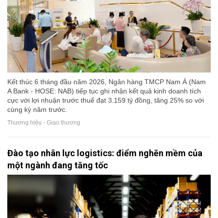
Kết thúc 6 tháng đầu năm 2026, Ngân hàng TMCP Nam Á (Nam
A Bank - HOSE: NAB) tiếp tục ghi nhận kết quả kinh doanh tích
cực với lợi nhuận trước thuế đạt 3.159 tỷ đồng, tăng 25% so với
cùng kỳ năm trước.
Thương hiệu - Giao thương
Đào tạo nhân lực logistics: điểm nghẽn mềm của
một ngành đang tăng tốc