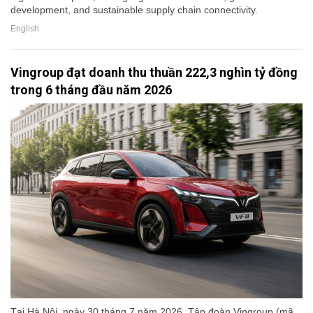
development, and sustainable supply chain connectivity.
English
Vingroup đạt doanh thu thuần 222,3 nghìn tỷ đồng
trong 6 tháng đầu năm 2026
Tại Hà Nội, ngày 30 tháng 7 năm 2026, Tập đoàn Vingroup (mã