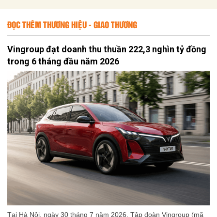
ĐỌC THÊM THƯƠNG HIỆU - GIAO THƯƠNG
Vingroup đạt doanh thu thuần 222,3 nghìn tỷ đồng
trong 6 tháng đầu năm 2026
Tại Hà Nội, ngày 30 tháng 7 năm 2026, Tập đoàn Vingroup (mã