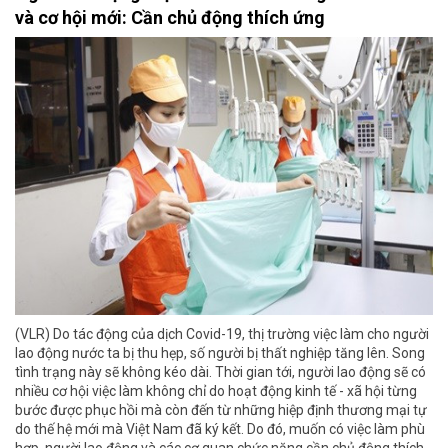
và cơ hội mới: Cần chủ động thích ứng
(VLR) Do tác động của dịch Covid-19, thị trường việc làm cho người
lao động nước ta bị thu hẹp, số người bị thất nghiệp tăng lên. Song
tình trạng này sẽ không kéo dài. Thời gian tới, người lao động sẽ có
nhiều cơ hội việc làm không chỉ do hoạt động kinh tế - xã hội từng
bước được phục hồi mà còn đến từ những hiệp định thương mại tự
do thế hệ mới mà Việt Nam đã ký kết. Do đó, muốn có việc làm phù