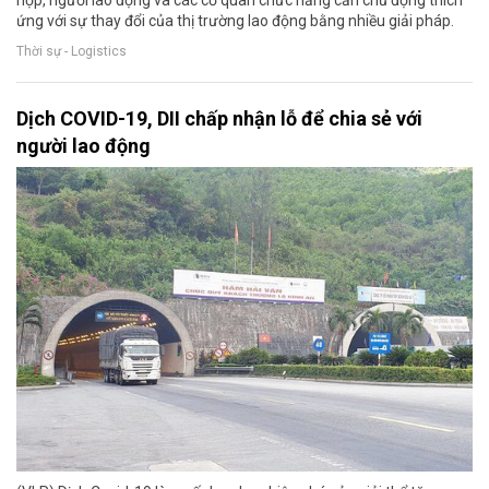
hợp, người lao động và các cơ quan chức năng cần chủ động thích
ứng với sự thay đổi của thị trường lao động bằng nhiều giải pháp.
Thời sự - Logistics
Dịch COVID-19, DII chấp nhận lỗ để chia sẻ với
người lao động