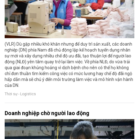
(VLR) Dù gặp nhiều khó khăn nhưng để duy trì sản xuất, các doanh
nghiệp (DN) phía Nam đã chủ động lập kế hoạch tuyển dụng nhân
sự mới và xây dựng nhiều chế độ ưu đãi, tạo thuận lợi để người lao
động (NLĐ) yên tâm quay trở lại làm việc. Về phía NLĐ, do vừa trải
qua giai đoạn khủng hoảng vì dịch bệnh cho nên có thể họ không
chỉ đơn thuần tìm kiếm công việc có mức lương hay chế độ đãi ngộ
hấp dẫn mà sẽ chú ý đến môi trường làm việc và mô hình vận hành
của DN.
Thời sự - Logistics
Doanh nghiệp chờ người lao động