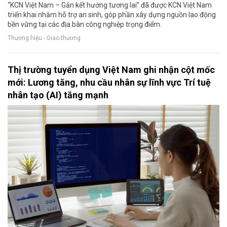
“KCN Việt Nam – Gắn kết hướng tương lai” đã được KCN Việt Nam
triển khai nhằm hỗ trợ an sinh, góp phần xây dựng nguồn lao động
bền vững tại các địa bàn công nghiệp trọng điểm.
Thương hiệu - Giao thương
Thị trường tuyển dụng Việt Nam ghi nhận cột mốc
mới: Lương tăng, nhu cầu nhân sự lĩnh vực Trí tuệ
nhân tạo (AI) tăng mạnh