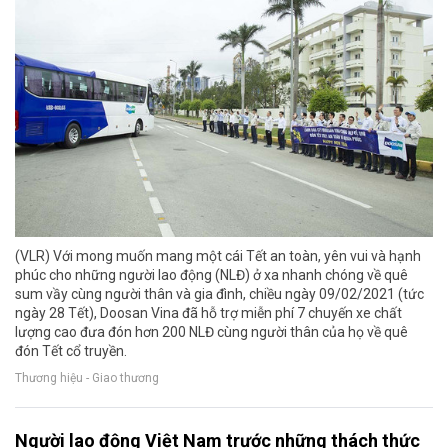
(VLR) Với mong muốn mang một cái Tết an toàn, yên vui và hạnh
phúc cho những người lao động (NLĐ) ở xa nhanh chóng về quê
sum vầy cùng người thân và gia đình, chiều ngày 09/02/2021 (tức
ngày 28 Tết), Doosan Vina đã hỗ trợ miễn phí 7 chuyến xe chất
lượng cao đưa đón hơn 200 NLĐ cùng người thân của họ về quê
đón Tết cổ truyền.
Thương hiệu - Giao thương
Người lao động Việt Nam trước những thách thức