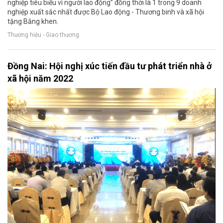
nghiệp tiêu biểu vì người lao động” đồng thời là 1 trong 9 doanh
nghiệp xuất sắc nhất được Bộ Lao động - Thương binh và xã hội
tặng Bằng khen.
Thương hiệu - Giao thương
Đồng Nai: Hội nghị xúc tiến đầu tư phát triển nhà ở
xã hội năm 2022