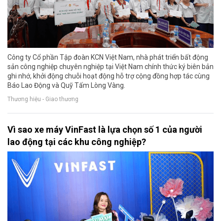
Công ty Cổ phần Tập đoàn KCN Việt Nam, nhà phát triển bất động
sản công nghiệp chuyên nghiệp tại Việt Nam chính thức ký biên bản
ghi nhớ, khởi động chuỗi hoạt động hỗ trợ cộng đồng hợp tác cùng
Báo Lao Động và Quỹ Tấm Lòng Vàng.
Thương hiệu - Giao thương
Vì sao xe máy VinFast là lựa chọn số 1 của người
lao động tại các khu công nghiệp?