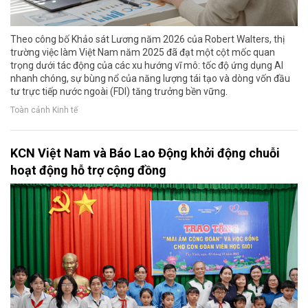
Theo công bố Khảo sát Lương năm 2026 của Robert Walters, thị
trường việc làm Việt Nam năm 2025 đã đạt một cột mốc quan
trọng dưới tác động của các xu hướng vĩ mô: tốc độ ứng dụng AI
nhanh chóng, sự bùng nổ của năng lượng tái tạo và dòng vốn đầu
tư trực tiếp nước ngoài (FDI) tăng trưởng bền vững.
Toàn cảnh Kinh tế
KCN Việt Nam và Báo Lao Động khởi động chuỗi
hoạt động hỗ trợ cộng đồng