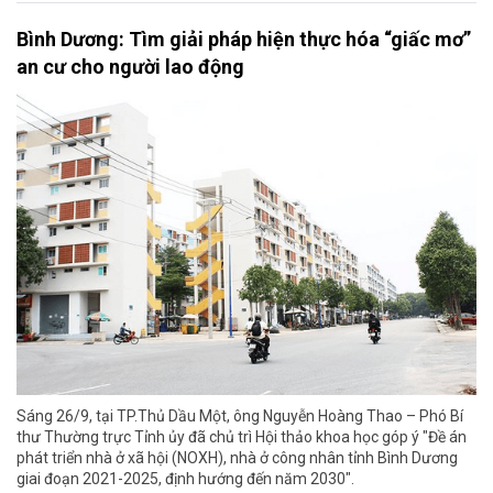
Bình Dương: Tìm giải pháp hiện thực hóa “giấc mơ”
an cư cho người lao động
Sáng 26/9, tại TP.Thủ Dầu Một, ông Nguyễn Hoàng Thao – Phó Bí
thư Thường trực Tỉnh ủy đã chủ trì Hội thảo khoa học góp ý "Đề án
phát triển nhà ở xã hội (NOXH), nhà ở công nhân tỉnh Bình Dương
giai đoạn 2021-2025, định hướng đến năm 2030".​