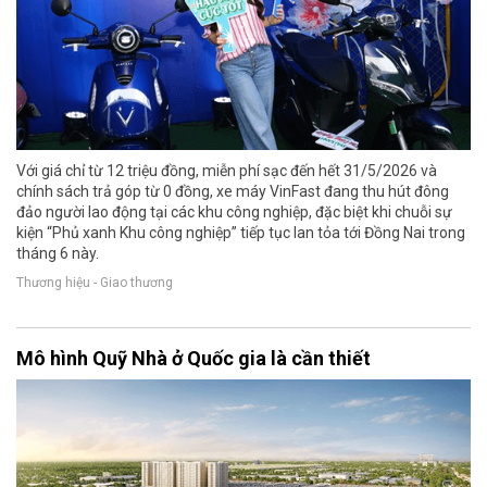
Với giá chỉ từ 12 triệu đồng, miễn phí sạc đến hết 31/5/2026 và
chính sách trả góp từ 0 đồng, xe máy VinFast đang thu hút đông
đảo người lao động tại các khu công nghiệp, đặc biệt khi chuỗi sự
kiện “Phủ xanh Khu công nghiệp” tiếp tục lan tỏa tới Đồng Nai trong
tháng 6 này.
Thương hiệu - Giao thương
Mô hình Quỹ Nhà ở Quốc gia là cần thiết