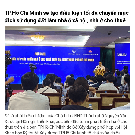
TP.Hồ Chí Minh sẽ tạo điều kiện tối đa chuyển mục
đích sử dụng đất làm nhà ở xã hội, nhà ở cho thuê
Đó là phát biểu chỉ đạo của Chủ tịch UBND Thành phố Nguyễn Văn
Được tại Hội nghị triển khai, xúc tiến đầu tư và phát triển nhà ở cho
thuê trên địa bàn TP.Hồ Chí Minh do Sở Xây dựng phối hợp với Hội
Khoa học Kỹ thuật Xây dựng TP.Hồ Chí Minh tổ chức vào chiều