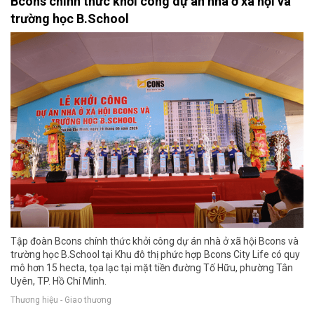
Bcons chính thức khởi công dự án nhà ở xã hội và
trường học B.School
Tập đoàn Bcons chính thức khởi công dự án nhà ở xã hội Bcons và
trường học B.School tại Khu đô thị phức hợp Bcons City Life có quy
mô hơn 15 hecta, tọa lạc tại mặt tiền đường Tố Hữu, phường Tân
Uyên, TP. Hồ Chí Minh.
Thương hiệu - Giao thương