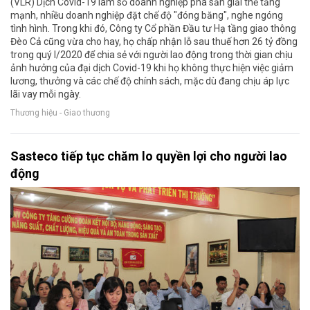
(VLR) Dịch Covid-19 làm số doanh nghiệp phá sản giải thể tăng
mạnh, nhiều doanh nghiệp đặt chế độ "đóng băng", nghe ngóng
tình hình. Trong khi đó, Công ty Cổ phần Đầu tư Hạ tầng giao thông
Đèo Cả cũng vừa cho hay, họ chấp nhận lỗ sau thuế hơn 26 tỷ đồng
trong quý I/2020 để chia sẻ với người lao động trong thời gian chịu
ảnh hưởng của đại dịch Covid-19 khi họ không thực hiện việc giảm
lương, thưởng và các chế độ chính sách, mặc dù đang chịu áp lực
lãi vay mỗi ngày.
Thương hiệu - Giao thương
Sasteco tiếp tục chăm lo quyền lợi cho người lao
động