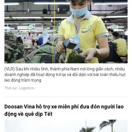
(VLR) Sau khi nhiều tỉnh, thành phía Nam nới lỏng giãn cách, nhiều
doanh nghiệp đã hoạt động trở lại và đối diện với bài toán thiếu hụt
lao động trầm trọng
Thời sự - Logistics
Doosan Vina hỗ trợ xe miễn phí đưa đón người lao
động về quê dịp Tết