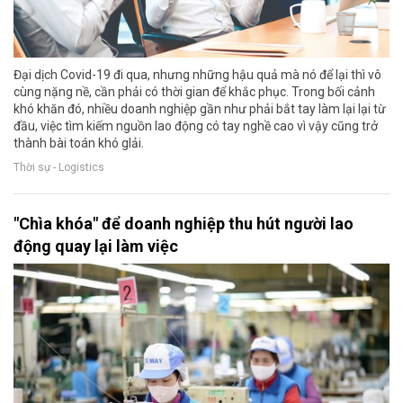
Đại dịch Covid-19 đi qua, nhưng những hậu quả mà nó để lại thì vô
cùng nặng nề, cần phải có thời gian để khắc phục. Trong bối cảnh
khó khăn đó, nhiều doanh nghiệp gần như phải bắt tay làm lại lại từ
đầu, việc tìm kiếm nguồn lao động có tay nghề cao vì vậy cũng trở
thành bài toán khó gIải.
Thời sự - Logistics
"Chìa khóa" để doanh nghiệp thu hút người lao
động quay lại làm việc