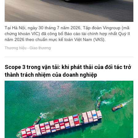
Tại Hà Nội, ngày 30 tháng 7 năm 2026, Tập đoàn Vingroup (mã
chứng khoán VIC) đã công bố Báo cáo tài chính hợp nhất Quý II
năm 2026 theo chuẩn mực kế toán Việt Nam (VAS).
Thương hiệu - Giao thương
Scope 3 trong vận tải: khi phát thải của đối tác trở
thành trách nhiệm của doanh nghiệp