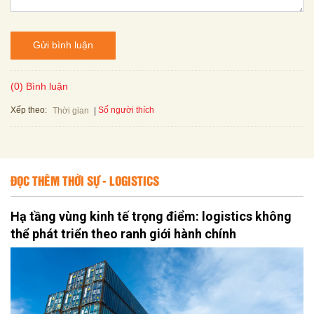
Gửi bình luận
(0) Bình luận
Xếp theo:
Số người thích
Thời gian
ĐỌC THÊM THỜI SỰ - LOGISTICS
Hạ tầng vùng kinh tế trọng điểm: logistics không
thể phát triển theo ranh giới hành chính