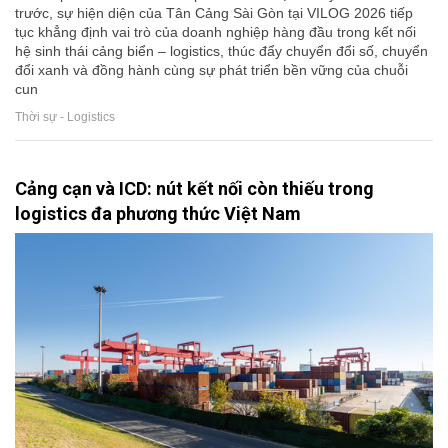
trước, sự hiện diện của Tân Cảng Sài Gòn tại VILOG 2026 tiếp
tục khẳng định vai trò của doanh nghiệp hàng đầu trong kết nối
hệ sinh thái cảng biển – logistics, thúc đẩy chuyển đổi số, chuyển
đổi xanh và đồng hành cùng sự phát triển bền vững của chuỗi
cun
Thời sự - Logistics
Cảng cạn và ICD: nút kết nối còn thiếu trong
logistics đa phương thức Việt Nam