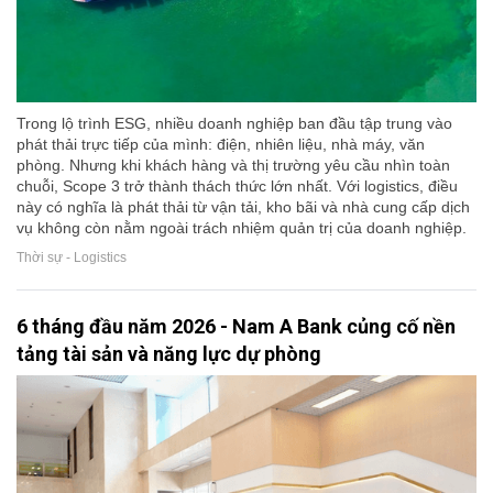
Trong lộ trình ESG, nhiều doanh nghiệp ban đầu tập trung vào
phát thải trực tiếp của mình: điện, nhiên liệu, nhà máy, văn
phòng. Nhưng khi khách hàng và thị trường yêu cầu nhìn toàn
chuỗi, Scope 3 trở thành thách thức lớn nhất. Với logistics, điều
này có nghĩa là phát thải từ vận tải, kho bãi và nhà cung cấp dịch
vụ không còn nằm ngoài trách nhiệm quản trị của doanh nghiệp.
Thời sự - Logistics
6 tháng đầu năm 2026 - Nam A Bank củng cố nền
tảng tài sản và năng lực dự phòng