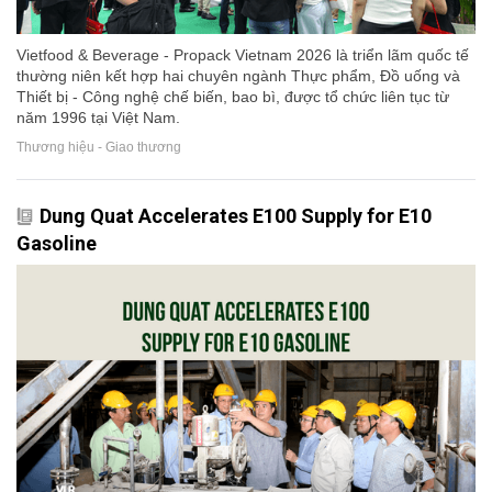
Vietfood & Beverage - Propack Vietnam 2026 là triển lãm quốc tế
thường niên kết hợp hai chuyên ngành Thực phẩm, Đồ uống và
Thiết bị - Công nghệ chế biến, bao bì, được tổ chức liên tục từ
năm 1996 tại Việt Nam.
Thương hiệu - Giao thương
Dung Quat Accelerates E100 Supply for E10
Gasoline