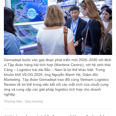
Gemadept bước vào giai đoạn phát triển mới 2026–2030 với định
vị Tập đoàn hàng hải tích hợp (Maritime Centric), với hệ sinh thái
Cảng – Logistics trải dài Bắc – Nam là lợi thế khác biệt. Trong
khuôn khổ VILOG 2026, ông Nguyễn Mạnh Hà, Giám đốc
Marketing, Tập đoàn Gemadept trao đổi cùng Vietnam Logistics
Review về lợi thế trong việc kết nối các mắt xích của chuỗi cung
ứng và cung cấp các giải pháp logistics tích hợp cho doanh
nghiệp.
Thương hiệu - Giao thương