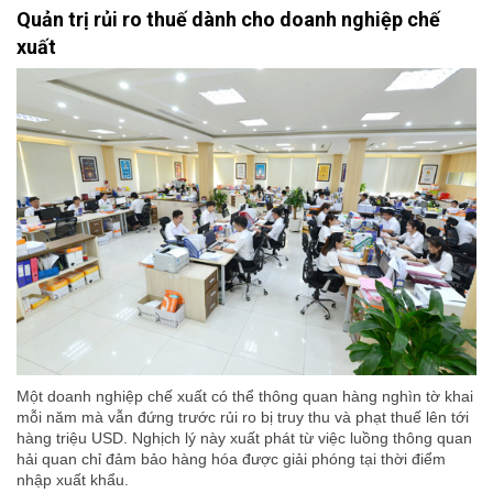
Quản trị rủi ro thuế dành cho doanh nghiệp chế
xuất
Một doanh nghiệp chế xuất có thể thông quan hàng nghìn tờ khai
mỗi năm mà vẫn đứng trước rủi ro bị truy thu và phạt thuế lên tới
hàng triệu USD. Nghịch lý này xuất phát từ việc luồng thông quan
hải quan chỉ đảm bảo hàng hóa được giải phóng tại thời điểm
nhập xuất khẩu.