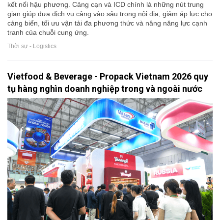
kết nối hậu phương. Cảng cạn và ICD chính là những nút trung
gian giúp đưa dịch vụ cảng vào sâu trong nội địa, giảm áp lực cho
cảng biển, tối ưu vận tải đa phương thức và nâng năng lực cạnh
tranh của chuỗi cung ứng.
Thời sự - Logistics
Vietfood & Beverage - Propack Vietnam 2026 quy
tụ hàng nghìn doanh nghiệp trong và ngoài nước