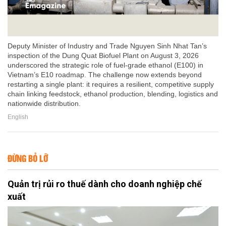
Deputy Minister of Industry and Trade Nguyen Sinh Nhat Tan’s
inspection of the Dung Quat Biofuel Plant on August 3, 2026
underscored the strategic role of fuel-grade ethanol (E100) in
Vietnam’s E10 roadmap. The challenge now extends beyond
restarting a single plant: it requires a resilient, competitive supply
chain linking feedstock, ethanol production, blending, logistics and
nationwide distribution.
English
ĐỪNG BỎ LỠ
Quản trị rủi ro thuế dành cho doanh nghiệp chế
xuất