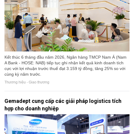
Kết thúc 6 tháng đầu năm 2026, Ngân hàng TMCP Nam Á (Nam
A Bank - HOSE: NAB) tiếp tục ghi nhận kết quả kinh doanh tích
cực với lợi nhuận trước thuế đạt 3.159 tỷ đồng, tăng 25% so với
cùng kỳ năm trước.
Thương hiệu - Giao thương
Gemadept cung cấp các giải pháp logistics tích
hợp cho doanh nghiệp