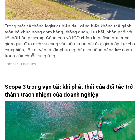
Trong một hệ thống logistics hiện đại, cảng biển không thể gánh
toàn bộ chức năng gom hàng, thông quan, lưu bãi, phân phối và
kết nối hậu phương. Cảng cạn và ICD chính là những nút trung
gian giúp đưa dịch vụ cảng vào sâu trong nội địa, giảm áp lực cho
cảng biển, tối ưu vận tải đa phương thức và nâng năng lực cạnh
tranh của chuỗi cung ứng.
Thời sự - Logistics
Scope 3 trong vận tải: khi phát thải của đối tác trở
thành trách nhiệm của doanh nghiệp