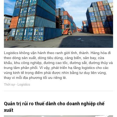
Logistics không vận hành theo ranh giới tỉnh, thành. Hàng hóa đi
theo dòng sản xuất, dòng tiêu dùng, cảng biển, sân bay, cửa
khẩu, khu công nghiệp, đường cao tốc, đường sắt, đường thủy và
trung tâm phân phối. Vì vậy, phát triển hạ tầng logistics cho các
vùng kinh tế trọng điểm phải được nhìn bằng tư duy liên vùng,
thay vì mỗi địa phương tối ưu riêng lẻ.
Thời sự - Logistics
Quản trị rủi ro thuế dành cho doanh nghiệp chế
xuất