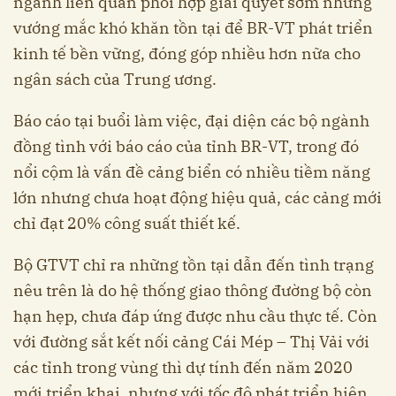
ngành liên quan phối hợp giải quyết sớm những
vướng mắc khó khăn tồn tại để BR-VT phát triển
kinh tế bền vững, đóng góp nhiều hơn nữa cho
ngân sách của Trung ương.
Báo cáo tại buổi làm việc, đại diện các bộ ngành
đồng tình với báo cáo của tỉnh BR-VT, trong đó
nổi cộm là vấn đề cảng biển có nhiều tiềm năng
lớn nhưng chưa hoạt động hiệu quả, các cảng mới
chỉ đạt 20% công suất thiết kế.
Bộ GTVT chỉ ra những tồn tại dẫn đến tình trạng
nêu trên là do hệ thống giao thông đường bộ còn
hạn hẹp, chưa đáp ứng được nhu cầu thực tế. Còn
với đường sắt kết nối cảng Cái Mép – Thị Vải với
các tỉnh trong vùng thì dự tính đến năm 2020
mới triển khai, nhưng với tốc độ phát triển hiện