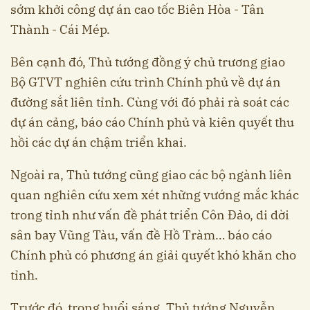
sớm khởi công dự án cao tốc Biên Hòa - Tân
Thành - Cái Mép.
Bên cạnh đó, Thủ tướng đồng ý chủ trương giao
Bộ GTVT nghiên cứu trình Chính phủ về dự án
đường sắt liên tỉnh. Cùng với đó phải rà soát các
dự án cảng, báo cáo Chính phủ và kiên quyết thu
hồi các dự án chậm triển khai.
Ngoài ra, Thủ tướng cũng giao các bộ ngành liên
quan nghiên cứu xem xét những vướng mắc khác
trong tỉnh như vấn đề phát triển Côn Đảo, di dời
sân bay Vũng Tàu, vấn đề Hồ Tràm… báo cáo
Chính phủ có phương án giải quyết khó khăn cho
tỉnh.
Trước đó, trong buổi sáng, Thủ tướng Nguyễn