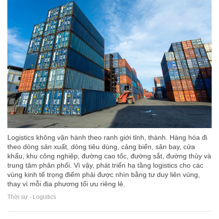
Logistics không vận hành theo ranh giới tỉnh, thành. Hàng hóa đi
theo dòng sản xuất, dòng tiêu dùng, cảng biển, sân bay, cửa
khẩu, khu công nghiệp, đường cao tốc, đường sắt, đường thủy và
trung tâm phân phối. Vì vậy, phát triển hạ tầng logistics cho các
vùng kinh tế trọng điểm phải được nhìn bằng tư duy liên vùng,
thay vì mỗi địa phương tối ưu riêng lẻ.
Thời sự - Logistics