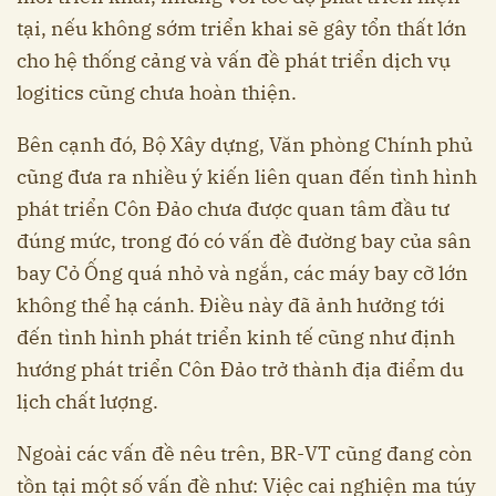
tại, nếu không sớm triển khai sẽ gây tổn thất lớn
cho hệ thống cảng và vấn đề phát triển dịch vụ
logitics cũng chưa hoàn thiện.
Bên cạnh đó, Bộ Xây dựng, Văn phòng Chính phủ
cũng đưa ra nhiều ý kiến liên quan đến tình hình
phát triển Côn Đảo chưa được quan tâm đầu tư
đúng mức, trong đó có vấn đề đường bay của sân
bay Cỏ Ống quá nhỏ và ngắn, các máy bay cỡ lớn
không thể hạ cánh. Điều này đã ảnh hưởng tới
đến tình hình phát triển kinh tế cũng như định
hướng phát triển Côn Đảo trở thành địa điểm du
lịch chất lượng.
Ngoài các vấn đề nêu trên, BR-VT cũng đang còn
tồn tại một số vấn đề như: Việc cai nghiện ma túy