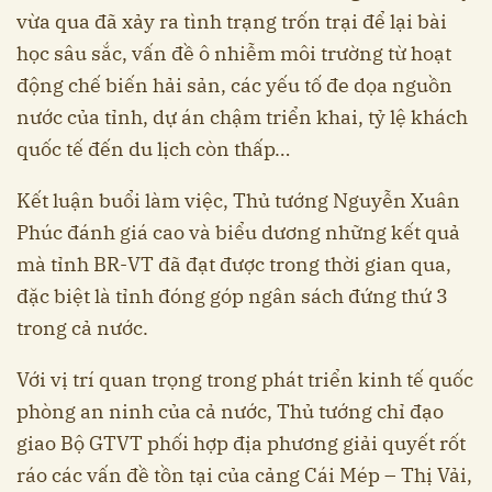
vừa qua đã xảy ra tình trạng trốn trại để lại bài
học sâu sắc, vấn đề ô nhiễm môi trường từ hoạt
động chế biến hải sản, các yếu tố đe dọa nguồn
nước của tỉnh, dự án chậm triển khai, tỷ lệ khách
quốc tế đến du lịch còn thấp…
Kết luận buổi làm việc, Thủ tướng Nguyễn Xuân
Phúc đánh giá cao và biểu dương những kết quả
mà tỉnh BR-VT đã đạt được trong thời gian qua,
đặc biệt là tỉnh đóng góp ngân sách đứng thứ 3
trong cả nước.
Với vị trí quan trọng trong phát triển kinh tế quốc
phòng an ninh của cả nước, Thủ tướng chỉ đạo
giao Bộ GTVT phối hợp địa phương giải quyết rốt
ráo các vấn đề tồn tại của cảng Cái Mép – Thị Vải,