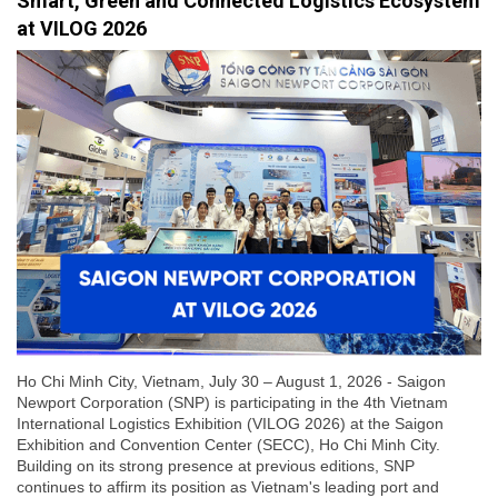
Smart, Green and Connected Logistics Ecosystem
at VILOG 2026
Ho Chi Minh City, Vietnam, July 30 – August 1, 2026 - Saigon
Newport Corporation (SNP) is participating in the 4th Vietnam
International Logistics Exhibition (VILOG 2026) at the Saigon
Exhibition and Convention Center (SECC), Ho Chi Minh City.
Building on its strong presence at previous editions, SNP
continues to affirm its position as Vietnam's leading port and