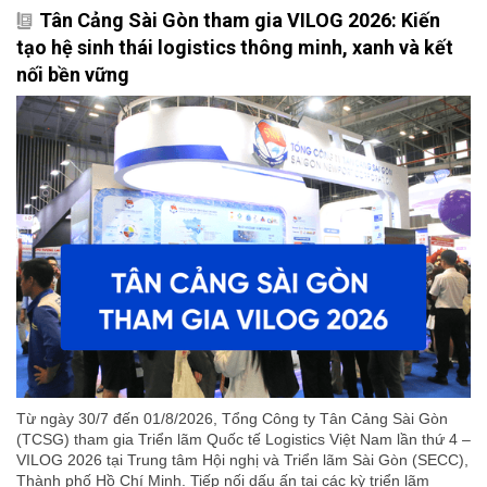
Tân Cảng Sài Gòn tham gia VILOG 2026: Kiến
tạo hệ sinh thái logistics thông minh, xanh và kết
nối bền vững
Từ ngày 30/7 đến 01/8/2026, Tổng Công ty Tân Cảng Sài Gòn
(TCSG) tham gia Triển lãm Quốc tế Logistics Việt Nam lần thứ 4 –
VILOG 2026 tại Trung tâm Hội nghị và Triển lãm Sài Gòn (SECC),
Thành phố Hồ Chí Minh. Tiếp nối dấu ấn tại các kỳ triển lãm