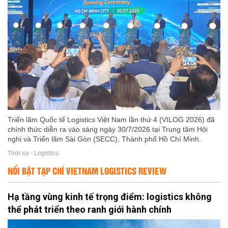
Triển lãm Quốc tế Logistics Việt Nam lần thứ 4 (VILOG 2026) đã
chính thức diễn ra vào sáng ngày 30/7/2026 tại Trung tâm Hội
nghị và Triển lãm Sài Gòn (SECC), Thành phố Hồ Chí Minh.
Thời sự - Logistics
NỔI BẬT TẠP CHÍ VIETNAM LOGISTICS REVIEW
Hạ tầng vùng kinh tế trọng điểm: logistics không
thể phát triển theo ranh giới hành chính