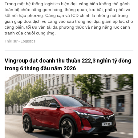
Trong một hệ thống logistics hiện đại, cảng biển không thể gánh
toàn bộ chức năng gom hàng, thông quan, lưu bãi, phân phối và
kết nối hậu phương. Cảng cạn và ICD chính là những nút trung
gian giúp đưa dịch vụ cảng vào sâu trong nội địa, giảm áp lực cho
cảng biển, tối ưu vận tải đa phương thức và nâng năng lực cạnh
tranh của chuỗi cung ứng.
Thời sự - Logistics
Vingroup đạt doanh thu thuần 222,3 nghìn tỷ đồng
trong 6 tháng đầu năm 2026