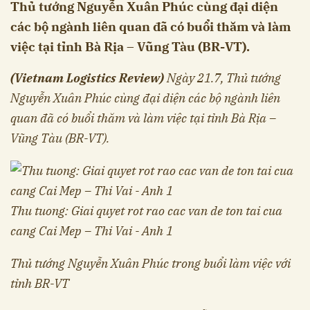
Thủ tướng Nguyễn Xuân Phúc cùng đại diện
các bộ ngành liên quan đã có buổi thăm và làm
việc tại tỉnh Bà Rịa – Vũng Tàu (BR-VT).
(Vietnam Logistics Review)
Ngày 21.7, Thủ tướng
Nguyễn Xuân Phúc cùng đại diện các bộ ngành liên
quan đã có buổi thăm và làm việc tại tỉnh Bà Rịa –
Vũng Tàu (BR-VT).
Thu tuong: Giai quyet rot rao cac van de ton tai cua
cang Cai Mep – Thi Vai - Anh 1
Thủ tướng Nguyễn Xuân Phúc trong buổi làm việc với
tỉnh BR-VT