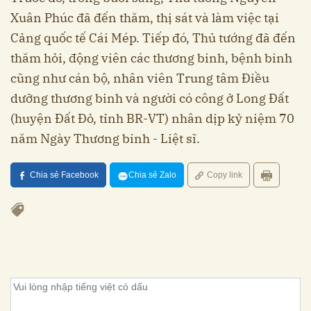
Xuân Phúc đã đến thăm, thị sát và làm việc tại
Cảng quốc tế Cái Mép. Tiếp đó, Thủ tướng đã đến
thăm hỏi, động viên các thương binh, bệnh binh
cũng như cán bộ, nhân viên Trung tâm Điều
dưỡng thương binh và người có công ở Long Đất
(huyện Đất Đỏ, tỉnh BR-VT) nhân dịp kỷ niệm 70
năm Ngày Thương binh - Liệt sĩ.
Chia sẻ Facebook
Chia sẻ Zalo
Copy link