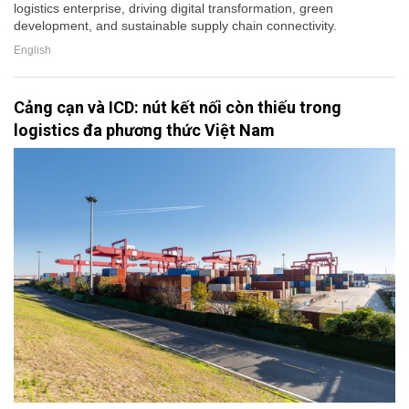
logistics enterprise, driving digital transformation, green
development, and sustainable supply chain connectivity.
English
Cảng cạn và ICD: nút kết nối còn thiếu trong
logistics đa phương thức Việt Nam