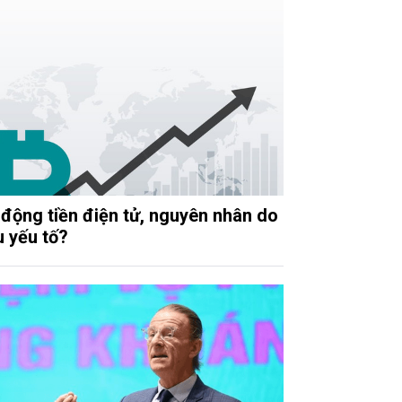
 động tiền điện tử, nguyên nhân do
u yếu tố?