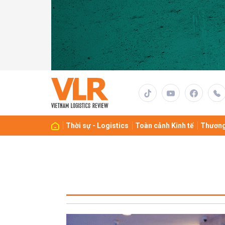
Thời sự - Logistics
Toàn cảnh Kinh tế
Thương