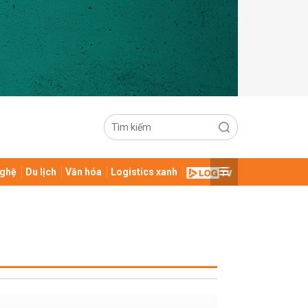
ghệ
Du lịch
Văn hóa
Logistics xanh