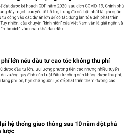
Để đạt được kế hoạch GDP năm 2020, sau dịch COVID-19, Chính phủ
ang đẩy mạnh các yếu tố hỗ trợ, trong đó nổi bật nhất là giải ngân
 tư công vào các dự án lớn để có tác động lan tỏa đến phát triển
. Tuy nhiên, câu chuyện “kinh niên” của Việt Nam vẫn là giải ngân và
 “móc xích” vào nhau khá đau đầu.
phí lớn nếu đầu tư cao tốc không thu phí
ù được đầu tư lớn, lưu lượng phương tiện cao nhưng nhiều tuyến
 do vướng quy định của Luật Đầu tư công nên không được thu phí,
 lãng phí lớn, hạn chế nguồn lực để phát triển thêm đường cao
 lại hệ thống giao thông sau 10 năm đột phá
n lược