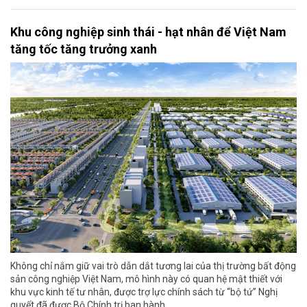
Khu công nghiệp sinh thái - hạt nhân để Việt Nam
tăng tốc tăng trưởng xanh
Không chỉ nắm giữ vai trò dẫn dắt tương lai của thị trường bất động
sản công nghiệp Việt Nam, mô hình này có quan hệ mật thiết với
khu vực kinh tế tư nhân, được trợ lực chính sách từ “bộ tứ” Nghị
quyết đã được Bộ Chính trị ban hành.