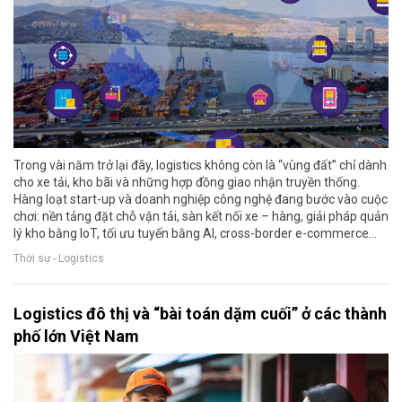
Trong vài năm trở lại đây, logistics không còn là “vùng đất” chỉ dành
cho xe tải, kho bãi và những hợp đồng giao nhận truyền thống.
Hàng loạt start-up và doanh nghiệp công nghệ đang bước vào cuộc
chơi: nền tảng đặt chỗ vận tải, sàn kết nối xe – hàng, giải pháp quản
lý kho bằng IoT, tối ưu tuyến bằng AI, cross-border e-commerce…
Thời sự - Logistics
Logistics đô thị và “bài toán dặm cuối” ở các thành
phố lớn Việt Nam