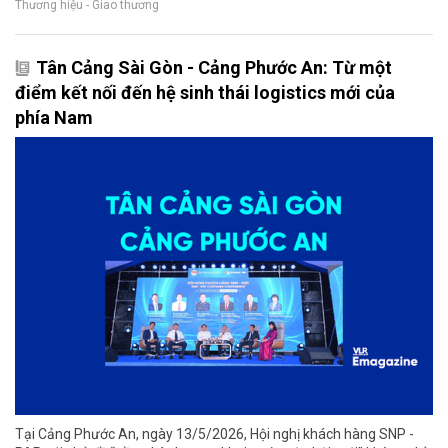
Thương hiệu - Giao thương
Tân Cảng Sài Gòn - Cảng Phước An: Từ một
điểm kết nối đến hệ sinh thái logistics mới của
phía Nam
Tại Cảng Phước An, ngày 13/5/2026, Hội nghị khách hàng SNP -