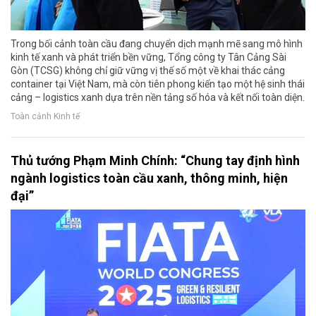
Trong bối cảnh toàn cầu đang chuyển dịch mạnh mẽ sang mô hình
kinh tế xanh và phát triển bền vững, Tổng công ty Tân Cảng Sài
Gòn (TCSG) không chỉ giữ vững vị thế số một về khai thác cảng
container tại Việt Nam, mà còn tiên phong kiến tạo một hệ sinh thái
cảng – logistics xanh dựa trên nền tảng số hóa và kết nối toàn diện.
Toàn cảnh Kinh tế
Thủ tướng Phạm Minh Chính: “Chung tay định hình
ngành logistics toàn cầu xanh, thông minh, hiện
đại”