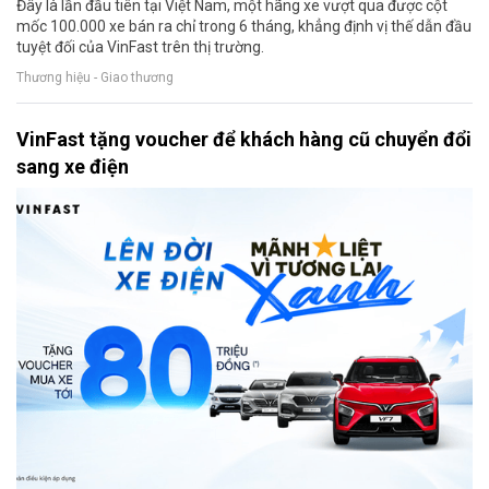
Đây là lần đầu tiên tại Việt Nam, một hãng xe vượt qua được cột
mốc 100.000 xe bán ra chỉ trong 6 tháng, khẳng định vị thế dẫn đầu
tuyệt đối của VinFast trên thị trường.
Thương hiệu - Giao thương
VinFast tặng voucher để khách hàng cũ chuyển đổi
sang xe điện