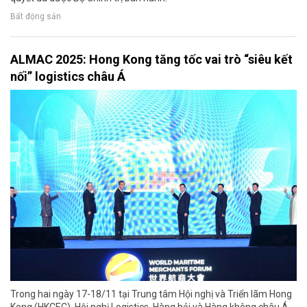
Bất động sản
ALMAC 2025: Hong Kong tăng tốc vai trò “siêu kết
nối” logistics châu Á
Trong hai ngày 17-18/11 tại Trung tâm Hội nghị và Triển lãm Hong
Kong (HKCEC), Hội nghị Logistics, Hàng hải và Hàng không châu Á