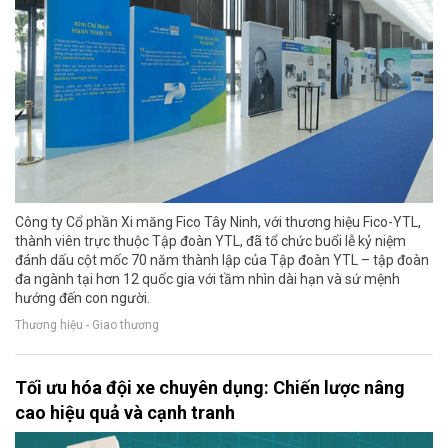
Công ty Cổ phần Xi măng Fico Tây Ninh, với thương hiệu Fico-YTL,
thành viên trực thuộc Tập đoàn YTL, đã tổ chức buổi lễ kỷ niệm
đánh dấu cột mốc 70 năm thành lập của Tập đoàn YTL – tập đoàn
đa ngành tại hơn 12 quốc gia với tầm nhìn dài hạn và sứ mệnh
hướng đến con người.
Thương hiệu - Giao thương
Tối ưu hóa đội xe chuyên dụng: Chiến lược nâng
cao hiệu quả và cạnh tranh