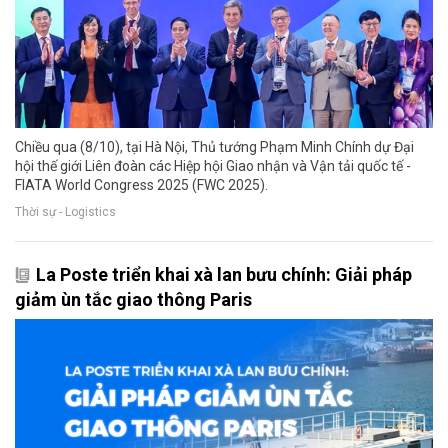
Chiều qua (8/10), tại Hà Nội, Thủ tướng Phạm Minh Chính dự Đại
hội thế giới Liên đoàn các Hiệp hội Giao nhận và Vận tải quốc tế -
FIATA World Congress 2025 (FWC 2025).
Thời sự - Logistics
La Poste triển khai xà lan bưu chính: Giải pháp
giảm ùn tắc giao thông Paris