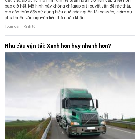
kiệt, việc áp dụng mô hình kinh tế tuần hoàn trở nên cấp thiết hơn
bao giờ hết. Mô hình này không chỉ giúp giải quyết vấn đề rác thải,
mà còn thúc đẩy sử dụng hiệu quả các nguồn tài nguyên, giảm sự
phụ thuộc vào nguyên liệu thô nhập khẩu.
Toàn cảnh Kinh tế
Nhu cầu vận tải: Xanh hơn hay nhanh hơn?