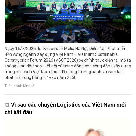
Ngày 16/7/2026, tại Khách sạn Meliá Hà Nội, Diễn đàn Phát triển
Bền vững Ngành Xây dựng Việt Nam – Vietnam Sustainable
Construction Forum 2026 (VSCF 2026) sẽ chính thức diễn ra, mở ra
không gian đối thoại, kết nối và hành động cho cộng đồng xây dựng
trong bối cảnh Việt Nam thúc đẩy tăng trưởng xanh và cam kết
phát thải ròng bằng “0” vào năm 2050.
Toàn cảnh Kinh tế
Vì sao câu chuyện Logistics của Việt Nam mới
chỉ bắt đầu