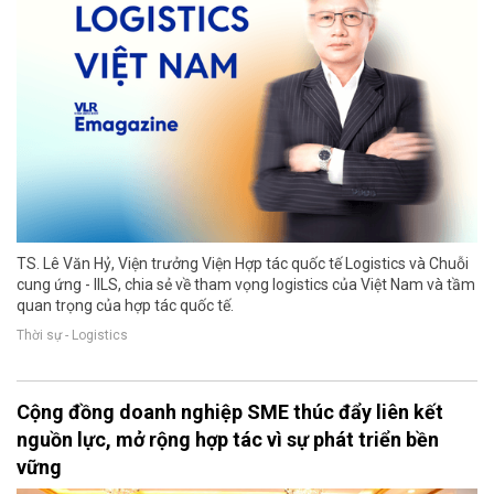
TS. Lê Văn Hỷ, Viện trưởng Viện Hợp tác quốc tế Logistics và Chuỗi
cung ứng - IILS, chia sẻ về tham vọng logistics của Việt Nam và tầm
quan trọng của hợp tác quốc tế.
Thời sự - Logistics
Cộng đồng doanh nghiệp SME thúc đẩy liên kết
nguồn lực, mở rộng hợp tác vì sự phát triển bền
vững