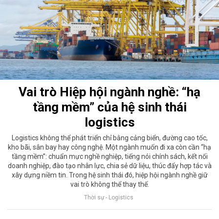
Vai trò Hiệp hội ngành nghề: “hạ
tầng mềm” của hệ sinh thái
logistics
Logistics không thể phát triển chỉ bằng cảng biển, đường cao tốc,
kho bãi, sân bay hay công nghệ. Một ngành muốn đi xa còn cần “hạ
tầng mềm”: chuẩn mực nghề nghiệp, tiếng nói chính sách, kết nối
doanh nghiệp, đào tạo nhân lực, chia sẻ dữ liệu, thúc đẩy hợp tác và
xây dựng niềm tin. Trong hệ sinh thái đó, hiệp hội ngành nghề giữ
vai trò không thể thay thế.
Thời sự - Logistics