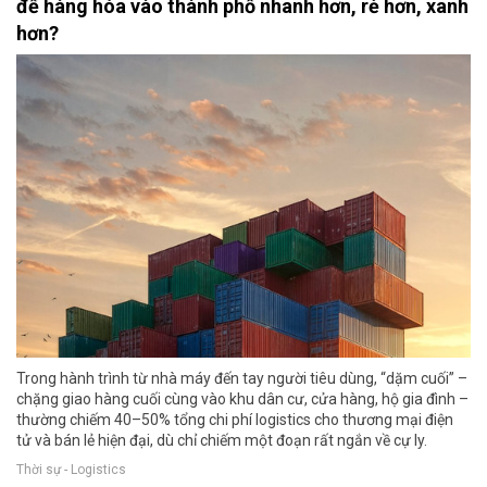
để hàng hóa vào thành phố nhanh hơn, rẻ hơn, xanh
hơn?
Trong hành trình từ nhà máy đến tay người tiêu dùng, “dặm cuối” –
chặng giao hàng cuối cùng vào khu dân cư, cửa hàng, hộ gia đình –
thường chiếm 40–50% tổng chi phí logistics cho thương mại điện
tử và bán lẻ hiện đại, dù chỉ chiếm một đoạn rất ngắn về cự ly.
Thời sự - Logistics