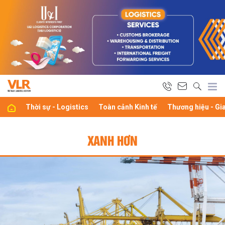
Thời sự - Logistics
Toàn cảnh Kinh tế
Thương hiệu - Gi
XANH HƠN