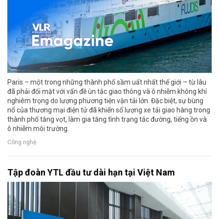
Paris – một trong những thành phố sầm uất nhất thế giới – từ lâu
đã phải đối mặt với vấn đề ùn tắc giao thông và ô nhiễm không khí
nghiêm trọng do lượng phương tiện vận tải lớn. Đặc biệt, sự bùng
nổ của thương mại điện tử đã khiến số lượng xe tải giao hàng trong
thành phố tăng vọt, làm gia tăng tình trạng tắc đường, tiếng ồn và
ô nhiễm môi trường.
Công nghệ
Tập đoàn YTL đầu tư dài hạn tại Việt Nam