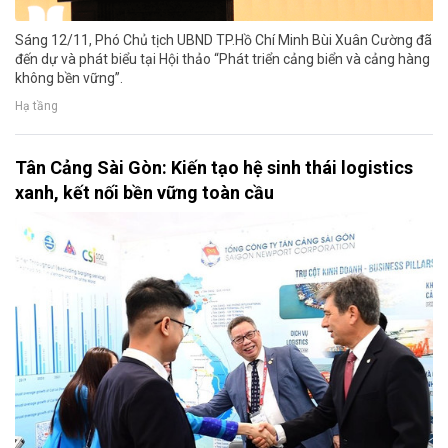
Sáng 12/11, Phó Chủ tịch UBND TP.Hồ Chí Minh Bùi Xuân Cường đã
đến dự và phát biểu tại Hội thảo “Phát triển cảng biển và cảng hàng
không bền vững”.
Hạ tầng
Tân Cảng Sài Gòn: Kiến tạo hệ sinh thái logistics
xanh, kết nối bền vững toàn cầu