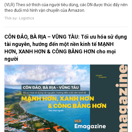
(VLR) Theo sở thích của người tiêu dùng, các DN được thúc đẩy nên
theo đuổi mô hình vận chuyển của Amazon.
Thời sự - Logistics
CÔN ĐẢO, BÀ RỊA – VŨNG TÀU: Tối ưu hóa sử dụng
tài nguyên, hướng đến một nền kinh tế MẠNH
HƠN, XANH HƠN & CÔNG BẰNG HƠN cho mọi
người