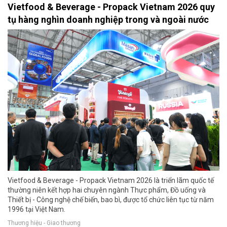
Vietfood & Beverage - Propack Vietnam 2026 quy
tụ hàng nghìn doanh nghiệp trong và ngoài nước
Vietfood & Beverage - Propack Vietnam 2026 là triển lãm quốc tế
thường niên kết hợp hai chuyên ngành Thực phẩm, Đồ uống và
Thiết bị - Công nghệ chế biến, bao bì, được tổ chức liên tục từ năm
1996 tại Việt Nam.
Thương hiệu - Giao thương