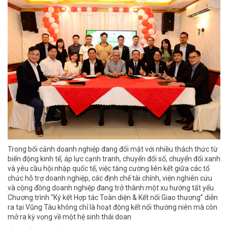
Trong bối cảnh doanh nghiệp đang đối mặt với nhiều thách thức từ
biến động kinh tế, áp lực cạnh tranh, chuyển đổi số, chuyển đổi xanh
và yêu cầu hội nhập quốc tế, việc tăng cường liên kết giữa các tổ
chức hỗ trợ doanh nghiệp, các định chế tài chính, viện nghiên cứu
và cộng đồng doanh nghiệp đang trở thành một xu hướng tất yếu.
Chương trình “Ký kết Hợp tác Toàn diện & Kết nối Giao thương” diễn
ra tại Vũng Tàu không chỉ là hoạt động kết nối thường niên mà còn
mở ra kỳ vọng về một hệ sinh thái doan