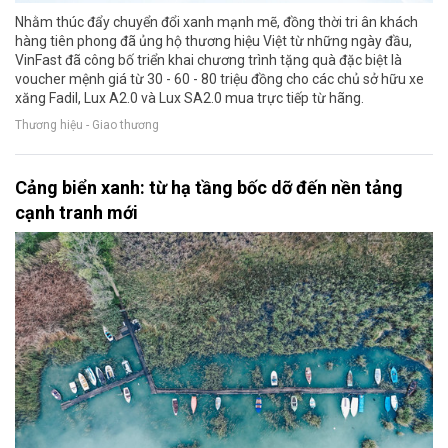
Nhằm thúc đẩy chuyển đổi xanh mạnh mẽ, đồng thời tri ân khách
hàng tiên phong đã ủng hộ thương hiệu Việt từ những ngày đầu,
VinFast đã công bố triển khai chương trình tặng quà đặc biệt là
voucher mệnh giá từ 30 - 60 - 80 triệu đồng cho các chủ sở hữu xe
xăng Fadil, Lux A2.0 và Lux SA2.0 mua trực tiếp từ hãng.
Thương hiệu - Giao thương
Cảng biển xanh: từ hạ tầng bốc dỡ đến nền tảng
cạnh tranh mới