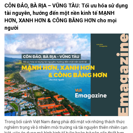
CÔN ĐẢO, BÀ RỊA – VŨNG TÀU: Tối ưu hóa sử dụng
tài nguyên, hướng đến một nền kinh tế MẠNH
HƠN, XANH HƠN & CÔNG BẰNG HƠN cho mọi
người
Trong bối cảnh Việt Nam đang phải đối mặt với những thách thức
nghiêm trọng về ô nhiễm môi trường và tài nguyên thiên nhiên cạn