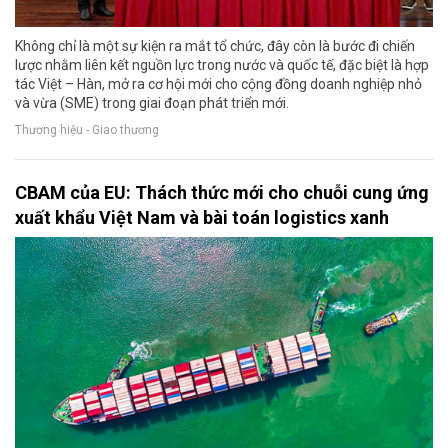
Không chỉ là một sự kiện ra mắt tổ chức, đây còn là bước đi chiến
lược nhằm liên kết nguồn lực trong nước và quốc tế, đặc biệt là hợp
tác Việt – Hàn, mở ra cơ hội mới cho cộng đồng doanh nghiệp nhỏ
và vừa (SME) trong giai đoạn phát triển mới.
Thương hiệu - Giao thương
CBAM của EU: Thách thức mới cho chuỗi cung ứng
xuất khẩu Việt Nam và bài toán logistics xanh