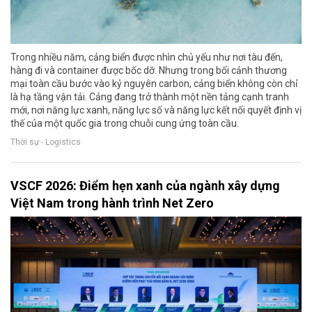
Trong nhiều năm, cảng biển được nhìn chủ yếu như nơi tàu đến,
hàng đi và container được bốc dỡ. Nhưng trong bối cảnh thương
mại toàn cầu bước vào kỷ nguyên carbon, cảng biển không còn chỉ
là hạ tầng vận tải. Cảng đang trở thành một nền tảng cạnh tranh
mới, nơi năng lực xanh, năng lực số và năng lực kết nối quyết định vị
thế của một quốc gia trong chuỗi cung ứng toàn cầu.
Thời sự - Logistics
VSCF 2026: Điểm hẹn xanh của ngành xây dựng
Việt Nam trong hành trình Net Zero