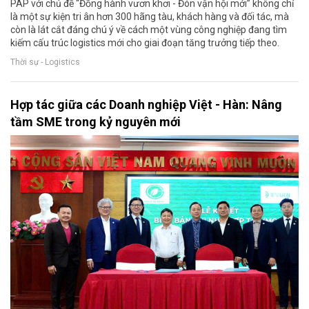
PAP với chủ đề “Đồng hành vươn khơi - Đón vận hội mới” không chỉ
là một sự kiện tri ân hơn 300 hãng tàu, khách hàng và đối tác, mà
còn là lát cắt đáng chú ý về cách một vùng công nghiệp đang tìm
kiếm cấu trúc logistics mới cho giai đoạn tăng trưởng tiếp theo.
Thời sự - Logistics
Hợp tác giữa các Doanh nghiệp Việt - Hàn: Nâng
tầm SME trong kỷ nguyên mới