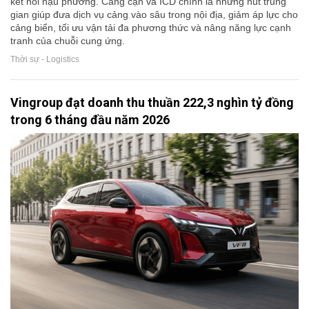
kết nối hậu phương. Cảng cạn và ICD chính là những nút trung
gian giúp đưa dịch vụ cảng vào sâu trong nội địa, giảm áp lực cho
cảng biển, tối ưu vận tải đa phương thức và nâng năng lực cạnh
tranh của chuỗi cung ứng.
Thời sự - Logistics
Vingroup đạt doanh thu thuần 222,3 nghìn tỷ đồng
trong 6 tháng đầu năm 2026