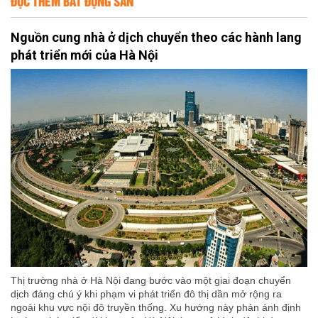
ĐỌC THÊM BẤT ĐỘNG SẢN
Nguồn cung nhà ở dịch chuyển theo các hành lang
phát triển mới của Hà Nội
Thị trường nhà ở Hà Nội đang bước vào một giai đoạn chuyển
dịch đáng chú ý khi phạm vi phát triển đô thị dần mở rộng ra
ngoài khu vực nội đô truyền thống. Xu hướng này phản ánh định