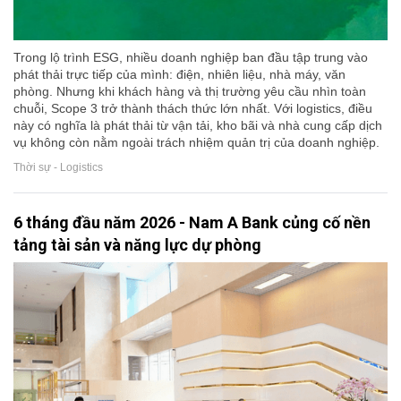
Trong lộ trình ESG, nhiều doanh nghiệp ban đầu tập trung vào
phát thải trực tiếp của mình: điện, nhiên liệu, nhà máy, văn
phòng. Nhưng khi khách hàng và thị trường yêu cầu nhìn toàn
chuỗi, Scope 3 trở thành thách thức lớn nhất. Với logistics, điều
này có nghĩa là phát thải từ vận tải, kho bãi và nhà cung cấp dịch
vụ không còn nằm ngoài trách nhiệm quản trị của doanh nghiệp.
Thời sự - Logistics
6 tháng đầu năm 2026 - Nam A Bank củng cố nền
tảng tài sản và năng lực dự phòng