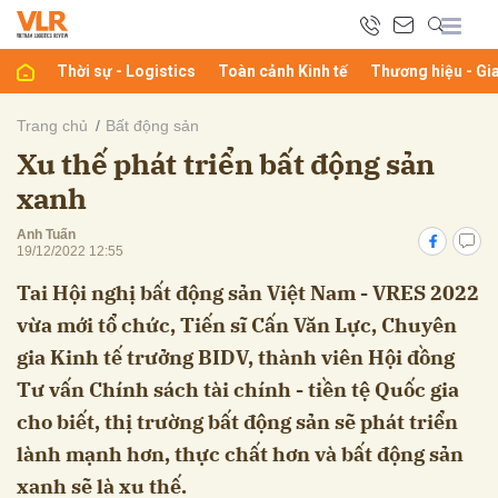
Thời sự - Logistics
Toàn cảnh Kinh tế
Thương hiệu - Gi
bình luận
Trang chủ
Bất động sản
Xu thế phát triển bất động sản
xanh
Anh Tuấn
19/12/2022 12:55
Tai Hội nghị bất động sản Việt Nam - VRES 2022
vừa mới tổ chức, Tiến sĩ Cấn Văn Lực, Chuyên
Hủy
G
gia Kinh tế trưởng BIDV, thành viên Hội đồng
Tư vấn Chính sách tài chính - tiền tệ Quốc gia
cho biết, thị trường bất động sản sẽ phát triển
lành mạnh hơn, thực chất hơn và bất động sản
xanh sẽ là xu thế.