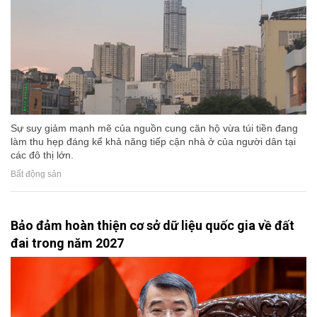
Sự suy giảm mạnh mẽ của nguồn cung căn hộ vừa túi tiền đang
làm thu hẹp đáng kể khả năng tiếp cận nhà ở của người dân tại
các đô thị lớn.
Bất động sản
Bảo đảm hoàn thiện cơ sở dữ liệu quốc gia về đất
đai trong năm 2027