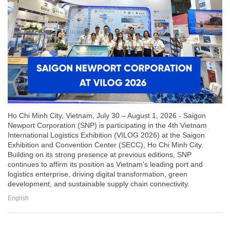
Ho Chi Minh City, Vietnam, July 30 – August 1, 2026 - Saigon
Newport Corporation (SNP) is participating in the 4th Vietnam
International Logistics Exhibition (VILOG 2026) at the Saigon
Exhibition and Convention Center (SECC), Ho Chi Minh City.
Building on its strong presence at previous editions, SNP
continues to affirm its position as Vietnam's leading port and
logistics enterprise, driving digital transformation, green
development, and sustainable supply chain connectivity.
English