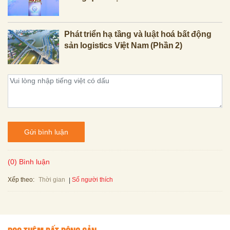
Phát triển hạ tầng và luật hoá bất động
sản logistics Việt Nam (Phần 2)
Gửi bình luận
(0) Bình luận
Xếp theo:
Số người thích
Thời gian