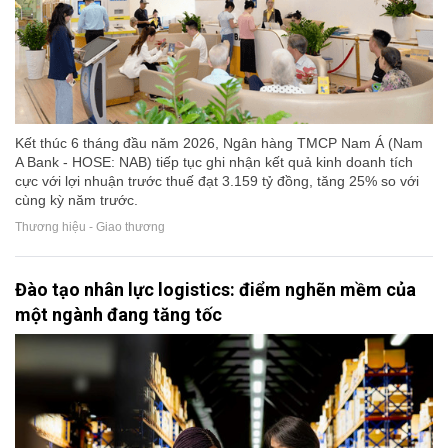
Kết thúc 6 tháng đầu năm 2026, Ngân hàng TMCP Nam Á (Nam
A Bank - HOSE: NAB) tiếp tục ghi nhận kết quả kinh doanh tích
cực với lợi nhuận trước thuế đạt 3.159 tỷ đồng, tăng 25% so với
cùng kỳ năm trước.
Thương hiệu - Giao thương
Đào tạo nhân lực logistics: điểm nghẽn mềm của
một ngành đang tăng tốc