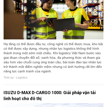
Hạ tầng có thể được đầu tư, công nghệ có thể được mua, kho bãi
có thể được xây dựng, nhưng nhân lực logistics không thể hình
thành trong một sớm một chiều. Khi logistics Việt Nam bước vào
giai đoạn chuyển đổi số, xanh hóa, đa phương thức và tham gia
sâu hơn vào chuỗi cung ứng toàn cầu, bài toán đào tạo nhân lực
trở thành một điểm nghẽn mềm nhưng có ảnh hưởng rất lớn đến
năng lực cạnh tranh của ngành.
Thời sự - Logistics
ISUZU D-MAX D-CARGO 1000: Giải pháp vận tải
linh hoạt cho đô thị