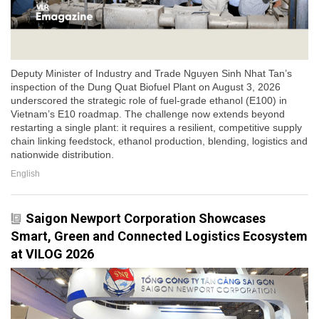
Deputy Minister of Industry and Trade Nguyen Sinh Nhat Tan’s
inspection of the Dung Quat Biofuel Plant on August 3, 2026
underscored the strategic role of fuel-grade ethanol (E100) in
Vietnam’s E10 roadmap. The challenge now extends beyond
restarting a single plant: it requires a resilient, competitive supply
chain linking feedstock, ethanol production, blending, logistics and
nationwide distribution.
English
Saigon Newport Corporation Showcases
Smart, Green and Connected Logistics Ecosystem
at VILOG 2026