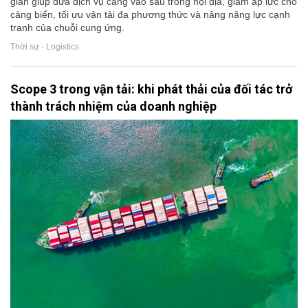
gian giúp đưa dịch vụ cảng vào sâu trong nội địa, giảm áp lực cho
cảng biển, tối ưu vận tải đa phương thức và nâng năng lực cạnh
tranh của chuỗi cung ứng.
Thời sự - Logistics
Scope 3 trong vận tải: khi phát thải của đối tác trở
thành trách nhiệm của doanh nghiệp