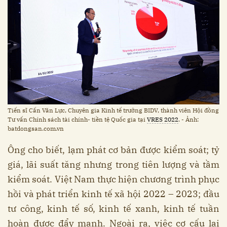
Tiến sĩ Cấn Văn Lực, Chuyên gia Kinh tế trưởng BIDV, thành viên Hội đồng
Tư vấn Chính sách tài chính- tiền tệ Quốc gia tại
VRES 2022
. - Ảnh:
batdongsan.com.vn
Ông cho biết, lạm phát cơ bản được kiểm soát; tỷ
giá, lãi suất tăng nhưng trong tiên lượng và tầm
kiểm soát. Việt Nam thực hiện chương trình phục
hồi và phát triển kinh tế xã hội 2022 – 2023; đầu
tư công, kinh tế số, kinh tế xanh, kinh tế tuần
hoàn được đẩy mạnh. Ngoài ra, việc cơ cấu lại