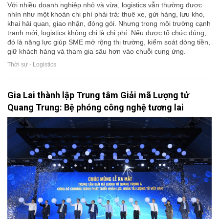
Với nhiều doanh nghiệp nhỏ và vừa, logistics vẫn thường được
nhìn như một khoản chi phí phải trả: thuê xe, gửi hàng, lưu kho,
khai hải quan, giao nhận, đóng gói. Nhưng trong môi trường cạnh
tranh mới, logistics không chỉ là chi phí. Nếu được tổ chức đúng,
đó là năng lực giúp SME mở rộng thị trường, kiểm soát dòng tiền,
giữ khách hàng và tham gia sâu hơn vào chuỗi cung ứng.
Thời sự - Logistics
Gia Lai thành lập Trung tâm Giải mã Lượng tử
Quang Trung: Bệ phóng công nghệ tương lai