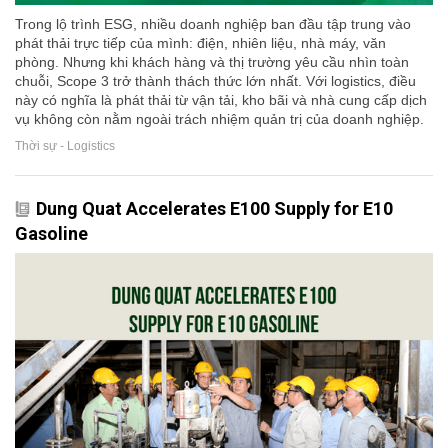
Trong lộ trình ESG, nhiều doanh nghiệp ban đầu tập trung vào
phát thải trực tiếp của mình: điện, nhiên liệu, nhà máy, văn
phòng. Nhưng khi khách hàng và thị trường yêu cầu nhìn toàn
chuỗi, Scope 3 trở thành thách thức lớn nhất. Với logistics, điều
này có nghĩa là phát thải từ vận tải, kho bãi và nhà cung cấp dịch
vụ không còn nằm ngoài trách nhiệm quản trị của doanh nghiệp.
Thời sự - Logistics
Dung Quat Accelerates E100 Supply for E10
Gasoline