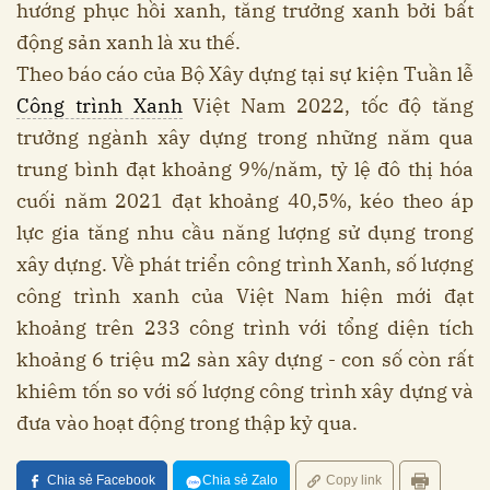
hướng phục hồi xanh, tăng trưởng xanh bởi bất
động sản xanh là xu thế.
Theo báo cáo của Bộ Xây dựng tại sự kiện Tuần lễ
Công trình Xanh
Việt Nam 2022, tốc độ tăng
trưởng ngành xây dựng trong những năm qua
trung bình đạt khoảng 9%/năm, tỷ lệ đô thị hóa
cuối năm 2021 đạt khoảng 40,5%, kéo theo áp
lực gia tăng nhu cầu năng lượng sử dụng trong
xây dựng. Về phát triển công trình Xanh, số lượng
công trình xanh của Việt Nam hiện mới đạt
khoảng trên 233 công trình với tổng diện tích
khoảng 6 triệu m2 sàn xây dựng - con số còn rất
khiêm tốn so với số lượng công trình xây dựng và
đưa vào hoạt động trong thập kỷ qua.
Chia sẻ Facebook
Chia sẻ Zalo
Copy link