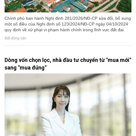
Chính phủ ban hành Nghị định 281/2026/NĐ-CP sửa đổi, bổ sung
một số điều của Nghị định số 123/2024/NĐ-CP ngày 04/10/2024
quy định về xử phạt vi phạm hành chính trong lĩnh vực đất đai.
Bất động sản
Dòng vốn chọn lọc, nhà đầu tư chuyển từ "mua mới"
sang "mua đúng"