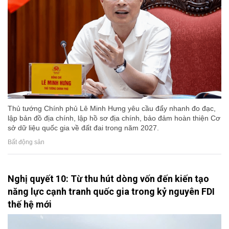
Thủ tướng Chính phủ Lê Minh Hưng yêu cầu đẩy nhanh đo đạc,
lập bản đồ địa chính, lập hồ sơ địa chính, bảo đảm hoàn thiện Cơ
sở dữ liệu quốc gia về đất đai trong năm 2027.
Bất động sản
Nghị quyết 10: Từ thu hút dòng vốn đến kiến tạo
năng lực cạnh tranh quốc gia trong kỷ nguyên FDI
thế hệ mới