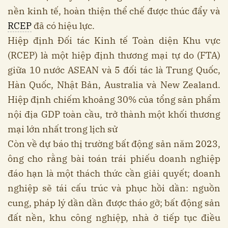
nền kinh tế, hoàn thiện thể chế được thúc đẩy và
RCEP
đã có hiệu lực.
Hiệp định Đối tác Kinh tế Toàn diện Khu vực
(RCEP) là một hiệp định thương mại tự do (FTA)
giữa 10 nước ASEAN và 5 đối tác là Trung Quốc,
Hàn Quốc, Nhật Bản, Australia và New Zealand.
Hiệp định chiếm khoảng 30% của tổng sản phẩm
nội địa GDP toàn cầu, trở thành một khối thương
mại lớn nhất trong lịch sử
Còn về dự báo thị trường bất động sản năm 2023,
ông cho rằng bài toán trái phiếu doanh nghiệp
đáo hạn là một thách thức cần giải quyết; doanh
nghiệp sẽ tái cấu trúc và phục hồi dần: nguồn
cung, pháp lý dần dần được tháo gỡ; bất động sản
đất nền, khu công nghiệp, nhà ở tiếp tục điều