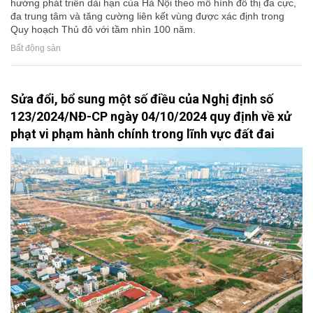
hướng phát triển dài hạn của Hà Nội theo mô hình đô thị đa cực,
đa trung tâm và tăng cường liên kết vùng được xác định trong
Quy hoạch Thủ đô với tầm nhìn 100 năm.
Bất động sản
Sửa đổi, bổ sung một số điều của Nghị định số
123/2024/NĐ-CP ngày 04/10/2024 quy định về xử
phạt vi phạm hành chính trong lĩnh vực đất đai