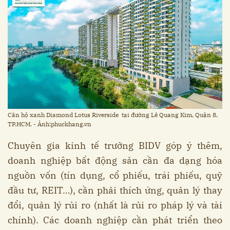
Căn hộ xanh Diamond Lotus Riverside tại đường Lê Quang Kim, Quận 8,
TP.HCM. - Ảnh:phuckhang.vn
Chuyên gia kinh tế trưởng BIDV góp ý thêm,
doanh nghiệp bất động sản cần đa dạng hóa
nguồn vốn (tín dụng, cổ phiếu, trái phiếu, quỹ
đầu tư, REIT…), cần phải thích ứng, quản lý thay
đổi, quản lý rủi ro (nhất là rủi ro pháp lý và tài
chính). Các doanh nghiệp cần phát triển theo