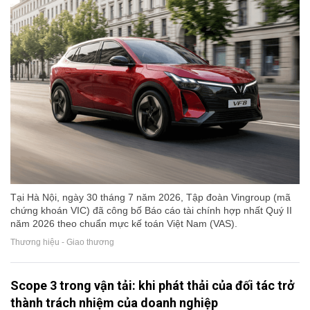
Tại Hà Nội, ngày 30 tháng 7 năm 2026, Tập đoàn Vingroup (mã
chứng khoán VIC) đã công bố Báo cáo tài chính hợp nhất Quý II
năm 2026 theo chuẩn mực kế toán Việt Nam (VAS).
Thương hiệu - Giao thương
Scope 3 trong vận tải: khi phát thải của đối tác trở
thành trách nhiệm của doanh nghiệp