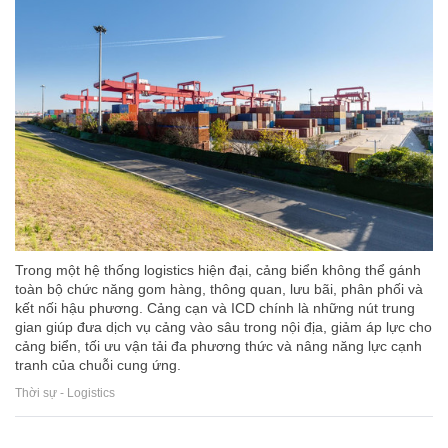
Trong một hệ thống logistics hiện đại, cảng biển không thể gánh
toàn bộ chức năng gom hàng, thông quan, lưu bãi, phân phối và
kết nối hậu phương. Cảng cạn và ICD chính là những nút trung
gian giúp đưa dịch vụ cảng vào sâu trong nội địa, giảm áp lực cho
cảng biển, tối ưu vận tải đa phương thức và nâng năng lực cạnh
tranh của chuỗi cung ứng.
Thời sự - Logistics