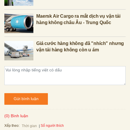
Maersk Air Cargo ra mắt dịch vụ vận tải
hàng không châu Âu - Trung Quốc
Giá cước hàng không đã "nhích" nhưng
vận tải hàng không còn u ám
Gửi bình luận
(0) Bình luận
Xếp theo:
Số người thích
Thời gian