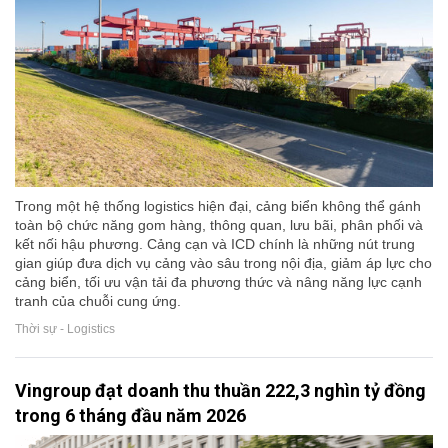
Trong một hệ thống logistics hiện đại, cảng biển không thể gánh
toàn bộ chức năng gom hàng, thông quan, lưu bãi, phân phối và
kết nối hậu phương. Cảng cạn và ICD chính là những nút trung
gian giúp đưa dịch vụ cảng vào sâu trong nội địa, giảm áp lực cho
cảng biển, tối ưu vận tải đa phương thức và nâng năng lực cạnh
tranh của chuỗi cung ứng.
Thời sự - Logistics
Vingroup đạt doanh thu thuần 222,3 nghìn tỷ đồng
trong 6 tháng đầu năm 2026