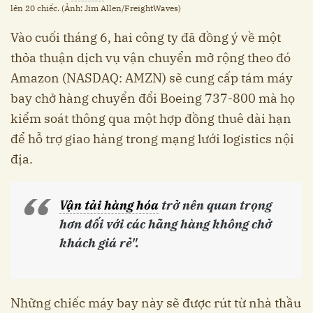
lên 20 chiếc. (Ảnh: Jim Allen/FreightWaves)
Vào cuối tháng 6, hai công ty đã đồng ý về một
thỏa thuận dịch vụ vận chuyển mở rộng theo đó
Amazon (NASDAQ: AMZN) sẽ cung cấp tám máy
bay chở hàng chuyển đổi Boeing 737-800 mà họ
kiểm soát thông qua một hợp đồng thuê dài hạn
để hỗ trợ giao hàng trong mạng lưới logistics nội
địa.
Vận tải hàng hóa
trở nên quan trọng
hơn đối với các hãng hàng không chở
khách giá rẻ".
Những chiếc máy bay này sẽ được rút từ nhà thầu