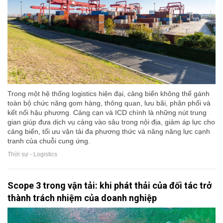
Trong một hệ thống logistics hiện đại, cảng biển không thể gánh
toàn bộ chức năng gom hàng, thông quan, lưu bãi, phân phối và
kết nối hậu phương. Cảng cạn và ICD chính là những nút trung
gian giúp đưa dịch vụ cảng vào sâu trong nội địa, giảm áp lực cho
cảng biển, tối ưu vận tải đa phương thức và nâng năng lực cạnh
tranh của chuỗi cung ứng.
Thời sự - Logistics
Scope 3 trong vận tải: khi phát thải của đối tác trở
thành trách nhiệm của doanh nghiệp