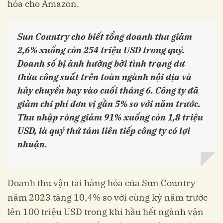
hóa cho Amazon.
Sun Country cho biết tổng doanh thu giảm
2,6% xuống còn 254 triệu USD trong quý.
Doanh số bị ảnh hưởng bởi tình trạng dư
thừa công suất trên toàn ngành nội địa và
hủy chuyến bay vào cuối tháng 6. Công ty đã
giảm chi phí đơn vị gần 5% so với năm trước.
Thu nhập ròng giảm 91% xuống còn 1,8 triệu
USD, là quý thứ tám liên tiếp công ty có lợi
nhuận.
Doanh thu vận tải hàng hóa của Sun Country
năm 2023 tăng 10,4% so với cùng kỳ năm trước
lên 100 triệu USD trong khi hầu hết ngành vận