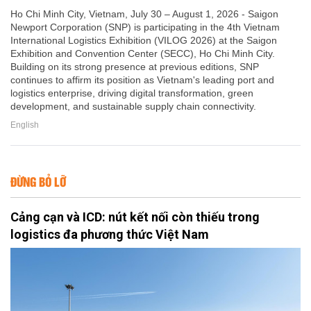
Ho Chi Minh City, Vietnam, July 30 – August 1, 2026 - Saigon
Newport Corporation (SNP) is participating in the 4th Vietnam
International Logistics Exhibition (VILOG 2026) at the Saigon
Exhibition and Convention Center (SECC), Ho Chi Minh City.
Building on its strong presence at previous editions, SNP
continues to affirm its position as Vietnam's leading port and
logistics enterprise, driving digital transformation, green
development, and sustainable supply chain connectivity.
English
ĐỪNG BỎ LỠ
Cảng cạn và ICD: nút kết nối còn thiếu trong
logistics đa phương thức Việt Nam