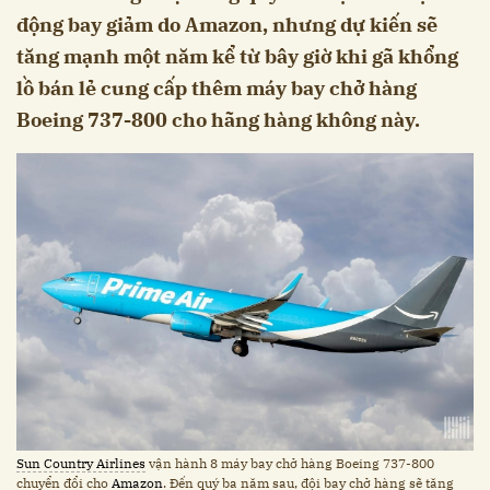
động bay giảm do Amazon, nhưng dự kiến sẽ
tăng mạnh một năm kể từ bây giờ khi gã khổng
lồ bán lẻ cung cấp thêm máy bay chở hàng
Boeing 737-800 cho hãng hàng không này.
Sun Country Airlines
vận hành 8 máy bay chở hàng Boeing 737-800
chuyển đổi cho
Amazon
. Đến quý ba năm sau, đội bay chở hàng sẽ tăng