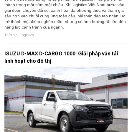
thành trong một sớm một chiều. Khi logistics Việt Nam bước vào
giai đoạn chuyển đổi số, xanh hóa, đa phương thức và tham gia
sâu hơn vào chuỗi cung ứng toàn cầu, bài toán đào tạo nhân lực
trở thành một điểm nghẽn mềm nhưng có ảnh hưởng rất lớn đến
năng lực cạnh tranh của ngành.
Thời sự - Logistics
ISUZU D-MAX D-CARGO 1000: Giải pháp vận tải
linh hoạt cho đô thị