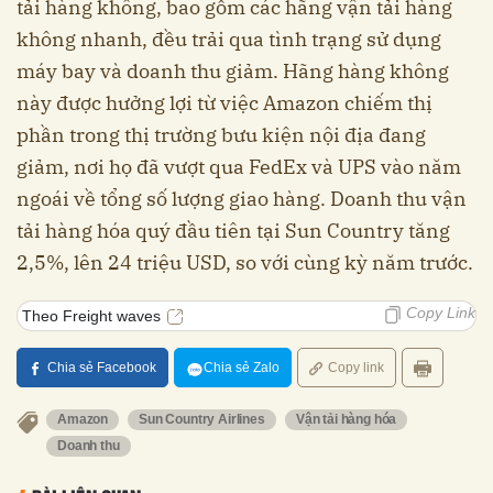
tải hàng không, bao gồm các hãng vận tải hàng
không nhanh, đều trải qua tình trạng sử dụng
máy bay và doanh thu giảm. Hãng hàng không
này được hưởng lợi từ việc Amazon chiếm thị
phần trong thị trường bưu kiện nội địa đang
giảm, nơi họ đã vượt qua FedEx và UPS vào năm
ngoái về tổng số lượng giao hàng. Doanh thu vận
tải hàng hóa quý đầu tiên tại Sun Country tăng
2,5%, lên 24 triệu USD, so với cùng kỳ năm trước.
Copy Link
Theo Freight waves
Chia sẻ Facebook
Chia sẻ Zalo
Copy link
Amazon
Sun Country Airlines
Vận tải hàng hóa
Doanh thu