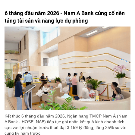
6 tháng đầu năm 2026 - Nam A Bank củng cố nền
tảng tài sản và năng lực dự phòng
Kết thúc 6 tháng đầu năm 2026, Ngân hàng TMCP Nam Á (Nam
A Bank - HOSE: NAB) tiếp tục ghi nhận kết quả kinh doanh tích
cực với lợi nhuận trước thuế đạt 3.159 tỷ đồng, tăng 25% so với
cùng kỳ năm trước.