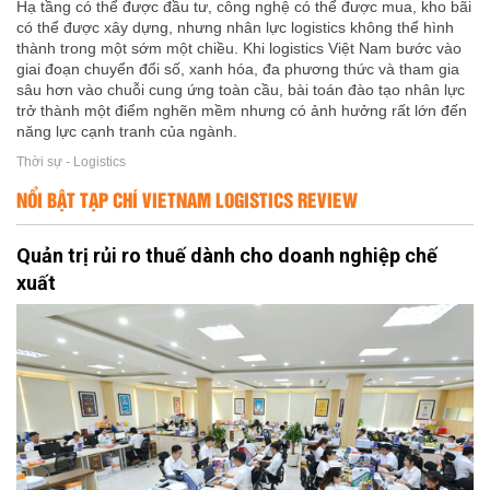
Hạ tầng có thể được đầu tư, công nghệ có thể được mua, kho bãi
có thể được xây dựng, nhưng nhân lực logistics không thể hình
thành trong một sớm một chiều. Khi logistics Việt Nam bước vào
giai đoạn chuyển đổi số, xanh hóa, đa phương thức và tham gia
sâu hơn vào chuỗi cung ứng toàn cầu, bài toán đào tạo nhân lực
trở thành một điểm nghẽn mềm nhưng có ảnh hưởng rất lớn đến
năng lực cạnh tranh của ngành.
Thời sự - Logistics
NỔI BẬT TẠP CHÍ VIETNAM LOGISTICS REVIEW
Quản trị rủi ro thuế dành cho doanh nghiệp chế
xuất