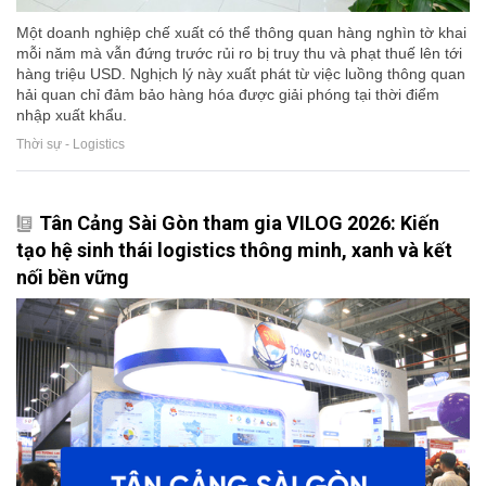
Một doanh nghiệp chế xuất có thể thông quan hàng nghìn tờ khai
mỗi năm mà vẫn đứng trước rủi ro bị truy thu và phạt thuế lên tới
hàng triệu USD. Nghịch lý này xuất phát từ việc luồng thông quan
hải quan chỉ đảm bảo hàng hóa được giải phóng tại thời điểm
nhập xuất khẩu.
Thời sự - Logistics
Tân Cảng Sài Gòn tham gia VILOG 2026: Kiến
tạo hệ sinh thái logistics thông minh, xanh và kết
nối bền vững