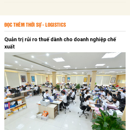
ĐỌC THÊM THỜI SỰ - LOGISTICS
Quản trị rủi ro thuế dành cho doanh nghiệp chế
xuất