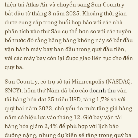
hiện tại Atlas Air và chuyển sang Sun Country
bắt đầu từ tháng 3 năm 2025. Khoảng thời gian
được cung cấp trong buổi họp báo với các nhà
phân tích vào thứ Sáu cụ thể hơn so với các tuyên
bố trước đó rằng hãng hàng không này sẽ bắt đầu
vận hành máy bay ban đầu trong quý đầu tiên,
với các máy bay còn lại được giao liên tục cho đến
quý ba.
Sun Country, có trụ sở tại Minneapolis (NASDAQ:
SNCY), hôm thứ Năm đã báo cáo
doanh thu
vận
tải hàng hóa đạt 25 triệu USD, tăng 1,7% so với
quý hai năm 2023, chủ yếu do mức tăng giá hàng
năm có hiệu lực vào tháng 12. Giờ bay vận tải
hàng hóa giảm 2,4% để phù hợp với lịch bảo
dưỡng nặng, nhưng dự kiến sẽ tăng trong quý ba