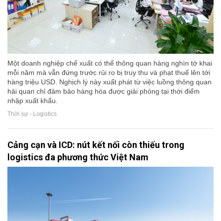
Một doanh nghiệp chế xuất có thể thông quan hàng nghìn tờ khai
mỗi năm mà vẫn đứng trước rủi ro bị truy thu và phạt thuế lên tới
hàng triệu USD. Nghịch lý này xuất phát từ việc luồng thông quan
hải quan chỉ đảm bảo hàng hóa được giải phóng tại thời điểm
nhập xuất khẩu.
Thời sự - Logistics
Cảng cạn và ICD: nút kết nối còn thiếu trong
logistics đa phương thức Việt Nam