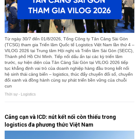
Từ ngày 30/7 đến 01/8/2026, Tổng Công ty Tân Cảng Sài Gòn
(TCSG) tham gia Triển lãm Quốc tế Logistics Việt Nam lần thứ 4 –
VILOG 2026 tại Trung tâm Hội nghị và Triển lãm Sài Gòn (SECC),
Thành phố Hồ Chí Minh. Tiếp nối dấu ấn tại các kỳ triển lãm
trước, sự hiện diện của Tân Cảng Sài Gòn tại VILOG 2026 tiếp
tục khẳng định vai trò của doanh nghiệp hàng đầu trong kết nối
hệ sinh thái cảng biển – logistics, thúc đẩy chuyển đổi số, chuyển
đổi xanh và đồng hành cùng sự phát triển bền vững của chuỗi
cun
Thời sự - Logistics
Cảng cạn và ICD: nút kết nối còn thiếu trong
logistics đa phương thức Việt Nam