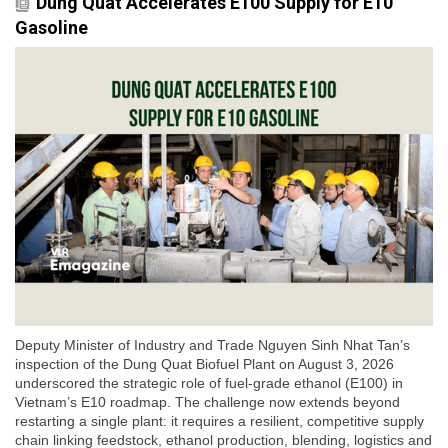
Dung Quat Accelerates E100 Supply for E10
Gasoline
Deputy Minister of Industry and Trade Nguyen Sinh Nhat Tan’s
inspection of the Dung Quat Biofuel Plant on August 3, 2026
underscored the strategic role of fuel-grade ethanol (E100) in
Vietnam’s E10 roadmap. The challenge now extends beyond
restarting a single plant: it requires a resilient, competitive supply
chain linking feedstock, ethanol production, blending, logistics and