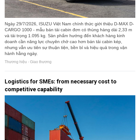
Ngày 29/7/2026, ISUZU Việt Nam chính thức giới thiệu D-MAX D-
CARGO 1000 - mẫu bán tải cabin đơn có thùng hàng dài 2,33 m
và tải trọng 1.095 kg. Sản phẩm hướng đến khách hàng kinh
doanh cần năng lực chuyên chở cao hơn bán tải cabin kép,
nhưng vẫn ưu tiên sự thuận tiện, bền bỉ và hiệu quả trong vận
hành hằng ngày.
Thương hiệu - Giao thương
Logistics for SMEs: from necessary cost to
competitive capability