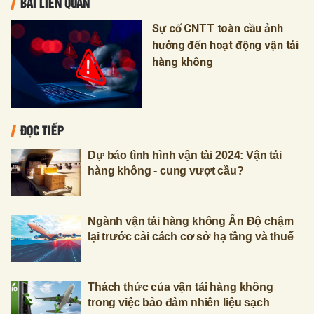
BÀI LIÊN QUAN
Sự cố CNTT toàn cầu ảnh
hưởng đến hoạt động vận tải
hàng không
ĐỌC TIẾP
Dự báo tình hình vận tải 2024: Vận tải
hàng không - cung vượt cầu?
Ngành vận tải hàng không Ấn Độ chậm
lại trước cải cách cơ sở hạ tầng và thuế
Thách thức của vận tải hàng không
trong việc bảo đảm nhiên liệu sạch