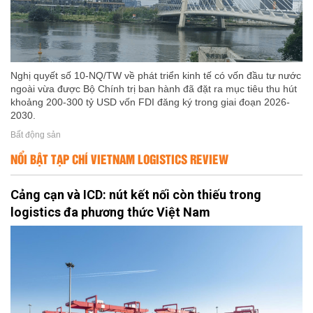
Nghị quyết số 10-NQ/TW về phát triển kinh tế có vốn đầu tư nước
ngoài vừa được Bộ Chính trị ban hành đã đặt ra mục tiêu thu hút
khoảng 200-300 tỷ USD vốn FDI đăng ký trong giai đoạn 2026-
2030.
Bất động sản
NỔI BẬT TẠP CHÍ VIETNAM LOGISTICS REVIEW
Cảng cạn và ICD: nút kết nối còn thiếu trong
logistics đa phương thức Việt Nam