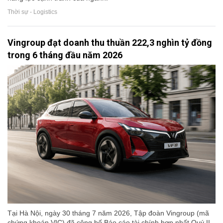
Thời sự - Logistics
Vingroup đạt doanh thu thuần 222,3 nghìn tỷ đồng
trong 6 tháng đầu năm 2026
Tại Hà Nội, ngày 30 tháng 7 năm 2026, Tập đoàn Vingroup (mã
chứng khoán VIC) đã công bố Báo cáo tài chính hợp nhất Quý II