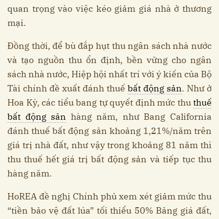
quan trọng vào việc kéo giảm giá nhà ở thương
mại.
Đồng thời, để bù đắp hụt thu ngân sách nhà nước
và tạo nguồn thu ổn định, bền vững cho ngân
sách nhà nước, Hiệp hội nhất trí với ý kiến của Bộ
Tài chính đề xuất đánh thuế
bất động sản
. Như ở
Hoa Kỳ, các tiểu bang tự quyết định mức thu
thuế
bất động sản
hàng năm, như Bang California
đánh thuế bất động sản khoảng 1,21%/năm trên
giá trị nhà đất, như vậy trong khoảng 81 năm thì
thu thuế hết giá trị bất động sản và tiếp tục thu
hàng năm.
HoREA đề nghị Chính phủ xem xét giảm mức thu
“tiền bảo vệ đất lúa” tối thiểu 50% Bảng giá đất,