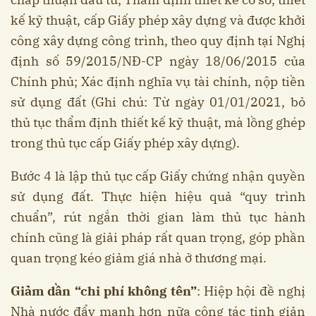
kế kỹ thuật, cấp Giấy phép xây dựng và được khởi
công xây dựng công trình, theo quy định tại Nghị
định số 59/2015/NĐ-CP ngày 18/06/2015 của
Chính phủ; Xác định nghĩa vụ tài chính, nộp tiền
sử dụng đất (Ghi chú: Từ ngày 01/01/2021, bỏ
thủ tục thẩm định thiết kế kỹ thuật, mà lồng ghép
trong thủ tục cấp Giấy phép xây dựng).
Bước 4 là lập thủ tục cấp Giấy chứng nhận quyền
sử dụng đất. Thực hiện hiệu quả “quy trình
chuẩn”, rút ngắn thời gian làm thủ tục hành
chính cũng là giải pháp rất quan trọng, góp phần
quan trọng kéo giảm giá nhà ở thương mại.
Giảm dần “chi phí không tên”
: Hiệp hội đề nghị
Nhà nước đẩy mạnh hơn nữa công tác tinh giản