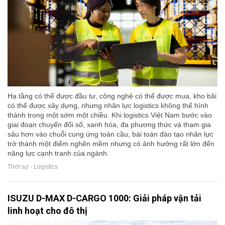
Hạ tầng có thể được đầu tư, công nghệ có thể được mua, kho bãi
có thể được xây dựng, nhưng nhân lực logistics không thể hình
thành trong một sớm một chiều. Khi logistics Việt Nam bước vào
giai đoạn chuyển đổi số, xanh hóa, đa phương thức và tham gia
sâu hơn vào chuỗi cung ứng toàn cầu, bài toán đào tạo nhân lực
trở thành một điểm nghẽn mềm nhưng có ảnh hưởng rất lớn đến
năng lực cạnh tranh của ngành.
Thời sự - Logistics
ISUZU D-MAX D-CARGO 1000: Giải pháp vận tải
linh hoạt cho đô thị