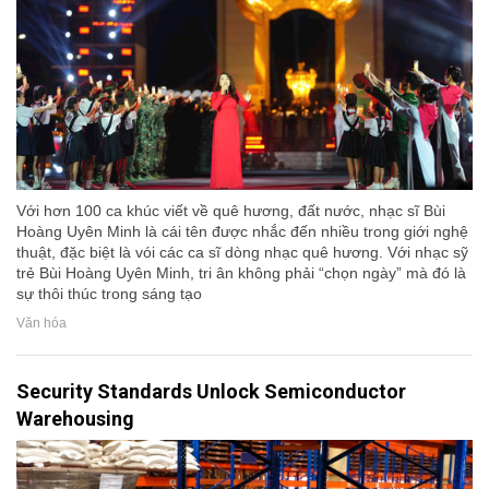
Với hơn 100 ca khúc viết về quê hương, đất nước, nhạc sĩ Bùi
Hoàng Uyên Minh là cái tên được nhắc đến nhiều trong giới nghệ
thuật, đặc biệt là vói các ca sĩ dòng nhạc quê hương. Với nhạc sỹ
trẻ Bùi Hoàng Uyên Minh, tri ân không phải “chọn ngày” mà đó là
sự thôi thúc trong sáng tạo
Văn hóa
Security Standards Unlock Semiconductor
Warehousing