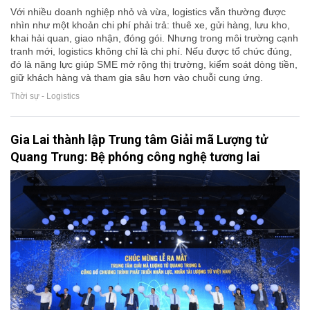
Với nhiều doanh nghiệp nhỏ và vừa, logistics vẫn thường được
nhìn như một khoản chi phí phải trả: thuê xe, gửi hàng, lưu kho,
khai hải quan, giao nhận, đóng gói. Nhưng trong môi trường cạnh
tranh mới, logistics không chỉ là chi phí. Nếu được tổ chức đúng,
đó là năng lực giúp SME mở rộng thị trường, kiểm soát dòng tiền,
giữ khách hàng và tham gia sâu hơn vào chuỗi cung ứng.
Thời sự - Logistics
Gia Lai thành lập Trung tâm Giải mã Lượng tử
Quang Trung: Bệ phóng công nghệ tương lai