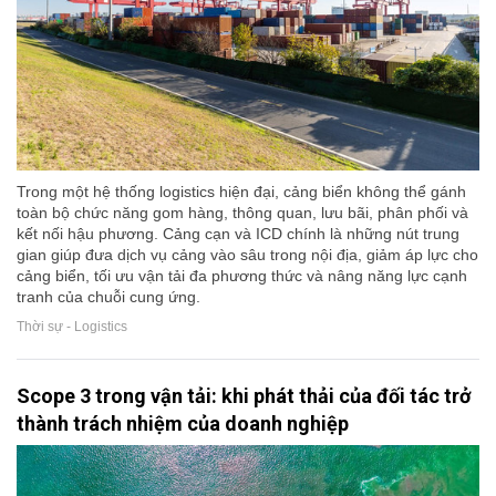
Trong một hệ thống logistics hiện đại, cảng biển không thể gánh
toàn bộ chức năng gom hàng, thông quan, lưu bãi, phân phối và
kết nối hậu phương. Cảng cạn và ICD chính là những nút trung
gian giúp đưa dịch vụ cảng vào sâu trong nội địa, giảm áp lực cho
cảng biển, tối ưu vận tải đa phương thức và nâng năng lực cạnh
tranh của chuỗi cung ứng.
Thời sự - Logistics
Scope 3 trong vận tải: khi phát thải của đối tác trở
thành trách nhiệm của doanh nghiệp