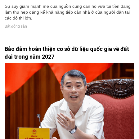
Sự suy giảm mạnh mẽ của nguồn cung căn hộ vừa túi tiền đang
làm thu hẹp đáng kể khả năng tiếp cận nhà ở của người dân tại
các đô thị lớn.
Bất động sản
Bảo đảm hoàn thiện cơ sở dữ liệu quốc gia về đất
đai trong năm 2027