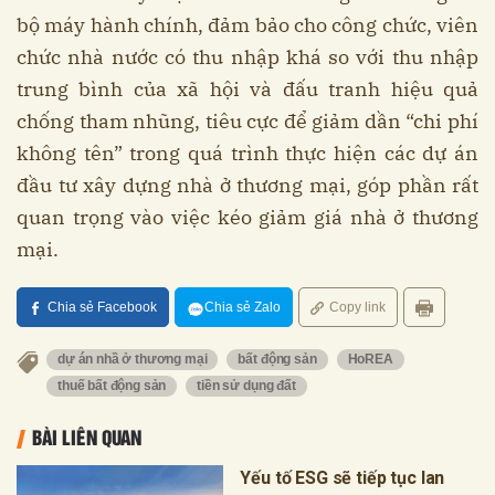
bộ máy hành chính, đảm bảo cho công chức, viên
chức nhà nước có thu nhập khá so với thu nhập
trung bình của xã hội và đấu tranh hiệu quả
chống tham nhũng, tiêu cực để giảm dần “chi phí
không tên” trong quá trình thực hiện các dự án
đầu tư xây dựng nhà ở thương mại, góp phần rất
quan trọng vào việc kéo giảm giá nhà ở thương
mại.
Chia sẻ Facebook
Chia sẻ Zalo
Copy link
dự án nhầ ở thương mại
bất động sản
HoREA
thuế bất động sản
tiền sử dụng đất
BÀI LIÊN QUAN
Yếu tố ESG sẽ tiếp tục lan