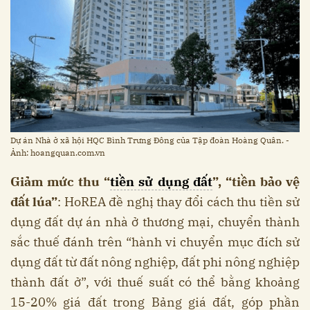
Dự án Nhà ở xã hội HQC Bình Trưng Đông của Tập đoàn Hoàng Quân. -
Ảnh: hoangquan.com.vn
Giảm mức thu “
tiền sử dụng đất
”, “tiền bảo vệ
đất lúa”
: HoREA đề nghị thay đổi cách thu tiền sử
dụng đất dự án nhà ở thương mại, chuyển thành
sắc thuế đánh trên “hành vi chuyển mục đích sử
dụng đất từ đất nông nghiệp, đất phi nông nghiệp
thành đất ở”, với thuế suất có thể bằng khoảng
15-20% giá đất trong Bảng giá đất, góp phần