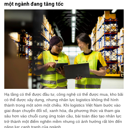
một ngành đang tăng tốc
Hạ tầng có thể được đầu tư, công nghệ có thể được mua, kho bãi
có thể được xây dựng, nhưng nhân lực logistics không thể hình
thành trong một sớm một chiều. Khi logistics Việt Nam bước vào
giai đoạn chuyển đổi số, xanh hóa, đa phương thức và tham gia
sâu hơn vào chuỗi cung ứng toàn cầu, bài toán đào tạo nhân lực
trở thành một điểm nghẽn mềm nhưng có ảnh hưởng rất lớn đến
năng lực cạnh tranh của ngành.