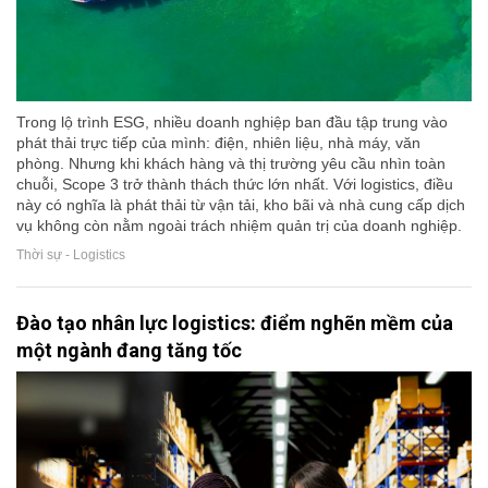
Trong lộ trình ESG, nhiều doanh nghiệp ban đầu tập trung vào
phát thải trực tiếp của mình: điện, nhiên liệu, nhà máy, văn
phòng. Nhưng khi khách hàng và thị trường yêu cầu nhìn toàn
chuỗi, Scope 3 trở thành thách thức lớn nhất. Với logistics, điều
này có nghĩa là phát thải từ vận tải, kho bãi và nhà cung cấp dịch
vụ không còn nằm ngoài trách nhiệm quản trị của doanh nghiệp.
Thời sự - Logistics
Đào tạo nhân lực logistics: điểm nghẽn mềm của
một ngành đang tăng tốc