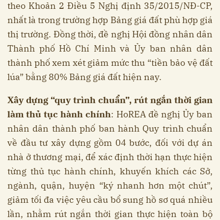
theo Khoản 2 Điều 5 Nghị định 35/2015/NĐ-CP,
nhất là trong trường hợp Bảng giá đất phù hợp giá
thị trường. Đồng thời, đề nghị Hội đồng nhân dân
Thành phố Hồ Chí Minh và Ủy ban nhân dân
thành phố xem xét giảm mức thu “tiền bảo vệ đất
lúa” bằng 80% Bảng giá đất hiện nay.
Xây dựng “quy trình chuẩn”, rút ngắn thời gian
làm thủ tục hành chính
: HoREA đề nghị Ủy ban
nhân dân thành phố ban hành Quy trình chuẩn
về đầu tư xây dựng gồm 04 bước, đối với dự án
nhà ở thương mại, để xác định thời hạn thực hiện
từng thủ tục hành chính, khuyến khích các Sở,
ngành, quận, huyện “ký nhanh hơn một chút”,
giảm tối đa việc yêu cầu bổ sung hồ sơ quá nhiều
lần, nhằm rút ngắn thời gian thực hiện toàn bộ