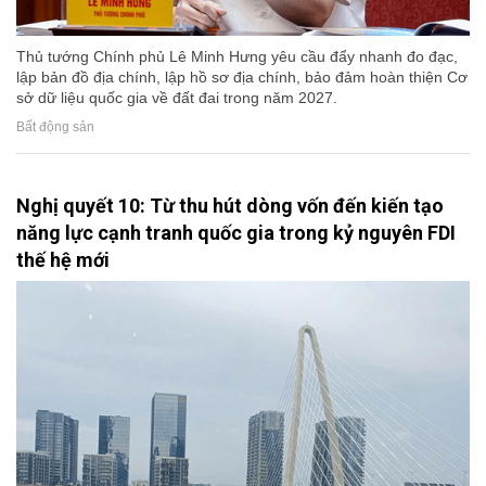
Thủ tướng Chính phủ Lê Minh Hưng yêu cầu đẩy nhanh đo đạc,
lập bản đồ địa chính, lập hồ sơ địa chính, bảo đảm hoàn thiện Cơ
sở dữ liệu quốc gia về đất đai trong năm 2027.
Bất động sản
Nghị quyết 10: Từ thu hút dòng vốn đến kiến tạo
năng lực cạnh tranh quốc gia trong kỷ nguyên FDI
thế hệ mới