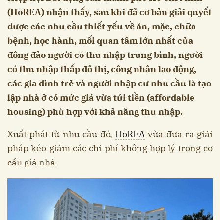
(HoREA) nhận thấy, sau khi đã cơ bản giải quyết
được các nhu cầu thiết yếu về ăn, mặc, chữa
bệnh, học hành, mối quan tâm lớn nhất của
đông đảo người có thu nhập trung bình, người
có thu nhập thấp đô thị, công nhân lao động,
các gia đình trẻ và người nhập cư nhu cầu là tạo
lập nhà ở có mức giá vừa túi tiền (affordable
housing) phù hợp với khả năng thu nhập.
Xuất phát từ nhu cầu đó,
HoREA
vừa đưa ra giải
pháp kéo giảm các chi phí không hợp lý trong cơ
cấu giá nhà.