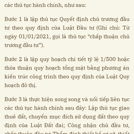
các thủ tục hành chính, như sau:
Bước 1 là lập thủ tục Quyết định chủ trương đầu
tư theo quy định của Luật Đầu tư (Ghi chú: Từ
ngày 01/01/2021, gọi là thủ tục “chấp thuận chủ
trương đầu tư”).
Bước 2 là lập quy hoạch chi tiết tỷ lệ 1/500 hoặc
thỏa thuận quy hoạch tổng mặt bằng phương án
kiến trúc công trình theo quy định của Luật Quy
hoạch đô thị.
Bước 3 là thực hiện song song và nối tiếp liên tục
các thủ tục hành chính sau đây: Lập thủ tục giao
thuê đất, chuyển mục đích sử dụng đất theo quy
định của Luật Đất đai; Công nhận chủ đầu tư,
chấp thuận đầu tư; Thẩm định thiết kế cơ sở, thiết