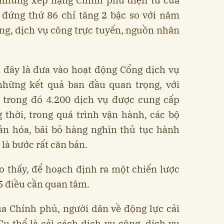
 nhưng xếp hạng Chính phủ điện tử của
đứng thứ 86 chỉ tăng 2 bậc so với năm
tầng, dịch vụ công trực tuyến, nguồn nhân
 đây là đưa vào hoạt động Cổng dịch vụ
những kết quả ban đầu quan trọng, với
, trong đó 4.200 dịch vụ được cung cấp
 thời, trong quá trình vận hành, các bộ
ản hóa, bãi bỏ hàng nghìn thủ tục hành
 là bước rất căn bản.
o thấy, để hoạch định ra một chiến lược
 5 điều cần quan tâm.
a Chính phủ, người dân về động lực cải
ụ thể là cải cách dịch vụ công, dịch vụ