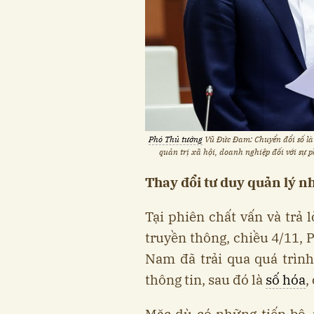
Phó Thủ tướng
Vũ Đức Đam: Chuyển đổi số là 
quản trị xã hội, doanh nghiệp đối với sự 
Thay đổi tư duy quản lý nh
Tại phiên chất vấn và trả l
truyền thông, chiều 4/11, 
Nam đã trải qua quá trình
thông tin, sau đó là
số hóa
,