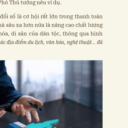
 Phó Thủ tướng nêu ví dụ.
đổi số là cơ hội rất lớn trong thanh toán
 mà sâu xa hơn nữa là nâng cao chất lượng
hóa, di sản của dân tộc, thông qua hình
ác địa điểm du lịch, văn hóa, nghệ thuật… đã