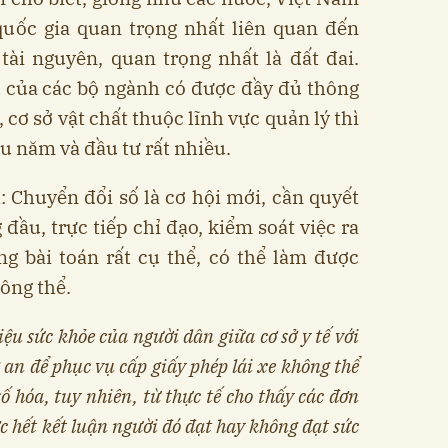
quốc gia quan trọng nhất liên quan đến
tài nguyên, quan trọng nhất là đất đai.
u của các bộ ngành có được đầy đủ thông
 cơ sở vật chất thuộc lĩnh vực quản lý thì
ều năm và đầu tư rất nhiều.
h: Chuyển
đổi số là cơ hội mới, cần quyết
đầu, trực tiếp chỉ đạo, kiểm soát việc ra
ng bài toán rất cụ thể, có thể làm được
ông thể.
iệu sức khỏe của người dân giữa cơ sở y tế với
an để phục vụ cấp giấy phép lái xe không thể
số hóa, tuy nhiên, từ thực tế cho thấy các đơn
ớc hết kết luận người đó đạt hay không đạt sức