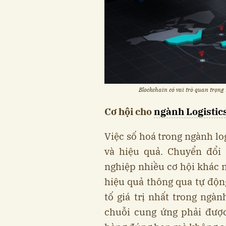
Blockchain có vai trò quan trọng 
Cơ hội cho
ngành Logistic
Việc số hoá trong ngành lo
và hiệu quả. Chuyển đổi 
nghiệp nhiều cơ hội khác 
hiệu quả thông qua tự độn
tố giá trị nhất trong ngàn
chuỗi cung ứng phải được