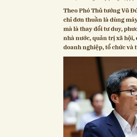
Theo Phó Thủ tướng Vũ Đứ
chỉ đơn thuần là dùng máy
mà là thay đổi tư duy, phư
nhà nước, quản trị xã hội,
doanh nghiệp, tổ chức và 