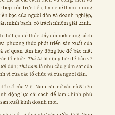
ế tiếp xúc trực tiếp, hạn chế tham nhũng
à tiền bạc của người dân và doanh nghiệp,
àn minh bạch, có trách nhiệm giải trình.
ch dữ liệu để thúc đẩy đổi mới cung cách
 và phương thức phát triển sản xuất của
là sự quan tâm hay động lực để bảo mật
các tổ chức;
Thứ tư
là động lực để bảo vệ
ười dân;
Thứ năm
là nhu cầu giám sát của
nh vi của các tổ chức và của người dân.
 đổi số của Việt Nam căn cứ vào cả 5 tiêu
ạnh động lực cải cách để làm Chính phủ
 sản xuất kinh doanh mới.
cho biết, giống như các nước, Việt Nam