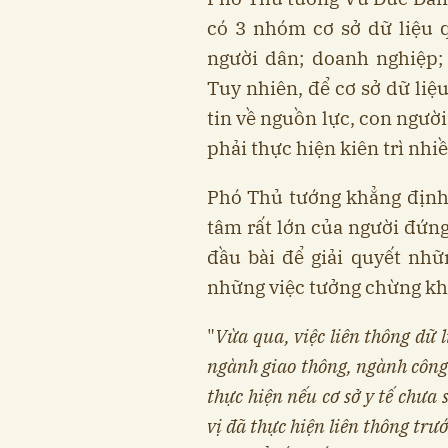
có 3 nhóm cơ sở dữ liệu 
người dân; doanh nghiệp; 
Tuy nhiên, để cơ sở dữ liệ
tin về nguồn lực, con người,
phải thực hiện kiên trì nhi
Phó Thủ tướng khẳng địn
tâm rất lớn của người đứng 
đầu bài để giải quyết nhữ
những việc tưởng chừng kh
"
Vừa qua, việc liên thông dữ l
ngành giao thông, ngành công 
thực hiện nếu cơ sở y tế chưa 
vị đã thực hiện liên thông trư