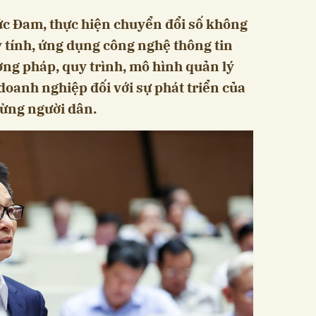
c Đam, thực hiện chuyển đổi số không
 tính, ứng dụng công nghệ thông tin
ơng pháp, quy trình, mô hình quản lý
 doanh nghiệp đối với sự phát triển của
từng người dân.