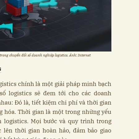
trong chuyển đổi số doanh nghiệp logistics. Ảnh: Internet
s
gistics chính là một giải pháp minh bạch
số logistics sẽ đem tới cho các doanh
nhau: Đó
là, tiết kiệm chi phí và thời gian
g hóa. Thời gian là một trong những yếu
h logistics. Mọi bước và quy trình trong
 lên thời gian hoàn hảo, đảm bảo giao