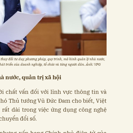
thay đổi tư duy, phương pháp, quy trình, mô hình quản lý nhà nước,
phát triển của doanh nghiệp, tổ chức và từng người dân. Ảnh: VPG
à nước, quản trị xã hội
ời chất vấn đối với lĩnh vực thông tin và
Phó Thủ tướng Vũ Đức Đam cho biết, Việt
 rất dài trong việc ứng dụng công nghệ
 chuyển đổi số.