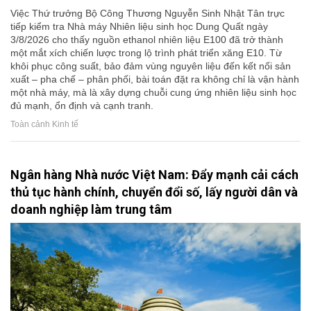
Việc Thứ trưởng Bộ Công Thương Nguyễn Sinh Nhật Tân trực
tiếp kiểm tra Nhà máy Nhiên liệu sinh học Dung Quất ngày
3/8/2026 cho thấy nguồn ethanol nhiên liệu E100 đã trở thành
một mắt xích chiến lược trong lộ trình phát triển xăng E10. Từ
khôi phục công suất, bảo đảm vùng nguyên liệu đến kết nối sản
xuất – pha chế – phân phối, bài toán đặt ra không chỉ là vận hành
một nhà máy, mà là xây dựng chuỗi cung ứng nhiên liệu sinh học
đủ mạnh, ổn định và cạnh tranh.
Toàn cảnh Kinh tế
Ngân hàng Nhà nước Việt Nam: Đẩy mạnh cải cách
thủ tục hành chính, chuyển đổi số, lấy người dân và
doanh nghiệp làm trung tâm