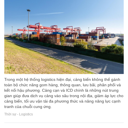
Trong một hệ thống logistics hiện đại, cảng biển không thể gánh
toàn bộ chức năng gom hàng, thông quan, lưu bãi, phân phối và
kết nối hậu phương. Cảng cạn và ICD chính là những nút trung
gian giúp đưa dịch vụ cảng vào sâu trong nội địa, giảm áp lực cho
cảng biển, tối ưu vận tải đa phương thức và nâng năng lực cạnh
tranh của chuỗi cung ứng.
Thời sự - Logistics