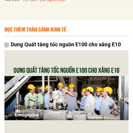
ĐỌC THÊM TOÀN CẢNH KINH TẾ
Dung Quất tăng tốc nguồn E100 cho xăng E10