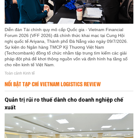
Diễn đàn Tài chính quy mô cấp Quốc gia - Vietnam Financial
Forum 2026 (VFF 2026) đã chính thức khai mạc tại Cung Hội
nghị quốc tế Ariyana, Thành phố Đà Nẵng vào ngày 09/7/2026.
Sự kiện do Ngân hàng TMCP Kỹ Thương Việt Nam
(Techcombank) đồng tổ chức nhằm tập trung tìm kiếm các giải
pháp đột phá để khơi thông nguồn vốn và định hình hạ tầng số
cho nền kinh tế Việt Nam.
Toàn cảnh Kinh tế
NỔI BẬT TẠP CHÍ VIETNAM LOGISTICS REVIEW
Quản trị rủi ro thuế dành cho doanh nghiệp chế
xuất