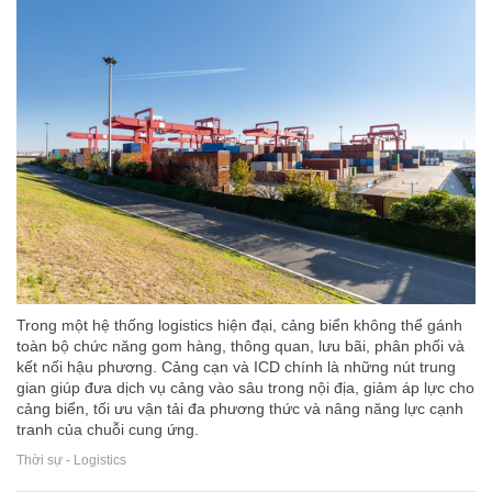
Trong một hệ thống logistics hiện đại, cảng biển không thể gánh
toàn bộ chức năng gom hàng, thông quan, lưu bãi, phân phối và
kết nối hậu phương. Cảng cạn và ICD chính là những nút trung
gian giúp đưa dịch vụ cảng vào sâu trong nội địa, giảm áp lực cho
cảng biển, tối ưu vận tải đa phương thức và nâng năng lực cạnh
tranh của chuỗi cung ứng.
Thời sự - Logistics