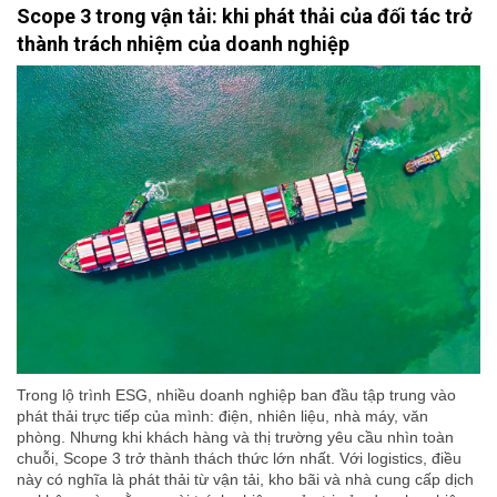
Scope 3 trong vận tải: khi phát thải của đối tác trở
thành trách nhiệm của doanh nghiệp
Trong lộ trình ESG, nhiều doanh nghiệp ban đầu tập trung vào
phát thải trực tiếp của mình: điện, nhiên liệu, nhà máy, văn
phòng. Nhưng khi khách hàng và thị trường yêu cầu nhìn toàn
chuỗi, Scope 3 trở thành thách thức lớn nhất. Với logistics, điều
này có nghĩa là phát thải từ vận tải, kho bãi và nhà cung cấp dịch