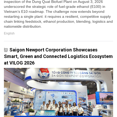
inspection of the Dung Quat Biofuel Plant on August 3, 2026
underscored the strategic role of fuel-grade ethanol (E100) in
Vietnam’s E10 roadmap. The challenge now extends beyond
restarting a single plant: it requires a resilient, competitive supply
chain linking feedstock, ethanol production, blending, logistics and
nationwide distribution.
English
Saigon Newport Corporation Showcases
Smart, Green and Connected Logistics Ecosystem
at VILOG 2026