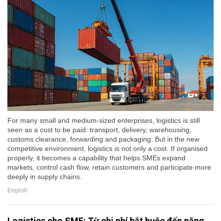
For many small and medium-sized enterprises, logistics is still
seen as a cost to be paid: transport, delivery, warehousing,
customs clearance, forwarding and packaging. But in the new
competitive environment, logistics is not only a cost. If organised
properly, it becomes a capability that helps SMEs expand
markets, control cash flow, retain customers and participate more
deeply in supply chains.
English
Logistics cho SME: Từ chi phí bắt buộc đến năng