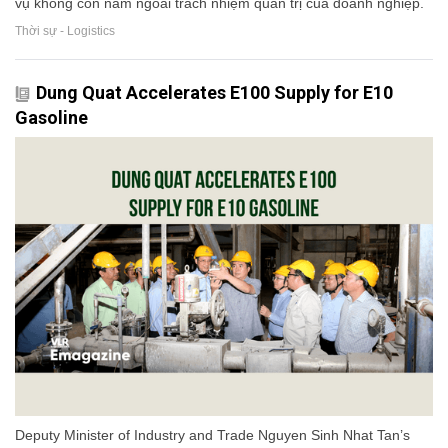
vụ không còn nằm ngoài trách nhiệm quản trị của doanh nghiệp.
Thời sự - Logistics
Dung Quat Accelerates E100 Supply for E10
Gasoline
Deputy Minister of Industry and Trade Nguyen Sinh Nhat Tan’s