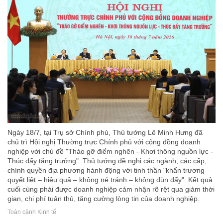
Ngày 18/7, tại Trụ sở Chính phủ, Thủ tướng Lê Minh Hưng đã
chủ trì Hội nghị Thường trực Chính phủ với cộng đồng doanh
nghiệp với chủ đề "Tháo gỡ điểm nghẽn - Khơi thông nguồn lực -
Thúc đẩy tăng trưởng". Thủ tướng đề nghị các ngành, các cấp,
chính quyền địa phương hành động với tinh thần "khẩn trương –
quyết liệt – hiệu quả – không né tránh – không đùn đẩy". Kết quả
cuối cùng phải được doanh nghiệp cảm nhận rõ rệt qua giảm thời
gian, chi phí tuân thủ, tăng cường lòng tin của doanh nghiệp.
Toàn cảnh Kinh tế