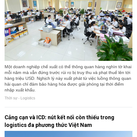
Một doanh nghiệp chế xuất có thể thông quan hàng nghìn tờ khai
mỗi năm mà vẫn đứng trước rủi ro bị truy thu và phạt thuế lên tới
hàng triệu USD. Nghịch lý này xuất phát từ việc luồng thông quan
hải quan chỉ đảm bảo hàng hóa được giải phóng tại thời điểm
nhập xuất khẩu.
Thời sự - Logistics
Cảng cạn và ICD: nút kết nối còn thiếu trong
logistics đa phương thức Việt Nam