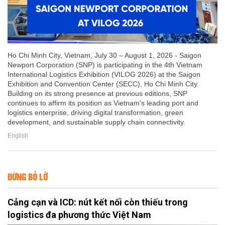
Ho Chi Minh City, Vietnam, July 30 – August 1, 2026 - Saigon
Newport Corporation (SNP) is participating in the 4th Vietnam
International Logistics Exhibition (VILOG 2026) at the Saigon
Exhibition and Convention Center (SECC), Ho Chi Minh City.
Building on its strong presence at previous editions, SNP
continues to affirm its position as Vietnam's leading port and
logistics enterprise, driving digital transformation, green
development, and sustainable supply chain connectivity.
English
ĐỪNG BỎ LỠ
Cảng cạn và ICD: nút kết nối còn thiếu trong
logistics đa phương thức Việt Nam