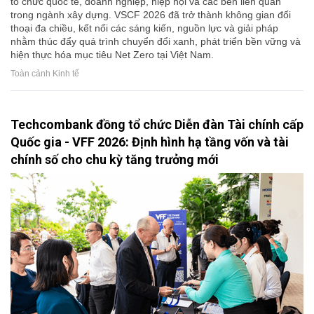
tổ chức quốc tế, doanh nghiệp, hiệp hội và các bên liên quan
trong ngành xây dựng. VSCF 2026 đã trở thành không gian đối
thoại đa chiều, kết nối các sáng kiến, nguồn lực và giải pháp
nhằm thúc đẩy quá trình chuyển đổi xanh, phát triển bền vững và
hiện thực hóa mục tiêu Net Zero tại Việt Nam.
Toàn cảnh Kinh tế
Techcombank đồng tổ chức Diễn đàn Tài chính cấp
Quốc gia - VFF 2026: Định hình hạ tầng vốn và tài
chính số cho chu kỳ tăng trưởng mới