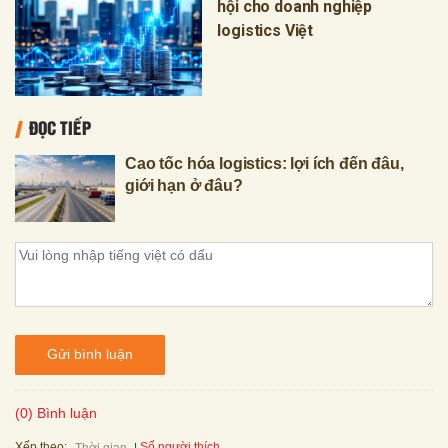
hội cho doanh nghiệp
logistics Việt
ĐỌC TIẾP
Cao tốc hóa logistics: lợi ích đến đâu,
giới hạn ở đâu?
Gửi bình luận
(0) Bình luận
Xếp theo:
Số người thích
Thời gian