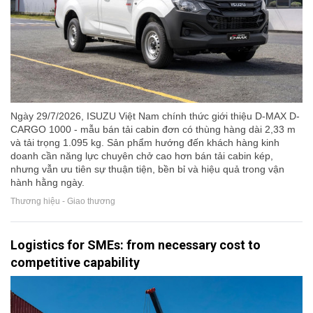
Ngày 29/7/2026, ISUZU Việt Nam chính thức giới thiệu D-MAX D-
CARGO 1000 - mẫu bán tải cabin đơn có thùng hàng dài 2,33 m
và tải trọng 1.095 kg. Sản phẩm hướng đến khách hàng kinh
doanh cần năng lực chuyên chở cao hơn bán tải cabin kép,
nhưng vẫn ưu tiên sự thuận tiện, bền bỉ và hiệu quả trong vận
hành hằng ngày.
Thương hiệu - Giao thương
Logistics for SMEs: from necessary cost to
competitive capability