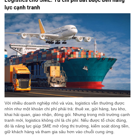
lực cạnh tranh
Với nhiều doanh nghiệp nhỏ và vừa, logistics vẫn thường được
nhìn như một khoản chi phí phải trả: thuê xe, gửi hàng, lưu kho,
khai hải quan, giao nhận, đóng gói. Nhưng trong môi trường cạnh
tranh mới, logistics không chỉ là chi phí. Nếu được tổ chức đúng,
đó là năng lực giúp SME mở rộng thị trường, kiểm soát dòng tiền,
giữ khách hàng và tham gia sâu hơn vào chuỗi cung ứng.