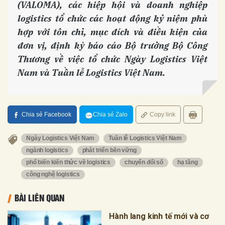
(VALOMA), các hiệp hội và doanh nghiệp
logistics tổ chức các hoạt động kỷ niệm phù
hợp với tôn chỉ, mục đích và điều kiện của
đơn vị, định kỳ báo cáo Bộ trưởng Bộ Công
Thương về việc tổ chức Ngày Logistics Việt
Nam và Tuần lễ Logistics Việt Nam.
Chia sẻ Facebook
Chia sẻ Zalo
Copy link
Ngày Logistics Việt Nam
Tuần lễ Logistics Việt Nam
ngành logistics
phát triển bền vững
phổ biến kiến thức về logistics
chuyển đổi số
hạ tầng
công nghệ logistics
BÀI LIÊN QUAN
Hành lang kinh tế mới và cơ