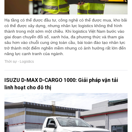
Hạ tầng có thể được đầu tư, công nghệ có thể được mua, kho bãi
có thể được xây dựng, nhưng nhân lực logistics không thể hình
thành trong một sớm một chiều. Khi logistics Việt Nam bước vào
giai đoạn chuyển đổi số, xanh hóa, đa phương thức và tham gia
sâu hơn vào chuỗi cung ứng toàn cầu, bài toán đào tạo nhân lực
trở thành một điểm nghẽn mềm nhưng có ảnh hưởng rất lớn đến
năng lực cạnh tranh của ngành.
Thời sự - Logistics
ISUZU D-MAX D-CARGO 1000: Giải pháp vận tải
linh hoạt cho đô thị