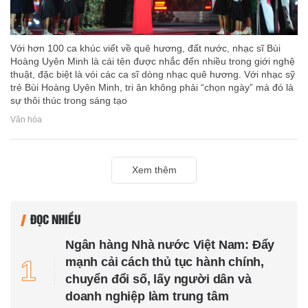
Với hơn 100 ca khúc viết về quê hương, đất nước, nhạc sĩ Bùi
Hoàng Uyên Minh là cái tên được nhắc đến nhiều trong giới nghệ
thuật, đặc biệt là vói các ca sĩ dòng nhạc quê hương. Với nhạc sỹ
trẻ Bùi Hoàng Uyên Minh, tri ân không phải “chọn ngày” mà đó là
sự thôi thúc trong sáng tạo
Văn hóa
Xem thêm
ĐỌC NHIỀU
Ngân hàng Nhà nước Việt Nam: Đẩy
mạnh cải cách thủ tục hành chính,
1
chuyển đổi số, lấy người dân và
doanh nghiệp làm trung tâm