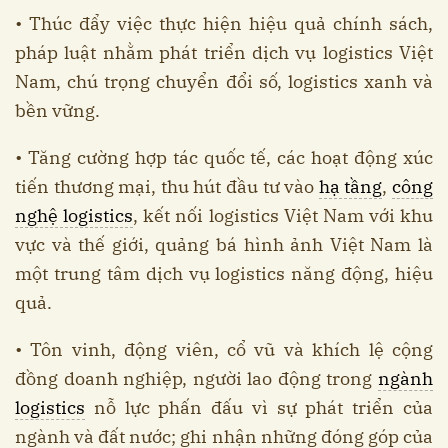
• Thúc đẩy việc thực hiện hiệu quả chính sách,
pháp luật nhằm phát triển dịch vụ logistics Việt
Nam, chú trọng chuyển đổi số, logistics xanh và
bền vững.
• Tăng cường hợp tác quốc tế, các hoạt động xúc
tiến thương mại, thu hút đầu tư vào
hạ tầng
,
công
nghệ logistics
, kết nối logistics Việt Nam với khu
vực và thế giới, quảng bá hình ảnh Việt Nam là
một trung tâm dịch vụ logistics năng động, hiệu
quả.
• Tôn vinh, động viên, cổ vũ và khích lệ cộng
đồng doanh nghiệp, người lao động trong
ngành
logistics
nỗ lực phấn đấu vì sự phát triển của
ngành và đất nước; ghi nhận những đóng góp của