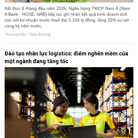
Kết thúc 6 tháng đầu năm 2026, Ngân hàng TMCP Nam Á (Nam
A Bank - HOSE: NAB) tiếp tục ghi nhận kết quả kinh doanh tích
cực với lợi nhuận trước thuế đạt 3.159 tỷ đồng, tăng 25% so với
cùng kỳ năm trước.
Thương hiệu - Giao thương
Đào tạo nhân lực logistics: điểm nghẽn mềm của
một ngành đang tăng tốc