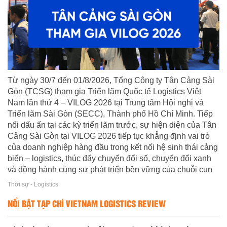
Từ ngày 30/7 đến 01/8/2026, Tổng Công ty Tân Cảng Sài
Gòn (TCSG) tham gia Triển lãm Quốc tế Logistics Việt
Nam lần thứ 4 – VILOG 2026 tại Trung tâm Hội nghị và
Triển lãm Sài Gòn (SECC), Thành phố Hồ Chí Minh. Tiếp
nối dấu ấn tại các kỳ triển lãm trước, sự hiện diện của Tân
Cảng Sài Gòn tại VILOG 2026 tiếp tục khẳng định vai trò
của doanh nghiệp hàng đầu trong kết nối hệ sinh thái cảng
biển – logistics, thúc đẩy chuyển đổi số, chuyển đổi xanh
và đồng hành cùng sự phát triển bền vững của chuỗi cun
Thời sự - Logistics
NỔI BẬT TẠP CHÍ VIETNAM LOGISTICS REVIEW