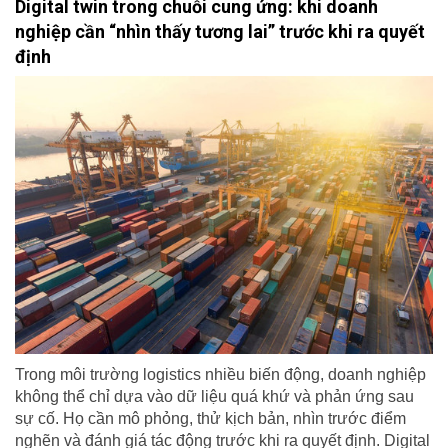
Digital twin trong chuỗi cung ứng: khi doanh
nghiệp cần “nhìn thấy tương lai” trước khi ra quyết
định
Trong môi trường logistics nhiều biến động, doanh nghiệp
không thể chỉ dựa vào dữ liệu quá khứ và phản ứng sau
sự cố. Họ cần mô phỏng, thử kịch bản, nhìn trước điểm
nghẽn và đánh giá tác động trước khi ra quyết định. Digital