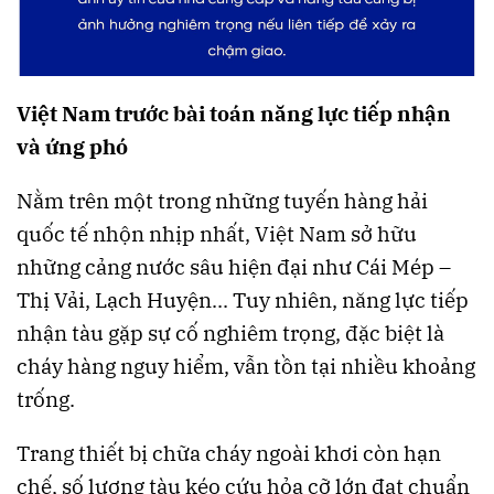
Việt Nam trước bài toán năng lực tiếp nhận
và ứng phó
Nằm trên một trong những tuyến hàng hải
quốc tế nhộn nhịp nhất, Việt Nam sở hữu
những cảng nước sâu hiện đại như Cái Mép –
Thị Vải, Lạch Huyện... Tuy nhiên, năng lực tiếp
nhận tàu gặp sự cố nghiêm trọng, đặc biệt là
cháy hàng nguy hiểm, vẫn tồn tại nhiều khoảng
trống.
Trang thiết bị chữa cháy ngoài khơi còn hạn
chế, số lượng tàu kéo cứu hỏa cỡ lớn đạt chuẩn