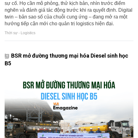
sự cố. Họ cần mô phỏng, thử kịch bản, nhìn trước điểm
nghẽn và đánh giá tác động trước khi ra quyết định. Digital
twin – bản sao số của chuỗi cung ứng – đang mở ra một
hướng tiếp cận mới cho quản trị logistics hiện đại.
Thời sự - Logistics
BSR mở đường thương mại hóa Diesel sinh học
B5