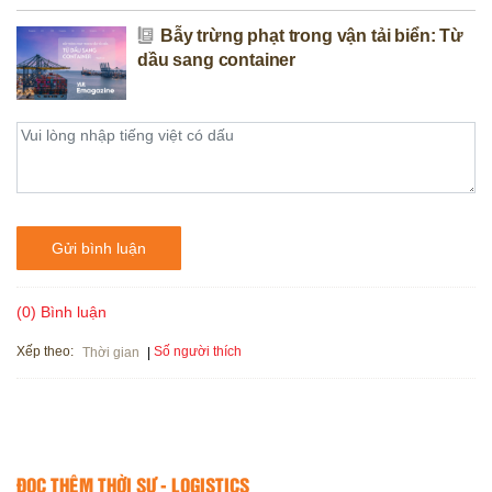
Bẫy trừng phạt trong vận tải biển: Từ
dầu sang container
Gửi bình luận
(0) Bình luận
Xếp theo:
Số người thích
Thời gian
ĐỌC THÊM THỜI SỰ - LOGISTICS