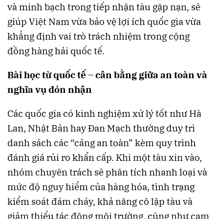
và minh bạch trong tiếp nhận tàu gặp nạn, sẽ
giúp Việt Nam vừa bảo vệ lợi ích quốc gia vừa
khẳng định vai trò trách nhiệm trong cộng
đồng hàng hải quốc tế.
Bài học từ quốc tế – cân bằng giữa an toàn và
nghĩa vụ đón nhận
Các quốc gia có kinh nghiệm xử lý tốt như Hà
Lan, Nhật Bản hay Đan Mạch thường duy trì
danh sách các “cảng an toàn” kèm quy trình
đánh giá rủi ro khẩn cấp. Khi một tàu xin vào,
nhóm chuyên trách sẽ phân tích nhanh loại và
mức độ nguy hiểm của hàng hóa, tình trạng
kiểm soát đám cháy, khả năng cô lập tàu và
giảm thiểu tác động môi trường, cũng như cam