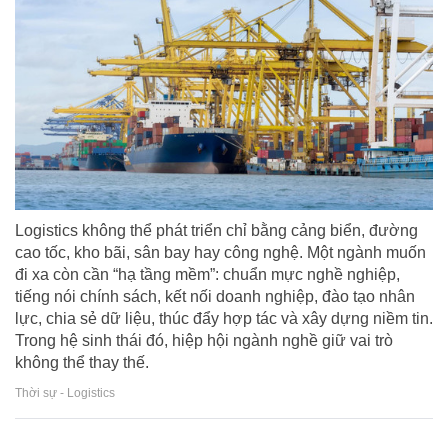
Logistics không thể phát triển chỉ bằng cảng biển, đường
cao tốc, kho bãi, sân bay hay công nghệ. Một ngành muốn
đi xa còn cần “hạ tầng mềm”: chuẩn mực nghề nghiệp,
tiếng nói chính sách, kết nối doanh nghiệp, đào tạo nhân
lực, chia sẻ dữ liệu, thúc đẩy hợp tác và xây dựng niềm tin.
Trong hệ sinh thái đó, hiệp hội ngành nghề giữ vai trò
không thể thay thế.
Thời sự - Logistics