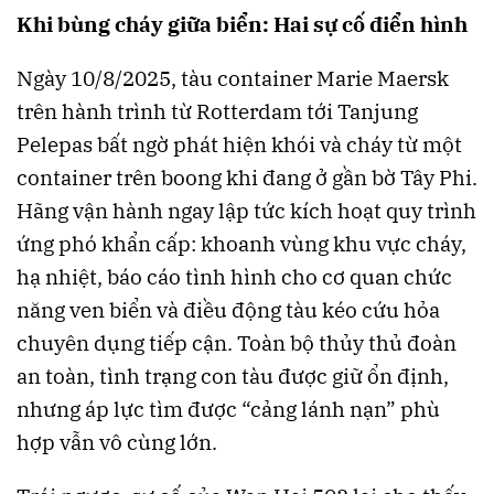
Khi bùng cháy giữa biển: Hai sự cố điển hình
Ngày 10/8/2025, tàu container Marie Maersk
trên hành trình từ Rotterdam tới Tanjung
Pelepas bất ngờ phát hiện khói và cháy từ một
container trên boong khi đang ở gần bờ Tây Phi.
Hãng vận hành ngay lập tức kích hoạt quy trình
ứng phó khẩn cấp: khoanh vùng khu vực cháy,
hạ nhiệt, báo cáo tình hình cho cơ quan chức
năng ven biển và điều động tàu kéo cứu hỏa
chuyên dụng tiếp cận. Toàn bộ thủy thủ đoàn
an toàn, tình trạng con tàu được giữ ổn định,
nhưng áp lực tìm được “cảng lánh nạn” phù
hợp vẫn vô cùng lớn.