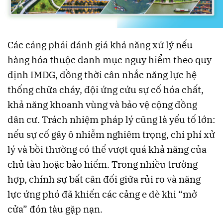
Các cảng phải đánh giá khả năng xử lý nếu
hàng hóa thuộc danh mục nguy hiểm theo quy
định IMDG, đồng thời cân nhắc năng lực hệ
thống chữa cháy, đội ứng cứu sự cố hóa chất,
khả năng khoanh vùng và bảo vệ cộng đồng
dân cư. Trách nhiệm pháp lý cũng là yếu tố lớn:
nếu sự cố gây ô nhiễm nghiêm trọng, chi phí xử
lý và bồi thường có thể vượt quá khả năng của
chủ tàu hoặc bảo hiểm. Trong nhiều trường
hợp, chính sự bất cân đối giữa rủi ro và năng
lực ứng phó đã khiến các cảng e dè khi “mở
cửa” đón tàu gặp nạn.