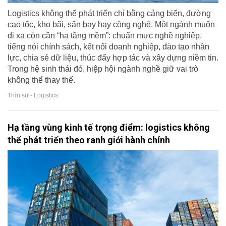
Logistics không thể phát triển chỉ bằng cảng biển, đường
cao tốc, kho bãi, sân bay hay công nghệ. Một ngành muốn
đi xa còn cần “hạ tầng mềm”: chuẩn mực nghề nghiệp,
tiếng nói chính sách, kết nối doanh nghiệp, đào tạo nhân
lực, chia sẻ dữ liệu, thúc đẩy hợp tác và xây dựng niềm tin.
Trong hệ sinh thái đó, hiệp hội ngành nghề giữ vai trò
không thể thay thế.
Thời sự - Logistics
Hạ tầng vùng kinh tế trọng điểm: logistics không
thể phát triển theo ranh giới hành chính