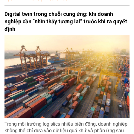
Digital twin trong chuỗi cung ứng: khi doanh
nghiệp cần “nhìn thấy tương lai” trước khi ra quyết
định
Trong môi trường logistics nhiều biến động, doanh nghiệp
không thể chỉ dựa vào dữ liệu quá khứ và phản ứng sau