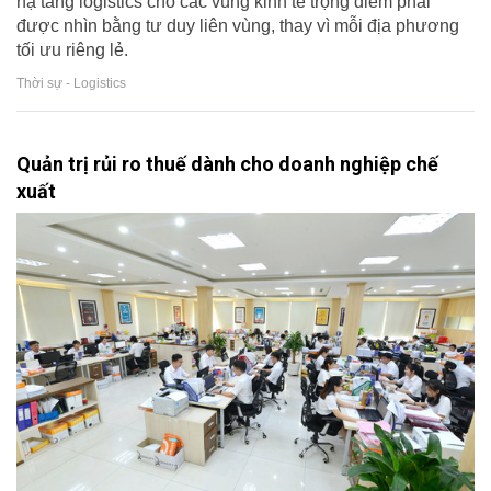
hạ tầng logistics cho các vùng kinh tế trọng điểm phải
được nhìn bằng tư duy liên vùng, thay vì mỗi địa phương
tối ưu riêng lẻ.
Thời sự - Logistics
Quản trị rủi ro thuế dành cho doanh nghiệp chế
xuất