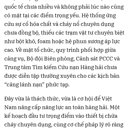
quốc tế chưa nhiều và không phải lúc nào cũng
có mặt tại các điểm trọng yếu. Hệ thống ứng
cứu sự cố hóa chất và cháy nổ chuyên dụng
chưa đồng bộ, thiếu các trạm vật tư chuyên biệt
như bột khô, foam hoặc hệ phun sương áp lực
cao. Về mặt tổ chức, quy trình phối hợp giữa
cảng vụ, Bộ đội Biên phòng, Cảnh sát PCCC và
Trung tâm Tìm kiếm Cứu nạn Hàng hải chưa
được diễn tập thường xuyên cho các kịch bản
“cảng lánh nạn” phức tạp.
Đây vừa là thách thức, vừa là cơ hội để Việt
Nam nâng cấp năng lực an toàn hàng hải. Một
kế hoạch đầu tư trọng điểm vào thiết bị chữa
cháy chuyên dụng, cùng cơ chế pháp lý rõ ràng