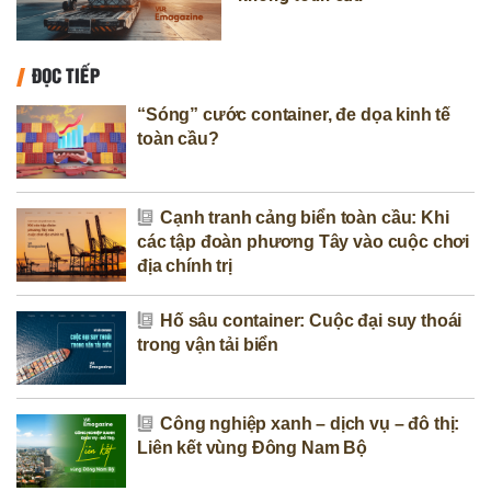
ĐỌC TIẾP
“Sóng” cước container, đe dọa kinh tế
toàn cầu?
Cạnh tranh cảng biển toàn cầu: Khi
các tập đoàn phương Tây vào cuộc chơi
địa chính trị
Hố sâu container: Cuộc đại suy thoái
trong vận tải biển
Công nghiệp xanh – dịch vụ – đô thị:
Liên kết vùng Đông Nam Bộ