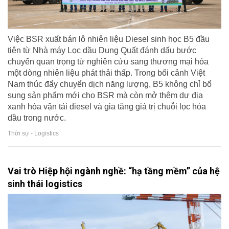
Việc BSR xuất bán lô nhiên liệu Diesel sinh học B5 đầu
tiên từ Nhà máy Lọc dầu Dung Quất đánh dấu bước
chuyển quan trọng từ nghiên cứu sang thương mại hóa
một dòng nhiên liệu phát thải thấp. Trong bối cảnh Việt
Nam thúc đẩy chuyển dịch năng lượng, B5 không chỉ bổ
sung sản phẩm mới cho BSR mà còn mở thêm dư địa
xanh hóa vận tải diesel và gia tăng giá trị chuỗi lọc hóa
dầu trong nước.
Thời sự - Logistics
Vai trò Hiệp hội ngành nghề: “hạ tầng mềm” của hệ
sinh thái logistics