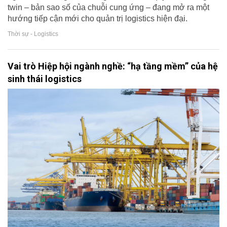
twin – bản sao số của chuỗi cung ứng – đang mở ra một
hướng tiếp cận mới cho quản trị logistics hiện đại.
Thời sự - Logistics
Vai trò Hiệp hội ngành nghề: “hạ tầng mềm” của hệ
sinh thái logistics