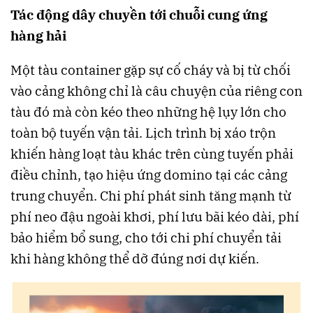
Tác động dây chuyền tới chuỗi cung ứng
hàng hải
Một tàu container gặp sự cố cháy và bị từ chối
vào cảng không chỉ là câu chuyện của riêng con
tàu đó mà còn kéo theo những hệ lụy lớn cho
toàn bộ tuyến vận tải. Lịch trình bị xáo trộn
khiến hàng loạt tàu khác trên cùng tuyến phải
điều chỉnh, tạo hiệu ứng domino tại các cảng
trung chuyển. Chi phí phát sinh tăng mạnh từ
phí neo đậu ngoài khơi, phí lưu bãi kéo dài, phí
bảo hiểm bổ sung, cho tới chi phí chuyển tải
khi hàng không thể dỡ đúng nơi dự kiến.