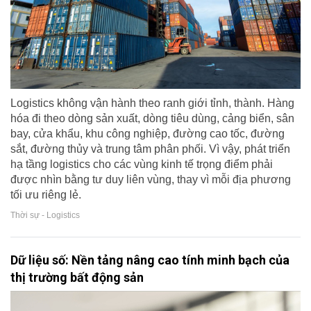
Logistics không vận hành theo ranh giới tỉnh, thành. Hàng
hóa đi theo dòng sản xuất, dòng tiêu dùng, cảng biển, sân
bay, cửa khẩu, khu công nghiệp, đường cao tốc, đường
sắt, đường thủy và trung tâm phân phối. Vì vậy, phát triển
hạ tầng logistics cho các vùng kinh tế trọng điểm phải
được nhìn bằng tư duy liên vùng, thay vì mỗi địa phương
tối ưu riêng lẻ.
Thời sự - Logistics
Dữ liệu số: Nền tảng nâng cao tính minh bạch của
thị trường bất động sản