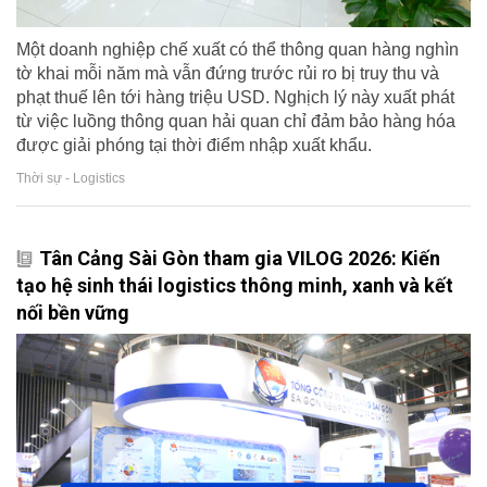
Một doanh nghiệp chế xuất có thể thông quan hàng nghìn
tờ khai mỗi năm mà vẫn đứng trước rủi ro bị truy thu và
phạt thuế lên tới hàng triệu USD. Nghịch lý này xuất phát
từ việc luồng thông quan hải quan chỉ đảm bảo hàng hóa
được giải phóng tại thời điểm nhập xuất khẩu.
Thời sự - Logistics
Tân Cảng Sài Gòn tham gia VILOG 2026: Kiến
tạo hệ sinh thái logistics thông minh, xanh và kết
nối bền vững