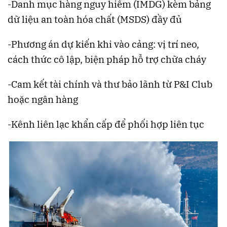
-Danh mục hàng nguy hiểm (IMDG) kèm bảng
dữ liệu an toàn hóa chất (MSDS) đầy đủ
-Phương án dự kiến khi vào cảng: vị trí neo,
cách thức cô lập, biện pháp hỗ trợ chữa cháy
-Cam kết tài chính và thư bảo lãnh từ P&I Club
hoặc ngân hàng
-Kênh liên lạc khẩn cấp để phối hợp liên tục