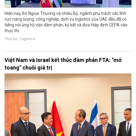
Hiện nay, Bộ Ngoại Thương và nhiều Bộ, ngành phụ trách các lĩnh
vực năng lượng, công nghiệp, dịch vụ logistics của UAE đều đã có
tiếng nói ủng hộ việc đàm phán, ký kết và đưa Hiệp định CEPA vào
thực thi.
Thời sự - Logistics
Việt Nam và Israel kết thúc đàm phán FTA: "mở
toang" chuỗi giá trị