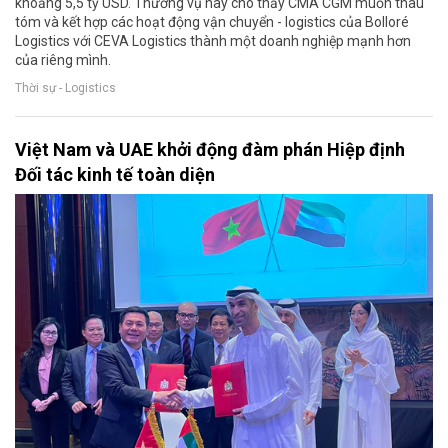
khoảng 5,5 tỷ USD. Thương vụ này cho thấy CMA CGM muốn thâu
tóm và kết hợp các hoạt động vận chuyển - logistics của Bolloré
Logistics với CEVA Logistics thành một doanh nghiệp mạnh hơn
của riêng mình.
Thời sự - Logistics
Việt Nam và UAE khởi động đàm phán Hiệp định
Đối tác kinh tế toàn diện