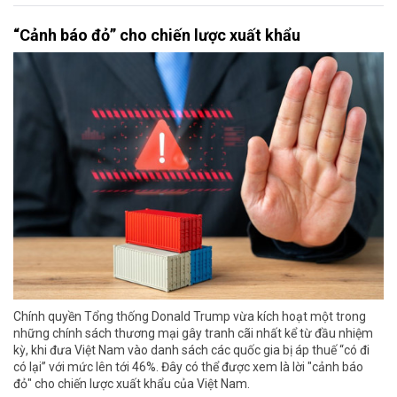
“Cảnh báo đỏ” cho chiến lược xuất khẩu
Chính quyền Tổng thống Donald Trump vừa kích hoạt một trong
những chính sách thương mại gây tranh cãi nhất kể từ đầu nhiệm
kỳ, khi đưa Việt Nam vào danh sách các quốc gia bị áp thuế “có đi
có lại” với mức lên tới 46%. Đây có thể được xem là lời "cảnh báo
đỏ" cho chiến lược xuất khẩu của Việt Nam.