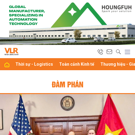
Thời sự - Logistics
Toàn cảnh Kinh tế
Thương hiệu - Gi
ĐÀM PHÁN