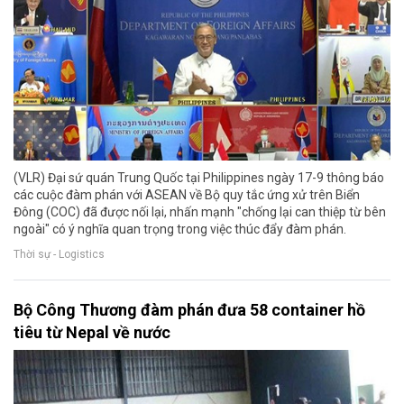
(VLR) Đại sứ quán Trung Quốc tại Philippines ngày 17-9 thông báo
các cuộc đàm phán với ASEAN về Bộ quy tắc ứng xử trên Biển
Đông (COC) đã được nối lại, nhấn mạnh "chống lại can thiệp từ bên
ngoài" có ý nghĩa quan trọng trong việc thúc đẩy đàm phán.
Thời sự - Logistics
Bộ Công Thương đàm phán đưa 58 container hồ
tiêu từ Nepal về nước