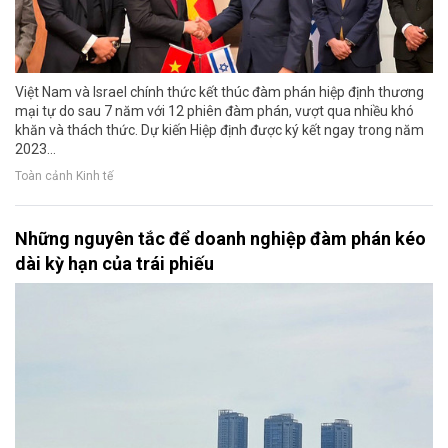
Việt Nam và Israel chính thức kết thúc đàm phán hiệp định thương
mại tự do sau 7 năm với 12 phiên đàm phán, vượt qua nhiều khó
khăn và thách thức. Dự kiến Hiệp định được ký kết ngay trong năm
2023…
Toàn cảnh Kinh tế
Những nguyên tắc để doanh nghiệp đàm phán kéo
dài kỳ hạn của trái phiếu