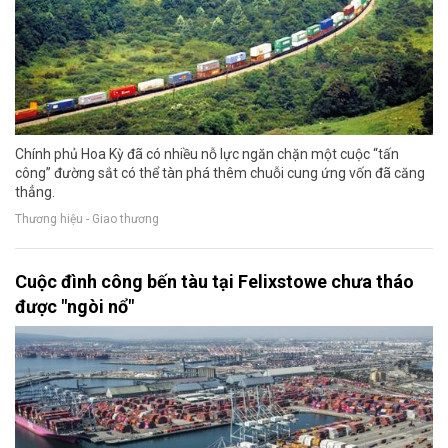
Chính phủ Hoa Kỳ đã có nhiều nỗ lực ngăn chặn một cuộc “tấn
công” đường sắt có thể tàn phá thêm chuỗi cung ứng vốn đã căng
thẳng.
Thương hiệu - Giao thương
Cuộc đình công bến tàu tại Felixstowe chưa tháo
được "ngòi nổ"