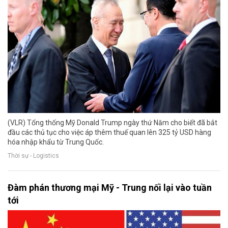
(VLR) Tổng thống Mỹ Donald Trump ngày thứ Năm cho biết đã bắt
đầu các thủ tục cho việc áp thêm thuế quan lên 325 tỷ USD hàng
hóa nhập khẩu từ Trung Quốc.
Thời sự - Logistics
Đàm phán thương mại Mỹ - Trung nối lại vào tuần
tới