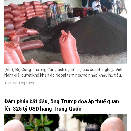
(VLR) Bộ Công Thương đang tích cự hỗ trợ các doanh nghiệp Việt
Nam giải quyết khó khăn do Nepal tạm ngừng nhập khẩu hồ tiêu.
Thời sự - Logistics
Đàm phán bắt đầu, ông Trump dọa áp thuế quan
lên 325 tỷ USD hàng Trung Quốc