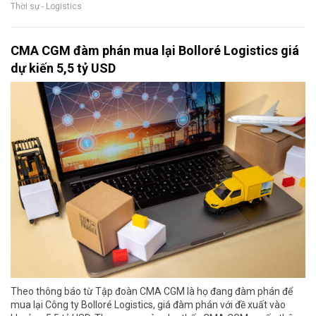
Thời sự - Logistics
CMA CGM đàm phán mua lại Bolloré Logistics giá
dự kiến 5,5 tỷ USD
Theo thông báo từ Tập đoàn CMA CGM là họ đang đàm phán để
mua lại Công ty Bolloré Logistics, giá đàm phán với đề xuất vào