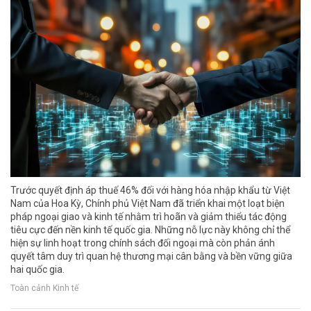
Trước quyết định áp thuế 46% đối với hàng hóa nhập khẩu từ Việt
Nam của Hoa Kỳ, Chính phủ Việt Nam đã triển khai một loạt biện
pháp ngoại giao và kinh tế nhằm trì hoãn và giảm thiểu tác động
tiêu cực đến nền kinh tế quốc gia. Những nỗ lực này không chỉ thể
hiện sự linh hoạt trong chính sách đối ngoại mà còn phản ánh
quyết tâm duy trì quan hệ thương mại cân bằng và bền vững giữa
hai quốc gia.
Toàn cảnh Kinh tế