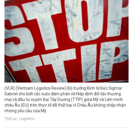
(VLR) (Vietnam Logistics Review) Bộ trưởng Kinh tế Đức Sigmar
Gabriel cho biết các cuộc đàm phán về Hiệp định đối tác thương
mại và đầu tư xuyên Đại Tây Dương (TTIP) giữa Mỹ và Liên minh
châu Âu (EU) trên thực tế đã thất bại vì Châu Âu không chấp nhận
những yêu cầu của Mỹ.
Thời sự - Logistics