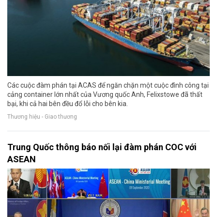
Các cuộc đàm phán tại ACAS để ngăn chặn một cuộc đình công tại
cảng container lớn nhất của Vương quốc Anh, Felixstowe đã thất
bại, khi cả hai bên đều đổ lỗi cho bên kia.
Thương hiệu - Giao thương
Trung Quốc thông báo nối lại đàm phán COC với
ASEAN