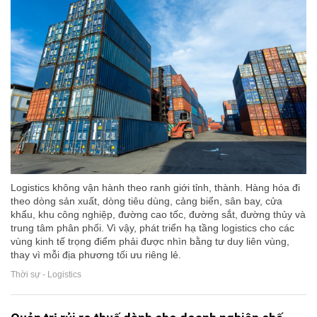
Logistics không vận hành theo ranh giới tỉnh, thành. Hàng hóa đi
theo dòng sản xuất, dòng tiêu dùng, cảng biển, sân bay, cửa
khẩu, khu công nghiệp, đường cao tốc, đường sắt, đường thủy và
trung tâm phân phối. Vì vậy, phát triển hạ tầng logistics cho các
vùng kinh tế trọng điểm phải được nhìn bằng tư duy liên vùng,
thay vì mỗi địa phương tối ưu riêng lẻ.
Thời sự - Logistics