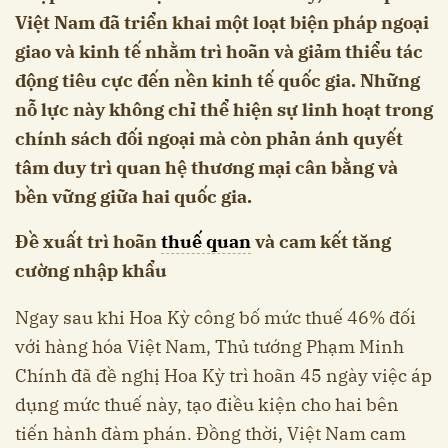
Việt Nam đã triển khai một loạt biện pháp ngoại
giao và kinh tế nhằm trì hoãn và giảm thiểu tác
động tiêu cực đến nền kinh tế quốc gia. Những
nỗ lực này không chỉ thể hiện sự linh hoạt trong
chính sách đối ngoại mà còn phản ánh quyết
tâm duy trì quan hệ thương mại cân bằng và
bền vững giữa hai quốc gia.
Đề xuất trì hoãn
thuế quan
và cam kết tăng
cường nhập khẩu
Ngay sau khi Hoa Kỳ công bố mức thuế 46% đối
với hàng hóa Việt Nam, Thủ tướng Phạm Minh
Chính đã đề nghị Hoa Kỳ trì hoãn 45 ngày việc áp
dụng mức thuế này, tạo điều kiện cho hai bên
tiến hành đàm phán. Đồng thời, Việt Nam cam