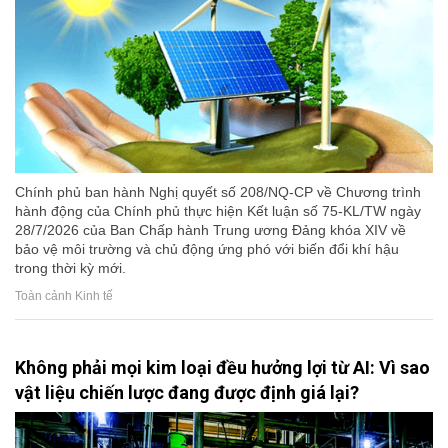
Chính phủ ban hành Nghị quyết số 208/NQ-CP về Chương trình
hành động của Chính phủ thực hiện Kết luận số 75-KL/TW ngày
28/7/2026 của Ban Chấp hành Trung ương Đảng khóa XIV về
bảo vệ môi trường và chủ động ứng phó với biến đổi khí hậu
trong thời kỳ mới.
Toàn cảnh Kinh tế
Không phải mọi kim loại đều hưởng lợi từ AI: Vì sao
vật liệu chiến lược đang được định giá lại?