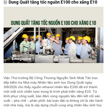
Dung Quất tăng tốc nguồn E100 cho xăng E10
Việc Thứ trưởng Bộ Công Thương Nguyễn Sinh Nhật Tân trực
tiếp kiểm tra Nhà máy Nhiên liệu sinh học Dung Quất ngày
3/8/2026 cho thấy nguồn ethanol nhiên liệu E100 đã trở thành
một mắt xích chiến lược trong lộ trình phát triển xăng E10. Từ
khôi phục công suất, bảo đảm vùng nguyên liệu đến kết nối sản
xuất – pha chế – phân phối, bài toán đặt ra không chỉ là vận hành
một nhà máy, mà là xây dựng chuỗi cung ứng nhiên liệu sinh học