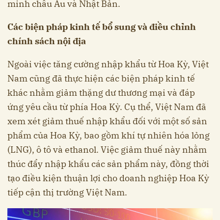
minh châu Âu và Nhật Bản.​
Các biện pháp kinh tế bổ sung và điều chỉnh
chính sách nội địa
Ngoài việc tăng cường nhập khẩu từ Hoa Kỳ, Việt
Nam cũng đã thực hiện các biện pháp kinh tế
khác nhằm giảm thặng dư thương mại và đáp
ứng yêu cầu từ phía Hoa Kỳ. Cụ thể, Việt Nam đã
xem xét giảm thuế nhập khẩu đối với một số sản
phẩm của Hoa Kỳ, bao gồm khí tự nhiên hóa lỏng
(LNG), ô tô và ethanol. Việc giảm thuế này nhằm
thúc đẩy nhập khẩu các sản phẩm này, đồng thời
tạo điều kiện thuận lợi cho doanh nghiệp Hoa Kỳ
tiếp cận thị trường Việt Nam.