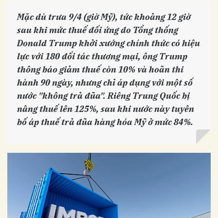
Mặc dù trưa 9/4 (giờ Mỹ), tức khoảng 12 giờ
sau khi mức thuế đối ứng do Tổng thống
Donald Trump khởi xướng chính thức có hiệu
lực với 180 đối tác thương mại, ông Trump
thông báo giảm thuế còn 10% và hoãn thi
hành 90 ngày, nhưng chỉ áp dụng với một số
nước "không trả đũa". Riêng Trung Quốc bị
nâng thuế lên 125%, sau khi nước này tuyên
bố áp thuế trả đũa hàng hóa Mỹ ở mức 84%.