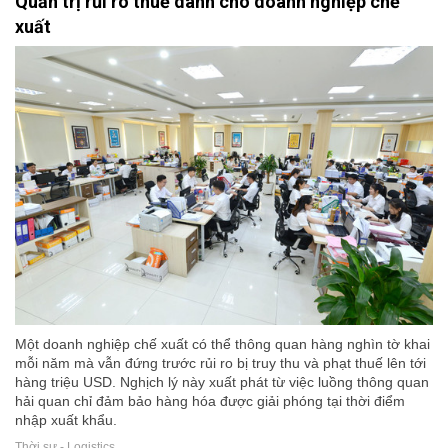
Quản trị rủi ro thuế dành cho doanh nghiệp chế
xuất
Một doanh nghiệp chế xuất có thể thông quan hàng nghìn tờ khai
mỗi năm mà vẫn đứng trước rủi ro bị truy thu và phạt thuế lên tới
hàng triệu USD. Nghịch lý này xuất phát từ việc luồng thông quan
hải quan chỉ đảm bảo hàng hóa được giải phóng tại thời điểm
nhập xuất khẩu.
Thời sự - Logistics