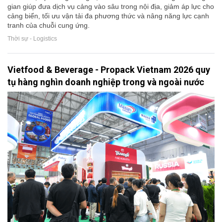
gian giúp đưa dịch vụ cảng vào sâu trong nội địa, giảm áp lực cho
cảng biển, tối ưu vận tải đa phương thức và nâng năng lực cạnh
tranh của chuỗi cung ứng.
Thời sự - Logistics
Vietfood & Beverage - Propack Vietnam 2026 quy
tụ hàng nghìn doanh nghiệp trong và ngoài nước