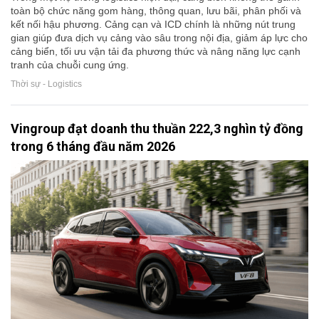
toàn bộ chức năng gom hàng, thông quan, lưu bãi, phân phối và
kết nối hậu phương. Cảng cạn và ICD chính là những nút trung
gian giúp đưa dịch vụ cảng vào sâu trong nội địa, giảm áp lực cho
cảng biển, tối ưu vận tải đa phương thức và nâng năng lực cạnh
tranh của chuỗi cung ứng.
Thời sự - Logistics
Vingroup đạt doanh thu thuần 222,3 nghìn tỷ đồng
trong 6 tháng đầu năm 2026