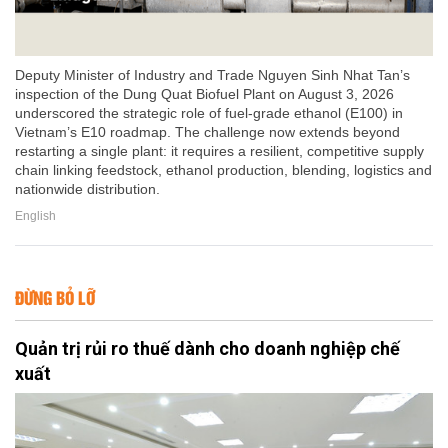
Deputy Minister of Industry and Trade Nguyen Sinh Nhat Tan’s
inspection of the Dung Quat Biofuel Plant on August 3, 2026
underscored the strategic role of fuel-grade ethanol (E100) in
Vietnam’s E10 roadmap. The challenge now extends beyond
restarting a single plant: it requires a resilient, competitive supply
chain linking feedstock, ethanol production, blending, logistics and
nationwide distribution.
English
ĐỪNG BỎ LỠ
Quản trị rủi ro thuế dành cho doanh nghiệp chế
xuất