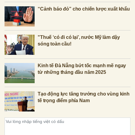
“Cảnh báo đỏ” cho chiến lược xuất khẩu
"Thuế ‘có đi có lại’, nước Mỹ làm dậy
sóng toàn cầu!
Kinh tế Đà Nẵng bứt tốc mạnh mẽ ngay
từ những tháng đầu năm 2025
Tạo động lực tăng trưởng cho vùng kinh
tế trọng điểm phía Nam