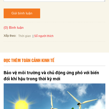
Gửi bình luận
(0) Bình luận
Xếp theo:
Số người thích
Thời gian
ĐỌC THÊM TOÀN CẢNH KINH TẾ
Bảo vệ môi trường và chủ động ứng phó với biến
đổi khí hậu trong thời kỳ mới