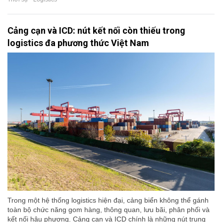
Cảng cạn và ICD: nút kết nối còn thiếu trong
logistics đa phương thức Việt Nam
Trong một hệ thống logistics hiện đại, cảng biển không thể gánh
toàn bộ chức năng gom hàng, thông quan, lưu bãi, phân phối và
kết nối hậu phương. Cảng cạn và ICD chính là những nút trung