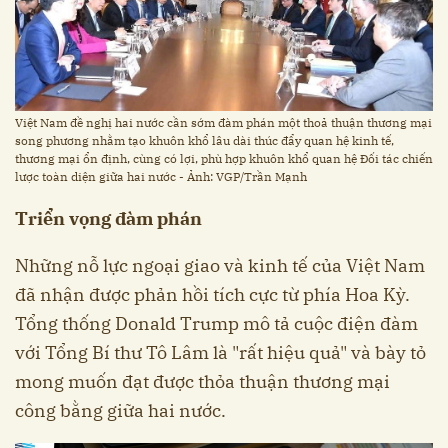
Việt Nam đề nghị hai nước cần sớm đàm phán một thoả thuận thương mại
song phương nhằm tạo khuôn khổ lâu dài thúc đẩy quan hệ kinh tế,
thương mại ổn định, cùng có lợi, phù hợp khuôn khổ quan hệ Đối tác chiến
lược toàn diện giữa hai nước - Ảnh: VGP/Trần Mạnh
Triển vọng đàm phán
Những nỗ lực ngoại giao và kinh tế của Việt Nam
đã nhận được phản hồi tích cực từ phía Hoa Kỳ.
Tổng thống Donald Trump mô tả cuộc điện đàm
với Tổng Bí thư Tô Lâm là "rất hiệu quả" và bày tỏ
mong muốn đạt được thỏa thuận thương mại
công bằng giữa hai nước. ​