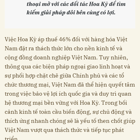
thoại mở với các đối tác Hoa Kỳ để tìm
kiếm giải pháp đôi bên cùng có lợi.​
Việc Hoa Kỳ áp thuế 46% đối với hàng hóa Việt
Nam đặt ra thách thức lớn cho nền kinh tế và
cộng đồng doanh nghiệp Việt Nam. Tuy nhiên,
thông qua các biện pháp ngoại giao linh hoạt và
sự phối hợp chặt chẽ giữa Chính phủ và các tổ
chức thương mại, Việt Nam đã thể hiện quyết tâm
trong việc bảo vệ lợi ích quốc gia và duy trì quan
hệ thương mại bền vững với Hoa Kỳ. Trong bối
cảnh kinh tế toàn cầu biến động, sự chủ động và
thích ứng nhanh chóng sẽ là yếu tố then chốt giúp
Việt Nam vượt qua thách thức và tiếp tục phát
triển.​