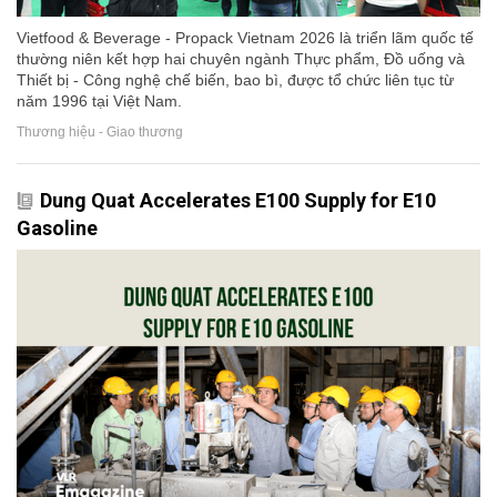
Vietfood & Beverage - Propack Vietnam 2026 là triển lãm quốc tế
thường niên kết hợp hai chuyên ngành Thực phẩm, Đồ uống và
Thiết bị - Công nghệ chế biến, bao bì, được tổ chức liên tục từ
năm 1996 tại Việt Nam.
Thương hiệu - Giao thương
Dung Quat Accelerates E100 Supply for E10
Gasoline