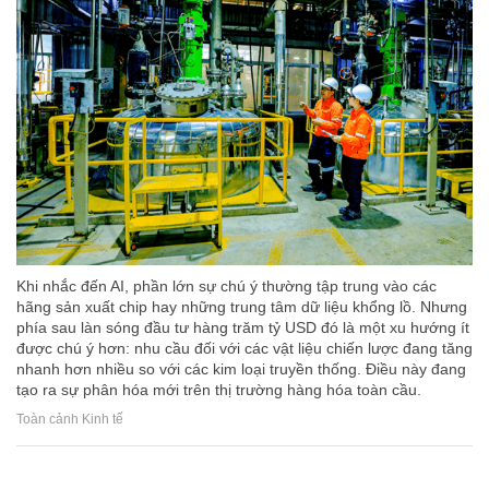
Khi nhắc đến AI, phần lớn sự chú ý thường tập trung vào các
hãng sản xuất chip hay những trung tâm dữ liệu khổng lồ. Nhưng
phía sau làn sóng đầu tư hàng trăm tỷ USD đó là một xu hướng ít
được chú ý hơn: nhu cầu đối với các vật liệu chiến lược đang tăng
nhanh hơn nhiều so với các kim loại truyền thống. Điều này đang
tạo ra sự phân hóa mới trên thị trường hàng hóa toàn cầu.
Toàn cảnh Kinh tế