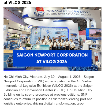
at VILOG 2026
Ho Chi Minh City, Vietnam, July 30 – August 1, 2026 - Saigon
Newport Corporation (SNP) is participating in the 4th Vietnam
International Logistics Exhibition (VILOG 2026) at the Saigon
Exhibition and Convention Center (SECC), Ho Chi Minh City.
Building on its strong presence at previous editions, SNP
continues to affirm its position as Vietnam's leading port and
logistics enterprise, driving digital transformation, green