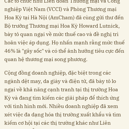
Các tổ chức như Liên đoàn Thương mại và Công
nghiệp Việt Nam (VCCI) và Phòng Thương mại
Hoa Kỳ tại Hà Nội (AmCham) đã cùng gửi thư đến
Bộ trưởng Thương mại Hoa Kỳ Howard Lutnick,
bày tỏ quan ngại về mức thuế cao và đề nghị trì
hoãn việc áp dụng. Họ nhấn mạnh rằng mức thuế
46% là "gây sốc" và có thể ảnh hưởng tiêu cực đến
quan hệ thương mại song phương. ​
Cộng đồng doanh nghiệp, đặc biệt trong các
ngành dệt may, da giày và điện tử, đã bày tỏ lo
ngại về khả năng cạnh tranh tại thị trường Hoa
Kỳ và đang tìm kiếm các giải pháp để thích ứng
với tình hình mới. Nhiều doanh nghiệp đã xem
xét việc đa dạng hóa thị trường xuất khẩu và tìm
kiếm cơ hội tại các thị trường khác như Liên