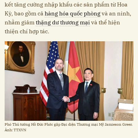
kết tăng cường nhập khẩu các sản phẩm từ Hoa
Kỳ, bao gồm cả
hàng hóa quốc phòng
và an ninh,
nhằm giảm
thặng dư thương mại
và thể hiện
thiện chí hợp tác. ​
Phó Thủ tướng Hồ Đức Phớc gặp Đại diện Thương mại Mỹ Jamieson Greer.
Ảnh: TTXVN