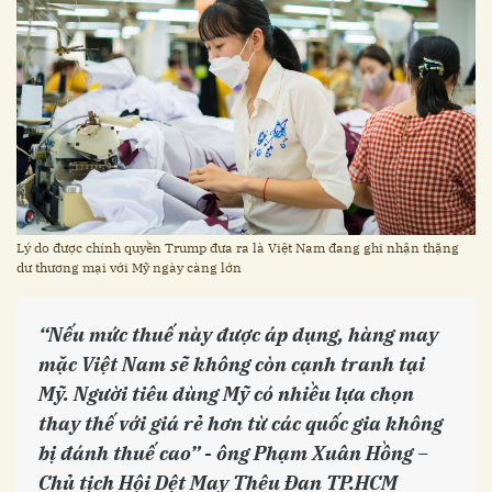
Lý do được chính quyền Trump đưa ra là Việt Nam đang ghi nhận thặng
dư thương mại với Mỹ ngày càng lớn
“Nếu mức thuế này được áp dụng, hàng may
mặc Việt Nam sẽ không còn cạnh tranh tại
Mỹ. Người tiêu dùng Mỹ có nhiều lựa chọn
thay thế với giá rẻ hơn từ các quốc gia không
bị đánh thuế cao”
- ông
Phạm Xuân Hồng
–
Chủ tịch Hội Dệt May Thêu Đan TP.HCM