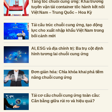
Tăng tốc chuỗi cung ứng: Khai trương
tuyến vận tải container tốc hành kết nối
Việt Nam – Trung Quốc – Hoa Kỳ
Tái cấu trúc chuỗi cung ứng, tạo động
lực cho xuất nhập khẩu Việt Nam trong
bối cảnh mới
AI, ESG và địa chính trị: Ba trụ cột định
hình tương lai chuỗi cung ứng
Đơn giản hóa: Chìa khóa khai phá tiềm
năng chuỗi cung ứng
Tái cơ cấu chuỗi cung ứng toàn cầu:
Cân bằng giữa rủi ro và hiệu quả?