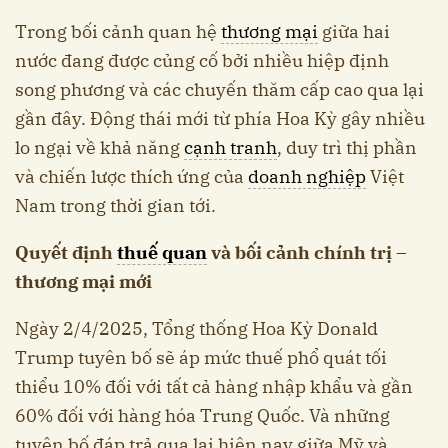
Trong bối cảnh quan hệ
thương mại
giữa hai
nước đang được củng cố bởi nhiều hiệp định
song phương và các chuyến thăm cấp cao qua lại
gần đây. Động thái mới từ phía Hoa Kỳ gây nhiều
lo ngại về khả năng
cạnh tranh
, duy trì thị phần
và chiến lược thích ứng của
doanh nghiệp
Việt
Nam trong thời gian tới.
Quyết định
thuế quan
và bối cảnh chính trị –
thương mại mới
Ngày 2/4/2025, Tổng thống Hoa Kỳ Donald
Trump tuyên bố sẽ áp mức thuế phổ quát tối
thiểu 10% đối với tất cả hàng nhập khẩu và gần
60% đối với hàng hóa Trung Quốc. Và những
tuyên bố đáp trả qua lại hiện nay giữa Mỹ và