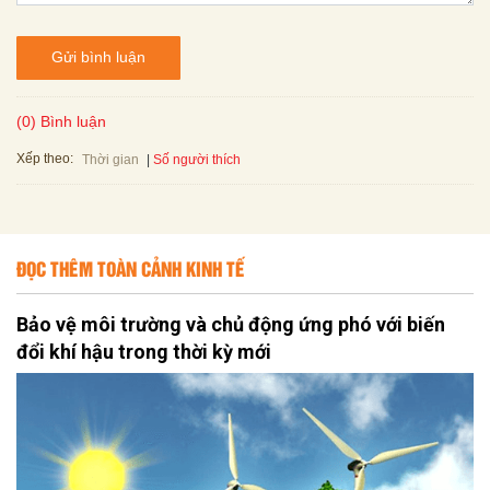
Gửi bình luận
(0) Bình luận
Xếp theo:
Số người thích
Thời gian
ĐỌC THÊM TOÀN CẢNH KINH TẾ
Bảo vệ môi trường và chủ động ứng phó với biến
đổi khí hậu trong thời kỳ mới