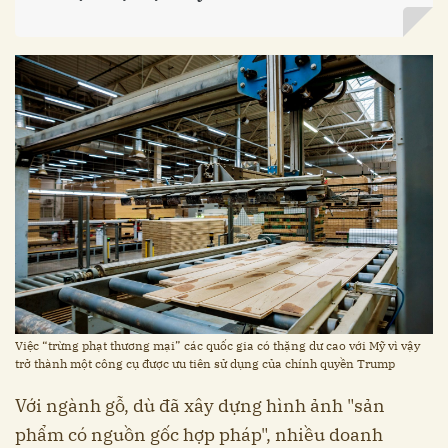
Việc “trừng phạt thương mại” các quốc gia có thặng dư cao với Mỹ vì vậy
trở thành một công cụ được ưu tiên sử dụng của chính quyền Trump
Với ngành gỗ, dù đã xây dựng hình ảnh "sản
phẩm có nguồn gốc hợp pháp", nhiều doanh