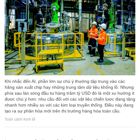
Khi nhắc đến AI, phần lớn sự chú ý thường tập trung vào các
hãng sản xuất chip hay những trung tâm dữ liệu khổng lồ. Nhưng
phía sau làn sóng đầu tư hàng trăm tỷ USD đó là một xu hướng ít
được chú ý hơn: nhu cầu đối với các vật liệu chiến lược đang tăng
nhanh hơn nhiều so với các kim loại truyền thống. Điều này đang
tạo ra sự phân hóa mới trên thị trường hàng hóa toàn cầu.
Toàn cảnh Kinh tế