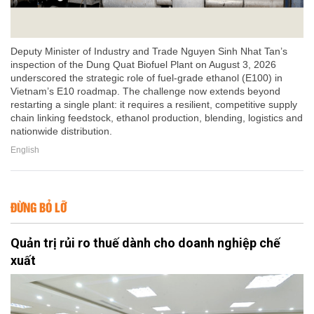
Deputy Minister of Industry and Trade Nguyen Sinh Nhat Tan’s
inspection of the Dung Quat Biofuel Plant on August 3, 2026
underscored the strategic role of fuel-grade ethanol (E100) in
Vietnam’s E10 roadmap. The challenge now extends beyond
restarting a single plant: it requires a resilient, competitive supply
chain linking feedstock, ethanol production, blending, logistics and
nationwide distribution.
English
ĐỪNG BỎ LỠ
Quản trị rủi ro thuế dành cho doanh nghiệp chế
xuất