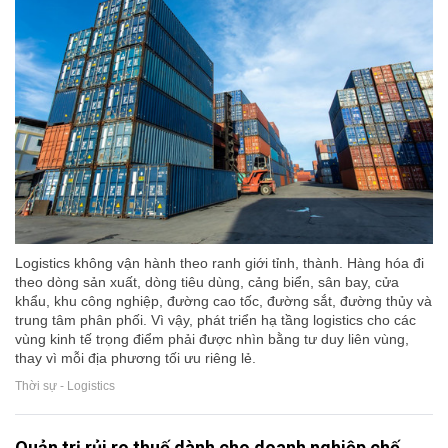
Logistics không vận hành theo ranh giới tỉnh, thành. Hàng hóa đi
theo dòng sản xuất, dòng tiêu dùng, cảng biển, sân bay, cửa
khẩu, khu công nghiệp, đường cao tốc, đường sắt, đường thủy và
trung tâm phân phối. Vì vậy, phát triển hạ tầng logistics cho các
vùng kinh tế trọng điểm phải được nhìn bằng tư duy liên vùng,
thay vì mỗi địa phương tối ưu riêng lẻ.
Thời sự - Logistics
Quản trị rủi ro thuế dành cho doanh nghiệp chế