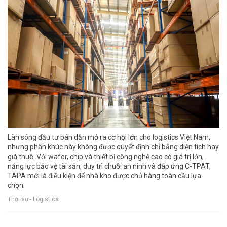
Làn sóng đầu tư bán dẫn mở ra cơ hội lớn cho logistics Việt Nam,
nhưng phân khúc này không được quyết định chỉ bằng diện tích hay
giá thuê. Với wafer, chip và thiết bị công nghệ cao có giá trị lớn,
năng lực bảo vệ tài sản, duy trì chuỗi an ninh và đáp ứng C-TPAT,
TAPA mới là điều kiện để nhà kho được chủ hàng toàn cầu lựa
chọn.
Thời sự - Logistics