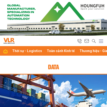
Thời sự - Logistics
Toàn cảnh Kinh tế
Thương hiệu - Gi
DATA