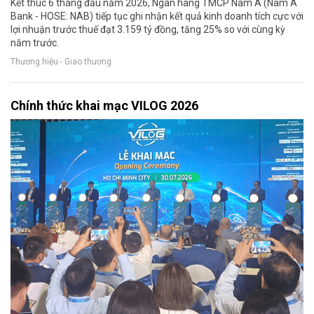
Kết thúc 6 tháng đầu năm 2026, Ngân hàng TMCP Nam Á (Nam A
Bank - HOSE: NAB) tiếp tục ghi nhận kết quả kinh doanh tích cực với
lợi nhuận trước thuế đạt 3.159 tỷ đồng, tăng 25% so với cùng kỳ
năm trước.
Thương hiệu - Giao thương
Chính thức khai mạc VILOG 2026