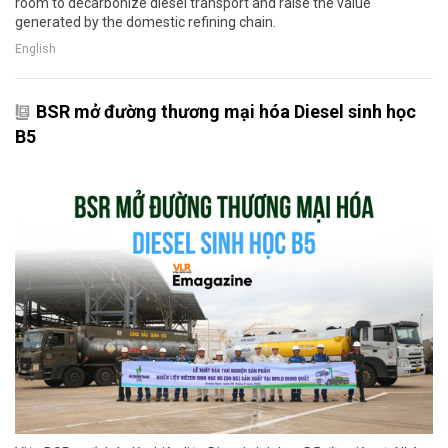
room to decarbonize diesel transport and raise the value
generated by the domestic refining chain.
English
BSR mở đường thương mại hóa Diesel sinh học
B5