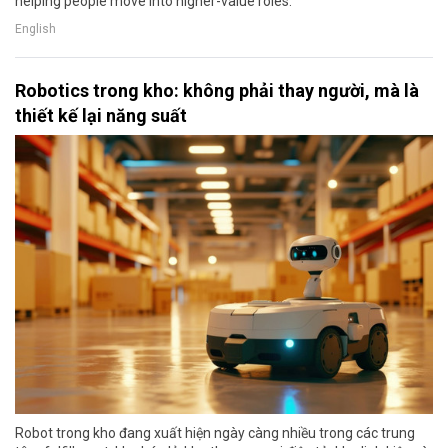
helping people move into higher-value roles.
English
Robotics trong kho: không phải thay người, mà là
thiết kế lại năng suất
Robot trong kho đang xuất hiện ngày càng nhiều trong các trung