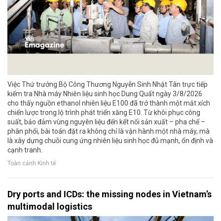
Việc Thứ trưởng Bộ Công Thương Nguyễn Sinh Nhật Tân trực tiếp
kiểm tra Nhà máy Nhiên liệu sinh học Dung Quất ngày 3/8/2026
cho thấy nguồn ethanol nhiên liệu E100 đã trở thành một mắt xích
chiến lược trong lộ trình phát triển xăng E10. Từ khôi phục công
suất, bảo đảm vùng nguyên liệu đến kết nối sản xuất – pha chế –
phân phối, bài toán đặt ra không chỉ là vận hành một nhà máy, mà
là xây dựng chuỗi cung ứng nhiên liệu sinh học đủ mạnh, ổn định và
cạnh tranh.
Toàn cảnh Kinh tế
Dry ports and ICDs: the missing nodes in Vietnam’s
multimodal logistics