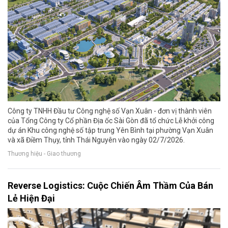
Công ty TNHH Đầu tư Công nghệ số Vạn Xuân - đơn vị thành viên
của Tổng Công ty Cổ phần Địa ốc Sài Gòn đã tổ chức Lễ khởi công
dự án Khu công nghệ số tập trung Yên Bình tại phường Vạn Xuân
và xã Điềm Thụy, tỉnh Thái Nguyên vào ngày 02/7/2026.
Thương hiệu - Giao thương
Reverse Logistics: Cuộc Chiến Âm Thầm Của Bán
Lẻ Hiện Đại