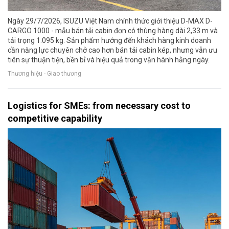
Ngày 29/7/2026, ISUZU Việt Nam chính thức giới thiệu D-MAX D-
CARGO 1000 - mẫu bán tải cabin đơn có thùng hàng dài 2,33 m và
tải trọng 1.095 kg. Sản phẩm hướng đến khách hàng kinh doanh
cần năng lực chuyên chở cao hơn bán tải cabin kép, nhưng vẫn ưu
tiên sự thuận tiện, bền bỉ và hiệu quả trong vận hành hằng ngày.
Thương hiệu - Giao thương
Logistics for SMEs: from necessary cost to
competitive capability