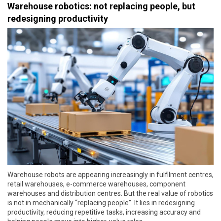
Warehouse robotics: not replacing people, but
redesigning productivity
Warehouse robots are appearing increasingly in fulfilment centres,
retail warehouses, e-commerce warehouses, component
warehouses and distribution centres. But the real value of robotics
is not in mechanically “replacing people”. It lies in redesigning
productivity, reducing repetitive tasks, increasing accuracy and