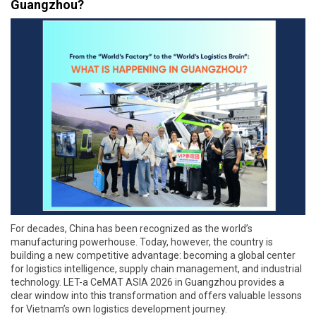
Guangzhou?
For decades, China has been recognized as the world’s
manufacturing powerhouse. Today, however, the country is
building a new competitive advantage: becoming a global center
for logistics intelligence, supply chain management, and industrial
technology. LET-a CeMAT ASIA 2026 in Guangzhou provides a
clear window into this transformation and offers valuable lessons
for Vietnam’s own logistics development journey.