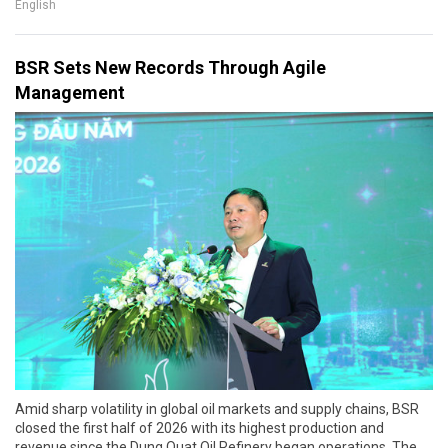
English
BSR Sets New Records Through Agile
Management
Amid sharp volatility in global oil markets and supply chains, BSR
closed the first half of 2026 with its highest production and
revenue since the Dung Quat Oil Refinery began operations. The