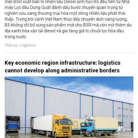
Việc BSR xuất bán lô nhiên liệu Diesel sinh học B5 đầu tiên từ Nhà
máy Lọc dầu Dung Quất đánh dấu bước chuyển quan trọng từ
nghiên cứu sang thương mại hóa một dòng nhiên liệu phát thải
thấp. Trong bối cảnh Việt Nam thúc đẩy chuyển dịch năng lượng,
B5 không chỉ bổ sung sản phẩm mới cho BSR mà còn mở thêm dư
địa xanh hóa vận tải diesel và gia tăng giá trị chuỗi lọc hóa dầu
trong nước.
Thời sự - Logistics
Key economic region infrastructure: logistics
cannot develop along administrative borders