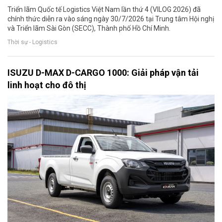
Triển lãm Quốc tế Logistics Việt Nam lần thứ 4 (VILOG 2026) đã
chính thức diễn ra vào sáng ngày 30/7/2026 tại Trung tâm Hội nghị
và Triển lãm Sài Gòn (SECC), Thành phố Hồ Chí Minh.
Thời sự - Logistics
ISUZU D-MAX D-CARGO 1000: Giải pháp vận tải
linh hoạt cho đô thị