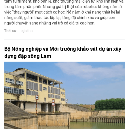
tâm fulfillment, kho bán lẻ, kho thương mại điện tử, kho linh kiện và
trung tâm phân phối. Nhưng giá trị thật của robotics không nằm ở
việc “thay người” một cách cơ học. Nó nằm ở khả năng thiết kế lại
năng suất, giảm thao tác lặp lại, tăng độ chính xác và giúp con
người chuyển sang những vai trò có giá trị cao hơn.
Thời sự - Logistics
Bộ Nông nghiệp và Môi trường khảo sát dự án xây
dựng đập sông Lam