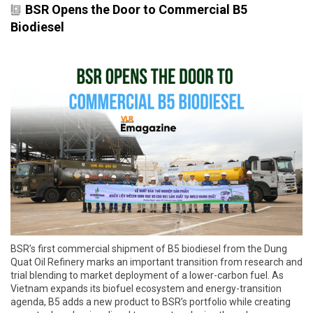
BSR Opens the Door to Commercial B5
Biodiesel
BSR’s first commercial shipment of B5 biodiesel from the Dung
Quat Oil Refinery marks an important transition from research and
trial blending to market deployment of a lower-carbon fuel. As
Vietnam expands its biofuel ecosystem and energy-transition
agenda, B5 adds a new product to BSR’s portfolio while creating