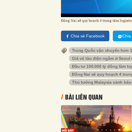
Đồng Nai sẽ quy hoạch 4 trung tâm logistic
Chia sẻ Facebook
Chia
Trung Quốc vận chuyển hơn 16
Giá vé tàu điện ngầm ở Seoul
Đầu tư 100.000 tỷ đồng làm t
Đồng Nai sẽ quy hoạch 4 trung
Thủ tướng Malaysia cảnh báo
BÀI LIÊN QUAN