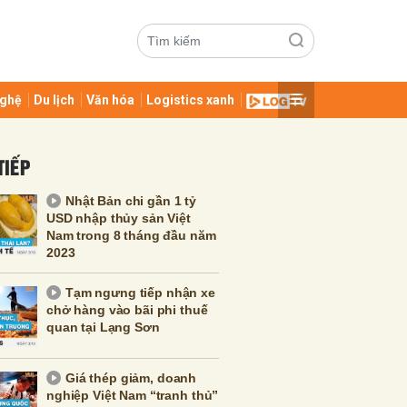
ghệ
Du lịch
Văn hóa
Logistics xanh
TIẾP
Nhật Bản chi gần 1 tỷ
USD nhập thủy sản Việt
Nam trong 8 tháng đầu năm
2023
ửi
Tạm ngưng tiếp nhận xe
chở hàng vào bãi phi thuế
quan tại Lạng Sơn
Giá thép giảm, doanh
nghiệp Việt Nam “tranh thủ”