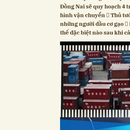
Đồng Nai sẽ quy hoạch 4 tr
hình vận chuyển  Thủ tư
những người đầu cơ gạo 
thế đặc biệt nào sau khi 