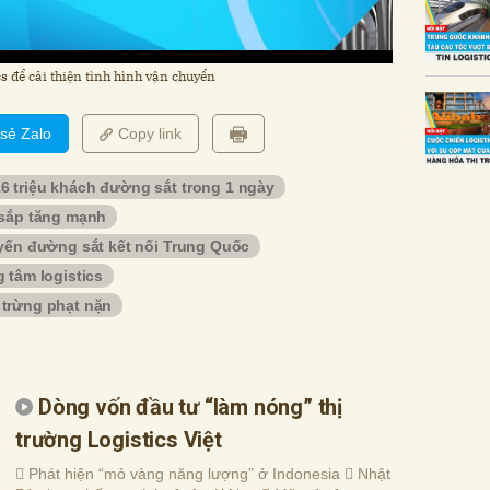
s để cải thiện tình hình vận chuyển
 sẻ Zalo
Copy link
 triệu khách đường sắt trong 1 ngày
 sắp tăng mạnh
uyến đường sắt kết nối Trung Quốc
 tâm logistics
 trừng phạt nặn
Dòng vốn đầu tư “làm nóng” thị
trường Logistics Việt
 Phát hiện “mỏ vàng năng lượng” ở Indonesia  Nhật