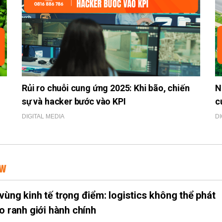
Rủi ro chuỗi cung ứng 2025: Khi bão, chiến
N
sự và hacker bước vào KPI
c
DIGITAL MEDIA
DI
EW
vùng kinh tế trọng điểm: logistics không thể phát
eo ranh giới hành chính