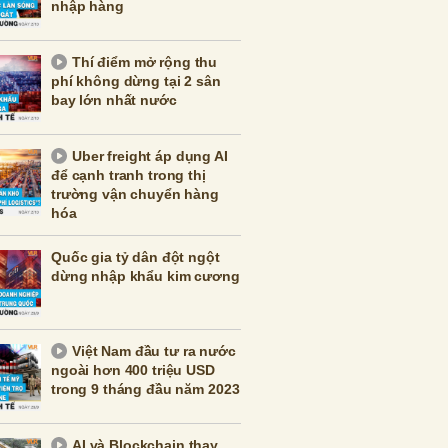
nhập hàng
Thí điểm mở rộng thu
phí không dừng tại 2 sân
bay lớn nhất nước
Uber freight áp dụng AI
để cạnh tranh trong thị
trường vận chuyển hàng
hóa
Quốc gia tỷ dân đột ngột
dừng nhập khẩu kim cương
Việt Nam đầu tư ra nước
ngoài hơn 400 triệu USD
trong 9 tháng đầu năm 2023
AI và Blockchain thay