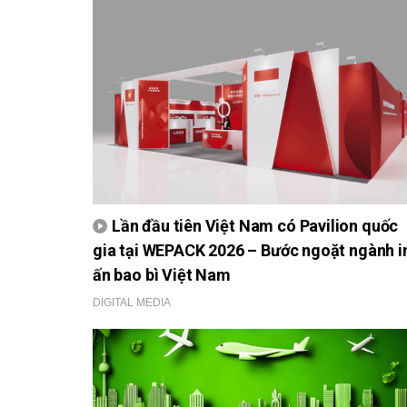
Lần đầu tiên Việt Nam có Pavilion quốc
gia tại WEPACK 2026 – Bước ngoặt ngành i
ấn bao bì Việt Nam
DIGITAL MEDIA