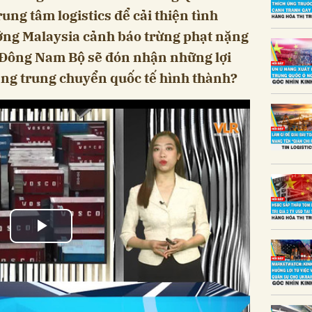
ung tâm logistics để cải thiện tình
ớng Malaysia cảnh báo trừng phạt nặng
 Đông Nam Bộ sẽ đón nhận những lợi
cảng trung chuyển quốc tế hình thành?