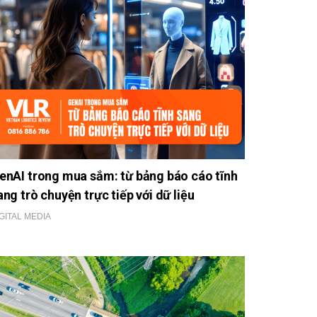
enAI trong mua sắm: từ bảng báo cáo tĩnh
ang trò chuyện trực tiếp với dữ liệu
GITAL MEDIA