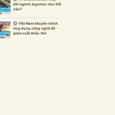
đổi ngành logistics như thế
nào?
Việt Nam khuyến khích
ứng dụng công nghệ để
giảm xuất khẩu thô