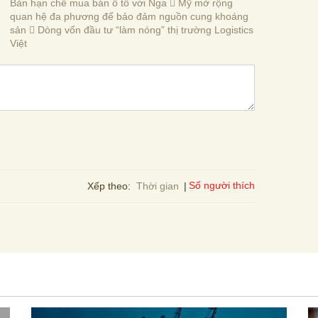
Bản hạn chế mua bán ô tô với Nga  Mỹ mở rộng
quan hệ đa phương để bảo đảm nguồn cung khoáng
sản  Dòng vốn đầu tư “làm nóng” thị trường Logistics
Việt
Số người thích
Xếp theo:
Thời gian