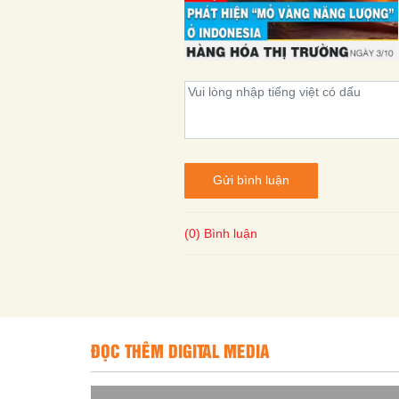
Gửi bình luận
(0) Bình luận
ĐỌC THÊM DIGITAL MEDIA