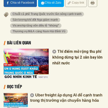
Chia sẻ Facebook
Chia sẻ Zalo
Copy link
Chuỗi cà phê Trung Quốc trước làn sóng cạnh tranh
Sản lượng khí đốt Nga giảm mạnh
Viconship tăng vốn điều lệ “khủng”
Thương vụ M&A cảng Nam Hải Đình Vũ
BÀI LIÊN QUAN
Thí điểm mở rộng thu phí
không dừng tại 2 sân bay lớn
nhất nước
ĐỌC TIẾP
Uber freight áp dụng AI để cạnh tranh
trong thị trường vận chuyển hàng hóa