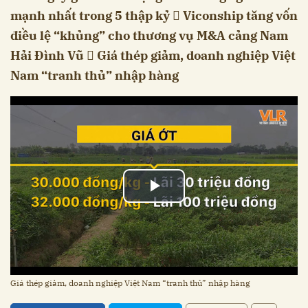
mạnh nhất trong 5 thập kỷ  Viconship tăng vốn
điều lệ “khủng” cho thương vụ M&A cảng Nam
Hải Đình Vũ  Giá thép giảm, doanh nghiệp Việt
Nam “tranh thủ” nhập hàng
Giá thép giảm, doanh nghiệp Việt Nam “tranh thủ” nhập hàng