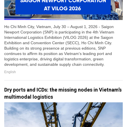
Ho Chi Minh City, Vietnam, July 30 – August 1, 2026 - Saigon
Newport Corporation (SNP) is participating in the 4th Vietnam
International Logistics Exhibition (VILOG 2026) at the Saigon
Exhibition and Convention Center (SECC), Ho Chi Minh City.
Building on its strong presence at previous editions, SNP
continues to affirm its position as Vietnam's leading port and
logistics enterprise, driving digital transformation, green
development, and sustainable supply chain connectivity.
English
Dry ports and ICDs: the missing nodes in Vietnam’s
multimodal logistics