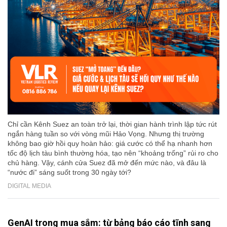
Chỉ cần Kênh Suez an toàn trở lại, thời gian hành trình lập tức rút
ngắn hàng tuần so với vòng mũi Hảo Vọng. Nhưng thị trường
không bao giờ hồi quy hoàn hảo: giá cước có thể hạ nhanh hơn
tốc độ lịch tàu bình thường hóa, tạo nên “khoảng trống” rủi ro cho
chủ hàng. Vậy, cánh cửa Suez đã mở đến mức nào, và đâu là
“nước đi” sáng suốt trong 30 ngày tới?
DIGITAL MEDIA
GenAI trong mua sắm: từ bảng báo cáo tĩnh sang