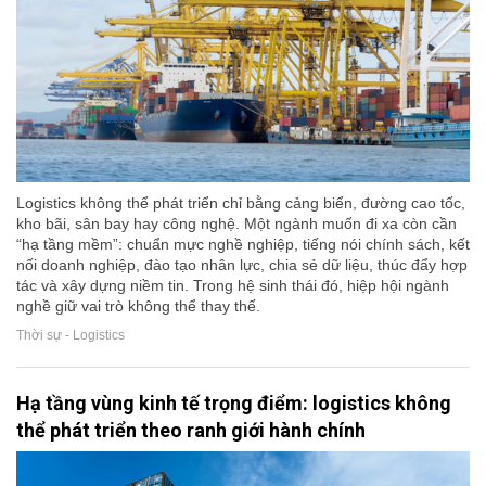
Logistics không thể phát triển chỉ bằng cảng biển, đường cao tốc,
kho bãi, sân bay hay công nghệ. Một ngành muốn đi xa còn cần
“hạ tầng mềm”: chuẩn mực nghề nghiệp, tiếng nói chính sách, kết
nối doanh nghiệp, đào tạo nhân lực, chia sẻ dữ liệu, thúc đẩy hợp
tác và xây dựng niềm tin. Trong hệ sinh thái đó, hiệp hội ngành
nghề giữ vai trò không thể thay thế.
Thời sự - Logistics
Hạ tầng vùng kinh tế trọng điểm: logistics không
thể phát triển theo ranh giới hành chính