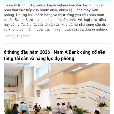
Trong lộ trình ESG, nhiều doanh nghiệp ban đầu tập trung vào
phát thải trực tiếp của mình: điện, nhiên liệu, nhà máy, văn
phòng. Nhưng khi khách hàng và thị trường yêu cầu nhìn toàn
chuỗi, Scope 3 trở thành thách thức lớn nhất. Với logistics, điều
này có nghĩa là phát thải từ vận tải, kho bãi và nhà cung cấp dịch
vụ không còn nằm ngoài trách nhiệm quản trị của doanh nghiệp.
Thời sự - Logistics
6 tháng đầu năm 2026 - Nam A Bank củng cố nền
tảng tài sản và năng lực dự phòng