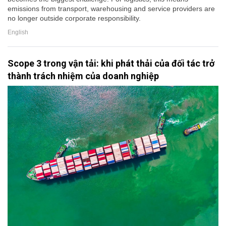
emissions from transport, warehousing and service providers are
no longer outside corporate responsibility.
English
Scope 3 trong vận tải: khi phát thải của đối tác trở
thành trách nhiệm của doanh nghiệp