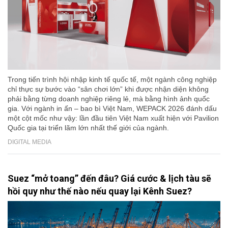
Trong tiến trình hội nhập kinh tế quốc tế, một ngành công nghiệp
chỉ thực sự bước vào “sân chơi lớn” khi được nhận diện không
phải bằng từng doanh nghiệp riêng lẻ, mà bằng hình ảnh quốc
gia. Với ngành in ấn – bao bì Việt Nam, WEPACK 2026 đánh dấu
một cột mốc như vậy: lần đầu tiên Việt Nam xuất hiện với Pavilion
Quốc gia tại triển lãm lớn nhất thế giới của ngành.
DIGITAL MEDIA
Suez “mở toang” đến đâu? Giá cước & lịch tàu sẽ
hồi quy như thế nào nếu quay lại Kênh Suez?