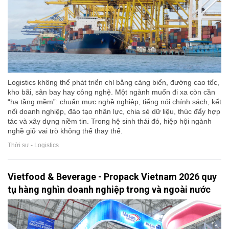
Logistics không thể phát triển chỉ bằng cảng biển, đường cao tốc,
kho bãi, sân bay hay công nghệ. Một ngành muốn đi xa còn cần
“hạ tầng mềm”: chuẩn mực nghề nghiệp, tiếng nói chính sách, kết
nối doanh nghiệp, đào tạo nhân lực, chia sẻ dữ liệu, thúc đẩy hợp
tác và xây dựng niềm tin. Trong hệ sinh thái đó, hiệp hội ngành
nghề giữ vai trò không thể thay thế.
Thời sự - Logistics
Vietfood & Beverage - Propack Vietnam 2026 quy
tụ hàng nghìn doanh nghiệp trong và ngoài nước