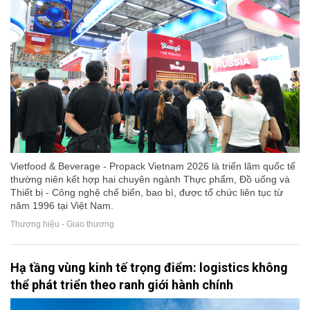
Vietfood & Beverage - Propack Vietnam 2026 là triển lãm quốc tế
thường niên kết hợp hai chuyên ngành Thực phẩm, Đồ uống và
Thiết bị - Công nghệ chế biến, bao bì, được tổ chức liên tục từ
năm 1996 tại Việt Nam.
Thương hiệu - Giao thương
Hạ tầng vùng kinh tế trọng điểm: logistics không
thể phát triển theo ranh giới hành chính