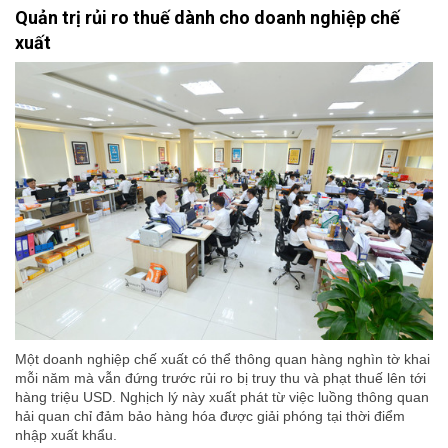
Quản trị rủi ro thuế dành cho doanh nghiệp chế
xuất
Một doanh nghiệp chế xuất có thể thông quan hàng nghìn tờ khai
mỗi năm mà vẫn đứng trước rủi ro bị truy thu và phạt thuế lên tới
hàng triệu USD. Nghịch lý này xuất phát từ việc luồng thông quan
hải quan chỉ đảm bảo hàng hóa được giải phóng tại thời điểm
nhập xuất khẩu.