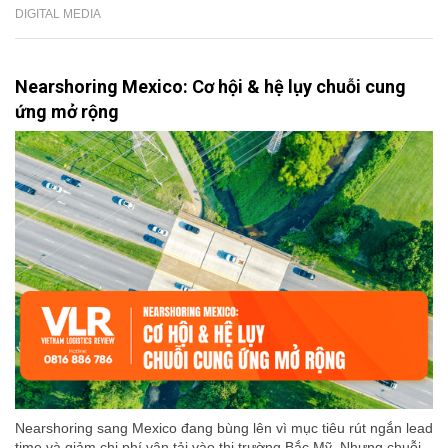
DIGITAL MEDIA
Nearshoring Mexico: Cơ hội & hệ lụy chuỗi cung
ứng mở rộng
Nearshoring sang Mexico đang bùng lên vì mục tiêu rút ngắn lead
time và giảm chi phí vận tải vào thị trường Bắc Mỹ. Nhưng chuỗi