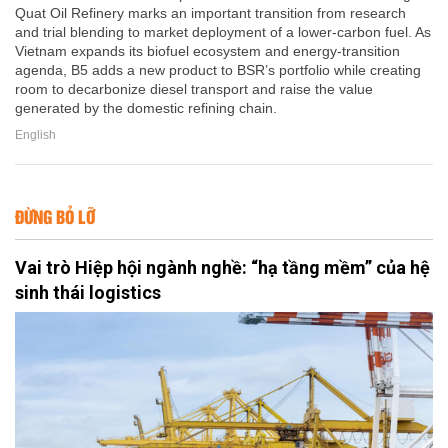
Quat Oil Refinery marks an important transition from research
and trial blending to market deployment of a lower-carbon fuel. As
Vietnam expands its biofuel ecosystem and energy-transition
agenda, B5 adds a new product to BSR’s portfolio while creating
room to decarbonize diesel transport and raise the value
generated by the domestic refining chain.
English
ĐỪNG BỎ LỠ
Vai trò Hiệp hội ngành nghề: “hạ tầng mềm” của hệ
sinh thái logistics