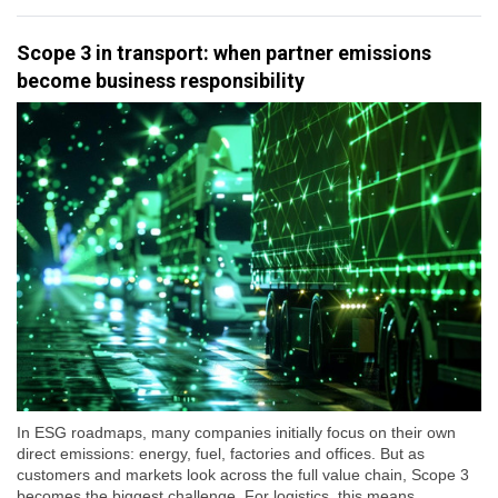
Scope 3 in transport: when partner emissions
become business responsibility
In ESG roadmaps, many companies initially focus on their own
direct emissions: energy, fuel, factories and offices. But as
customers and markets look across the full value chain, Scope 3
becomes the biggest challenge. For logistics, this means