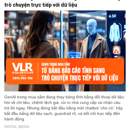
trò chuyện trực tiếp với dữ liệu
GenAI trong mua sắm đang thay bảng tĩnh bằng đối thoại dữ liệu:
hỏi về chi tiêu, chênh lệch giá, rủi ro nhà cung cấp và nhận câu
trả lời ngay. Nhưng đừng bắt đầu bằng một chatbot ‘cho có’; hãy
bắt đầu bằng dữ liệu sạch, guardrail rõ, và kết nối trực tiếp đến
hành động.
DIGITAL MEDIA