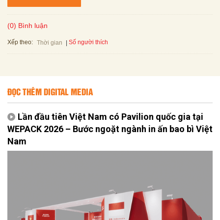
(0) Bình luận
Xếp theo:
Số người thích
Thời gian
ĐỌC THÊM DIGITAL MEDIA
Lần đầu tiên Việt Nam có Pavilion quốc gia tại
WEPACK 2026 – Bước ngoặt ngành in ấn bao bì Việt
Nam