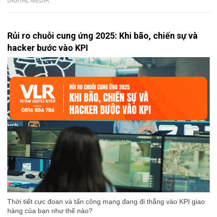
DIGITAL MEDIA
Rủi ro chuỗi cung ứng 2025: Khi bão, chiến sự và
hacker bước vào KPI
Thời tiết cực đoan và tấn công mạng đang đi thẳng vào KPI giao
hàng của bạn như thế nào?