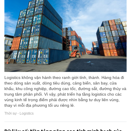
Logistics không vận hành theo ranh giới tỉnh, thành. Hàng hóa đi
theo dòng sản xuất, dòng tiêu dùng, cảng biển, sân bay, cửa
khẩu, khu công nghiệp, đường cao tốc, đường sắt, đường thủy và
trung tâm phân phối. Vì vậy, phát triển hạ tầng logistics cho các
vùng kinh tế trọng điểm phải được nhìn bằng tư duy liên vùng,
thay vì mỗi địa phương tối ưu riêng lẻ.
Thời sự - Logistics