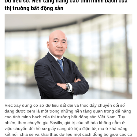
Dữ liệu số: Nền tảng nâng cao tính minh bạch của
thị trường bất động sản
Việc xây dựng cơ sở dữ liệu đất đai và thúc đẩy chuyển đổi số
đang được xem là một trong những nền tảng quan trọng để nâng
cao tính minh bạch của thị trường bất động sản Việt Nam. Tuy
nhiên, theo chuyên gia Savills, giá trị của số hóa không nằm ở
việc chuyển đổi hồ sơ giấy sang dữ liệu điện tử, mà ở khả năng
kết nối, chia sẻ và khai thác dữ liệu một cách đồng bộ giữa các cơ