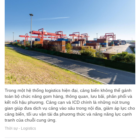
Trong một hệ thống logistics hiện đại, cảng biển không thể gánh
toàn bộ chức năng gom hàng, thông quan, lưu bãi, phân phối và
kết nối hậu phương. Cảng cạn và ICD chính là những nút trung
gian giúp đưa dịch vụ cảng vào sâu trong nội địa, giảm áp lực cho
cảng biển, tối ưu vận tải đa phương thức và nâng năng lực cạnh
tranh của chuỗi cung ứng.
Thời sự - Logistics