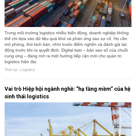
Trong môi trường logistics nhiều biến động, doanh nghiệp không
thể chỉ dựa vào dữ liệu quá khứ và phản ứng sau sự cố. Họ cần
mô phỏng, thử kịch bản, nhìn trước điểm nghẽn và đánh giá tác
động trước khi ra quyết định. Digital twin – bản sao số của chuỗi
cung ứng – đang mở ra một hướng tiếp cận mới cho quản trị
logistics hiện đại.
Thời sự - Logistics
Vai trò Hiệp hội ngành nghề: “hạ tầng mềm” của hệ
sinh thái logistics