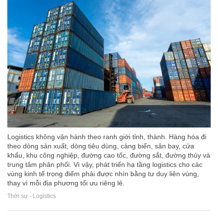
Logistics không vận hành theo ranh giới tỉnh, thành. Hàng hóa đi
theo dòng sản xuất, dòng tiêu dùng, cảng biển, sân bay, cửa
khẩu, khu công nghiệp, đường cao tốc, đường sắt, đường thủy và
trung tâm phân phối. Vì vậy, phát triển hạ tầng logistics cho các
vùng kinh tế trọng điểm phải được nhìn bằng tư duy liên vùng,
thay vì mỗi địa phương tối ưu riêng lẻ.
Thời sự - Logistics