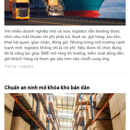
Với nhiều doanh nghiệp nhỏ và vừa, logistics vẫn thường được
nhìn như một khoản chi phí phải trả: thuê xe, gửi hàng, lưu kho,
khai hải quan, giao nhận, đóng gói. Nhưng trong môi trường cạnh
tranh mới, logistics không chỉ là chi phí. Nếu được tổ chức đúng,
đó là năng lực giúp SME mở rộng thị trường, kiểm soát dòng tiền,
giữ khách hàng và tham gia sâu hơn vào chuỗi cung ứng.
Thời sự - Logistics
Chuẩn an ninh mở khóa kho bán dẫn