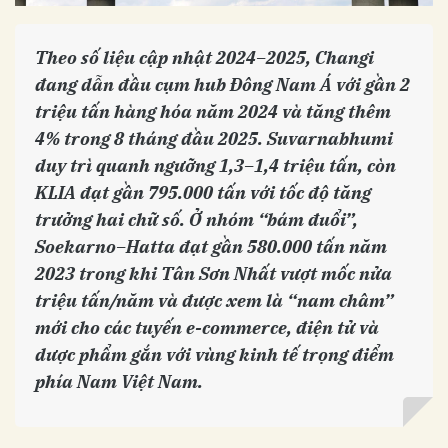
Theo số liệu cập nhật 2024–2025, Changi
đang dẫn đầu cụm hub Đông Nam Á với gần 2
triệu tấn hàng hóa năm 2024 và tăng thêm
4% trong 8 tháng đầu 2025. Suvarnabhumi
duy trì quanh ngưỡng 1,3–1,4 triệu tấn, còn
KLIA đạt gần 795.000 tấn với tốc độ tăng
trưởng hai chữ số. Ở nhóm “bám đuổi”,
Soekarno–Hatta đạt gần 580.000 tấn năm
2023 trong khi Tân Sơn Nhất vượt mốc nửa
triệu tấn/năm và được xem là “nam châm”
mới cho các tuyến e-commerce, điện tử và
dược phẩm gắn với vùng kinh tế trọng điểm
phía Nam Việt Nam.