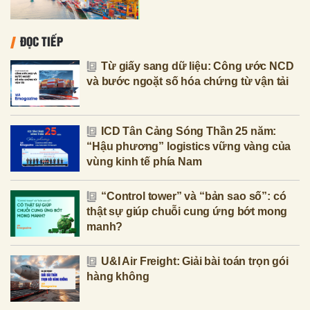
ĐỌC TIẾP
Từ giấy sang dữ liệu: Công ước NCD
và bước ngoặt số hóa chứng từ vận tải
ICD Tân Cảng Sóng Thần 25 năm:
“Hậu phương” logistics vững vàng của
vùng kinh tế phía Nam
“Control tower” và “bản sao số”: có
thật sự giúp chuỗi cung ứng bớt mong
manh?
U&I Air Freight: Giải bài toán trọn gói
hàng không