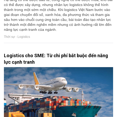
có thể được xây dựng, nhưng nhân lực logistics không thể hình
thành trong một sớm một chiều. Khi logistics Việt Nam bước vào
giai đoạn chuyển đổi số, xanh hóa, đa phương thức và tham gia
sâu hơn vào chuỗi cung ứng toàn cầu, bài toán đào tạo nhân lực
trở thành một điểm nghẽn mềm nhưng có ảnh hưởng rất lớn đến
năng lực cạnh tranh của ngành.
Thời sự - Logistics
Logistics cho SME: Từ chi phí bắt buộc đến năng
lực cạnh tranh