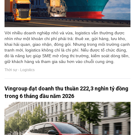
Với nhiều doanh nghiệp nhỏ và vừa, logistics vẫn thường được
nhìn như một khoản chi phí phải trả: thuê xe, gửi hàng, lưu kho,
khai hải quan, giao nhận, đóng gói. Nhưng trong môi trường cạnh
tranh mới, logistics không chỉ là chi phí. Nếu được tổ chức đúng,
đó là năng lực giúp SME mở rộng thị trường, kiểm soát dòng tiền,
giữ khách hàng và tham gia sâu hơn vào chuỗi cung ứng.
Thời sự - Logistics
Vingroup đạt doanh thu thuần 222,3 nghìn tỷ đồng
trong 6 tháng đầu năm 2026