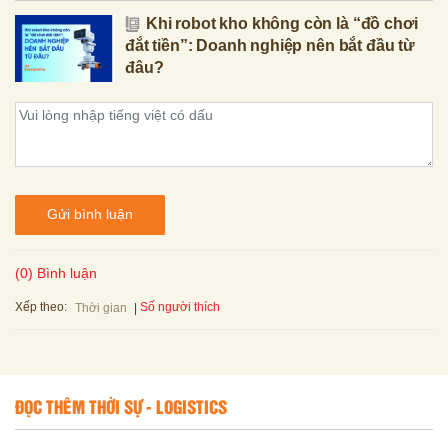
Khi robot kho không còn là “đồ chơi
đắt tiền”: Doanh nghiệp nên bắt đầu từ
đâu?
Gửi bình luận
(0) Bình luận
Xếp theo:
Số người thích
Thời gian
ĐỌC THÊM THỜI SỰ - LOGISTICS