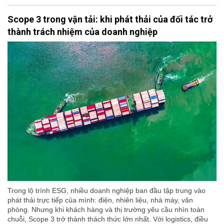
Scope 3 trong vận tải: khi phát thải của đối tác trở
thành trách nhiệm của doanh nghiệp
Trong lộ trình ESG, nhiều doanh nghiệp ban đầu tập trung vào
phát thải trực tiếp của mình: điện, nhiên liệu, nhà máy, văn
phòng. Nhưng khi khách hàng và thị trường yêu cầu nhìn toàn
chuỗi, Scope 3 trở thành thách thức lớn nhất. Với logistics, điều