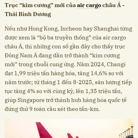
Trục “kim cương” mới của
air cargo
châu Á -
Thái Bình Dương
Nếu như Hong Kong, Incheon hay Shanghai từng
được xem là “bộ ba truyền thống” của air cargo
châu Á, thì những con số gần đây cho thấy trục
Đông Nam Á đang dần trở thành “kim cương
mới” trong chuỗi cung ứng. Năm 2024, Changi
đạt 1,99 triệu tấn hàng hóa, tăng 14,6% so với
năm trước; từ tháng 1 đến 8-2025, sản lượng tiếp
tục tăng 4% so với cùng kỳ, lên 1,35 triệu tấn,
giúp Singapore trở thành hub hàng hóa quốc tế
đứng thứ 9 toàn cầu xét theo tấn-km.