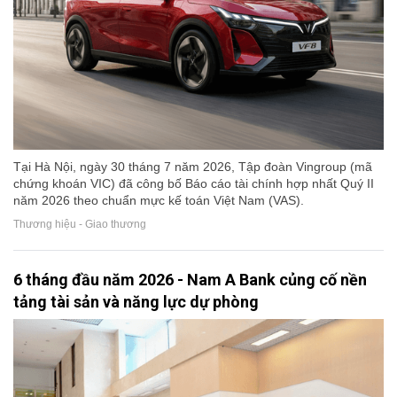
Tại Hà Nội, ngày 30 tháng 7 năm 2026, Tập đoàn Vingroup (mã
chứng khoán VIC) đã công bố Báo cáo tài chính hợp nhất Quý II
năm 2026 theo chuẩn mực kế toán Việt Nam (VAS).
Thương hiệu - Giao thương
6 tháng đầu năm 2026 - Nam A Bank củng cố nền
tảng tài sản và năng lực dự phòng