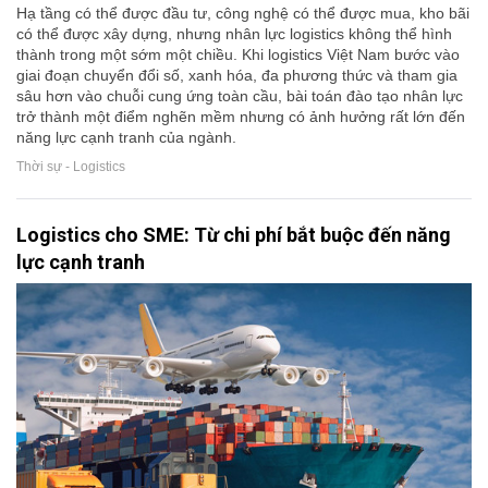
Hạ tầng có thể được đầu tư, công nghệ có thể được mua, kho bãi
có thể được xây dựng, nhưng nhân lực logistics không thể hình
thành trong một sớm một chiều. Khi logistics Việt Nam bước vào
giai đoạn chuyển đổi số, xanh hóa, đa phương thức và tham gia
sâu hơn vào chuỗi cung ứng toàn cầu, bài toán đào tạo nhân lực
trở thành một điểm nghẽn mềm nhưng có ảnh hưởng rất lớn đến
năng lực cạnh tranh của ngành.
Thời sự - Logistics
Logistics cho SME: Từ chi phí bắt buộc đến năng
lực cạnh tranh