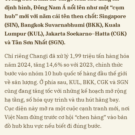
định hình, Đông Nam Á nổi lên như một “cụm
hub” mới với năm cái tên then chốt: Singapore
(SIN), Bangkok Suvarnabhumi (BKK), Kuala
Lumpur (KUL), Jakarta Soekarno–Hatta (CGK)
và Tân Sơn Nhất (SGN).
Chỉ riêng Changi đã xử lý 1,99 triệu tấn hàng hóa
năm 2024, tăng 14,6% so với 2023, chính thức
bước vào nhóm 10 hub quốc tế hàng đầu thế giới
về sản lượng. Ở phía sau, KUL, BKK, CGK và SGN
cũng đang tăng tốc với những kế hoạch mở rộng
hạ tầng, số hóa quy trình và thu hút hãng bay.
Cục diện này mở ra một cuộc cạnh tranh mới, nơi
Việt Nam đứng trước cơ hội “chen hàng” vào bản
đồ hub khu vực nếu biết đi đúng bước.