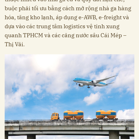
buộc phải tối ưu bằng cách mở rộng nhà ga hàng
hóa, tăng kho lạnh, áp dụng e-AWB, e-freight và
dựa vào các trung tâm logistics vệ tinh xung
quanh TPHCM và các cảng nước sâu Cái Mép –
Thị Vải.