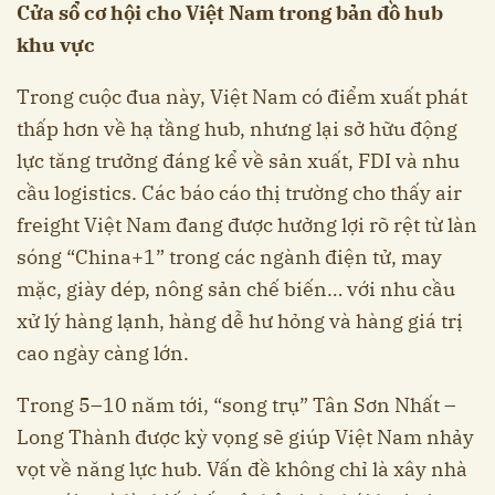
Cửa sổ cơ hội cho Việt Nam trong bản đồ hub
khu vực
Trong cuộc đua này, Việt Nam có điểm xuất phát
thấp hơn về hạ tầng hub, nhưng lại sở hữu động
lực tăng trưởng đáng kể về sản xuất, FDI và nhu
cầu logistics. Các báo cáo thị trường cho thấy air
freight Việt Nam đang được hưởng lợi rõ rệt từ làn
sóng “China+1” trong các ngành điện tử, may
mặc, giày dép, nông sản chế biến… với nhu cầu
xử lý hàng lạnh, hàng dễ hư hỏng và hàng giá trị
cao ngày càng lớn.
Trong 5–10 năm tới, “song trụ” Tân Sơn Nhất –
Long Thành được kỳ vọng sẽ giúp Việt Nam nhảy
vọt về năng lực hub. Vấn đề không chỉ là xây nhà