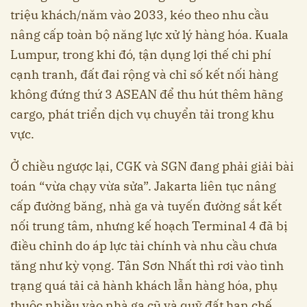
triệu khách/năm vào 2033, kéo theo nhu cầu
nâng cấp toàn bộ năng lực xử lý hàng hóa. Kuala
Lumpur, trong khi đó, tận dụng lợi thế chi phí
cạnh tranh, đất đai rộng và chỉ số kết nối hàng
không đứng thứ 3 ASEAN để thu hút thêm hãng
cargo, phát triển dịch vụ chuyển tải trong khu
vực.
Ở chiều ngược lại, CGK và SGN đang phải giải bài
toán “vừa chạy vừa sửa”. Jakarta liên tục nâng
cấp đường băng, nhà ga và tuyến đường sắt kết
nối trung tâm, nhưng kế hoạch Terminal 4 đã bị
điều chỉnh do áp lực tài chính và nhu cầu chưa
tăng như kỳ vọng. Tân Sơn Nhất thì rơi vào tình
trạng quá tải cả hành khách lẫn hàng hóa, phụ
thuộc nhiều vào nhà ga cũ và quỹ đất hạn chế,