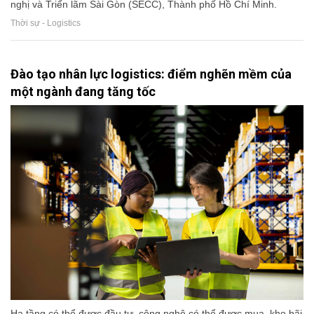
nghị và Triển lãm Sài Gòn (SECC), Thành phố Hồ Chí Minh.
Thời sự - Logistics
Đào tạo nhân lực logistics: điểm nghẽn mềm của
một ngành đang tăng tốc
Hạ tầng có thể được đầu tư, công nghệ có thể được mua, kho bãi