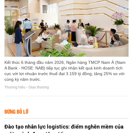
Kết thúc 6 tháng đầu năm 2026, Ngân hàng TMCP Nam Á (Nam
A Bank - HOSE: NAB) tiếp tục ghi nhận kết quả kinh doanh tích
cực với lợi nhuận trước thuế đạt 3.159 tỷ đồng, tăng 25% so với
cùng kỳ năm trước.
Thương hiệu - Giao thương
ĐỪNG BỎ LỠ
Đào tạo nhân lực logistics: điểm nghẽn mềm của