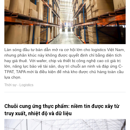
Làn sóng đầu tư bán dẫn mở ra cơ hội lớn cho logistics Việt Nam,
nhưng phân khúc này không được quyết định chỉ bằng diện tích
hay giá thuê. Với wafer, chip và thiết bị công nghệ cao có giá trị
lớn, năng lực bảo vệ tài sản, duy trì chuỗi an ninh và đáp ứng C-
TPAT, TAPA mới là điều kiện để nhà kho được chủ hàng toàn cầu
lựa chọn.
Thời sự - Logistics
Chuỗi cung ứng thực phẩm: niềm tin được xây từ
truy xuất, nhiệt độ và dữ liệu