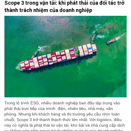
Scope 3 trong vận tải: khi phát thải của đối tác trở
thành trách nhiệm của doanh nghiệp
Trong lộ trình ESG, nhiều doanh nghiệp ban đầu tập trung vào
phát thải trực tiếp của mình: điện, nhiên liệu, nhà máy, văn
phòng. Nhưng khi khách hàng và thị trường yêu cầu nhìn toàn
chuỗi, Scope 3 trở thành thách thức lớn nhất. Với logistics, điều
này có nghĩa là phát thải từ vận tải, kho bãi và nhà cung cấp dịch
vụ không còn nằm ngoài trách nhiệm quản trị của doanh nghiệp.