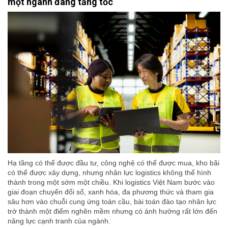
một ngành đang tăng tốc
Hạ tầng có thể được đầu tư, công nghệ có thể được mua, kho bãi
có thể được xây dựng, nhưng nhân lực logistics không thể hình
thành trong một sớm một chiều. Khi logistics Việt Nam bước vào
giai đoạn chuyển đổi số, xanh hóa, đa phương thức và tham gia
sâu hơn vào chuỗi cung ứng toàn cầu, bài toán đào tạo nhân lực
trở thành một điểm nghẽn mềm nhưng có ảnh hưởng rất lớn đến
năng lực cạnh tranh của ngành.