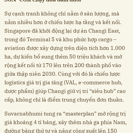
Sự cạnh tranh không chỉ nằm ở sản lượng, mà
nằm nhiều hơn ở chiến lược hạ tầng và kết nối.
Singapore đã khởi động lại dự án Changi East,
trong đó Terminal 5 và khu phức hợp cargo –
aviation được xây dựng trên diện tích hơn 1.000
ha, dự kiến bổ sung thêm 50 triệu khách và mở
rộng kết nối từ 170 lên trên 200 thành phố vào
giữa thập niên 2030. Cùng với đó là chiến lược
logistics giá trị gia tăng (VAL, e-commerce hub,
dược phẩm) giúp Changi giữ vị trí “siêu hub” cao
cấp, không chỉ là điểm trung chuyển đơn thuần.
Suvarnabhumi tung ra “masterplan” mở rộng trị
giá khoảng 4 tỉ bảng, xây thêm nhà ga phía Nam,
đường băng thứ tư và nâng công suất lên 150