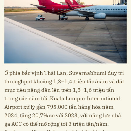
Ở phía bắc vịnh Thái Lan, Suvarnabhumi duy trì
throughput khoảng 1,3–1,4 triệu tấn/năm và đặt
mục tiêu nâng dần lên trên 1,5–1,6 triệu tấn
trong các năm tới. Kuala Lumpur International
Airport xử lý gần 795.000 tấn hàng hóa năm
2024, tăng 20,7% so với 2023, với năng lực nhà
ga ACC có thể mở rộng tới 3 triệu tấn/năm.