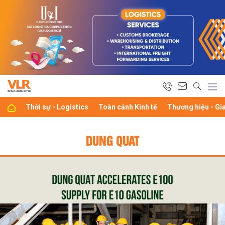
Thời sự - Logistics
Toàn cảnh Kinh tế
Thương hiệu - Gi
DUNG QUAT