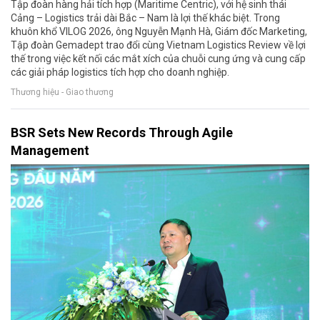
Tập đoàn hàng hải tích hợp (Maritime Centric), với hệ sinh thái
Cảng – Logistics trải dài Bắc – Nam là lợi thế khác biệt. Trong
khuôn khổ VILOG 2026, ông Nguyễn Mạnh Hà, Giám đốc Marketing,
Tập đoàn Gemadept trao đổi cùng Vietnam Logistics Review về lợi
thế trong việc kết nối các mắt xích của chuỗi cung ứng và cung cấp
các giải pháp logistics tích hợp cho doanh nghiệp.
Thương hiệu - Giao thương
BSR Sets New Records Through Agile
Management