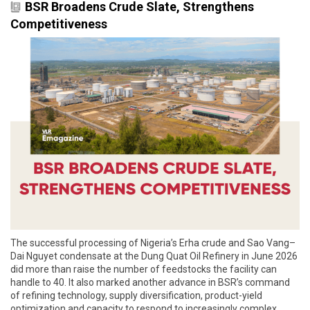
BSR Broadens Crude Slate, Strengthens
Competitiveness
The successful processing of Nigeria’s Erha crude and Sao Vang–
Dai Nguyet condensate at the Dung Quat Oil Refinery in June 2026
did more than raise the number of feedstocks the facility can
handle to 40. It also marked another advance in BSR’s command
of refining technology, supply diversification, product-yield
optimization and capacity to respond to increasingly complex