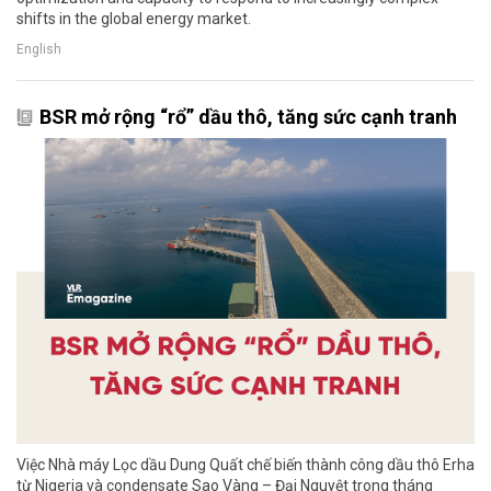
shifts in the global energy market.
English
BSR mở rộng “rổ” dầu thô, tăng sức cạnh tranh
Việc Nhà máy Lọc dầu Dung Quất chế biến thành công dầu thô Erha
từ Nigeria và condensate Sao Vàng – Đại Nguyệt trong tháng