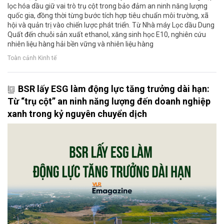
lọc hóa dầu giữ vai trò trụ cột trong bảo đảm an ninh năng lượng
quốc gia, đồng thời từng bước tích hợp tiêu chuẩn môi trường, xã
hội và quản trị vào chiến lược phát triển. Từ Nhà máy Lọc dầu Dung
Quất đến chuỗi sản xuất ethanol, xăng sinh học E10, nghiên cứu
nhiên liệu hàng hải bền vững và nhiên liệu hàng
Toàn cảnh Kinh tế
BSR lấy ESG làm động lực tăng trưởng dài hạn:
Từ “trụ cột” an ninh năng lượng đến doanh nghiệp
xanh trong kỷ nguyên chuyển dịch