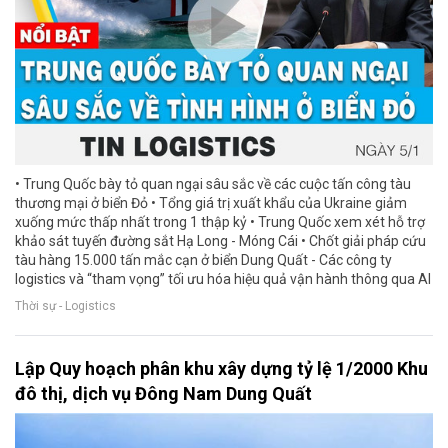
• Trung Quốc bày tỏ quan ngại sâu sắc về các cuộc tấn công tàu
thương mại ở biển Đỏ • Tổng giá trị xuất khẩu của Ukraine giảm
xuống mức thấp nhất trong 1 thập kỷ • Trung Quốc xem xét hỗ trợ
khảo sát tuyến đường sắt Hạ Long - Móng Cái • Chốt giải pháp cứu
tàu hàng 15.000 tấn mắc cạn ở biển Dung Quất - Các công ty
logistics và “tham vọng” tối ưu hóa hiệu quả vận hành thông qua AI
Thời sự - Logistics
Lập Quy hoạch phân khu xây dựng tỷ lệ 1/2000 Khu
đô thị, dịch vụ Đông Nam Dung Quất