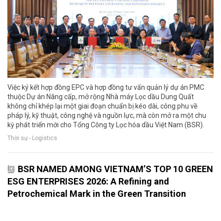
Việc ký kết hợp đồng EPC và hợp đồng tư vấn quản lý dự án PMC
thuộc Dự án Nâng cấp, mở rộng Nhà máy Lọc dầu Dung Quất
không chỉ khép lại một giai đoạn chuẩn bị kéo dài, công phu về
pháp lý, kỹ thuật, công nghệ và nguồn lực, mà còn mở ra một chu
kỳ phát triển mới cho Tổng Công ty Lọc hóa dầu Việt Nam (BSR).
Thời sự - Logistics
BSR NAMED AMONG VIETNAM’S TOP 10 GREEN
ESG ENTERPRISES 2026: A Refining and
Petrochemical Mark in the Green Transition