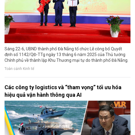
Sáng 22-6, UBND thành phố Đà Nẵng tổ chức Lễ công bố Quyết
định số 1142/QĐ-TTg ngày 13 tháng 6 năm 2025 của Thủ tướng
Chính phủ về thành lập Khu Thương mại tự do thành phố Đà Nẵng.
Toàn cảnh Kinh tế
Các công ty logistics và “tham vọng” tối ưu hóa
hiệu quả vận hành thông qua AI