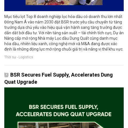
Mục tiêu lọt Top 8 doanh nghiệp lọc hóa dầu có doanh thu lớn nhất
Đông Nam Á vào năm 2030 đặt BSR trước yêu cầu chuyển từ tăng
trưởng dựa chủ yếu vào hiệu quả vận hành sang tăng trưởng được
dẫn dắt bởi đầu tư. Với nền tảng sản xuất – tài chính tích cực, Dự án
Nâng cấp mở rộng Nhà máy Lọc dầu Dung Quất cùng danh mục
hóa dầu, nhiên liệu xanh, công nghệ mới và M&A đang được xác
định là những động lực mở rộng chuỗi giá trị và nâng vị thế khu vực.
Thời sự - Logistics
BSR Secures Fuel Supply, Accelerates Dung
Quat Upgrade