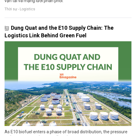
vận tải và mạng lưới phân phối.
Thời sự - Logistics
Dung Quat and the E10 Supply Chain: The
Logistics Link Behind Green Fuel
As E10 biofuel enters a phase of broad distribution, the pressure