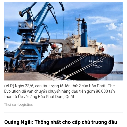
(VLR) Ngày 23/6, con tàu trọng tải lớn thứ 2 của Hòa Phát -The
Evolution đã vận chuyển chuyến hàng đầu tiên gồm 86.000 tấn
than từ Úc về cảng Hòa Phát Dung Quất.
Thời sự - Logistics
Quảng Ngãi: Thống nhất cho cấp chủ trương đầu