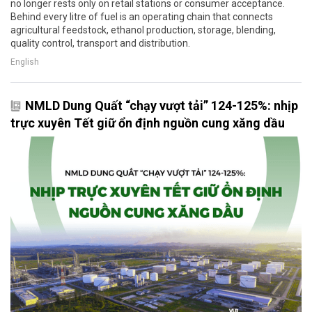
no longer rests only on retail stations or consumer acceptance.
Behind every litre of fuel is an operating chain that connects
agricultural feedstock, ethanol production, storage, blending,
quality control, transport and distribution.
English
NMLD Dung Quất “chạy vượt tải” 124-125%: nhịp
trực xuyên Tết giữ ổn định nguồn cung xăng dầu