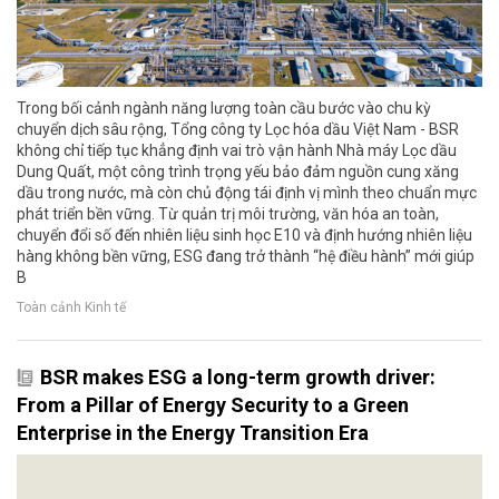
Trong bối cảnh ngành năng lượng toàn cầu bước vào chu kỳ
chuyển dịch sâu rộng, Tổng công ty Lọc hóa dầu Việt Nam - BSR
không chỉ tiếp tục khẳng định vai trò vận hành Nhà máy Lọc dầu
Dung Quất, một công trình trọng yếu bảo đảm nguồn cung xăng
dầu trong nước, mà còn chủ động tái định vị mình theo chuẩn mực
phát triển bền vững. Từ quản trị môi trường, văn hóa an toàn,
chuyển đổi số đến nhiên liệu sinh học E10 và định hướng nhiên liệu
hàng không bền vững, ESG đang trở thành “hệ điều hành” mới giúp
B
Toàn cảnh Kinh tế
BSR makes ESG a long-term growth driver:
From a Pillar of Energy Security to a Green
Enterprise in the Energy Transition Era