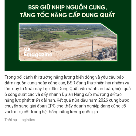
Trong bối cảnh thị trường năng lượng biến động và yêu cầu bảo
đảm nguồn cung ngày càng cao, BSR đang thực hiện hai nhiệm vụ
lớn: duy trì Nhà máy Lọc dầu Dung Quất vận hành an toàn, hiệu quả
ở công suất cao và đẩy nhanh Dự án Nâng cấp mở rộng để tạo
năng lực phát triển dài hạn. Kết quả nửa đầu năm 2026 cùng bước
chuyển sang giai đoạn EPC cho thấy doanh nghiệp đang củng cố
vai trò trụ cột trong hệ thống năng lượng quốc gia.
Thời sự - Logistics