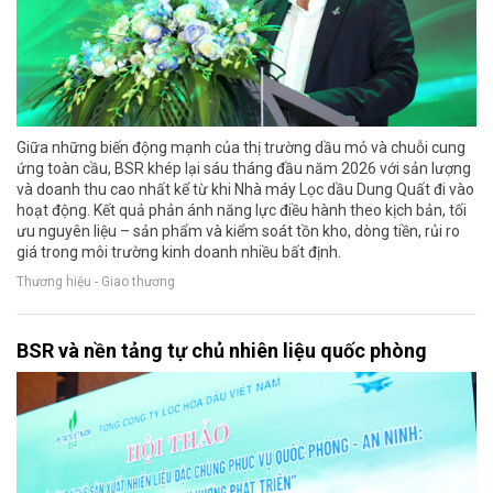
Giữa những biến động mạnh của thị trường dầu mỏ và chuỗi cung
ứng toàn cầu, BSR khép lại sáu tháng đầu năm 2026 với sản lượng
và doanh thu cao nhất kể từ khi Nhà máy Lọc dầu Dung Quất đi vào
hoạt động. Kết quả phản ánh năng lực điều hành theo kịch bản, tối
ưu nguyên liệu – sản phẩm và kiểm soát tồn kho, dòng tiền, rủi ro
giá trong môi trường kinh doanh nhiều bất định.
Thương hiệu - Giao thương
BSR và nền tảng tự chủ nhiên liệu quốc phòng