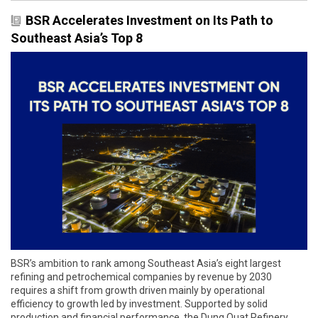
BSR Accelerates Investment on Its Path to
Southeast Asia’s Top 8
BSR’s ambition to rank among Southeast Asia’s eight largest
refining and petrochemical companies by revenue by 2030
requires a shift from growth driven mainly by operational
efficiency to growth led by investment. Supported by solid
production and financial performance, the Dung Quat Refinery