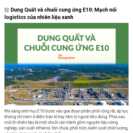
Dung Quất và chuỗi cung ứng E10: Mạch nối
logistics của nhiên liệu xanh
Khi xăng sinh học E10 bước vào giai đoạn phân phối rộng rãi, áp lực
không chỉ nằm ở điểm bán lẻ hay tâm lý người tiêu dùng. Phía sau
mỗi lít nhiên liệu là một chuỗi vận hành gồm nguyên liệu nông
nghiệp, sản xuất ethanol, tồn chứa, phối trộn, kiểm soát chất lượng,