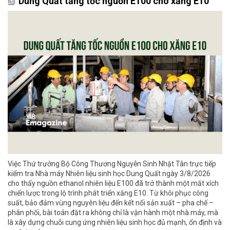
Dung Quất tăng tốc nguồn E100 cho xăng E10
Việc Thứ trưởng Bộ Công Thương Nguyễn Sinh Nhật Tân trực tiếp
kiểm tra Nhà máy Nhiên liệu sinh học Dung Quất ngày 3/8/2026
cho thấy nguồn ethanol nhiên liệu E100 đã trở thành một mắt xích
chiến lược trong lộ trình phát triển xăng E10. Từ khôi phục công
suất, bảo đảm vùng nguyên liệu đến kết nối sản xuất – pha chế –
phân phối, bài toán đặt ra không chỉ là vận hành một nhà máy, mà
là xây dựng chuỗi cung ứng nhiên liệu sinh học đủ mạnh, ổn định và