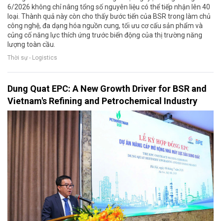
6/2026 không chỉ nâng tổng số nguyên liệu có thể tiếp nhận lên 40
loại. Thành quả này còn cho thấy bước tiến của BSR trong làm chủ
công nghệ, đa dạng hóa nguồn cung, tối ưu cơ cấu sản phẩm và
củng cố năng lực thích ứng trước biến động của thị trường năng
lượng toàn cầu.
Thời sự - Logistics
Dung Quat EPC: A New Growth Driver for BSR and
Vietnam's Refining and Petrochemical Industry