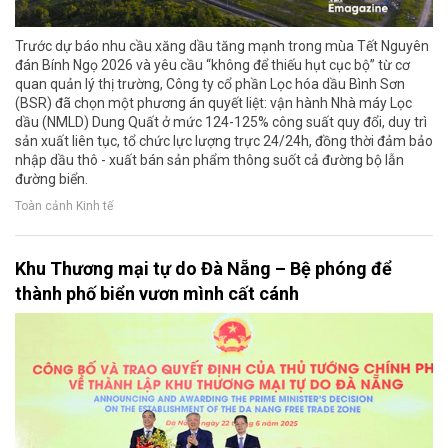
Trước dự báo nhu cầu xăng dầu tăng mạnh trong mùa Tết Nguyên
đán Bính Ngọ 2026 và yêu cầu “không để thiếu hụt cục bộ” từ cơ
quan quản lý thị trường, Công ty cổ phần Lọc hóa dầu Bình Sơn
(BSR) đã chọn một phương án quyết liệt: vận hành Nhà máy Lọc
dầu (NMLD) Dung Quất ở mức 124-125% công suất quy đổi, duy trì
sản xuất liên tục, tổ chức lực lượng trực 24/24h, đồng thời đảm bảo
nhập dầu thô - xuất bán sản phẩm thông suốt cả đường bộ lẫn
đường biển.
Toàn cảnh Kinh tế
Khu Thương mại tự do Đà Nẵng – Bệ phóng để
thành phố biển vươn mình cất cánh