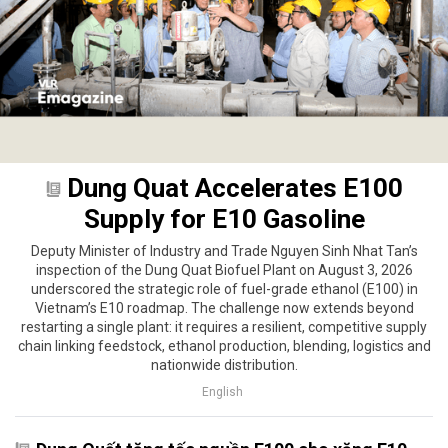
Dung Quat Accelerates E100
Supply for E10 Gasoline
Deputy Minister of Industry and Trade Nguyen Sinh Nhat Tan’s
inspection of the Dung Quat Biofuel Plant on August 3, 2026
underscored the strategic role of fuel-grade ethanol (E100) in
Vietnam’s E10 roadmap. The challenge now extends beyond
restarting a single plant: it requires a resilient, competitive supply
chain linking feedstock, ethanol production, blending, logistics and
nationwide distribution.
English