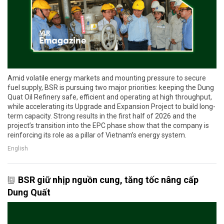
Amid volatile energy markets and mounting pressure to secure
fuel supply, BSR is pursuing two major priorities: keeping the Dung
Quat Oil Refinery safe, efficient and operating at high throughput,
while accelerating its Upgrade and Expansion Project to build long-
term capacity. Strong results in the first half of 2026 and the
project’s transition into the EPC phase show that the company is
reinforcing its role as a pillar of Vietnam’s energy system.
English
BSR giữ nhịp nguồn cung, tăng tốc nâng cấp
Dung Quất