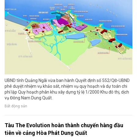
UBND tỉnh Quảng Ngãi vừa ban hành Quyết định số 552/QĐ-UBND
phê duyệt nhiệm vụ khảo sát, nhiệm vụ quy hoạch và dự toán chi
phí lập Quy hoạch phân khu xây dựng tỷ lệ 1/2000 Khu đô thị, dịch
vụ Đông Nam Dung Quất.
Bất động sản
Tàu The Evolution hoàn thành chuyến hàng đầu
tiên về cảng Hòa Phát Dung Quất