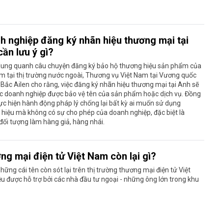
h nghiệp đăng ký nhãn hiệu thương mại tại
ần lưu ý gì?
Xung quanh câu chuyện đăng ký bảo hộ thương hiệu sản phẩm của
m tại thị trường nước ngoài, Thương vụ Việt Nam tại Vương quốc
Bắc Ailen cho rằng, việc đăng ký nhãn hiệu thương mại tại Anh sẽ
ác doanh nghiệp được bảo vệ tên của sản phẩm hoặc dịch vụ. Đồng
hực hiện hành động pháp lý chống lại bất kỳ ai muốn sử dụng
hiệu mà không có sự cho phép của doanh nghiệp, đặc biệt là
ối tượng làm hàng giả, hàng nhái.
ng mại điện tử Việt Nam còn lại gì?
hững cái tên còn sót lại trên thị trường thương mại điện tử Việt
 được hỗ trợ bởi các nhà đầu tư ngoại - những ông lớn trong khu