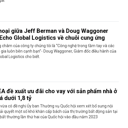
ai.
thoại giữa Jeff Berman và Doug Waggoner
Echo Global Logistics về chuỗi cung ứng
châm của công ty chúng tôi là “Công nghệ trong tầm tay và các
 gia luôn bên cạnh bạn”- Doug Waggoner, Giám đốc điều hành của
obal Logistics cho biết.
A đề xuất ưu đãi cho vay với sản phẩm nhà ở
á dưới 1,8 tỷ
vừa có đề nghị Ủy ban Thường vụ Quốc hội xem xét bổ sung nội
ải quyết một số khó khăn cấp bách của thị trường bất động sản tại
 bất thường lần thứ hai của Quốc hội vào đầu năm 2023