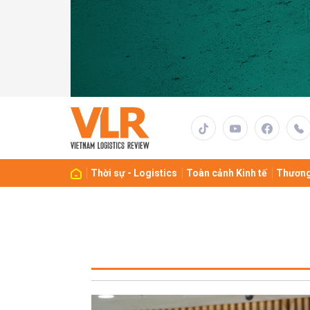
Thời sự - Logistics
Toàn cảnh Kinh tế
Thương