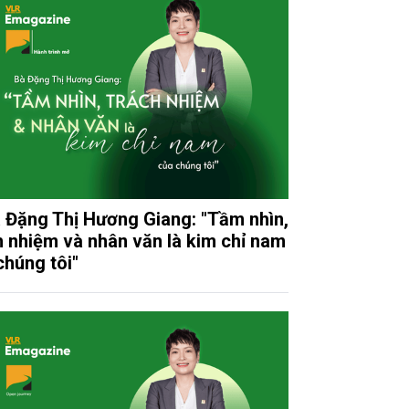
 Đặng Thị Hương Giang: "Tầm nhìn,
h nhiệm và nhân văn là kim chỉ nam
chúng tôi"