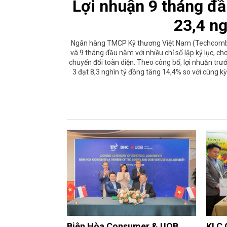
Lợi nhuận 9 tháng đ
23,4 n
Ngân hàng TMCP Kỹ thương Việt Nam (Techcomba
và 9 tháng đầu năm với nhiều chỉ số lập kỷ lục, c
chuyển đổi toàn diện. Theo công bố, lợi nhuận tr
3 đạt 8,3 nghìn tỷ đồng tăng 14,4% so với cùng kỳ
Biên Hòa Consumer & UOB
KLC 