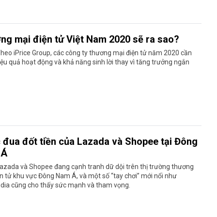
ng mại điện tử Việt Nam 2020 sẽ ra sao?
heo iPrice Group, các công ty thương mại điện tử năm 2020 cần
ệu quả hoạt động và khả năng sinh lời thay vì tăng trưởng ngắn
 đua đốt tiền của Lazada và Shopee tại Đông
 Á
azada và Shopee đang cạnh tranh dữ dội trên thị trường thương
n tử khu vực Đông Nam Á, và một số “tay chơi” mới nổi như
dia cũng cho thấy sức mạnh và tham vọng.