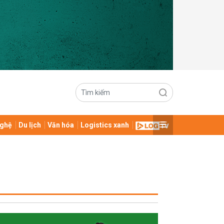
ghệ
Du lịch
Văn hóa
Logistics xanh