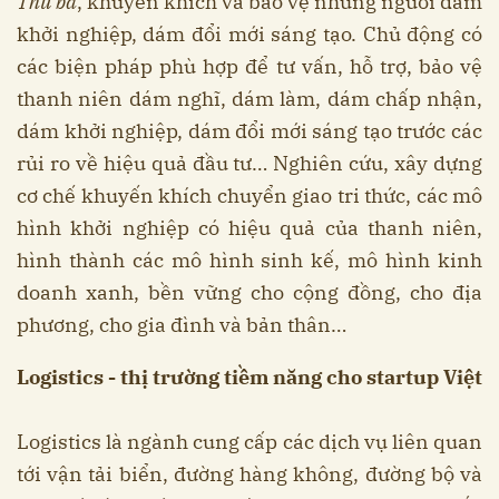
Thứ ba
, khuyến khích và bảo vệ những người dám
khởi nghiệp, dám đổi mới sáng tạo. Chủ động có
các biện pháp phù hợp để tư vấn, hỗ trợ, bảo vệ
thanh niên dám nghĩ, dám làm, dám chấp nhận,
dám khởi nghiệp, dám đổi mới sáng tạo trước các
rủi ro về hiệu quả đầu tư… Nghiên cứu, xây dựng
cơ chế khuyến khích chuyển giao tri thức, các mô
hình khởi nghiệp có hiệu quả của thanh niên,
hình thành các mô hình sinh kế, mô hình kinh
doanh xanh, bền vững cho cộng đồng, cho địa
phương, cho gia đình và bản thân…
Logistics - thị trường tiềm năng cho startup Việt
Logistics là ngành cung cấp các dịch vụ liên quan
tới vận tải biển, đường hàng không, đường bộ và