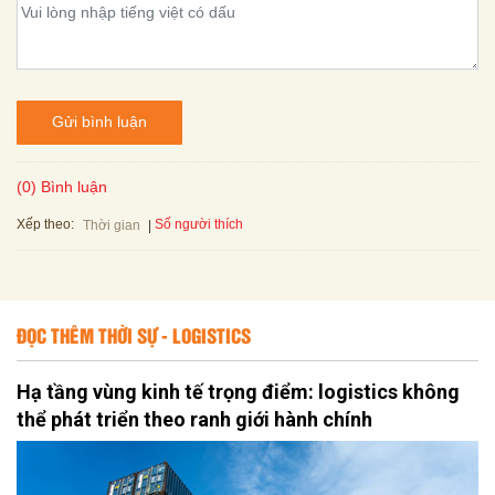
Gửi bình luận
(0) Bình luận
Xếp theo:
Số người thích
Thời gian
ĐỌC THÊM THỜI SỰ - LOGISTICS
Hạ tầng vùng kinh tế trọng điểm: logistics không
thể phát triển theo ranh giới hành chính