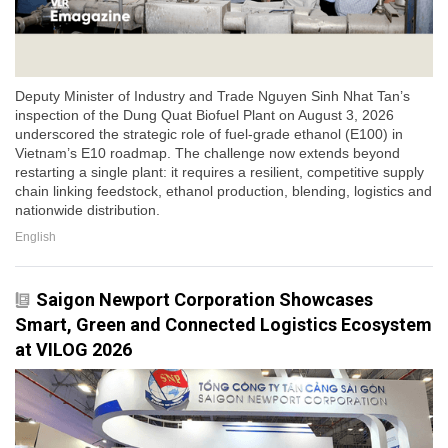
Deputy Minister of Industry and Trade Nguyen Sinh Nhat Tan’s
inspection of the Dung Quat Biofuel Plant on August 3, 2026
underscored the strategic role of fuel-grade ethanol (E100) in
Vietnam’s E10 roadmap. The challenge now extends beyond
restarting a single plant: it requires a resilient, competitive supply
chain linking feedstock, ethanol production, blending, logistics and
nationwide distribution.
English
Saigon Newport Corporation Showcases
Smart, Green and Connected Logistics Ecosystem
at VILOG 2026