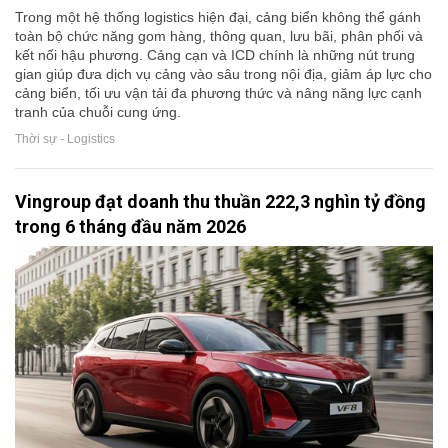
Trong một hệ thống logistics hiện đại, cảng biển không thể gánh
toàn bộ chức năng gom hàng, thông quan, lưu bãi, phân phối và
kết nối hậu phương. Cảng cạn và ICD chính là những nút trung
gian giúp đưa dịch vụ cảng vào sâu trong nội địa, giảm áp lực cho
cảng biển, tối ưu vận tải đa phương thức và nâng năng lực cạnh
tranh của chuỗi cung ứng.
Thời sự - Logistics
Vingroup đạt doanh thu thuần 222,3 nghìn tỷ đồng
trong 6 tháng đầu năm 2026