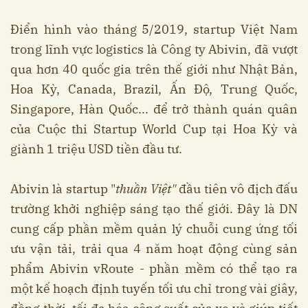
Điển hình vào tháng 5/2019, startup Việt Nam
trong lĩnh vực logistics là Công ty Abivin, đã vượt
qua hơn 40 quốc gia trên thế giới như Nhật Bản,
Hoa Kỳ, Canada, Brazil, Ấn Độ, Trung Quốc,
Singapore, Hàn Quốc... để trở thành quán quân
của Cuộc thi Startup World Cup tại Hoa Kỳ và
giành 1 triệu USD tiền đầu tư.
Abivin là startup "
thuần Việt"
đầu tiên vô địch đấu
trường khởi nghiệp sáng tạo thế giới. Đây là DN
cung cấp phần mềm quản lý chuỗi cung ứng tối
ưu vận tải, trải qua 4 năm hoạt động cùng sản
phẩm Abivin vRoute - phần mềm có thể tạo ra
một kế hoạch định tuyến tối ưu chỉ trong vài giây,