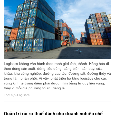
Logistics không vận hành theo ranh giới tỉnh, thành. Hàng hóa đi
theo dòng sản xuất, dòng tiêu dùng, cảng biển, sân bay, cửa
khẩu, khu công nghiệp, đường cao tốc, đường sắt, đường thủy và
trung tâm phân phối. Vì vậy, phát triển hạ tầng logistics cho các
vùng kinh tế trọng điểm phải được nhìn bằng tư duy liên vùng,
thay vì mỗi địa phương tối ưu riêng lẻ.
Thời sự - Logistics
Quản trị rủi ro thuế dành cho doanh nghiệp chế