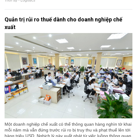
Thời sự - Logistics
Quản trị rủi ro thuế dành cho doanh nghiệp chế
xuất
Một doanh nghiệp chế xuất có thể thông quan hàng nghìn tờ khai
mỗi năm mà vẫn đứng trước rủi ro bị truy thu và phạt thuế lên tới
hàng triệu USD. Nghịch lý này xuất phát từ việc luồng thông quan