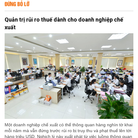
ĐỪNG BỎ LỠ
Quản trị rủi ro thuế dành cho doanh nghiệp chế
xuất
Một doanh nghiệp chế xuất có thể thông quan hàng nghìn tờ khai
mỗi năm mà vẫn đứng trước rủi ro bị truy thu và phạt thuế lên tới
hàng triệu USD. Nghịch lý này xuất phát từ việc luồng thông quan