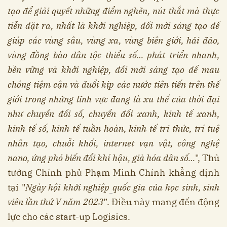
tạo để giải quyết những điểm nghẽn, nút thắt mà thực
tiễn đặt ra, nhất là khởi nghiệp, đổi mới sáng tạo để
giúp các vùng sâu, vùng xa, vùng biên giới, hải đảo,
vùng đồng bào dân tộc thiểu số… phát triển nhanh,
bền vững và khởi nghiệp, đổi mới sáng tạo để mau
chóng tiệm cận và đuổi kịp các nước tiên tiến trên thế
giới trong những lĩnh vực đang là xu thế của thời đại
như chuyển đổi số, chuyển đổi xanh, kinh tế xanh,
kinh tế số, kinh tế tuần hoàn, kinh tế tri thức, trí tuệ
nhân tạo, chuỗi khối, internet vạn vật, công nghệ
nano, ứng phó biến đổi khí hậu, già hóa dân số…
", Thủ
tướng Chính phủ Phạm Minh Chính khẳng định
tại "
Ngày hội khởi nghiệp
quốc gia của học sinh, sinh
viên lần thứ V năm 2023
”. Điều này mang đến động
lực cho các start-up Logisics.