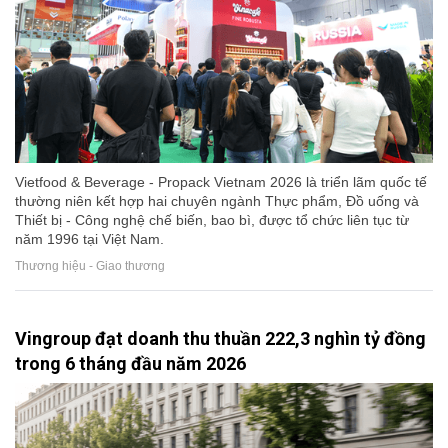
Vietfood & Beverage - Propack Vietnam 2026 là triển lãm quốc tế
thường niên kết hợp hai chuyên ngành Thực phẩm, Đồ uống và
Thiết bị - Công nghệ chế biến, bao bì, được tổ chức liên tục từ
năm 1996 tại Việt Nam.
Thương hiệu - Giao thương
Vingroup đạt doanh thu thuần 222,3 nghìn tỷ đồng
trong 6 tháng đầu năm 2026