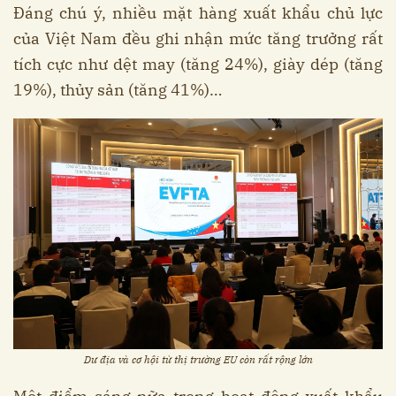
Đáng chú ý, nhiều mặt hàng xuất khẩu chủ lực
của Việt Nam đều ghi nhận mức tăng trưởng rất
tích cực như dệt may (tăng 24%), giày dép (tăng
19%), thủy sản (tăng 41%)…
Dư địa và cơ hội từ thị trường EU còn rất rộng lớn