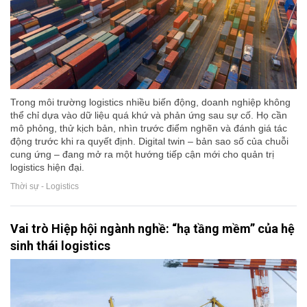
Trong môi trường logistics nhiều biến động, doanh nghiệp không
thể chỉ dựa vào dữ liệu quá khứ và phản ứng sau sự cố. Họ cần
mô phỏng, thử kịch bản, nhìn trước điểm nghẽn và đánh giá tác
động trước khi ra quyết định. Digital twin – bản sao số của chuỗi
cung ứng – đang mở ra một hướng tiếp cận mới cho quản trị
logistics hiện đại.
Thời sự - Logistics
Vai trò Hiệp hội ngành nghề: “hạ tầng mềm” của hệ
sinh thái logistics