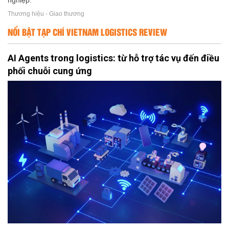
nghiệp.
Thương hiệu - Giao thương
NỔI BẬT TẠP CHÍ VIETNAM LOGISTICS REVIEW
AI Agents trong logistics: từ hỗ trợ tác vụ đến điều
phối chuỗi cung ứng