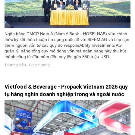
Ngân hàng TMCP Nam Á (Nam A Bank - HOSE: NAB) vừa chính
thức ký kết thỏa thuận tín dụng quốc tế với SIFEM AG và tiếp cận
thêm nguồn vốn từ các quỹ do responsAbility Investments AG
quản lý, nâng tổng quy mô dòng vốn mà ngân hàng này thu hút
thành công từ đầu năm đến nay lên gần 350 triệu USD.
Thương hiệu - Giao thương
Vietfood & Beverage - Propack Vietnam 2026 quy
tụ hàng nghìn doanh nghiệp trong và ngoài nước