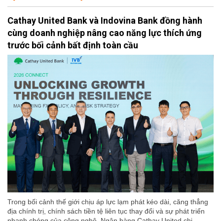
Cathay United Bank và Indovina Bank đồng hành
cùng doanh nghiệp nâng cao năng lực thích ứng
trước bối cảnh bất định toàn cầu
Trong bối cảnh thế giới chịu áp lực lạm phát kéo dài, căng thẳng
địa chính trị, chính sách tiền tệ liên tục thay đổi và sự phát triển
nhanh chóng của công nghệ, Ngân hàng Cathay United chi