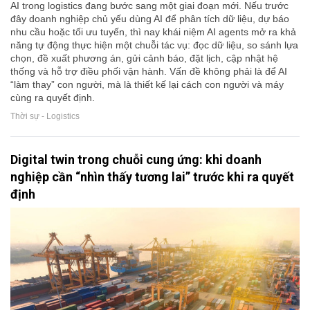
AI trong logistics đang bước sang một giai đoạn mới. Nếu trước
đây doanh nghiệp chủ yếu dùng AI để phân tích dữ liệu, dự báo
nhu cầu hoặc tối ưu tuyến, thì nay khái niệm AI agents mở ra khả
năng tự động thực hiện một chuỗi tác vụ: đọc dữ liệu, so sánh lựa
chọn, đề xuất phương án, gửi cảnh báo, đặt lịch, cập nhật hệ
thống và hỗ trợ điều phối vận hành. Vấn đề không phải là để AI
“làm thay” con người, mà là thiết kế lại cách con người và máy
cùng ra quyết định.
Thời sự - Logistics
Digital twin trong chuỗi cung ứng: khi doanh
nghiệp cần “nhìn thấy tương lai” trước khi ra quyết
định