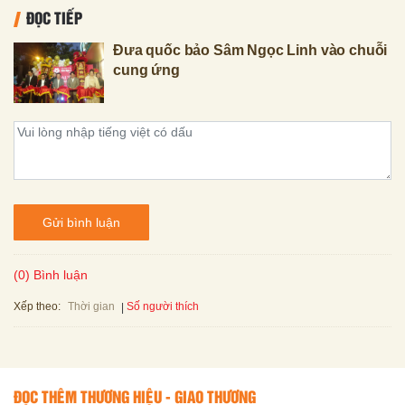
ĐỌC TIẾP
Đưa quốc bảo Sâm Ngọc Linh vào chuỗi
cung ứng
Gửi bình luận
(0) Bình luận
Xếp theo:
Số người thích
Thời gian
ĐỌC THÊM THƯƠNG HIỆU - GIAO THƯƠNG