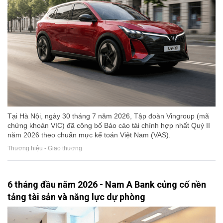
Tại Hà Nội, ngày 30 tháng 7 năm 2026, Tập đoàn Vingroup (mã
chứng khoán VIC) đã công bố Báo cáo tài chính hợp nhất Quý II
năm 2026 theo chuẩn mực kế toán Việt Nam (VAS).
Thương hiệu - Giao thương
6 tháng đầu năm 2026 - Nam A Bank củng cố nền
tảng tài sản và năng lực dự phòng