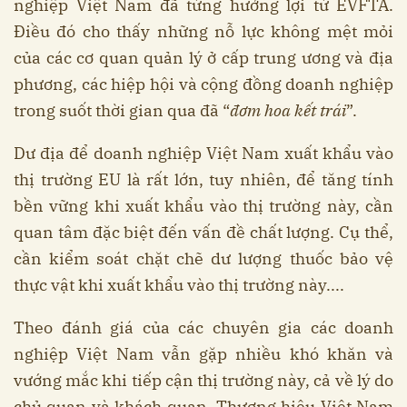
nghiệp Việt Nam đã từng hưởng lợi từ EVFTA.
Điều đó cho thấy những nỗ lực không mệt mỏi
của các cơ quan quản lý ở cấp trung ương và địa
phương, các hiệp hội và cộng đồng doanh nghiệp
trong suốt thời gian qua đã “
đơm hoa kết trái
”.
Dư địa để doanh nghiệp Việt Nam xuất khẩu vào
thị trường EU là rất lớn, tuy nhiên, để tăng tính
bền vững khi xuất khẩu vào thị trường này, cần
quan tâm đặc biệt đến vấn đề chất lượng. Cụ thể,
cần kiểm soát chặt chẽ dư lượng thuốc bảo vệ
thực vật khi xuất khẩu vào thị trường này....
Theo đánh giá của các chuyên gia các doanh
nghiệp Việt Nam vẫn gặp nhiều khó khăn và
vướng mắc khi tiếp cận thị trường này, cả về lý do
chủ quan và khách quan. Thương hiệu Việt Nam