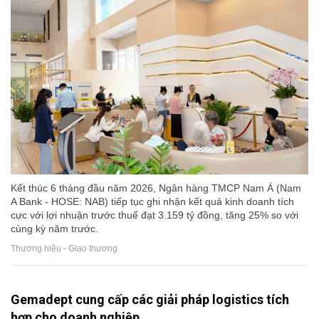
Kết thúc 6 tháng đầu năm 2026, Ngân hàng TMCP Nam Á (Nam
A Bank - HOSE: NAB) tiếp tục ghi nhận kết quả kinh doanh tích
cực với lợi nhuận trước thuế đạt 3.159 tỷ đồng, tăng 25% so với
cùng kỳ năm trước.
Thương hiệu - Giao thương
Gemadept cung cấp các giải pháp logistics tích
hợp cho doanh nghiệp