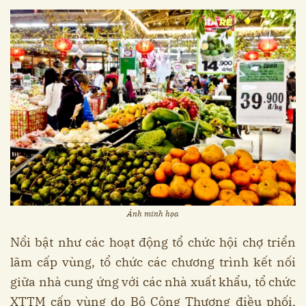
Ảnh minh họa
Nổi bật như các hoạt động tổ chức hội chợ triển
lãm cấp vùng, tổ chức các chương trình kết nối
giữa nhà cung ứng với các nhà xuất khẩu, tổ chức
XTTM cấp vùng do Bộ Công Thương điều phối,