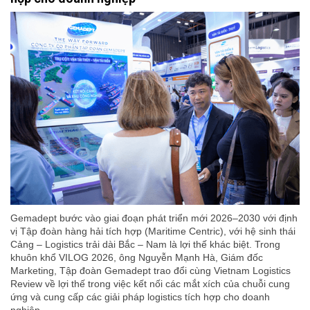
Gemadept bước vào giai đoạn phát triển mới 2026–2030 với định
vị Tập đoàn hàng hải tích hợp (Maritime Centric), với hệ sinh thái
Cảng – Logistics trải dài Bắc – Nam là lợi thế khác biệt. Trong
khuôn khổ VILOG 2026, ông Nguyễn Mạnh Hà, Giám đốc
Marketing, Tập đoàn Gemadept trao đổi cùng Vietnam Logistics
Review về lợi thế trong việc kết nối các mắt xích của chuỗi cung
ứng và cung cấp các giải pháp logistics tích hợp cho doanh