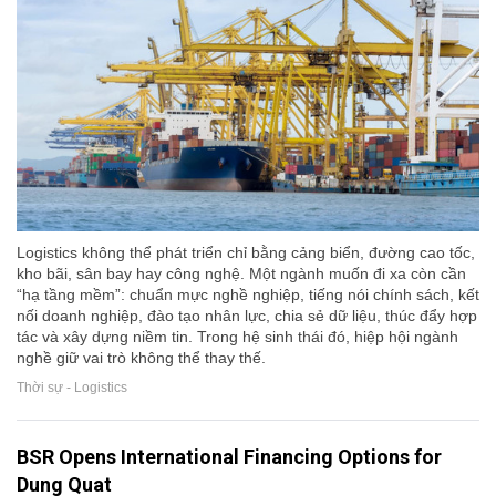
Logistics không thể phát triển chỉ bằng cảng biển, đường cao tốc,
kho bãi, sân bay hay công nghệ. Một ngành muốn đi xa còn cần
“hạ tầng mềm”: chuẩn mực nghề nghiệp, tiếng nói chính sách, kết
nối doanh nghiệp, đào tạo nhân lực, chia sẻ dữ liệu, thúc đẩy hợp
tác và xây dựng niềm tin. Trong hệ sinh thái đó, hiệp hội ngành
nghề giữ vai trò không thể thay thế.
Thời sự - Logistics
BSR Opens International Financing Options for
Dung Quat