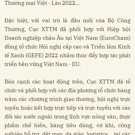
Thương mại Việt - Lào 2022...
Đặc biệt, với vai trò là đầu mối của Bộ Công
Thương, Cục XTTM đã phối hợp với Hiệp hội
Doanh nghiệp châu Âu tại Việt Nam (EuroCham)
đồng tổ chức Hội nghị cấp cao và Triển lãm Kinh
tế Xanh (GEFE) 2022 nhằm thúc đẩy hợp tác phát
triển bền vững Việt Nam - EU.
Bên cạnh các hoạt động trên, Cục XTTM đã tổ
chức và phối hợp với các địa phương tổ chức hàng
trăm các chương trình giao thương, hội nghị trực
tuyến hoặc kết hợp trực tiếp và trực tuyến với các
đối tác nước ngoài trong lĩnh vực nông sản, thực
phẩm chế biến, hàng tiêu dùng, cơ khí, công
nghiệp hỗ trợ, dệt may, da giày, logistics... tại các