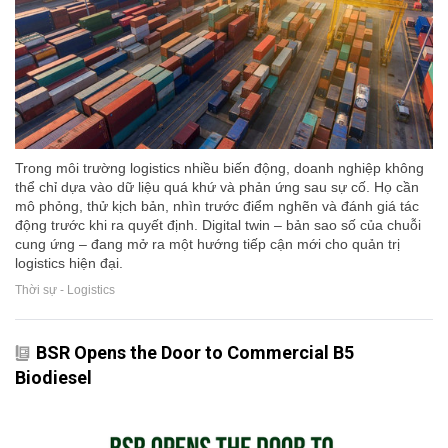
Trong môi trường logistics nhiều biến động, doanh nghiệp không
thể chỉ dựa vào dữ liệu quá khứ và phản ứng sau sự cố. Họ cần
mô phỏng, thử kịch bản, nhìn trước điểm nghẽn và đánh giá tác
động trước khi ra quyết định. Digital twin – bản sao số của chuỗi
cung ứng – đang mở ra một hướng tiếp cận mới cho quản trị
logistics hiện đại.
Thời sự - Logistics
BSR Opens the Door to Commercial B5
Biodiesel