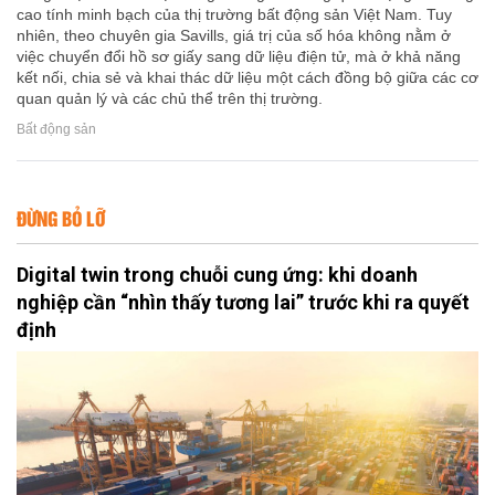
cao tính minh bạch của thị trường bất động sản Việt Nam. Tuy
nhiên, theo chuyên gia Savills, giá trị của số hóa không nằm ở
việc chuyển đổi hồ sơ giấy sang dữ liệu điện tử, mà ở khả năng
kết nối, chia sẻ và khai thác dữ liệu một cách đồng bộ giữa các cơ
quan quản lý và các chủ thể trên thị trường.
Bất động sản
ĐỪNG BỎ LỠ
Digital twin trong chuỗi cung ứng: khi doanh
nghiệp cần “nhìn thấy tương lai” trước khi ra quyết
định