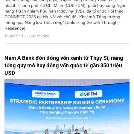
nhánh Thành phố Hồ Chí Minh (CUBHCM), phối hợp cùng Ngân
hàng Trách nhiệm hữu hạn Indovina (IVB), đã tổ chức Hội thảo
CONNECT 2026 tại Hà Nội với chủ đề “Khai mở Tăng trưởng
thông qua Năng lực Thích ứng” (Unlocking Growth Through
Resilience).
Thương hiệu - Giao thương
Nam A Bank đón dòng vốn xanh từ Thụy Sĩ, nâng
tổng quy mô huy động vốn quốc tế gần 350 triệu
USD