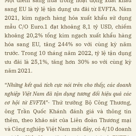
Một điểm sáng nữa trong hoạt động xuất khẩu
sang EU là tỷ lệ tận dụng ưu đãi từ EVFTA. Năm
2021, kim ngạch hàng hóa xuất khẩu sử dụng
mẫu C/O Euro.1 đạt khoảng 8,1 tỷ USD, chiếm
khoảng 20,2% tổng kim ngạch xuất khẩu hàng
hóa sang EU, tăng 244% so với cùng kỳ năm
trước. Trong 10 tháng năm 2022, tỷ lệ tận dụng
ưu đãi là 25,1%, tăng hơn 30% so với cùng kỳ
năm 2021.
“
Những kết quả tích cực nói trên cho thấy, các doanh
nghiệp Việt Nam đã tận dụng tương đối hiệu quả các
cơ hội từ EVFTA
”- Thứ trưởng Bộ Công Thương,
ông Trần Quốc Khánh đánh giá và thông tin
thêm, theo khảo sát của Liên đoàn Thương mại
và Công nghiệp Việt Nam mới đây, có 4/10 doanh