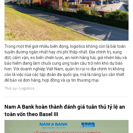
Trong một thế giới nhiều biến động, logistics không còn là bài toán
tuyến đường ngắn nhất hay chi phí thấp nhất. Địa chính trị, xung
đột, cấm vận, eo biển chiến lược, an ninh hàng hải, giá nhiên liệu và
bảo hiểm đang làm chuỗi cung ứng toàn cầu trở nên khó dự báo
hơn. Với doanh nghiệp Việt Nam, quản trị rủi ro địa chính trị không
còn là việc của các tập đoàn đa quốc gia, mà là năng lực cần thiết
để bảo vệ đơn hàng, hợp đồng và uy tín thương mại.
Thời sự - Logistics
Nam A Bank hoàn thành đánh giá tuân thủ tỷ lệ an
toàn vốn theo Basel III