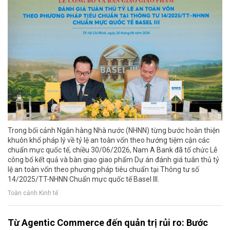
Trong bối cảnh Ngân hàng Nhà nước (NHNN) từng bước hoàn thiện
khuôn khổ pháp lý về tỷ lệ an toàn vốn theo hướng tiệm cận các
chuẩn mực quốc tế, chiều 30/06/2026, Nam A Bank đã tổ chức Lễ
công bố kết quả và bàn giao giao phẩm Dự án đánh giá tuân thủ tỷ
lệ an toàn vốn theo phương pháp tiêu chuẩn tại Thông tư số
14/2025/TT-NHNN Chuẩn mực quốc tế Basel III.
Toàn cảnh Kinh tế
Từ Agentic Commerce đến quản trị rủi ro: Bước