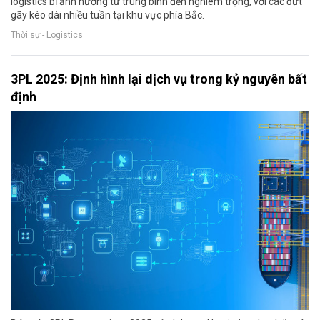
logistics bị ảnh hưởng từ trung bình đến nghiêm trọng, với các đứt
gãy kéo dài nhiều tuần tại khu vực phía Bắc.
Thời sự - Logistics
3PL 2025: Định hình lại dịch vụ trong kỷ nguyên bất
định