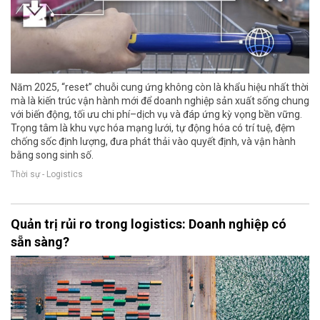
Năm 2025, “reset” chuỗi cung ứng không còn là khẩu hiệu nhất thời
mà là kiến trúc vận hành mới để doanh nghiệp sản xuất sống chung
với biến động, tối ưu chi phí–dịch vụ và đáp ứng kỳ vọng bền vững.
Trọng tâm là khu vực hóa mạng lưới, tự động hóa có trí tuệ, đệm
chống sốc định lượng, đưa phát thải vào quyết định, và vận hành
bằng song sinh số.
Thời sự - Logistics
Quản trị rủi ro trong logistics: Doanh nghiệp có
sẵn sàng?