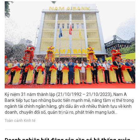
Kỷ niệm 31 năm thành lập (21/10/1992 – 21/10/2023), Nam A
Bank tiếp tục tạo những bước tiến mạnh mẽ, nâng tầm vị thế trong
ngành tài chính ngân hàng, ghi dấu ấn với nhiều thành tựu về kinh
doanh, chuyển đổi số, quản trị rủi ro, phát triển mạng lưới…
Toàn cảnh Kinh tế