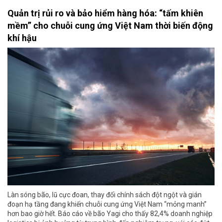
Quản trị rủi ro và bảo hiểm hàng hóa: “tấm khiên
mềm” cho chuỗi cung ứng Việt Nam thời biến động
khí hậu
Làn sóng bão, lũ cực đoan, thay đổi chính sách đột ngột và gián
đoạn hạ tầng đang khiến chuỗi cung ứng Việt Nam “mỏng manh”
hơn bao giờ hết. Báo cáo về bão Yagi cho thấy 82,4% doanh nghiệp