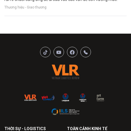
Thương hiệu - Giao thương
THỜI SỰ - LOGISTICS
TOÀN CẢNH KINH TẾ