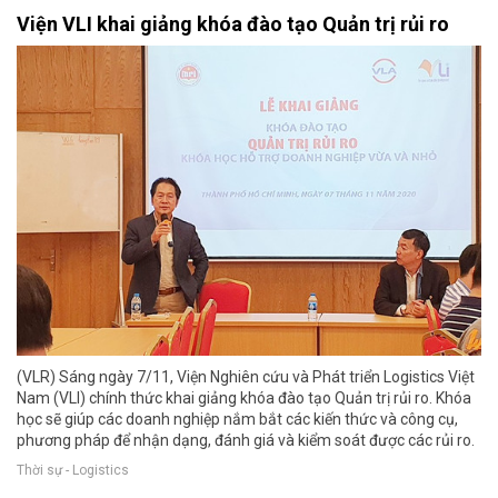
Viện VLI khai giảng khóa đào tạo Quản trị rủi ro
(VLR) Sáng ngày 7/11, Viện Nghiên cứu và Phát triển Logistics Việt
Nam (VLI) chính thức khai giảng khóa đào tạo Quản trị rủi ro. Khóa
học sẽ giúp các doanh nghiệp nắm bắt các kiến thức và công cụ,
phương pháp để nhận dạng, đánh giá và kiểm soát được các rủi ro.
Thời sự - Logistics