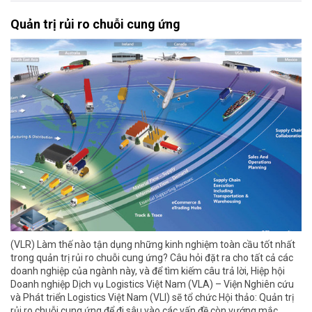
Quản trị rủi ro chuỗi cung ứng
(VLR) Làm thế nào tận dụng những kinh nghiệm toàn cầu tốt nhất
trong quản trị rủi ro chuỗi cung ứng? Câu hỏi đặt ra cho tất cả các
doanh nghiệp của ngành này, và để tìm kiếm câu trả lời, Hiệp hội
Doanh nghiệp Dịch vụ Logistics Việt Nam (VLA) – Viện Nghiên cứu
và Phát triển Logistics Việt Nam (VLI) sẽ tổ chức Hội thảo: Quản trị
rủi ro chuỗi cung ứng để đi sâu vào các vấn đề còn vướng mắc.