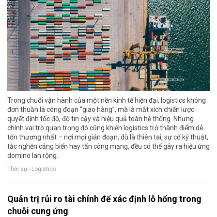
Trong chuỗi vận hành của một nền kinh tế hiện đại, logistics không
đơn thuần là công đoạn “giao hàng”, mà là mắt xích chiến lược
quyết định tốc độ, độ tin cậy và hiệu quả toàn hệ thống. Nhưng
chính vai trò quan trọng đó cũng khiến logistics trở thành điểm dễ
tổn thương nhất – nơi mọi gián đoạn, dù là thiên tai, sự cố kỹ thuật,
tắc nghẽn cảng biển hay tấn công mạng, đều có thể gây ra hiệu ứng
domino lan rộng.
Thời sự - Logistics
Quản trị rủi ro tài chính để xác định lỗ hổng trong
chuỗi cung ứng