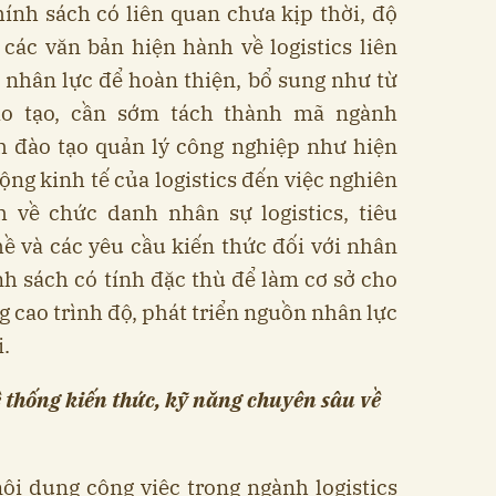
hính sách có liên quan chưa kịp thời, độ
át các văn bản hiện hành về logistics liên
nhân lực để hoàn thiện, bổ sung như từ
̀o tạo, cần sớm tách thành mã ngành
h đào tạo quản lý công nghiệp như hiện
động kinh tế của logistics đến việc nghiên
 về chức danh nhân sự logistics, tiêu
 và các yêu cầu kiến thức đối với nhân
́nh sách có tính đặc thù để làm cơ sở cho
̂ng cao trình độ, phát triển nguồn nhân lực
i.
̂ thống kiến thức, kỹ năng chuyên sâu về
à nội dung công việc trong ngành logistics