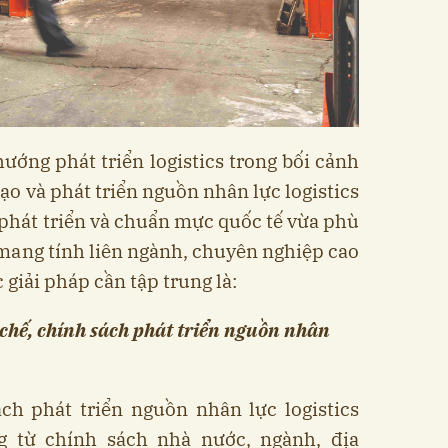
 hướng phát triển logistics trong bối cảnh
̣o và phát triển nguồn nhân lực logistics
phát triển và chuẩn mực quốc tế vừa phù
g mang tính liên ngành, chuyên nghiệp cao
́c giải pháp cần tập trung là:
̛ chế, chính sách phát triển nguồn nhân
́ch phát triển nguồn nhân lực logistics
 từ chính sách nhà nước, ngành, địa