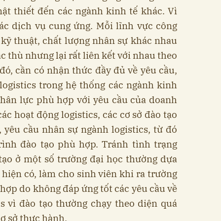
ật thiết đến các ngành kinh tế khác. Vì
các dịch vụ cung ứng. Mỗi lĩnh vực công
 kỹ thuật, chất lượng nhân sự khác nhau
̆c thù nhưng lại rất liên kết với nhau theo
ó, cần có nhận thức đầy đủ về yêu cầu,
 logistics trong hệ thống các ngành kinh
nhân lực phù hợp với yêu cầu của doanh
́c hoạt động logistics, các cơ sở đào tạo
, yêu cầu nhân sự ngành logistics, từ đó
̀nh đào tạo phù hợp. Tránh tình trạng
tạo ở một số trường đại học thường dựa
 hiện có, làm cho sinh viên khi ra trường
 hợp do không đáp ứng tốt các yêu cầu về
cs vì đào tạo thường chạy theo diện quá
cơ sở thực hành.