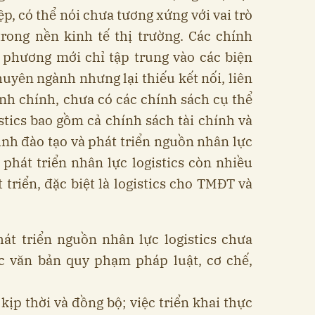
 có thể nói chưa tương xứng với vai trò
rong nền kinh tế thị trường. Các chính
a phương mới chỉ tập trung vào các biện
uyên ngành nhưng lại thiếu kết nối, liên
nh chính, chưa có các chính sách cụ thể
istics bao gồm cả chính sách tài chính và
rình đào tạo và phát triển nguồn nhân lực
ề phát triển nhân lực logistics còn nhiều
́t triển, đặc biệt là logistics cho TMĐT và
hát triển nguồn nhân lực logistics chưa
́c văn bản quy phạm pháp luật, cơ chế,
kịp thời và đồng bộ; việc triển khai thực