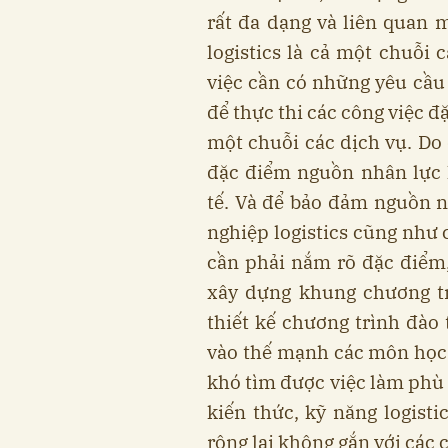
rất đa dạng và liên quan m
logistics là cả một chuỗi 
việc cần có những yêu cầu
để thực thi các công việc đạ
một chuỗi các dịch vụ. Do đ
đặc điểm nguồn nhân lực
tế. Và để bảo đảm nguồn 
nghiệp logistics cũng như ca
cần phải nắm rõ đặc điểm
xây dựng khung chương tri
thiết kế chương trình đào 
vào thế mạnh các môn học
khó tìm được việc làm phù
kiến thức, kỹ năng logisti
rộng lại không gắn với các 