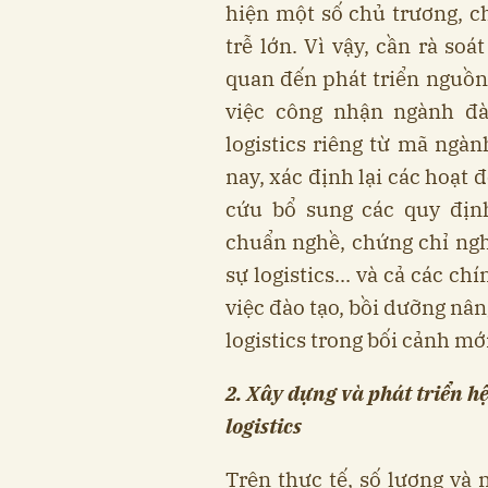
hiện một số chủ trương, c
trễ lớn. Vì vậy, cần rà so
quan đến phát triển nguồn 
việc công nhận ngành đa
logistics riêng từ mã ngàn
nay, xác định lại các hoạt 
cứu bổ sung các quy định
chuẩn nghề, chứng chỉ nghề
sự logistics... và cả các chi
việc đào tạo, bồi dưỡng na
logistics trong bối cảnh mớ
2. Xây dựng và phát triển hẹ
logistics
Trên thực tế, số lượng v