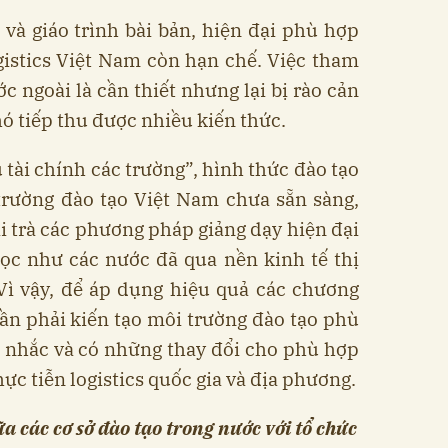
và giáo trình bài bản, hiện đại phù hợp
 logistics Việt Nam còn hạn chế. Việc tham
ớc ngoài là cần thiết nhưng lại bị rào cản
́ tiếp thu được nhiều kiến thức.
 tài chính các trường”, hình thức đào tạo
rường đào tạo Việt Nam chưa sẵn sàng,
̣i trà các phương pháp giảng dạy hiện đại
học như các nước đã qua nền kinh tế thị
̀ vậy, để áp dụng hiệu quả các chương
cần phải kiến tạo môi trường đào tạo phù
g nhắc và có những thay đổi cho phù hợp
thực tiễn logistics quốc gia và địa phương.
̃a các cơ sở đào tạo trong nước với tổ chức