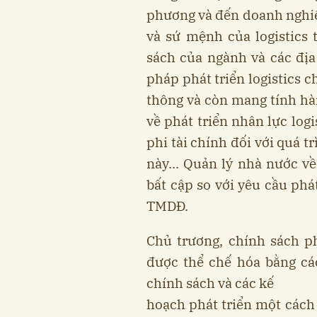
phương và đến doanh nghiệp,
và sứ mệnh của logistics t
sách của ngành và các đị
pháp phát triển logistics ch
thông và còn mang tính hà
về phát triển nhân lực log
phi tài chính đối với quá t
này... Quản lý nhà nước v
bất cập so với yêu cầu pha
TMDĐ.
Chủ trương, chính sách p
được thể chế hóa bằng ca
chính sách và các kế
hoạch phát triển một cách 