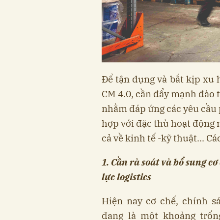
Để tận dụng và bắt kịp xu
CM 4.0, cần đẩy mạnh đào ta
nhằm đáp ứng các yêu cầu 
hợp với đặc thù hoạt độn
cả về kinh tế -kỹ thuật... Ca
1. Cần rà soát và bổ sung co
lực logistics
Hiện nay cơ chế, chính sa
đang là một khoảng trống