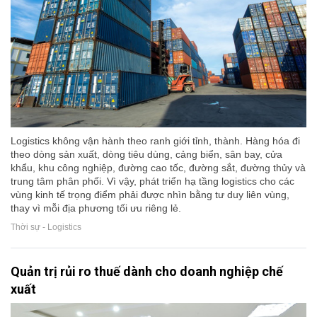
Logistics không vận hành theo ranh giới tỉnh, thành. Hàng hóa đi
theo dòng sản xuất, dòng tiêu dùng, cảng biển, sân bay, cửa
khẩu, khu công nghiệp, đường cao tốc, đường sắt, đường thủy và
trung tâm phân phối. Vì vậy, phát triển hạ tầng logistics cho các
vùng kinh tế trọng điểm phải được nhìn bằng tư duy liên vùng,
thay vì mỗi địa phương tối ưu riêng lẻ.
Thời sự - Logistics
Quản trị rủi ro thuế dành cho doanh nghiệp chế
xuất