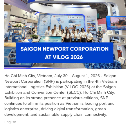
Ho Chi Minh City, Vietnam, July 30 – August 1, 2026 - Saigon
Newport Corporation (SNP) is participating in the 4th Vietnam
International Logistics Exhibition (VILOG 2026) at the Saigon
Exhibition and Convention Center (SECC), Ho Chi Minh City.
Building on its strong presence at previous editions, SNP
continues to affirm its position as Vietnam's leading port and
logistics enterprise, driving digital transformation, green
development, and sustainable supply chain connectivity.
English