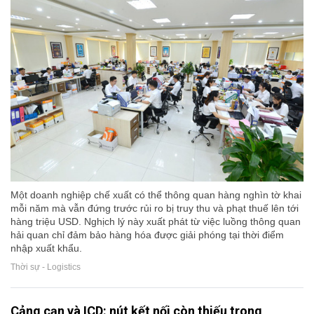
Một doanh nghiệp chế xuất có thể thông quan hàng nghìn tờ khai
mỗi năm mà vẫn đứng trước rủi ro bị truy thu và phạt thuế lên tới
hàng triệu USD. Nghịch lý này xuất phát từ việc luồng thông quan
hải quan chỉ đảm bảo hàng hóa được giải phóng tại thời điểm
nhập xuất khẩu.
Thời sự - Logistics
Cảng cạn và ICD: nút kết nối còn thiếu trong