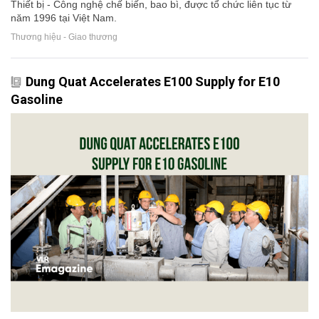
Thiết bị - Công nghệ chế biến, bao bì, được tổ chức liên tục từ
năm 1996 tại Việt Nam.
Thương hiệu - Giao thương
Dung Quat Accelerates E100 Supply for E10
Gasoline