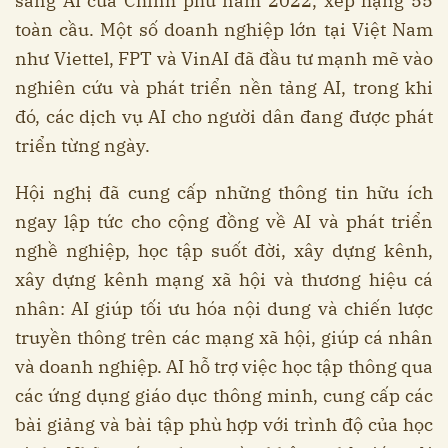
sàng AI của Chính phủ năm 2022, xếp hạng 55
toàn cầu. Một số doanh nghiệp lớn tại Việt Nam
như Viettel, FPT và VinAI đã đầu tư mạnh mẽ vào
nghiên cứu và phát triển nền tảng AI, trong khi
đó, các dịch vụ AI cho người dân đang được phát
triển từng ngày.
Hội nghị đã cung cấp những thông tin hữu ích
ngay lập tức cho cộng đồng về AI và phát triển
nghề nghiệp, học tập suốt đời, xây dựng kênh,
xây dựng kênh mạng xã hội và thương hiệu cá
nhân: AI giúp tối ưu hóa nội dung và chiến lược
truyền thông trên các mạng xã hội, giúp cá nhân
và doanh nghiệp. AI hỗ trợ việc học tập thông qua
các ứng dụng giáo dục thông minh, cung cấp các
bài giảng và bài tập phù hợp với trình độ của học