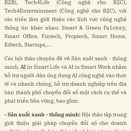
B2B), Tech4Life (Công nghệ cho B2C),
Tech4Entertainment (Công nghệ cho B2C), với
các triển lãm giới thiệu các lĩnh vực công nghệ
thông tin khác nhau: Smart & Green Fa1ctory,
Smart Office, Fintech, Proptech, Smart Home,
Edtech, Startups,...
Các hội thảo chuyên đề về Sản xuất xanh - thông
minh,
AI
in Smart Life và AI in Smart Work nhằm
hỗ trợ người dân ứng dụng AI công nghệ vào thực
tế và nhanh chóng, hỗ trợ doanh nghiệp trên địa
bàn thành phố chuyển đổi số một cách cụ thể và
phát triển bền vững, bao gồm:
- Sản xuất xanh - thông minh:
Hội thảo tập trung
giới thiệu giải pháp chuyển đổi số cho doanh