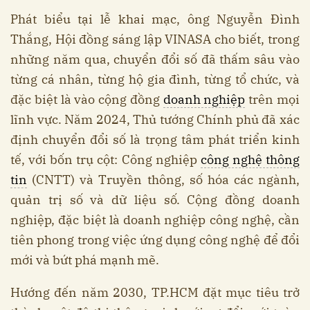
Phát biểu tại lễ khai mạc, ông Nguyễn Đình
Thắng, Hội đồng sáng lập VINASA cho biết, trong
những năm qua, chuyển đổi số đã thấm sâu vào
từng cá nhân, từng hộ gia đình, từng tổ chức, và
đặc biệt là vào cộng đồng
doanh nghiệp
trên mọi
lĩnh vực. Năm 2024, Thủ tướng Chính phủ đã xác
định chuyển đổi số là trọng tâm phát triển kinh
tế, với bốn trụ cột: Công nghiệp
công nghệ thông
tin
(CNTT) và Truyền thông, số hóa các ngành,
quản trị số và dữ liệu số. Cộng đồng doanh
nghiệp, đặc biệt là doanh nghiệp công nghệ, cần
tiên phong trong việc ứng dụng công nghệ để đổi
mới và bứt phá mạnh mẽ.
Hướng đến năm 2030, TP.HCM đặt mục tiêu trở