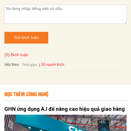
Gửi bình luận
(0) Bình luận
Xếp theo:
Số người thích
Thời gian
ĐỌC THÊM CÔNG NGHỆ
GHN ứng dụng A.I để nâng cao hiệu quả giao hàng