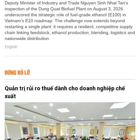
Deputy Minister of Industry and Trade Nguyen Sinh Nhat Tan’s
inspection of the Dung Quat Biofuel Plant on August 3, 2026
underscored the strategic role of fuel-grade ethanol (E100) in
Vietnam’s E10 roadmap. The challenge now extends beyond
restarting a single plant: it requires a resilient, competitive supply
chain linking feedstock, ethanol production, blending, logistics and
nationwide distribution.
English
ĐỪNG BỎ LỠ
Quản trị rủi ro thuế dành cho doanh nghiệp chế
xuất