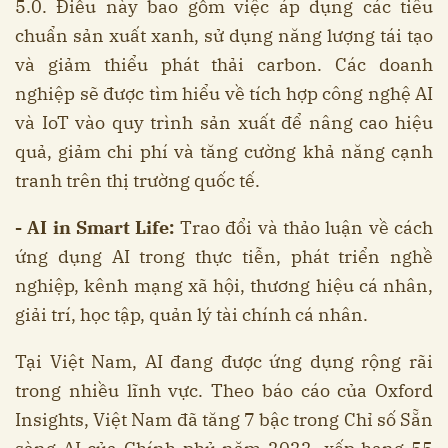
5.0. Điều này bao gồm việc áp dụng các tiêu
chuẩn sản xuất xanh, sử dụng năng lượng tái tạo
và giảm thiểu phát thải carbon. Các doanh
nghiệp sẽ được tìm hiểu về tích hợp công nghệ AI
và IoT vào quy trình sản xuất để nâng cao hiệu
quả, giảm chi phí và tăng cường khả năng cạnh
tranh trên thị trường quốc tế.
- AI in Smart Life:
Trao đổi và thảo luận về cách
ứng dụng AI trong thực tiễn, phát triển nghề
nghiệp, kênh mạng xã hội, thương hiệu cá nhân,
giải trí, học tập, quản lý tài chính cá nhân.
Tại Việt Nam, AI đang được ứng dụng rộng rãi
trong nhiều lĩnh vực. Theo báo cáo của Oxford
Insights, Việt Nam đã tăng 7 bậc trong Chỉ số Sẵn