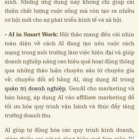
sinh. Những ứng dụng này không chỉ giúp cải
thiện chất lượng cuộc sống mà còn tạo ra nhiều
cơ hội mới cho sự phát triển kinh tế và xã hội.
- AI in Smart Work:
Hội thảo mang đến cái nhìn
toàn diện về cách AI đang tạo nên cuộc cách
mạng trong môi trường làm việc hiện đại và giúp
doanh nghiệp nâng cao hiệu quả hoạt động thông
qua những thảo luận chuyên sâu từ chuyên gia
về: chuyển đổi số bằng AI, ứng dụng AI trong
quản trị doanh nghiệp
, GenAI cho marketing và
bán hàng, áp dụng AI vào affiliate marketing để
tối ưu hóa quy trình vận hành và thúc đẩy tăng
trưởng doanh thu.
AI giúp tự động hóa các quy trình kinh doanh,
giảm thiểu sai sót và tăng hiệu quả làm việc. Ví