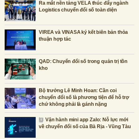
Ra mắt nền tảng VELA thúc đẩy ngành
Logistics chuyển đổi số toàn diện
VIREA và VINASA ký kết biên bản thỏa
thuận hợp tác
QAD: Chuyển đổi số trong quản trị tồn
kho
Bộ trưởng Lê Minh Hoan: Cần coi
chuyển đổi số là phương tiện để hỗ trợ
chứ không phải là gánh nặng
Vận hành mini app Zalo: Nỗ lực mới
về chuyển đổi số của Bà Rịa - Vũng Tàu