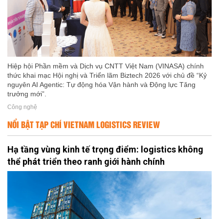
Hiệp hội Phần mềm và Dịch vụ CNTT Việt Nam (VINASA) chính
thức khai mạc Hội nghị và Triển lãm Biztech 2026 với chủ đề “Kỷ
nguyên AI Agentic: Tự động hóa Vận hành và Động lực Tăng
trưởng mới”.
Công nghệ
NỔI BẬT TẠP CHÍ VIETNAM LOGISTICS REVIEW
Hạ tầng vùng kinh tế trọng điểm: logistics không
thể phát triển theo ranh giới hành chính