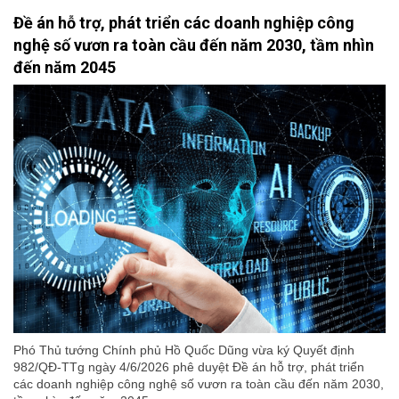
Đề án hỗ trợ, phát triển các doanh nghiệp công
nghệ số vươn ra toàn cầu đến năm 2030, tầm nhìn
đến năm 2045
Phó Thủ tướng Chính phủ Hồ Quốc Dũng vừa ký Quyết định
982/QĐ-TTg ngày 4/6/2026 phê duyệt Đề án hỗ trợ, phát triển
các doanh nghiệp công nghệ số vươn ra toàn cầu đến năm 2030,