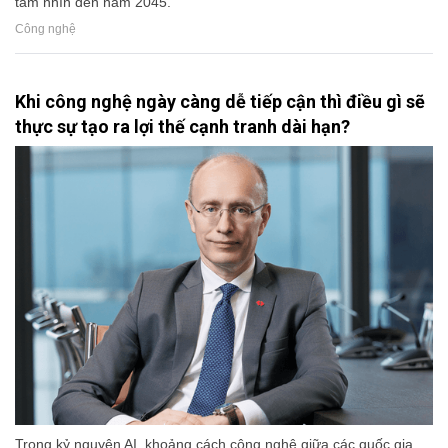
tầm nhìn đến năm 2045.
Công nghệ
Khi công nghệ ngày càng dễ tiếp cận thì điều gì sẽ
thực sự tạo ra lợi thế cạnh tranh dài hạn?
Trong kỷ nguyên AI, khoảng cách công nghệ giữa các quốc gia,