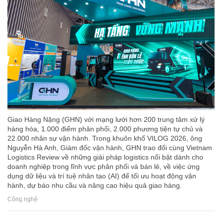
Giao Hàng Nặng (GHN) với mạng lưới hơn 200 trung tâm xử lý
hàng hóa, 1.000 điểm phân phối, 2.000 phương tiện tự chủ và
22.000 nhân sự vận hành. Trong khuôn khổ VILOG 2026, ông
Nguyễn Hà Anh, Giám đốc vận hành, GHN trao đổi cùng Vietnam
Logistics Review về những giải pháp logistics nổi bật dành cho
doanh nghiệp trong lĩnh vực phân phối và bán lẻ, về việc ứng
dụng dữ liệu và trí tuệ nhân tạo (AI) để tối ưu hoạt động vận
hành, dự báo nhu cầu và nâng cao hiệu quả giao hàng.
Công nghệ