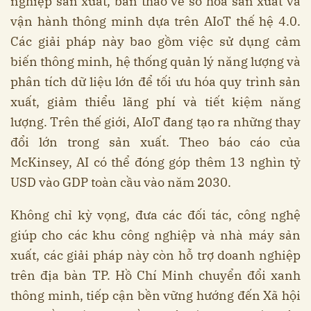
nghiệp sản xuất, bàn thảo về số hoá sản xuất và
vận hành thông minh dựa trên AIoT thế hệ 4.0.
Các giải pháp này bao gồm việc sử dụng cảm
biến thông minh, hệ thống quản lý năng lượng và
phân tích dữ liệu lớn để tối ưu hóa quy trình sản
xuất, giảm thiểu lãng phí và tiết kiệm năng
lượng. Trên thế giới, AIoT đang tạo ra những thay
đổi lớn trong sản xuất. Theo báo cáo của
McKinsey, AI có thể đóng góp thêm 13 nghìn tỷ
USD vào GDP toàn cầu vào năm 2030.
Không chỉ kỳ vọng, đưa các đối tác, công nghệ
giúp cho các khu công nghiệp và nhà máy sản
xuất, các giải pháp này còn hỗ trợ doanh nghiệp
trên địa bàn TP. Hồ Chí Minh chuyển đổi xanh
thông minh, tiếp cận bền vững hướng đến Xã hội