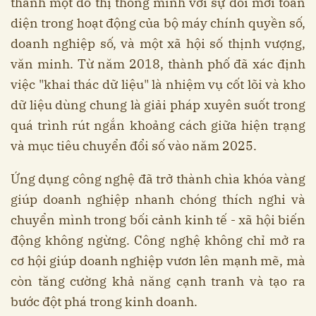
thành một đô thị thông minh với sự đổi mới toàn
diện trong hoạt động của bộ máy chính quyền số,
doanh nghiệp số, và một xã hội số thịnh vượng,
văn minh. Từ năm 2018, thành phố đã xác định
việc "khai thác dữ liệu" là nhiệm vụ cốt lõi và kho
dữ liệu dùng chung là giải pháp xuyên suốt trong
quá trình rút ngắn khoảng cách giữa hiện trạng
và mục tiêu chuyển đổi số vào năm 2025.
Ứng dụng công nghệ đã trở thành chìa khóa vàng
giúp doanh nghiệp nhanh chóng thích nghi và
chuyển mình trong bối cảnh kinh tế - xã hội biến
động không ngừng. Công nghệ không chỉ mở ra
cơ hội giúp doanh nghiệp vươn lên mạnh mẽ, mà
còn tăng cường khả năng cạnh tranh và tạo ra
bước đột phá trong kinh doanh.