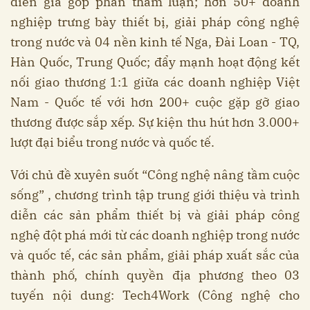
diễn giả góp phần tham luận; hơn 50+ doanh
nghiệp trưng bày thiết bị, giải pháp công nghệ
trong nước và 04 nền kinh tế Nga, Đài Loan - TQ,
Hàn Quốc, Trung Quốc; đẩy mạnh hoạt động kết
nối giao thương 1:1 giữa các doanh nghiệp Việt
Nam - Quốc tế với hơn 200+ cuộc gặp gỡ giao
thương được sắp xếp. Sự kiện thu hút hơn 3.000+
lượt đại biểu trong nước và quốc tế.
Với chủ đề xuyên suốt “Công nghệ nâng tầm cuộc
sống” , chương trình tập trung giới thiệu và trình
diễn các sản phẩm thiết bị và giải pháp công
nghệ đột phá mới từ các doanh nghiệp trong nước
và quốc tế, các sản phẩm, giải pháp xuất sắc của
thành phố, chính quyền địa phương theo 03
tuyến nội dung: Tech4Work (Công nghệ cho